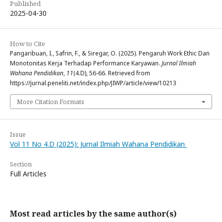
Published
2025-04-30
How to Cite
Pangaribuan, I., Safrin, F., & Siregar, O. (2025). Pengaruh Work Ethic Dan
Monotonitas Kerja Terhadap Performance Karyawan.
Jurnal Ilmiah
Wahana Pendidikan
,
11
(4.D), 56-66. Retrieved from
https://jurnal.peneliti.net/index.php/JIWP/article/view/10213
More Citation Formats
Issue
Vol 11 No 4.D (2025): Jurnal Ilmiah Wahana Pendidikan
Section
Full Articles
Most read articles by the same author(s)