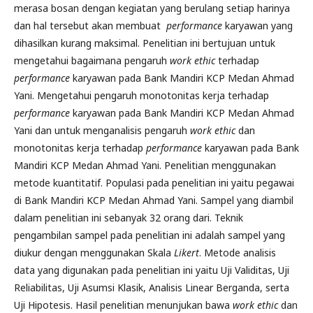
merasa bosan dengan kegiatan yang berulang setiap harinya
dan hal tersebut akan membuat
performance
karyawan yang
dihasilkan kurang maksimal. Penelitian ini bertujuan untuk
mengetahui bagaimana pengaruh
work ethic
terhadap
performance
karyawan pada Bank Mandiri KCP Medan Ahmad
Yani. Mengetahui pengaruh monotonitas kerja terhadap
performance
karyawan pada Bank Mandiri KCP Medan Ahmad
Yani dan untuk menganalisis pengaruh
work ethic
dan
monotonitas kerja terhadap
performance
karyawan pada Bank
Mandiri KCP Medan Ahmad Yani. Penelitian menggunakan
metode kuantitatif. Populasi pada penelitian ini yaitu pegawai
di Bank Mandiri KCP Medan Ahmad Yani. Sampel yang diambil
dalam penelitian ini sebanyak 32 orang dari. Teknik
pengambilan sampel pada penelitian ini adalah sampel yang
diukur dengan menggunakan Skala
Likert
. Metode analisis
data yang digunakan pada penelitian ini yaitu Uji Validitas, Uji
Reliabilitas, Uji Asumsi Klasik, Analisis Linear Berganda, serta
Uji Hipotesis. Hasil penelitian menunjukan bawa
work ethic
dan