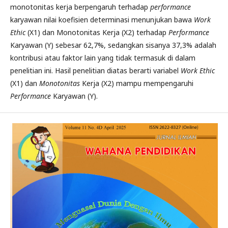
monotonitas kerja berpengaruh terhadap
performance
karyawan nilai koefisien determinasi menunjukan bawa
Work
Ethic
(X1) dan Monotonitas Kerja (X2) terhadap
Performance
Karyawan (Y) sebesar 62,7%, sedangkan sisanya 37,3% adalah
kontribusi atau faktor lain yang tidak termasuk di dalam
penelitian ini. Hasil penelitian diatas berarti variabel
Work Ethic
(X1) dan
Monotonitas
Kerja (X2) mampu mempengaruhi
Performance
Karyawan (Y).