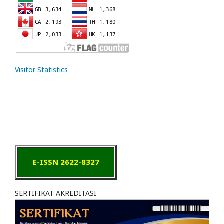
Visitor Statistics
E-ISSN 2622-8327
SERTIFIKAT AKREDITASI