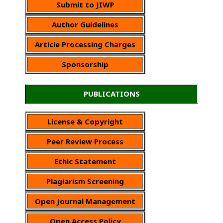
Submit to JIWP
Author Guidelines
Article Processing Charges
Sponsorship
PUBLICATIONS
License & Copyright
Peer Review Process
Ethic Statement
Plagiarism Screening
Open Journal Management
Open Access Policy