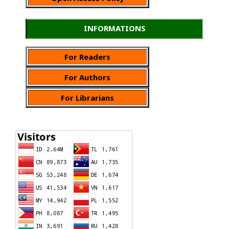
INFORMATIONS
For Readers
For Authors
For Librarians