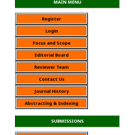
MAIN MENU
Register
Login
Focus and Scope
Editorial Board
Reviewer Team
Contact Us
Journal History
Abstracting & Indexing
SUBMISSIONS