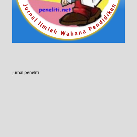
jurnal peneliti