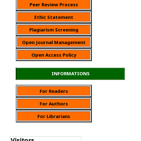
Peer Review Process
Ethic Statement
Plagiarism Screening
Open Journal Management
Open Access Policy
INFORMATIONS
For Readers
For Authors
For Librarians