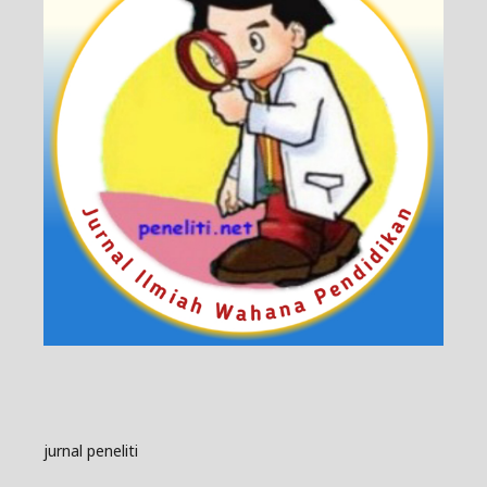
jurnal peneliti