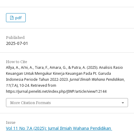
pdf
Published
2025-07-01
How to Cite
Allya, A., Ai’ni, A., Tiara, F., Amara, G., & Putra, A. (2025). Analisis Rasio
Keuangan Untuk Mengukur Kinerja Keuangan Pada Pt. Garuda
Indonesia Periode Tahun 2022-2023.
Jurnal Ilmiah Wahana Pendidikan
,
11
(7.A), 10-24. Retrieved from
https://jurnal.peneliti.net/index.php/JIWP/article/view/12144
More Citation Formats
Issue
Vol 11 No 7.A (2025): Jurnal Ilmiah Wahana Pendidikan