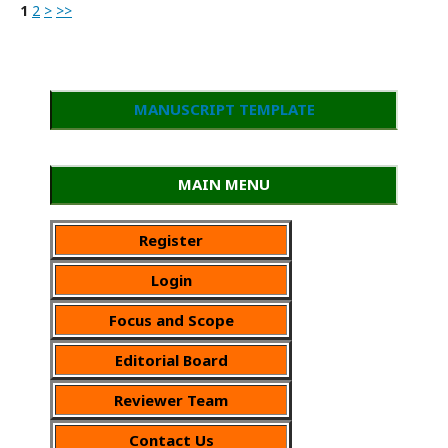
1
2
>
>>
MANUSCRIPT TEMPLATE
MAIN MENU
Register
Login
Focus and Scope
Editorial Board
Reviewer Team
Contact Us