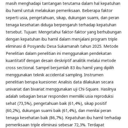
masih menghadapi tantangan terutama dalam hal kepatuhan
ibu hamil untuk melakukan pemeriksaan. Beberapa faktor
seperti usia, pengetahuan, sikap, dukungan suami, dan peran
tenaga kesehatan diduga berpengaruh terhadap kepatuhan
tersebut. Tujuan: Mengetahui faktor-faktor yang berhubungan
dengan kepatuhan ibu hamil dalam menjalani program triple
eliminasi di Posyandu Desa Sukamanah tahun 2025. Metode
Penelitian dalam penelitian ini menggunakan pendekatan
kuantitatif dengan desain deskriptif analitik melalui metode
cross sectional. Sampel berjumlah 83 ibu hamil yang dipilih
menggunakan teknik accidental sampling. Instrumen
penelitian berupa kuesioner. Analisis data dilakukan secara
univariat dan bivariat menggunakan uji Chi-Square. Hasilnya
adalah sebagian besar responden memiliki usia reproduksi
sehat (73,5%), pengetahuan baik (61,4%), sikap positif
(60,2%), dukungan suami baik (61,4%), dan menilai peran
tenaga kesehatan baik (86,7%). Kepatuhan ibu hamil terhadap
pemeriksaan triple eliminasi sebesar 72,3%. Terdapat