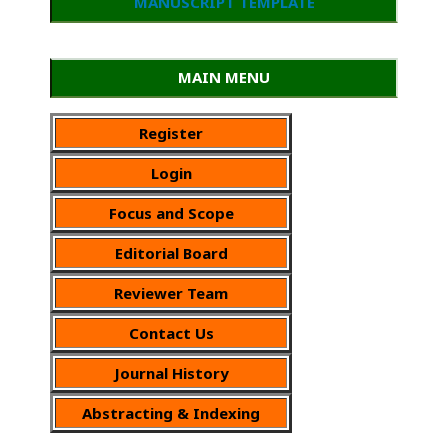
MANUSCRIPT TEMPLATE
MAIN MENU
Register
Login
Focus and Scope
Editorial Board
Reviewer Team
Contact Us
Journal History
Abstracting & Indexing