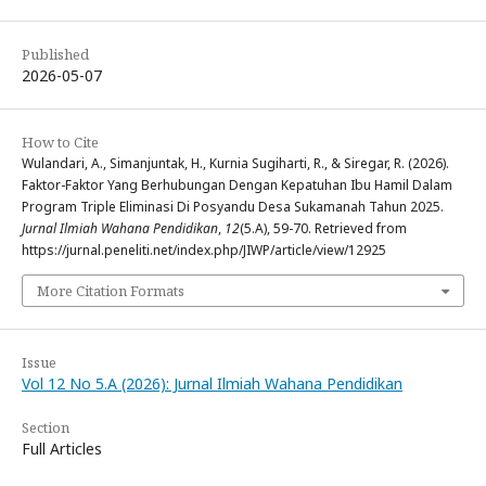
Published
2026-05-07
How to Cite
Wulandari, A., Simanjuntak, H., Kurnia Sugiharti, R., & Siregar, R. (2026).
Faktor-Faktor Yang Berhubungan Dengan Kepatuhan Ibu Hamil Dalam
Program Triple Eliminasi Di Posyandu Desa Sukamanah Tahun 2025.
Jurnal Ilmiah Wahana Pendidikan
,
12
(5.A), 59-70. Retrieved from
https://jurnal.peneliti.net/index.php/JIWP/article/view/12925
More Citation Formats
Issue
Vol 12 No 5.A (2026): Jurnal Ilmiah Wahana Pendidikan
Section
Full Articles