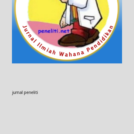
jurnal peneliti