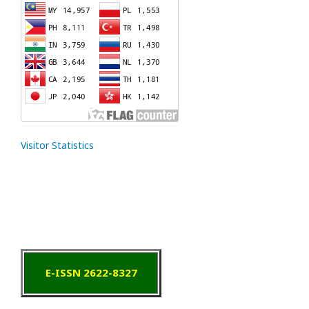
Visitor Statistics
E-ISSN 2622-8327