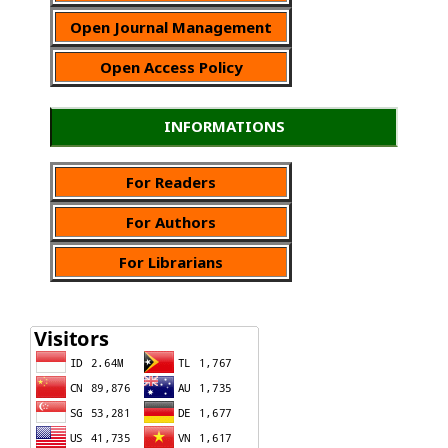
Open Journal Management
Open Access Policy
INFORMATIONS
For Readers
For Authors
For Librarians