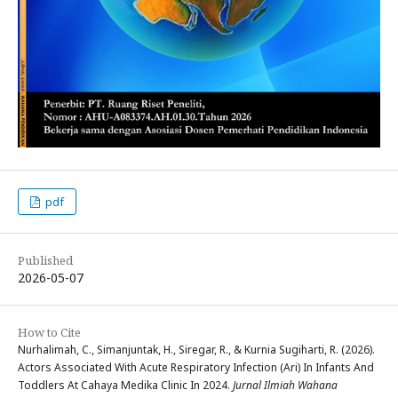
pdf
Published
2026-05-07
How to Cite
Nurhalimah, C., Simanjuntak, H., Siregar, R., & Kurnia Sugiharti, R. (2026).
Actors Associated With Acute Respiratory Infection (Ari) In Infants And
Toddlers At Cahaya Medika Clinic In 2024.
Jurnal Ilmiah Wahana