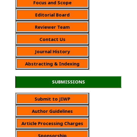
Focus and Scope
Editorial Board
Reviewer Team
Contact Us
Journal History
Abstracting & Indexing
SUBMISSIONS
Submit to JIWP
Author Guidelines
Article Processing Charges
Sponsorship