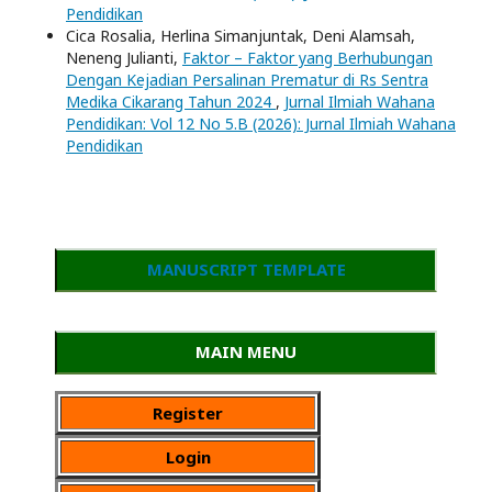
Pendidikan
Cica Rosalia, Herlina Simanjuntak, Deni Alamsah,
Neneng Julianti,
Faktor – Faktor yang Berhubungan
Dengan Kejadian Persalinan Prematur di Rs Sentra
Medika Cikarang Tahun 2024
,
Jurnal Ilmiah Wahana
Pendidikan: Vol 12 No 5.B (2026): Jurnal Ilmiah Wahana
Pendidikan
MANUSCRIPT TEMPLATE
MAIN MENU
Register
Login