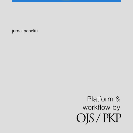
jurnal peneliti