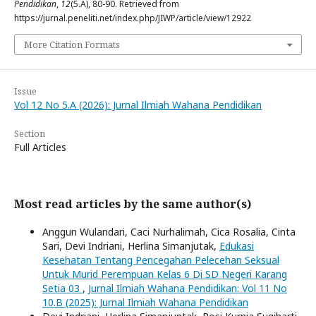
Pendidikan
,
12
(5.A), 80-90. Retrieved from
https://jurnal.peneliti.net/index.php/JIWP/article/view/12922
More Citation Formats
Issue
Vol 12 No 5.A (2026): Jurnal Ilmiah Wahana Pendidikan
Section
Full Articles
Most read articles by the same author(s)
Anggun Wulandari, Caci Nurhalimah, Cica Rosalia, Cinta
Sari, Devi Indriani, Herlina Simanjutak,
Edukasi
Kesehatan Tentang Pencegahan Pelecehan Seksual
Untuk Murid Perempuan Kelas 6 Di SD Negeri Karang
Setia 03
,
Jurnal Ilmiah Wahana Pendidikan: Vol 11 No
10.B (2025): Jurnal Ilmiah Wahana Pendidikan