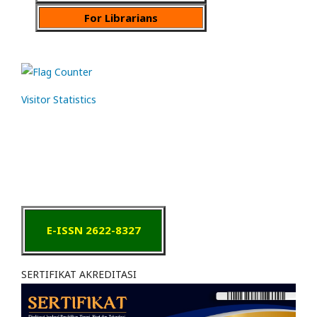
For Librarians
Visitor Statistics
E-ISSN 2622-8327
SERTIFIKAT AKREDITASI