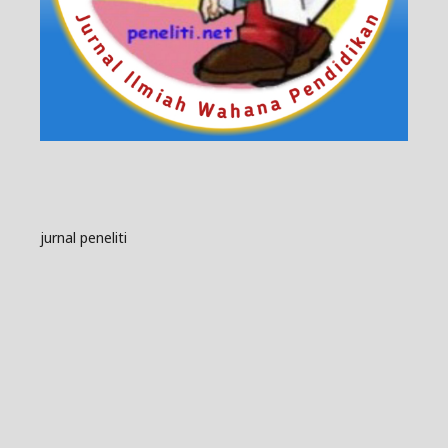
jurnal peneliti