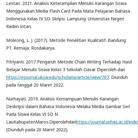
Lestari. 2021. Analisis Keterampilan Menulis Karangan Siswa
Menggunakan Media Flash Card Pada Mata Pelajaran Bahasa
Indonesia Kelas IV SD. Skripsi. Lampung: Universitas Negeri
Raden Intan.
Moleong, L. J. (2017). Metode Penelitian Kualitatif. Bandung:
PT. Remaja. Rosdakarya.
Fitriyanti. 2017 Pengaruh Metode Chain Writing Terhadap Hasil
Belajar Menulis Siswa Kelas 3 Sekolah Dasar. Diperoleh dari
https://ejournal.uksw.edu/scholaria/article/view/767
. Diunduh
pada tanggal 20 Maret 2022.
Nurhayati. 2019. Analisis Kemampuan Menulis Karangan
Deskripsi dalam Bahasa Indonesia Melalui Media Gambar Seri
Pada Siswa Kelas VI SD N
LauKabupatenMaros.Diperolehdari
https://journal.unhas.ac.id/inde
(Diunduh pada 20 Maret 2022).