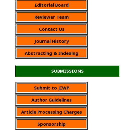
Editorial Board
Reviewer Team
Contact Us
Journal History
Abstracting & Indexing
SUBMISSIONS
Submit to JIWP
Author Guidelines
Article Processing Charges
Sponsorship