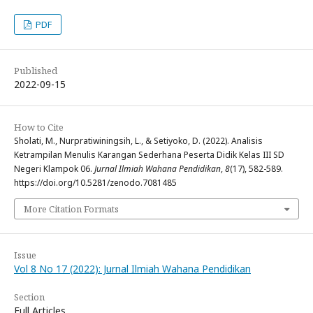
PDF
Published
2022-09-15
How to Cite
Sholati, M., Nurpratiwiningsih, L., & Setiyoko, D. (2022). Analisis
Ketrampilan Menulis Karangan Sederhana Peserta Didik Kelas III SD
Negeri Klampok 06.
Jurnal Ilmiah Wahana Pendidikan
,
8
(17), 582-589.
https://doi.org/10.5281/zenodo.7081485
More Citation Formats
Issue
Vol 8 No 17 (2022): Jurnal Ilmiah Wahana Pendidikan
Section
Full Articles