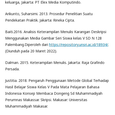
keluarga, Jakarta: PT Elex Media Komputindo.
Arikunto, Suharsimi. 2013. Prosedur Penelitian Suatu
Pendekatan Praktik. Jakarta: Rineka Cipta.
Baiti.2016. Analisis Keterampilan Menulis Karangan Deskripsi
Menggunakan Media Gambar Seri Siswa kelas V SD N 128
Palembang.Diperoleh dari
https://repository.unsri.ac.id/18934/
.
(Diunduh pada 20 Maret 2022).
Dalman. 2015. Keterampilan Menulis. Jakarta: Raja Grafindo
Persada.
Justitia. 2018. Pengaruh Penggunaan Metode Global Terhadap
Hasil Belajar Siswa Kelas V Pada Mata Pelajaran Bahasa
Indonesia Konsep Membaca Dongeng Sd Muhammadiyah
Perumnas Makassar. Skripsi. Makasar: Universitas
Muhammadiyah Makasar.