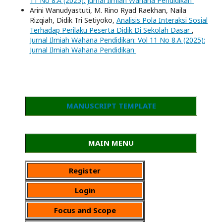
11 No 8.A (2025): Jurnal Ilmiah Wahana Pendidikan
Arini Wanudyastuti, M. Rino Ryad Raekhan, Naila
Rizqiah, Didik Tri Setiyoko,
Analisis Pola Interaksi Sosial
Terhadap Perilaku Peserta Didik Di Sekolah Dasar
,
Jurnal Ilmiah Wahana Pendidikan: Vol 11 No 8.A (2025):
Jurnal Ilmiah Wahana Pendidikan
MANUSCRIPT TEMPLATE
MAIN MENU
Register
Login
Focus and Scope