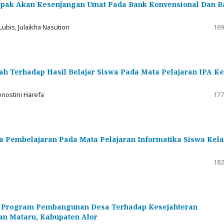
mpak Akan Kesenjangan Umat Pada Bank Konvensional Dan B
Lubis, Julaikha Nasution
169
h Terhadap Hasil Belajar Siswa Pada Mata Pelajaran IPA Ke
enostini Harefa
177
a Pembelajaran Pada Mata Pelajaran Informatika Siswa Kela
182
d) Program Pembangunan Desa Terhadap Kesejahteran
an Mataru, Kabupaten Alor