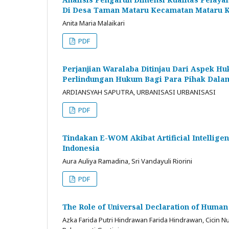
Di Desa Taman Mataru Kecamatan Mataru K
Anita Maria Malaikari
PDF
Perjanjian Waralaba Ditinjau Dari Aspek H
Perlindungan Hukum Bagi Para Pihak Dalam
ARDIANSYAH SAPUTRA, URBANISASI URBANISASI
PDF
Tindakan E-WOM Akibat Artificial Intellig
Indonesia
Aura Auliya Ramadina, Sri Vandayuli Riorini
PDF
The Role of Universal Declaration of Huma
Azka Farida Putri Hindrawan Farida Hindrawan, Cicin N