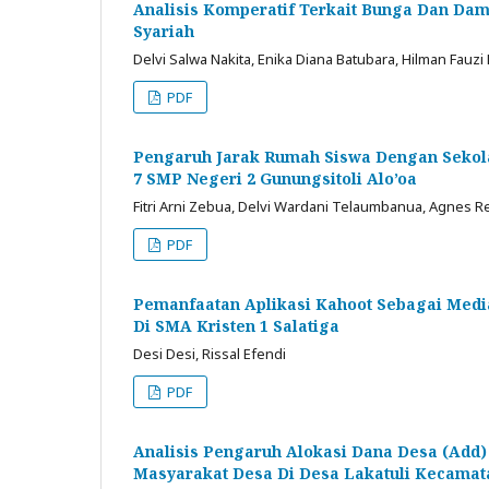
Analisis Komperatif Terkait Bunga Dan Da
Syariah
Delvi Salwa Nakita, Enika Diana Batubara, Hilman Fauzi 
PDF
Pengaruh Jarak Rumah Siswa Dengan Sekola
7 SMP Negeri 2 Gunungsitoli Alo’oa
Fitri Arni Zebua, Delvi Wardani Telaumbanua, Agnes R
PDF
Pemanfaatan Aplikasi Kahoot Sebagai Medi
Di SMA Kristen 1 Salatiga
Desi Desi, Rissal Efendi
PDF
Analisis Pengaruh Alokasi Dana Desa (Ad
Masyarakat Desa Di Desa Lakatuli Kecamat