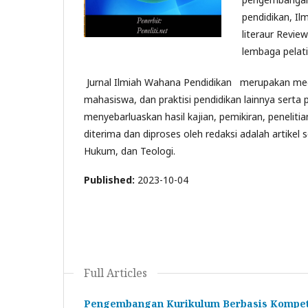
pendidikan, Il
literaur Revie
lembaga pelati
Jurnal Ilmiah Wahana Pendidikan merupakan media
mahasiswa, dan praktisi pendidikan lainnya serta
menyebarluaskan hasil kajian, pemikiran, peneliti
diterima dan diproses oleh redaksi adalah artike
Hukum, dan Teologi.
Published:
2023-10-04
Full Articles
Pengembangan Kurikulum Berbasis Kompete