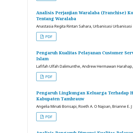
Analisis Perjanjian Waralaba (Franchise) 
Tentang Waralaba
Anastasia Regita Rintan Sahara, Urbanisasi Urbanisasi
PDF
Pengaruh Kualitas Pelayanan Customer Ser
Islam
Lafifah Ulfah Dalimunthe, Andrew Hermawan Harahap, E
PDF
Pengaruh Lingkungan Keluarga Terhadap Has
Kabupaten Tambrauw
Angelia Minati Bonsapi, Roeth A. O Najoan, Brianne E. 
PDF
Analisis Pengaruh Dimensi Kualitas Pela