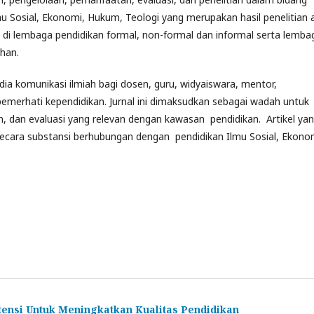
mu Sosial, Ekonomi, Hukum, Teologi yang merupakan hasil penelitian 
w di lembaga pendidikan formal, non-formal dan informal serta lemba
han.
 komunikasi ilmiah bagi dosen, guru, widyaiswara, mentor,
 pemerhati kependidikan. Jurnal ini dimaksudkan sebagai wadah untuk
an, dan evaluasi yang relevan dengan kawasan pendidikan. Artikel ya
l secara substansi berhubungan dengan pendidikan Ilmu Sosial, Ekono
nsi Untuk Meningkatkan Kualitas Pendidikan