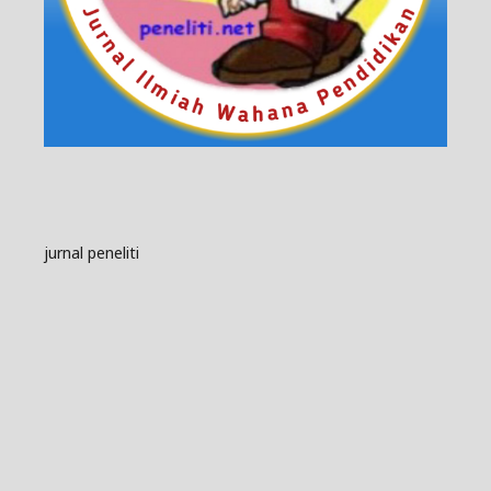
jurnal peneliti