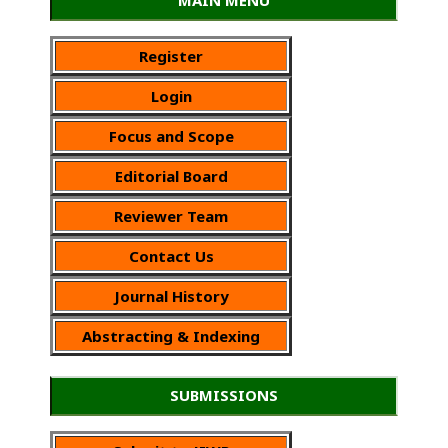
Register
Login
Focus and Scope
Editorial Board
Reviewer Team
Contact Us
Journal History
Abstracting & Indexing
SUBMISSIONS