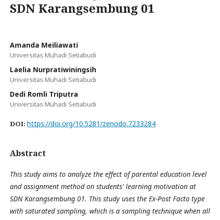
SDN Karangsembung 01
Amanda Meiliawati
Universitas Muhadi Setiabudi
Laelia Nurpratiwiningsih
Universitas Muhadi Setiabudi
Dedi Romli Triputra
Universitas Muhadi Setiabudi
https://doi.org/10.5281/zenodo.7233284
DOI:
Abstract
This study aims to analyze the effect of parental education level
and assignment method on students' learning motivation at
SDN Karangsembung 01. This study uses the Ex-Post Facto type
with saturated sampling, which is a sampling technique when all