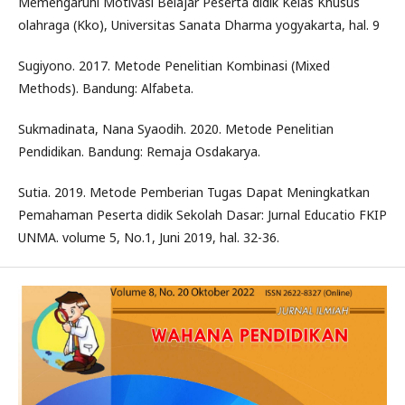
Memengaruhi Motivasi Belajar Peserta didik Kelas Khusus
olahraga (Kko), Universitas Sanata Dharma yogyakarta, hal. 9
Sugiyono. 2017. Metode Penelitian Kombinasi (Mixed
Methods). Bandung: Alfabeta.
Sukmadinata, Nana Syaodih. 2020. Metode Penelitian
Pendidikan. Bandung: Remaja Osdakarya.
Sutia. 2019. Metode Pemberian Tugas Dapat Meningkatkan
Pemahaman Peserta didik Sekolah Dasar: Jurnal Educatio FKIP
UNMA. volume 5, No.1, Juni 2019, hal. 32-36.