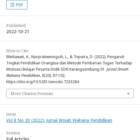
PDF
Published
2022-10-21
How to Cite
Meiliawati, A., Nurpratiwiningsih, L., & Triputra, D. (2022). Pengaruh
Tingkat Pendidikan Orangtua dan Metode Pemberian Tugas Terhadap
Motivasi Belajar Peserta Didik SDN Karangsembung 01.
Jurnal Ilmiah
Wahana Pendidikan
,
8
(20), 97-102.
https://doi.org/10.5281/zenodo.7233284
More Citation Formats
Issue
Vol 8 No 20 (2022): Jurnal Ilmiah Wahana Pendidikan
Section
Full Articles