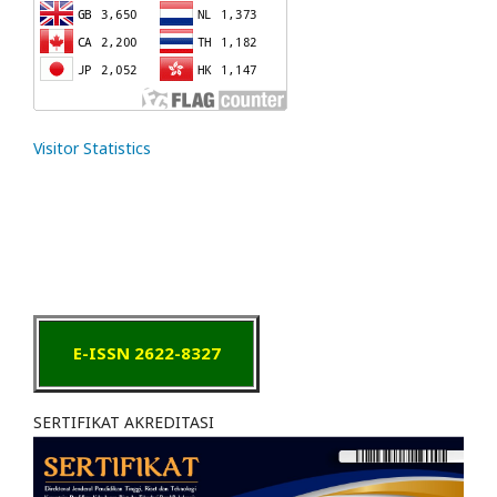
Visitor Statistics
E-ISSN 2622-8327
SERTIFIKAT AKREDITASI