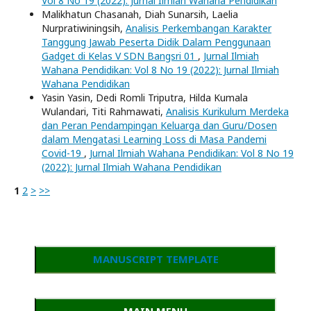
Vol 8 No 19 (2022): Jurnal Ilmiah Wahana Pendidikan
Malikhatun Chasanah, Diah Sunarsih, Laelia
Nurpratiwiningsih,
Analisis Perkembangan Karakter
Tanggung Jawab Peserta Didik Dalam Penggunaan
Gadget di Kelas V SDN Bangsri 01
,
Jurnal Ilmiah
Wahana Pendidikan: Vol 8 No 19 (2022): Jurnal Ilmiah
Wahana Pendidikan
Yasin Yasin, Dedi Romli Triputra, Hilda Kumala
Wulandari, Titi Rahmawati,
Analisis Kurikulum Merdeka
dan Peran Pendampingan Keluarga dan Guru/Dosen
dalam Mengatasi Learning Loss di Masa Pandemi
Covid-19
,
Jurnal Ilmiah Wahana Pendidikan: Vol 8 No 19
(2022): Jurnal Ilmiah Wahana Pendidikan
1
2
>
>>
MANUSCRIPT TEMPLATE
MAIN MENU