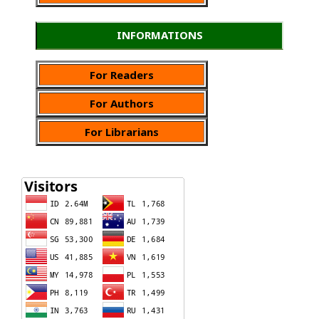
INFORMATIONS
For Readers
For Authors
For Librarians