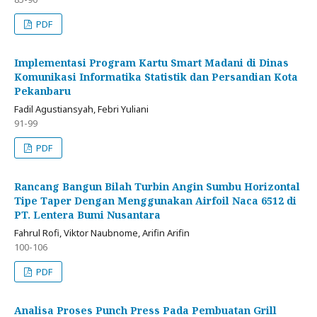
PDF
Implementasi Program Kartu Smart Madani di Dinas
Komunikasi Informatika Statistik dan Persandian Kota
Pekanbaru
Fadil Agustiansyah, Febri Yuliani
91-99
PDF
Rancang Bangun Bilah Turbin Angin Sumbu Horizontal
Tipe Taper Dengan Menggunakan Airfoil Naca 6512 di
PT. Lentera Bumi Nusantara
Fahrul Rofi, Viktor Naubnome, Arifin Arifin
100-106
PDF
Analisa Proses Punch Press Pada Pembuatan Grill