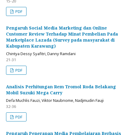
15-20
PDF
Pengaruh Social Media Marketing dan Online
Customer Review Terhadap Minat Pembelian Pada
Marketplace Lazada (Survey pada masyarakat di
Kabupaten Karawang)
Chintya Dessy Syafitri, Danny Ramdani
21-31
PDF
Analisis Perhitungan Rem Tromol Roda Belakang
Mobil Suzuki Mega Carry
Defa Muchlis Fauzi, Viktor Naubnome, Nadjmudin Fauji
32-36
PDF
Pengaruh Penerapan Media Pembelajaran Berbasis