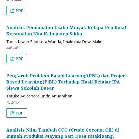
PDF
Analisis Pendapatan Usaha Minyak Kelapa Pcp Rotat
Kecamatan Nita Kabupaten Sikka
Taras Iawan Saputera Wanda, Imakulata Dewi Malina
445-451
PDF
Pengaruh Problem Based Learning(PBL) dan Project
Based Learning(PjBL) Terhadap Hasil Belajar IPA
Siswa Sekolah Dasar
Tetuko Adicondro, Indri Anugraheni
452-461
PDF
Analisis Nilai Tambah CCO (Crude Coconut Oil) di
Rumah Produksi Mayang Sari Desa Nitakloang,