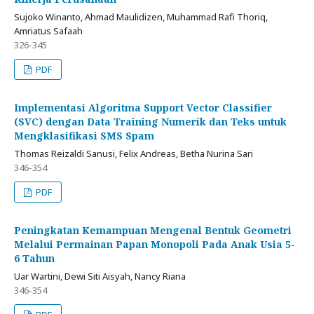
Sujoko Winanto, Ahmad Maulidizen, Muhammad Rafi Thoriq,
Amriatus Safaah
326-345
PDF
Implementasi Algoritma Support Vector Classifier
(SVC) dengan Data Training Numerik dan Teks untuk
Mengklasifikasi SMS Spam
Thomas Reizaldi Sanusi, Felix Andreas, Betha Nurina Sari
346-354
PDF
Peningkatan Kemampuan Mengenal Bentuk Geometri
Melalui Permainan Papan Monopoli Pada Anak Usia 5-
6 Tahun
Uar Wartini, Dewi Siti Aisyah, Nancy Riana
346-354