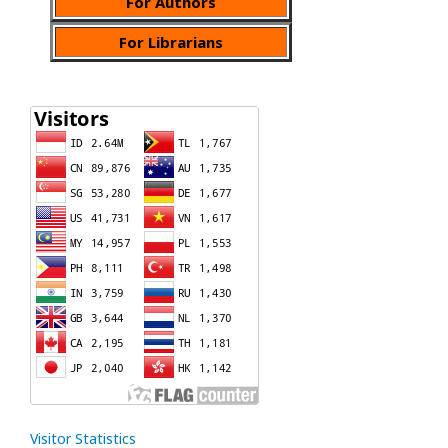
For Authors
For Librarians
Visitor Statistics