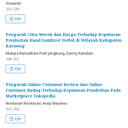
Siswanto
233-239
PDF
Pengaruh Citra Merek dan Harga Terhadap Keputusan
Pembelian Hand Sanitizer Dettol di Wilayah Kabupaten
Karawng
Mutiara Ramadhani Putri Jangkung, Danny Ramdani
240-251
PDF
Pengaruh Online Customer Review dan Online
Customer Rating Terhadap Keputusan Pembelian Pada
Marketplace Tokopedia
Novitasari Novitasari, Asep Maulana
252-256
PDF