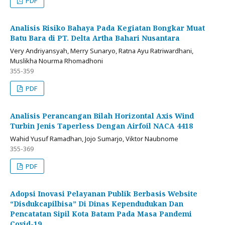
PDF
Analisis Risiko Bahaya Pada Kegiatan Bongkar Muat
Batu Bara di PT. Delta Artha Bahari Nusantara
Very Andriyansyah, Merry Sunaryo, Ratna Ayu Ratriwardhani,
Muslikha Nourma Rhomadhoni
355-359
PDF
Analisis Perancangan Bilah Horizontal Axis Wind
Turbin Jenis Taperless Dengan Airfoil NACA 4418
Wahid Yusuf Ramadhan, Jojo Sumarjo, Viktor Naubnome
355-369
PDF
Adopsi Inovasi Pelayanan Publik Berbasis Website
“Disdukcapilbisa” Di Dinas Kependudukan Dan
Pencatatan Sipil Kota Batam Pada Masa Pandemi
Covid-19