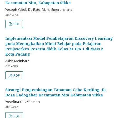
Kecamatan Nita, Kabupaten Sikka
Yoseph Yakob Da Rato, Maria Emerensiana
462-470
PDF
Implementasi Model Pembelajaran Discovery Learning
guna Meningkatkan Minat Belajar pada Pelajaran
Penjasorkes Peserta didik Kelas XI IPA 1 di MAN 2
Kota Padang
Akhri Meinhardi
471-480
PDF
Strategi Pengembangan Tanaman Cabe Keriting. Di
Desa Ladogahar Kecamatan Nita Kabupaten Sikka
Yosefina Y. T. Kabelen
481-492
PDF