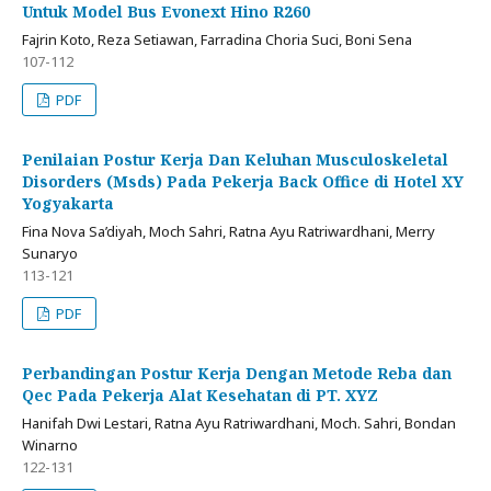
Untuk Model Bus Evonext Hino R260
Fajrin Koto, Reza Setiawan, Farradina Choria Suci, Boni Sena
107-112
PDF
Penilaian Postur Kerja Dan Keluhan Musculoskeletal
Disorders (Msds) Pada Pekerja Back Office di Hotel XY
Yogyakarta
Fina Nova Sa’diyah, Moch Sahri, Ratna Ayu Ratriwardhani, Merry
Sunaryo
113-121
PDF
Perbandingan Postur Kerja Dengan Metode Reba dan
Qec Pada Pekerja Alat Kesehatan di PT. XYZ
Hanifah Dwi Lestari, Ratna Ayu Ratriwardhani, Moch. Sahri, Bondan
Winarno
122-131