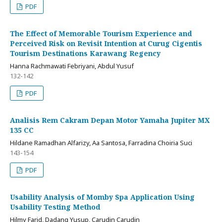
PDF
The Effect of Memorable Tourism Experience and
Perceived Risk on Revisit Intention at Curug Cigentis
Tourism Destinations Karawang Regency
Hanna Rachmawati Febriyani, Abdul Yusuf
132-142
PDF
Analisis Rem Cakram Depan Motor Yamaha Jupiter MX
135 CC
Hildane Ramadhan Alfarizy, Aa Santosa, Farradina Choiria Suci
143-154
PDF
Usability Analysis of Momby Spa Application Using
Usability Testing Method
Hilmy Farid, Dadang Yusup, Carudin Carudin