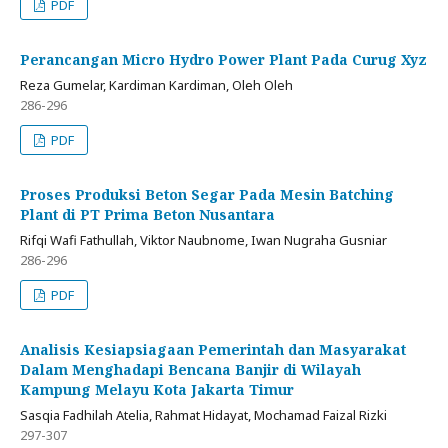
PDF
Perancangan Micro Hydro Power Plant Pada Curug Xyz
Reza Gumelar, Kardiman Kardiman, Oleh Oleh
286-296
PDF
Proses Produksi Beton Segar Pada Mesin Batching
Plant di PT Prima Beton Nusantara
Rifqi Wafi Fathullah, Viktor Naubnome, Iwan Nugraha Gusniar
286-296
PDF
Analisis Kesiapsiagaan Pemerintah dan Masyarakat
Dalam Menghadapi Bencana Banjir di Wilayah
Kampung Melayu Kota Jakarta Timur
Sasqia Fadhilah Atelia, Rahmat Hidayat, Mochamad Faizal Rizki
297-307