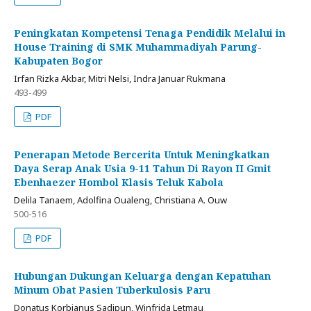
Peningkatan Kompetensi Tenaga Pendidik Melalui in
House Training di SMK Muhammadiyah Parung-
Kabupaten Bogor
Irfan Rizka Akbar, Mitri Nelsi, Indra Januar Rukmana
493-499
PDF
Penerapan Metode Bercerita Untuk Meningkatkan
Daya Serap Anak Usia 9-11 Tahun Di Rayon II Gmit
Ebenhaezer Hombol Klasis Teluk Kabola
Delila Tanaem, Adolfina Oualeng, Christiana A. Ouw
500-516
PDF
Hubungan Dukungan Keluarga dengan Kepatuhan
Minum Obat Pasien Tuberkulosis Paru
Donatus Korbianus Sadipun, Winfrida Letmau