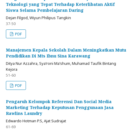
Teknologi yang Tepat Terhadap Keterlibatan Aktif
Siswa Selama Pembelajaran Daring
Dejan Filgod, Wiyun Philipus Tangkin
37-50
PDF
Manajemen Kepala Sekolah Dalam Meningkatkan Mutu
Pendidikan Di Mts Ibnu Sina Karawang
Ditya Nur Azzahra, Sya’roni Ma’shum, Muhamad Taufik Bintang
Kejora
51-60
PDF
Pengaruh Kelompok Referensi Dan Social Media
Marketing Terhadap Keputusan Penggunaan Jasa
Rawlins Laundry
Edwardo Hotman P.S, Ajat Sudrajat
61-69