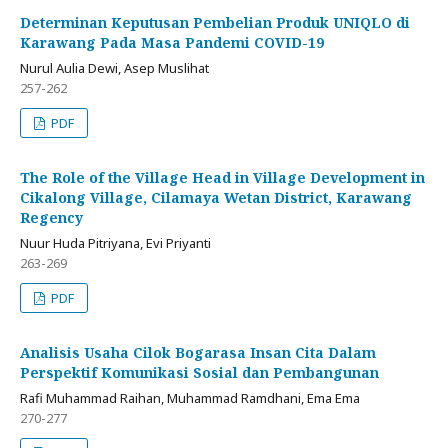
Determinan Keputusan Pembelian Produk UNIQLO di
Karawang Pada Masa Pandemi COVID-19
Nurul Aulia Dewi, Asep Muslihat
257-262
PDF
The Role of the Village Head in Village Development in
Cikalong Village, Cilamaya Wetan District, Karawang
Regency
Nuur Huda Pitriyana, Evi Priyanti
263-269
PDF
Analisis Usaha Cilok Bogarasa Insan Cita Dalam
Perspektif Komunikasi Sosial dan Pembangunan
Rafi Muhammad Raihan, Muhammad Ramdhani, Ema Ema
270-277