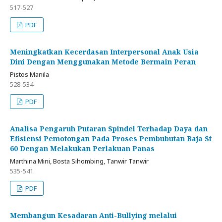
517-527
PDF
Meningkatkan Kecerdasan Interpersonal Anak Usia
Dini Dengan Menggunakan Metode Bermain Peran
Pistos Manila
528-534
PDF
Analisa Pengaruh Putaran Spindel Terhadap Daya dan
Efisiensi Pemotongan Pada Proses Pembubutan Baja St
60 Dengan Melakukan Perlakuan Panas
Marthina Mini, Bosta Sihombing, Tanwir Tanwir
535-541
PDF
Membangun Kesadaran Anti-Bullying melalui