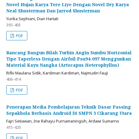
Novel Hujan Karya Tere Liye Dengan Novel Dry Karya
Neal Shusterman Dan Jarrod Shusterman
Yurika Sephiani, Dian Hartati
393-405
PDF
Rancang Bangun Bilah Turbin Angin Sumbu Horizontal
Tipe Taperless Dengan Airfoil Psu94-097 Menggunkan
Material Kayu Nangka (Artocapus Heterophyllus)
Rifki Maulana Sidik, Kardiman Kardiman, Najmudin Fauji
406-414
PDF
Penerapan Media Pembelajaran Teknik Dasar Passing
Sepakbola Berbasis Android Di SMPN 3 Cikarang Utara
Fajri Setiawan, Ine Rahayu Purnamaningsih, Ardawi Sumarno
415-420
PDF