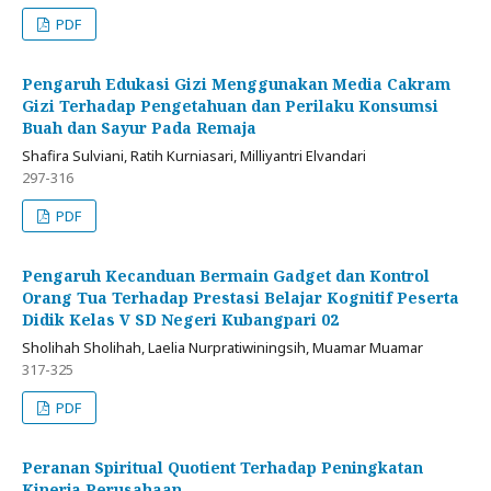
PDF
Pengaruh Edukasi Gizi Menggunakan Media Cakram
Gizi Terhadap Pengetahuan dan Perilaku Konsumsi
Buah dan Sayur Pada Remaja
Shafira Sulviani, Ratih Kurniasari, Milliyantri Elvandari
297-316
PDF
Pengaruh Kecanduan Bermain Gadget dan Kontrol
Orang Tua Terhadap Prestasi Belajar Kognitif Peserta
Didik Kelas V SD Negeri Kubangpari 02
Sholihah Sholihah, Laelia Nurpratiwiningsih, Muamar Muamar
317-325
PDF
Peranan Spiritual Quotient Terhadap Peningkatan
Kinerja Perusahaan