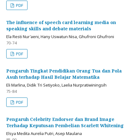
PDF
The influence of speech card learning media on
speaking skills and debate materials
Ela Resti Nur'aeni, Hany Uswatun Nisa, Ghufroni Ghufroni
70-74
PDF
Pengaruh Tingkat Pendidikan Orang Tua dan Pola
Asuh terhadap Hasil Belajar Matematika
Eli Marlina, Didik Tri Setiyoko, Laelia Nurpratiwiningsih
75-84
PDF
Pengaruh Celebrity Endorser dan Brand Image
Terhadap Keputusan Pembelian Scarlett Whitening
Elsya Medita Aurelia Putri, Asep Maulana
85-90