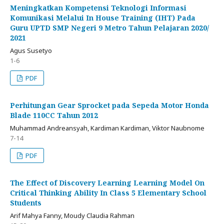
Meningkatkan Kompetensi Teknologi Informasi
Komunikasi Melalui In House Training (IHT) Pada
Guru UPTD SMP Negeri 9 Metro Tahun Pelajaran 2020/
2021
Agus Susetyo
1-6
PDF
Perhitungan Gear Sprocket pada Sepeda Motor Honda
Blade 110CC Tahun 2012
Muhammad Andreansyah, Kardiman Kardiman, Viktor Naubnome
7-14
PDF
The Effect of Discovery Learning Learning Model On
Critical Thinking Ability In Class 5 Elementary School
Students
Arif Mahya Fanny, Moudy Claudia Rahman