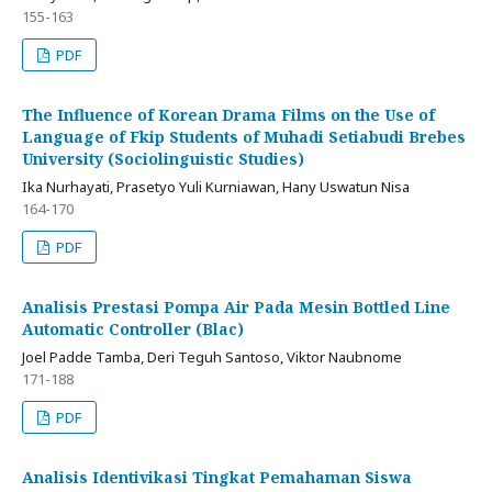
155-163
PDF
The Influence of Korean Drama Films on the Use of
Language of Fkip Students of Muhadi Setiabudi Brebes
University (Sociolinguistic Studies)
Ika Nurhayati, Prasetyo Yuli Kurniawan, Hany Uswatun Nisa
164-170
PDF
Analisis Prestasi Pompa Air Pada Mesin Bottled Line
Automatic Controller (Blac)
Joel Padde Tamba, Deri Teguh Santoso, Viktor Naubnome
171-188
PDF
Analisis Identivikasi Tingkat Pemahaman Siswa