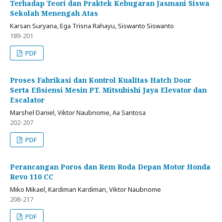
Terhadap Teori dan Praktek Kebugaran Jasmani Siswa
Sekolah Menengah Atas
Karsan Suryana, Ega Trisna Rahayu, Siswanto Siswanto
189-201
PDF
Proses Fabrikasi dan Kontrol Kualitas Hatch Door
Serta Efisiensi Mesin PT. Mitsubishi Jaya Elevator dan
Escalator
Marshel Daniel, Viktor Naubnome, Aa Santosa
202-207
PDF
Perancangan Poros dan Rem Roda Depan Motor Honda
Revo 110 CC
Miko Mikael, Kardiman Kardiman, Viktor Naubnome
208-217
PDF