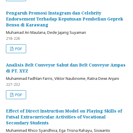
Pengaruh Promosi Instagram dan Celebrity
Endorsement Terhadap Keputusan Pembelian Geprek
Bensu di Karawang
Muhamad Ari Maulana, Dede Jajang Suyaman
218-226
PDF
Analisis Belt Conveyor Sabut dan Belt Conveyor Ampas
di PT. XYZ
Muhammad Fadhlan Farris, Viktor Naubnome, Ratna Dewi Anjani
227-232
PDF
Effect of Direct Instruction Model on Playing Skills of
Futsal Extracurricular Activities of Vocational
Secondary Students
Muhammad Rhico Syandhiva, Ega Trisna Rahayu, Siswanto