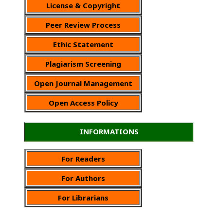
License & Copyright
Peer Review Process
Ethic Statement
Plagiarism Screening
Open Journal Management
Open Access Policy
INFORMATIONS
For Readers
For Authors
For Librarians