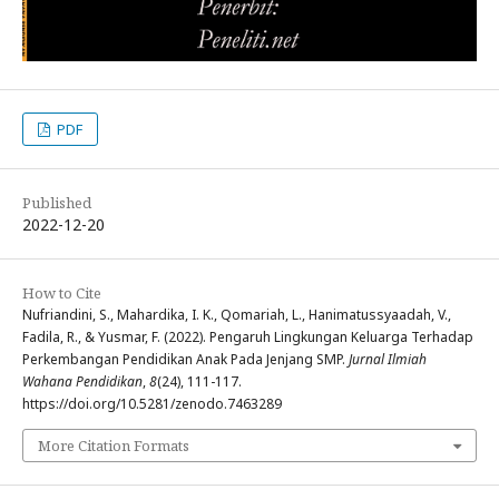
PDF
Published
2022-12-20
How to Cite
Nufriandini, S., Mahardika, I. K., Qomariah, L., Hanimatussyaadah, V.,
Fadila, R., & Yusmar, F. (2022). Pengaruh Lingkungan Keluarga Terhadap
Perkembangan Pendidikan Anak Pada Jenjang SMP.
Jurnal Ilmiah
Wahana Pendidikan
,
8
(24), 111-117.
https://doi.org/10.5281/zenodo.7463289
More Citation Formats