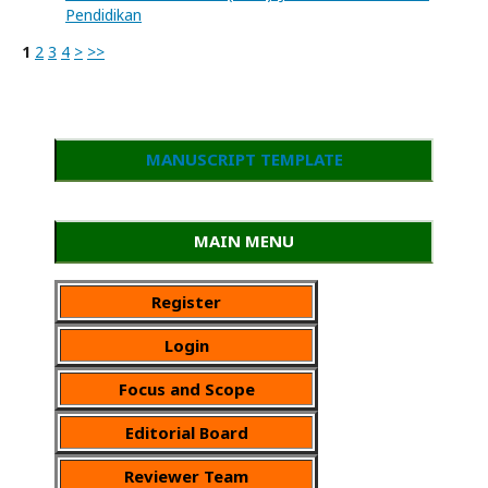
Pendidikan
1
2
3
4
>
>>
MANUSCRIPT TEMPLATE
MAIN MENU
Register
Login
Focus and Scope
Editorial Board
Reviewer Team