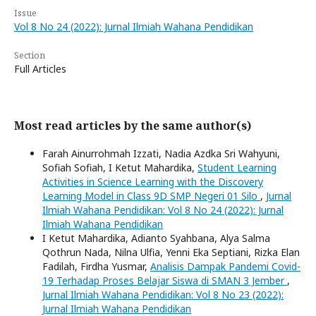
Issue
Vol 8 No 24 (2022): Jurnal Ilmiah Wahana Pendidikan
Section
Full Articles
Most read articles by the same author(s)
Farah Ainurrohmah Izzati, Nadia Azdka Sri Wahyuni,
Sofiah Sofiah, I Ketut Mahardika,
Student Learning
Activities in Science Learning with the Discovery
Learning Model in Class 9D SMP Negeri 01 Silo
,
Jurnal
Ilmiah Wahana Pendidikan: Vol 8 No 24 (2022): Jurnal
Ilmiah Wahana Pendidikan
I Ketut Mahardika, Adianto Syahbana, Alya Salma
Qothrun Nada, Nilna Ulfia, Yenni Eka Septiani, Rizka Elan
Fadilah, Firdha Yusmar,
Analisis Dampak Pandemi Covid-
19 Terhadap Proses Belajar Siswa di SMAN 3 Jember
,
Jurnal Ilmiah Wahana Pendidikan: Vol 8 No 23 (2022):
Jurnal Ilmiah Wahana Pendidikan