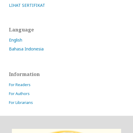
LIHAT SERTIFIKAT
Language
English
Bahasa Indonesia
Information
For Readers
For Authors
For Librarians