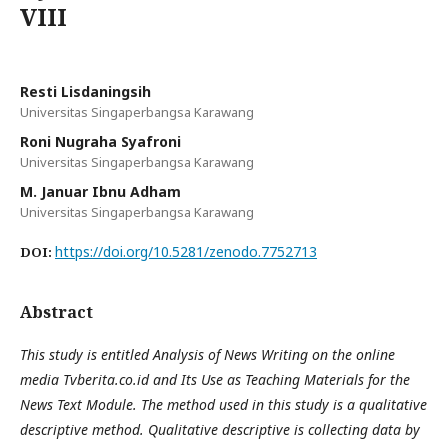
VIII
Resti Lisdaningsih
Universitas Singaperbangsa Karawang
Roni Nugraha Syafroni
Universitas Singaperbangsa Karawang
M. Januar Ibnu Adham
Universitas Singaperbangsa Karawang
https://doi.org/10.5281/zenodo.7752713
DOI:
Abstract
This study is entitled Analysis of News Writing on the online
media Tvberita.co.id and Its Use as Teaching Materials for the
News Text Module. The method used in this study is a qualitative
descriptive method. Qualitative descriptive is collecting data by