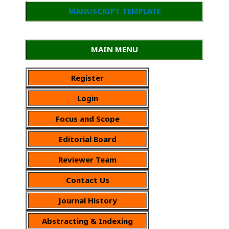
MANUSCRIPT TEMPLATE
MAIN MENU
Register
Login
Focus and Scope
Editorial Board
Reviewer Team
Contact Us
Journal History
Abstracting & Indexing