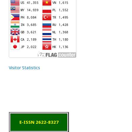
Visitor Statistics
E-ISSN 2622-8327