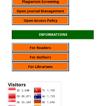
Plagiarism Screening
Open Journal Management
Open Access Policy
INFORMATIONS
For Readers
For Authors
For Librarians