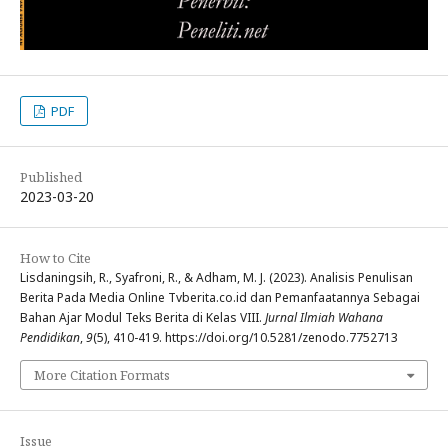
PDF
Published
2023-03-20
How to Cite
Lisdaningsih, R., Syafroni, R., & Adham, M. J. (2023). Analisis Penulisan
Berita Pada Media Online Tvberita.co.id dan Pemanfaatannya Sebagai
Bahan Ajar Modul Teks Berita di Kelas VIII.
Jurnal Ilmiah Wahana
Pendidikan
,
9
(5), 410-419. https://doi.org/10.5281/zenodo.7752713
More Citation Formats
Issue