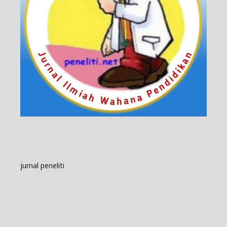
jurnal peneliti