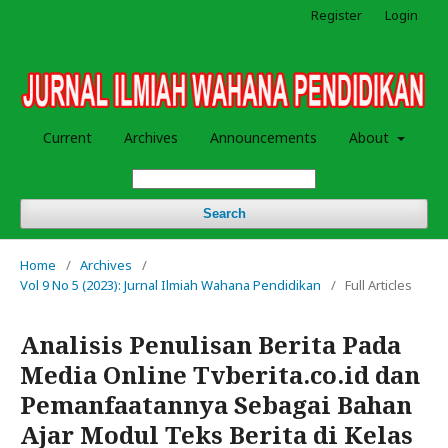
Register
Login
Current
Archives
Announcements
About
Search
Home
/
Archives
/
Vol 9 No 5 (2023): Jurnal Ilmiah Wahana Pendidikan
/
Full Articles
Analisis Penulisan Berita Pada
Media Online Tvberita.co.id dan
Pemanfaatannya Sebagai Bahan
Ajar Modul Teks Berita di Kelas