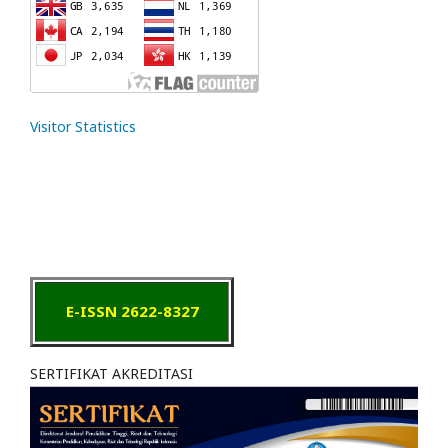
Visitor Statistics
E-ISSN 2622-8327
SERTIFIKAT AKREDITASI