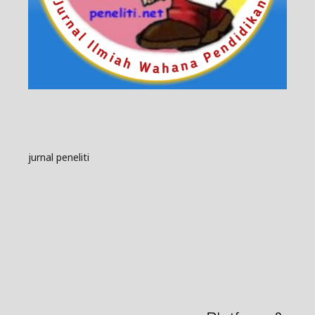
jurnal peneliti