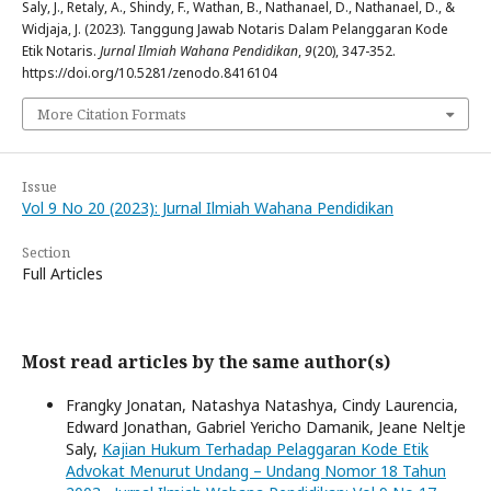
Saly, J., Retaly, A., Shindy, F., Wathan, B., Nathanael, D., Nathanael, D., &
Widjaja, J. (2023). Tanggung Jawab Notaris Dalam Pelanggaran Kode
Etik Notaris.
Jurnal Ilmiah Wahana Pendidikan
,
9
(20), 347-352.
https://doi.org/10.5281/zenodo.8416104
More Citation Formats
Issue
Vol 9 No 20 (2023): Jurnal Ilmiah Wahana Pendidikan
Section
Full Articles
Most read articles by the same author(s)
Frangky Jonatan, Natashya Natashya, Cindy Laurencia,
Edward Jonathan, Gabriel Yericho Damanik, Jeane Neltje
Saly,
Kajian Hukum Terhadap Pelaggaran Kode Etik
Advokat Menurut Undang – Undang Nomor 18 Tahun