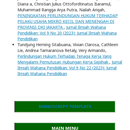
Diana a, Christian Julius Ottofordtinatus Baramul,
Muhammad Rangga Arya Putra, Nailah Ariqah,
PENINGKATAN PERLINDUNGAN HUKUM TERHADAP
PELAKU USAHA MIKRO KECIL DAN MENENGAH DI
PROVINSI DKI JAKARTA
,
Jurnal Ilmiah Wahana
Pendidikan: Vol 9 No 20 (2023): Jurnal Ilmiah Wahana
Pendidikan
Tundjung Herning Sitabuana, Vivian Clarosa, Cathleen
Lie, Andrea Tamaranova Retaly, Very Armando,
Perlindungan Hukum Terhadap Tenaga Kerja Yang
Mengalami Pemutusan Hubungan Kerja Sepihak
,
Jurnal
Ilmiah Wahana Pendidikan: Vol 9 No 22 (2023): Jurnal
Ilmiah Wahana Pendidikan
MANUSCRIPT TEMPLATE
MAIN MENU