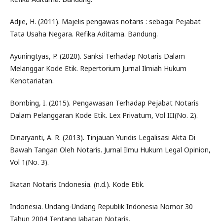
Adjie, H. (2011). Majelis pengawas notaris : sebagai Pejabat
Tata Usaha Negara. Refika Aditama. Bandung.
Ayuningtyas, P. (2020). Sanksi Terhadap Notaris Dalam
Melanggar Kode Etik. Repertorium Jurnal Ilmiah Hukum
Kenotariatan.
Bombing, I. (2015). Pengawasan Terhadap Pejabat Notaris
Dalam Pelanggaran Kode Etik. Lex Privatum, Vol III(No. 2).
Dinaryanti, A. R. (2013). Tinjauan Yuridis Legalisasi Akta Di
Bawah Tangan Oleh Notaris. Jurnal Ilmu Hukum Legal Opinion,
Vol 1(No. 3).
Ikatan Notaris Indonesia. (n.d.). Kode Etik.
Indonesia. Undang-Undang Republik Indonesia Nomor 30
Tahun 2004 Tentang Jabatan Notaris.