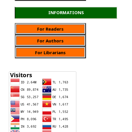
INFORMATIONS
For Readers
For Authors
For Librarians