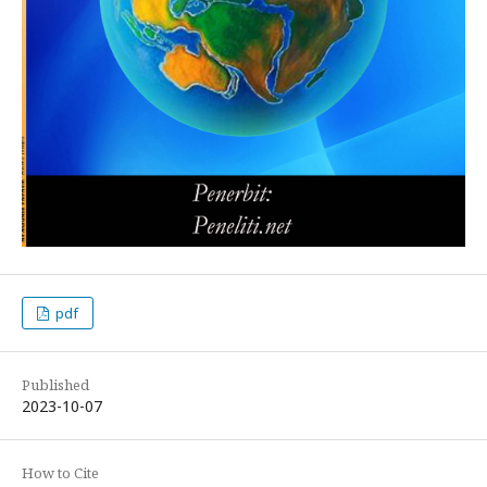
pdf
Published
2023-10-07
How to Cite