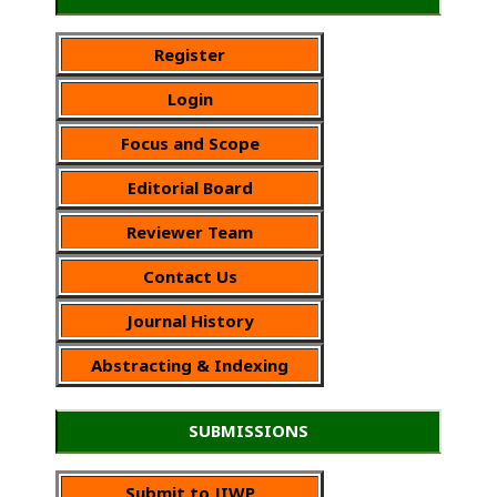
Register
Login
Focus and Scope
Editorial Board
Reviewer Team
Contact Us
Journal History
Abstracting & Indexing
SUBMISSIONS
Submit to JIWP