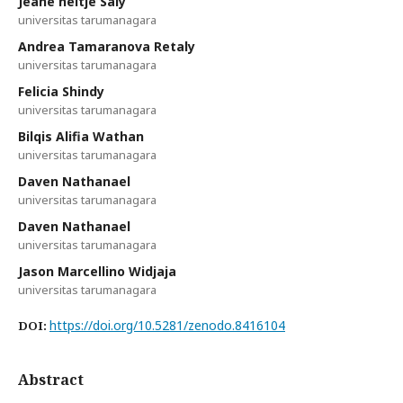
Jeane neltje Saly
universitas tarumanagara
Andrea Tamaranova Retaly
universitas tarumanagara
Felicia Shindy
universitas tarumanagara
Bilqis Alifia Wathan
universitas tarumanagara
Daven Nathanael
universitas tarumanagara
Daven Nathanael
universitas tarumanagara
Jason Marcellino Widjaja
universitas tarumanagara
https://doi.org/10.5281/zenodo.8416104
DOI:
Abstract