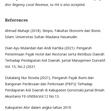
Alor Regency Local Revenue, so H4 is also accepted.
References
Ahmad Muhajir (2018). Skripsi, Fakultas Ekonomi dan Bisnis
Islam. Universitas Sultan Maulana Hasanudin.
Dian Ayu Wulandari dan Andi Kartika (2021). Pengaruh
Penerimaan Pajak Hotel dan Restoran serta Retribusi Daerah
Terhadap Pendapatan Asli Daerah. Jurnal Manajemen Durvatif.
Vol. 15, No.2 (2021.
Dukalang Nur Rosela (2021), Pengaruh Pajak Bumi dan
Bangunan Perdesaan dan Perkotaan (PBP2) Terhadap
Pendapatan Asli Daerah di Kabupaten Gorontalo.Jurnal Ilmiah
Akuntansi FE-UNIBA.Vol.12 No.13.
Kabupaten Alor dalam angka tahun 2019.