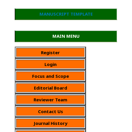
MANUSCRIPT TEMPLATE
MAIN MENU
Register
Login
Focus and Scope
Editorial Board
Reviewer Team
Contact Us
Journal History