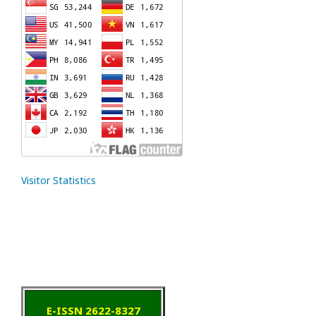
Visitor Statistics
E-ISSN 2622-8327