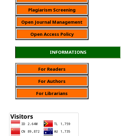
Plagiarism Screening
Open Journal Management
Open Access Policy
INFORMATIONS
For Readers
For Authors
For Librarians