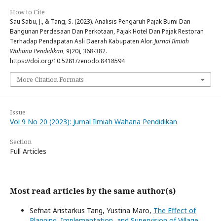
How to Cite
Sau Sabu, J., & Tang, S. (2023). Analisis Pengaruh Pajak Bumi Dan
Bangunan Perdesaan Dan Perkotaan, Pajak Hotel Dan Pajak Restoran
Terhadap Pendapatan Asli Daerah Kabupaten Alor.
Jurnal Ilmiah
Wahana Pendidikan
,
9
(20), 368-382.
https://doi.org/10.5281/zenodo.8418594
More Citation Formats
Issue
Vol 9 No 20 (2023): Jurnal Ilmiah Wahana Pendidikan
Section
Full Articles
Most read articles by the same author(s)
Sefnat Aristarkus Tang, Yustina Maro,
The Effect of
Planning, Implementation, and Supervision of Village