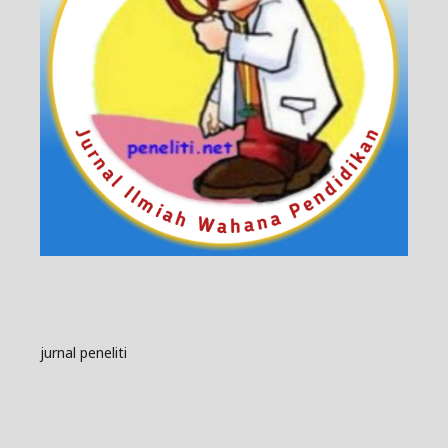
jurnal peneliti