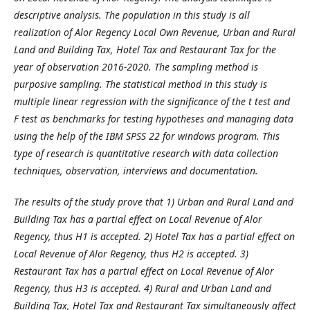
descriptive analysis. The population in this study is all
realization of Alor Regency Local Own Revenue, Urban and Rural
Land and Building Tax, Hotel Tax and Restaurant Tax for the
year of observation 2016-2020. The sampling method is
purposive sampling. The statistical method in this study is
multiple linear regression with the significance of the t test and
F test as benchmarks for testing hypotheses and managing data
using the help of the IBM SPSS 22 for windows program. This
type of research is quantitative research with data collection
techniques, observation, interviews and documentation.
The results of the study prove that 1) Urban and Rural Land and
Building Tax has a partial effect on Local Revenue of Alor
Regency, thus H1 is accepted. 2) Hotel Tax has a partial effect on
Local Revenue of Alor Regency, thus H2 is accepted. 3)
Restaurant Tax has a partial effect on Local Revenue of Alor
Regency, thus H3 is accepted. 4) Rural and Urban Land and
Building Tax, Hotel Tax and Restaurant Tax simultaneously affect