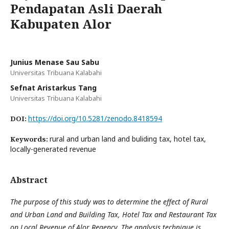
Pendapatan Asli Daerah
Kabupaten Alor
Junius Menase Sau Sabu
Universitas Tribuana Kalabahi
Sefnat Aristarkus Tang
Universitas Tribuana Kalabahi
https://doi.org/10.5281/zenodo.8418594
DOI:
rural and urban land and buliding tax, hotel tax,
Keywords:
locally-generated revenue
Abstract
The purpose of this study was to determine the effect of Rural
and Urban Land and Building Tax, Hotel Tax and Restaurant Tax
on Local Revenue of Alor Regency. The analysis technique is