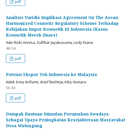
pdf
Analisis Yuridis Implikasi Agreement On The Asean
Harmonized Cosmetic Regulatory Scheme Terhadap
Kebijakan Impor Kosmetik Di Indonesia (Kasus
Kosmetik Merek Dnars)
Ade Rizki Annisa, Zulfikar Jayakusuma, Ledy Diana
46-54
pdf
Potensi Ekspor Teh Indonesia ke Malaysia
Adek Irma Arifianti, Arief Bachtiar, Kiky Asmara
55-63
pdf
Dampak Bantuan Stimulan Perumahan Swadaya
Sebagai Upaya Peningkatan Kesejahteraan Masyarakat
Desa Watuagung