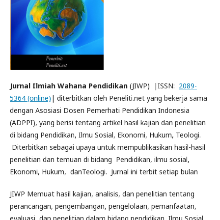
Jurnal Ilmiah Wahana Pendidikan
(JIWP) |ISSN:
2089-
5364 (online)
| diterbitkan oleh Peneliti.net yang bekerja sama
dengan Asosiasi Dosen Pemerhati Pendidikan Indonesia
(ADPPI), yang berisi tentang artikel hasil kajian dan penelitian
di bidang Pendidikan, Ilmu Sosial, Ekonomi, Hukum, Teologi.
Diterbitkan sebagai upaya untuk mempublikasikan hasil-hasil
penelitian dan temuan di bidang Pendidikan, ilmu sosial,
Ekonomi, Hukum, danTeologi. Jurnal ini terbit setiap bulan
JIWP Memuat hasil kajian, analisis, dan penelitian tentang
perancangan, pengembangan, pengelolaan, pemanfaatan,
evaluasi, dan penelitian dalam bidang pendidikan, Ilmu Sosial,