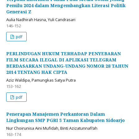
Pemilu 2024 dalam Mengembangkan Literasi Politik
Generasi Z
Aulia Nadhirah Hasna, Yuli Candrasari
146-152
pdf
PERLINDUGAN HUKUM TERHADAP PENYEBARAN
FILM SECARA ILEGAL DI APLIKASI TELEGRAM
BERDASARKAN UNDANG-UNDANG NOMOR 28 TAHUN
2014 TENTANG HAK CIPTA
Aziz Waldipa, Pamungkas Satya Putra
153-162
pdf
Penerapan Manajemen Perkantoran Dalam
Lingkungan SMP PGRI 5 Taman Kabupaten Sidoarjo
Nur Choirunisa Aini Mufidah, Binti Azizatunnafi’ah
163-174