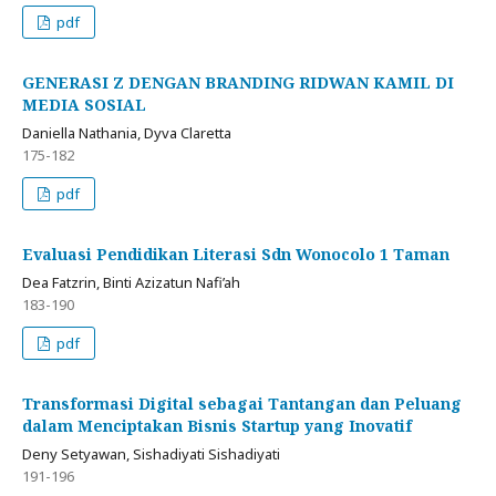
pdf
GENERASI Z DENGAN BRANDING RIDWAN KAMIL DI
MEDIA SOSIAL
Daniella Nathania, Dyva Claretta
175-182
pdf
Evaluasi Pendidikan Literasi Sdn Wonocolo 1 Taman
Dea Fatzrin, Binti Azizatun Nafi’ah
183-190
pdf
Transformasi Digital sebagai Tantangan dan Peluang
dalam Menciptakan Bisnis Startup yang Inovatif
Deny Setyawan, Sishadiyati Sishadiyati
191-196