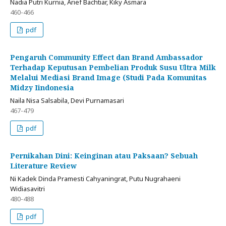
Nadia Putri Kurnia, Arief Bachtiar, Kiky Asmara
460-466
pdf
Pengaruh Community Effect dan Brand Ambassador
Terhadap Keputusan Pembelian Produk Susu Ultra Milk
Melalui Mediasi Brand Image (Studi Pada Komunitas
Midzy Iindonesia
Naila Nisa Salsabila, Devi Purnamasari
467-479
pdf
Pernikahan Dini: Keinginan atau Paksaan? Sebuah
Literature Review
Ni Kadek Dinda Pramesti Cahyaningrat, Putu Nugrahaeni
Widiasavitri
480-488
pdf