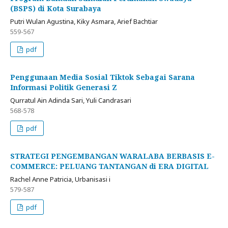
(BSPS) di Kota Surabaya
Putri Wulan Agustina, Kiky Asmara, Arief Bachtiar
559-567
pdf
Penggunaan Media Sosial Tiktok Sebagai Sarana
Informasi Politik Generasi Z
Qurratul Ain Adinda Sari, Yuli Candrasari
568-578
pdf
STRATEGI PENGEMBANGAN WARALABA BERBASIS E-
COMMERCE: PELUANG TANTANGAN di ERA DIGITAL
Rachel Anne Patricia, Urbanisasi i
579-587
pdf