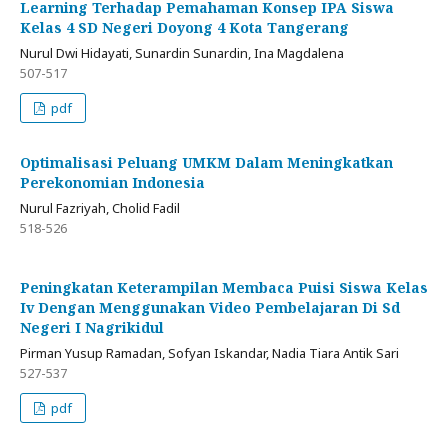
Learning Terhadap Pemahaman Konsep IPA Siswa
Kelas 4 SD Negeri Doyong 4 Kota Tangerang
Nurul Dwi Hidayati, Sunardin Sunardin, Ina Magdalena
507-517
pdf
Optimalisasi Peluang UMKM Dalam Meningkatkan
Perekonomian Indonesia
Nurul Fazriyah, Cholid Fadil
518-526
Peningkatan Keterampilan Membaca Puisi Siswa Kelas
Iv Dengan Menggunakan Video Pembelajaran Di Sd
Negeri I Nagrikidul
Pirman Yusup Ramadan, Sofyan Iskandar, Nadia Tiara Antik Sari
527-537
pdf