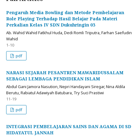
Pengaruh Media Bowling dan Metode Pembelajaran
Role Playing Terhadap Hasil Belajar Pada Materi
Perkalian Kelas IV SDN Dukuhringin 03
Ab. Wahid Wahid Fatkhul Huda, Dedi Romli Triputra, Farhan Saefudin
Wahid
1-10
pdf
NARASI SEJARAH PESANTREN MAWARIDUSSALAM
SEBAGAI LEMBAGA PENDIDIKAN ISLAM
Abdul Gani Jamora Nasution, Nepri Handayani Siregar, Nina Aldila
Berutu, Rabiatul Adawiyah Batubara, Try Suci Prastiwi
11-19
pdf
INTEGRASI PEMBELAJARAN SAINS DAN AGAMA DI SD
HIDAYATUL JANNAH