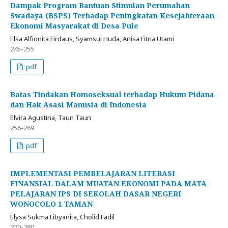
Dampak Program Bantuan Stimulan Perumahan
Swadaya (BSPS) Terhadap Peningkatan Kesejahteraan
Ekonomi Masyarakat di Desa Pule
Elsa Alfionita Firdaus, Syamsul Huda, Anisa Fitria Utami
245-255
pdf
Batas Tindakan Homoseksual terhadap Hukum Pidana
dan Hak Asasi Manusia di Indonesia
Elvira Agustina, Taun Taun
256-269
pdf
IMPLEMENTASI PEMBELAJARAN LITERASI
FINANSIAL DALAM MUATAN EKONOMI PADA MATA
PELAJARAN IPS DI SEKOLAH DASAR NEGERI
WONOCOLO 1 TAMAN
Elysa Sukma Libyanita, Cholid Fadil
270-280