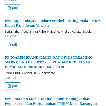
pdf
Penerapan Biaya Standar Variabel Costing Pada UMKM
Donat Paha Ayam Yoshan
Syifa Azhar Aulia, Erinta Rahel Naibaho, Kholida Atiyatul Maula
281-289
pdf
PENGARUH BRAND IMAGE DAN LIVE STREAMING
MARKETING DI TIKTOK TERHADAP KEPUTUSAN
PEMBELIAN PRODUK SOMETHINC
Erlina Putri Febriani, Tri Sudarwanto
290-303
pdf
Pemanfaatan Media Digital dalam Meningkatkan
Pemasaran dan Pertumbuhan UMKM Desa Karangan