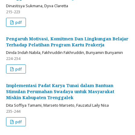
Dinastisya Sukmana, Dyva Claretta
215-223
pdf
Pengaruh Motivasi, Komitmen Dan Lingkungan Belajar
Terhadap Pelatihan Program Kartu Prakerja
Dinda Indah Nabila, Fakhruddin Fakhruddin, Bunyamin Bunyamin
224-234
pdf
Implementasi Padat Karya Tunai dalam Bantuan
Stimulan Perumahan Swadaya untuk Masyarakat
Miskin Kabupaten Trenggalek
Dita Soffiya Tamami, Marseto Marseto, Fauzatul Laily Nisa
235-244
pdf