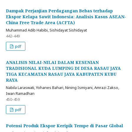
Dampak Perjanjian Perdagangan Bebas terhadap
Ekspor Kelapa Sawit Indonesia: Analisis Kasus ASEAN-
China Free Trade Area (ACFTA)
Muhammad Adib Habibi, Sishidayat Sishidayat
442-449
pdf
ANALISIS NILAI-NILAI DALAM KESENIAN
TRADISIONAL KUDA LUMPING DI DESA RASAU JAYA
TIGA KECAMATAN RASAU JAYA KABUPATEN KUBU
RAYA
Nabila Laraswati, Yohanes Bahari, Nining Ismiyani, Amrazi Zakso,
Iwan Ramadhan
450-459
pdf
Potensi Produk Ekspor Keripik Tempe di Pasar Global