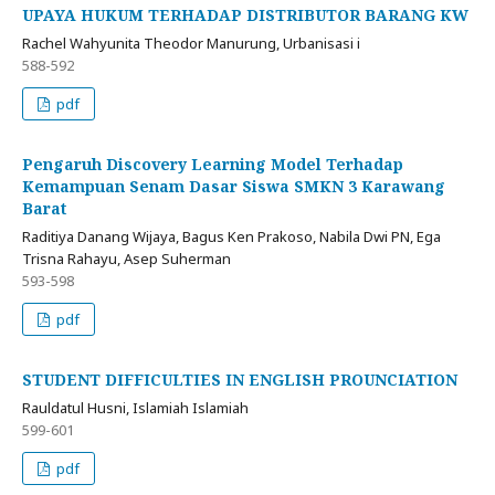
UPAYA HUKUM TERHADAP DISTRIBUTOR BARANG KW
Rachel Wahyunita Theodor Manurung, Urbanisasi i
588-592
pdf
Pengaruh Discovery Learning Model Terhadap
Kemampuan Senam Dasar Siswa SMKN 3 Karawang
Barat
Raditiya Danang Wijaya, Bagus Ken Prakoso, Nabila Dwi PN, Ega
Trisna Rahayu, Asep Suherman
593-598
pdf
STUDENT DIFFICULTIES IN ENGLISH PROUNCIATION
Rauldatul Husni, Islamiah Islamiah
599-601
pdf