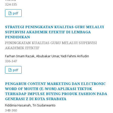
324-335
pdf
STRATEGI PENINGKATAN KUALITAS GURU MELALUI
SUPERVISI AKADEMIK EFEKTIF DI LEMBAGA
PENDIDIKAN
PENINGKATAN KUALITAS GURU MELALUI SUPERVISI
AKADEMIK EFEKTIF
Farhan Imam Razak, Abubakar Umar, Yadi Fahmi Arifudin
336-347
pdf
PENGARUH CONTENT MARKETING DAN ELECTRONIC
WORD OF MOUTH (E-WOM) APLIKASI TIKTOK
TERHADAP IMPULSE BUYING PRODUK FASHION PADA
GENERASI Z DI KOTA SURABAYA
Fiddinia Hasanah, Tri Sudarwanto
348-360