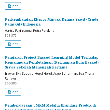
pdf
Perkembangan Ekspor Minyak Kelapa Sawit (Crude
Palm Oil) Indonesia
Hartsa Fayi Yumna, Putra Perdana
361-375
pdf
Pengaruh Project Bassed Learning Model Terhadap
Kemampuan Pengetahuan (Permainan Bola Basket)
Siswa Sekolah Menengah Pertama
Irawan Eka Saputra, Herul Herul, Asep Suherman, Ega Trisna
Rahayu
376-380
pdf
Pemberdayaan UMKM Melalui Branding Produk di