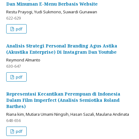
Dan Minuman E-Menu Berbasis Website
Restu Prayogi, Yudi Sukmono, Suwardi Gunawan
622-629
pdf
Analisis Strategi Personal Branding Agus Astika
(Akustika Enterprise) Di Instagram Dan Youtube
Reymond Almanto
630-647
pdf
Representasi Kecantikan Perempuan di Indonesia
Dalam Film Imperfect (Analisis Semiotika Roland
Barthes)
Riana kim, Mutiara Umami Ningsih, Hasan Sazali, Maulana Andinata
648-656
pdf