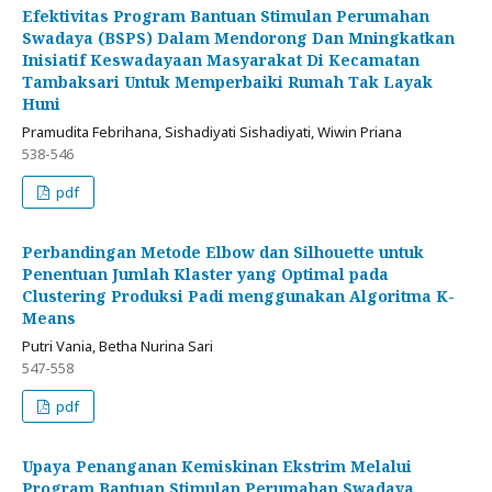
Efektivitas Program Bantuan Stimulan Perumahan
Swadaya (BSPS) Dalam Mendorong Dan Mningkatkan
Inisiatif Keswadayaan Masyarakat Di Kecamatan
Tambaksari Untuk Memperbaiki Rumah Tak Layak
Huni
Pramudita Febrihana, Sishadiyati Sishadiyati, Wiwin Priana
538-546
pdf
Perbandingan Metode Elbow dan Silhouette untuk
Penentuan Jumlah Klaster yang Optimal pada
Clustering Produksi Padi menggunakan Algoritma K-
Means
Putri Vania, Betha Nurina Sari
547-558
pdf
Upaya Penanganan Kemiskinan Ekstrim Melalui
Program Bantuan Stimulan Perumahan Swadaya