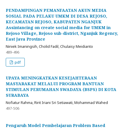
PENDAMPINGAN PEMANFAATAN AKUN MEDIA
SOSIAL PADA PELAKU UMKM DI DESA REJOSO,
KECAMATAN REJOSO, KABUPATEN NGANJUK
Assintancing on create social media for UMKM in
Rejoso Village, Rejoso sub-district, Nganjuk Regency,
East Java Province
Niniek Imaningsih, Cholid Fadil, Chulaisy Meidianto
489-496
pdf
UPAYA MENINGKATKAN KESEJAHTERAAN
MASYARAKAT MELALUI PROGRAM BANTUAN
STIMULAN PERUMAHAN SWADAYA (BSPS) DI KOTA
SURABAYA
Nofiatur Rahma, Ririt Iriani Sri Setiawati, Mohammad Wahed
497-506
Pengaruh Model Pembelajaran Problem Based