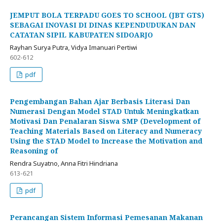
JEMPUT BOLA TERPADU GOES TO SCHOOL (JBT GTS)
SEBAGAI INOVASI DI DINAS KEPENDUDUKAN DAN
CATATAN SIPIL KABUPATEN SIDOARJO
Rayhan Surya Putra, Vidya Imanuari Pertiwi
602-612
pdf
Pengembangan Bahan Ajar Berbasis Literasi Dan
Numerasi Dengan Model STAD Untuk Meningkatkan
Motivasi Dan Penalaran Siswa SMP (Development of
Teaching Materials Based on Literacy and Numeracy
Using the STAD Model to Increase the Motivation and
Reasoning of
Rendra Suyatno, Anna Fitri Hindriana
613-621
pdf
Perancangan Sistem Informasi Pemesanan Makanan