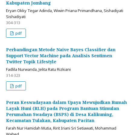
Kabupaten Jombang
Eryan Okky Tegar Adinda, Wiwin Priana Primandhana, Sishadiyati
Sishadiyati
304-313
pdf
Perbandingan Metode Naive Bayes Classifier dan
Support Vector Machine pada Analisis Sentimen
Twitter Topik Lifestyle
Fadlila Nurwanda, Jelita Ratu Rizkiani
314-323
pdf
Peran Keswadayaan dalam Upaya Mewujudkan Rumah
Layak Huni (RLH) pada Program Bantuan Stimulan
Perumahan Swadaya (BSPS) di Desa Kalikuning,
Kecamatan Tulakan, Kabupaten Pacitan
Farah Nur Hamidah Mutia, Ririt Iriani Sri Setiawati, Mohammad
Wahed