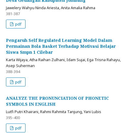
Desa Gedangan Kabupaten Jombang
Jawelery Wahyu Ninda Ariesta, Anita Amalia Rahma
381-387
pdf
Pengaruh Self Regulated Learning Model Dalam
Permainan Bola Basket Terhadap Motivasi Belajar
Siswa Smpn 1 Cilebar
Karta Wijaya, Atha Raihan Zulhani, Idam Sujai, Ega Trisna Rahayu,
Asep Suherman
388-394
pdf
ANALYZE THE PRONUNCIATION OF PHONETIC
SYMBOLS IN ENGLISH
Lutfi Putri Khairani, Rahmi Rahmita Tanjung, Yani Lubis
395-400
pdf