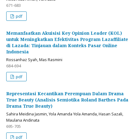
671-683
pdf
Memanfaatkan Akuisisi Key Opinion Leader (KOL)
untuk Meningkatkan Efektivitas Program Lazaffiliate
di Lazada: Tinjauan dalam Konteks Pasar Online
Indonesia
Rossanhaz Syah, Mas Rasmini
684-694
pdf
Representasi Kecantikan Perempuan Dalam Drama
True Beauty (Analisis Semiotika Roland Barthes Pada
Drama True Beauty)
Sahira Meidina Jasmin, Yola Amanda Yola Amanda, Hasan Sazali,
Maulana Andinata
695-705
pdf