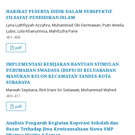
HAKIKAT PESERTA DIDIK DALAM PERSPEKTIF
FILSAFAT PENDIDIKAN ISLAM
Lyna Luthfiyyah Azzahra, Muhammad Oki Dermawan, Putri Amelia
Lubis, Lola Khairunnisa, Mahfuzha Pane
401-408
pdf
IMPLEMENTASI KEBIJAKAN BANTUAN STIMULAN
PERUMAHAN SWADAYA (BSPS) DI KELUARAHAN
MANUKAN KULON KECAMATAN TANDES KOTA
SURABAYA
Marwah Septiana, Ririt Iriani Sri Setiawati, Mohammad Wahed
409-417
pdf
Analisis Pengaruh Kegiatan Koperasi Sekolah dan
Bazar Terhadap Jiwa Kewirausahaan Siswa SMP
Dharma Wanita 9 Taman