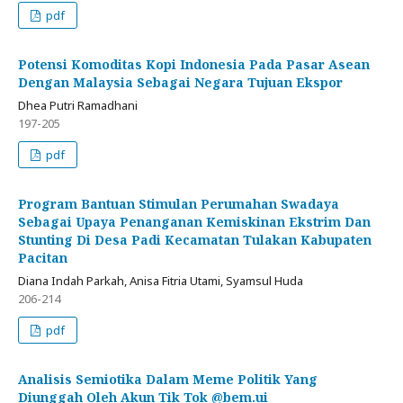
pdf
Potensi Komoditas Kopi Indonesia Pada Pasar Asean
Dengan Malaysia Sebagai Negara Tujuan Ekspor
Dhea Putri Ramadhani
197-205
pdf
Program Bantuan Stimulan Perumahan Swadaya
Sebagai Upaya Penanganan Kemiskinan Ekstrim Dan
Stunting Di Desa Padi Kecamatan Tulakan Kabupaten
Pacitan
Diana Indah Parkah, Anisa Fitria Utami, Syamsul Huda
206-214
pdf
Analisis Semiotika Dalam Meme Politik Yang
Diunggah Oleh Akun Tik Tok @bem.ui