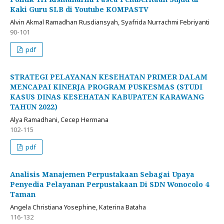
Kaki Guru SLB di Youtube KOMPASTV
Alvin Akmal Ramadhan Rusdiansyah, Syafrida Nurrachmi Febriyanti
90-101
pdf
STRATEGI PELAYANAN KESEHATAN PRIMER DALAM
MENCAPAI KINERJA PROGRAM PUSKESMAS (STUDI
KASUS DINAS KESEHATAN KABUPATEN KARAWANG
TAHUN 2022)
Alya Ramadhani, Cecep Hermana
102-115
pdf
Analisis Manajemen Perpustakaan Sebagai Upaya
Penyedia Pelayanan Perpustakaan Di SDN Wonocolo 4
Taman
Angela Christiana Yosephine, Katerina Bataha
116-132