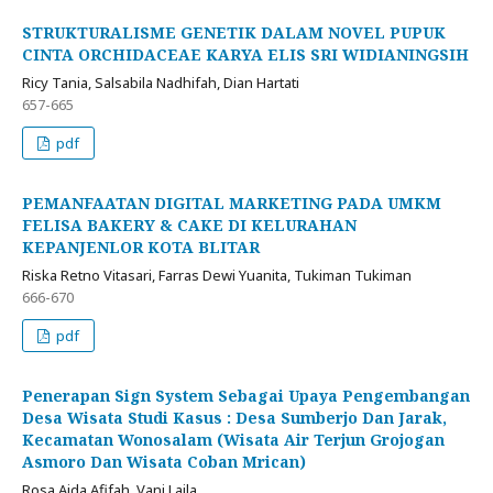
STRUKTURALISME GENETIK DALAM NOVEL PUPUK
CINTA ORCHIDACEAE KARYA ELIS SRI WIDIANINGSIH
Ricy Tania, Salsabila Nadhifah, Dian Hartati
657-665
pdf
PEMANFAATAN DIGITAL MARKETING PADA UMKM
FELISA BAKERY & CAKE DI KELURAHAN
KEPANJENLOR KOTA BLITAR
Riska Retno Vitasari, Farras Dewi Yuanita, Tukiman Tukiman
666-670
pdf
Penerapan Sign System Sebagai Upaya Pengembangan
Desa Wisata Studi Kasus : Desa Sumberjo Dan Jarak,
Kecamatan Wonosalam (Wisata Air Terjun Grojogan
Asmoro Dan Wisata Coban Mrican)
Rosa Aida Afifah, Vani Laila