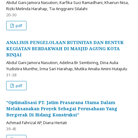
Abdul Gani Jamora Nasution, Karfika Suci Ramadhani, Khairun Nisa,
Rizki Melinda Harahap, Tia Anggraini Silalahi
20-30
pdf
ANALISIS PENGELOLAAN RUTINITAS DAN BENTUK
KEGIATAN BERDAKWAH DI MASJID AGUNG KOTA
BINJAI
Abdul Gani Jamora Nasution, Adelina Br Sembiring, Dina Aulia
Yudistira Munthe, Irma Sari Harahap, Mutika Amalia Amini Hutajulu
31-38
pdf
“Optimalisasi PT. Jatim Prasarana Utama Dalam
Melaksanakan Proyek Sebagai Perusahaan Yang
Bergerak Di Bidang Konstruksi”
Achmad Fahrizal AP, Diana Hertati
39-45