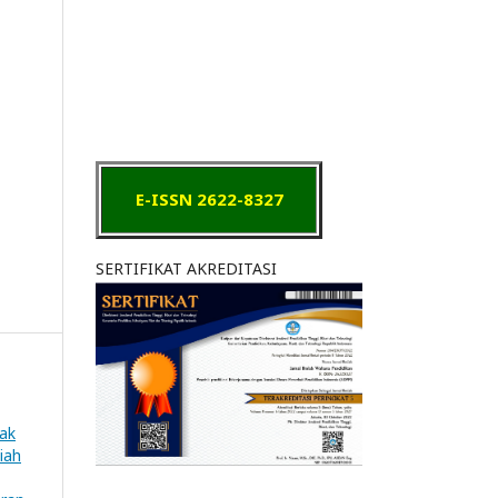
E-ISSN 2622-8327
SERTIFIKAT AKREDITASI
ak
iah