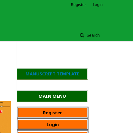
Register
Login
Search
MANUSCRIPT TEMPLATE
MAIN MENU
Register
Login