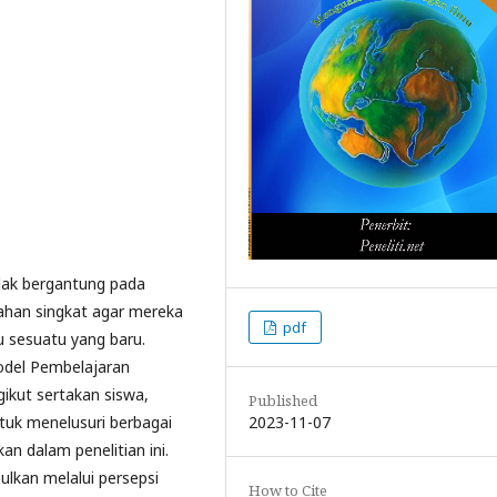
idak bergantung pada
ahan singkat agar mereka
pdf
 sesuatu yang baru.
odel Pembelajaran
ikut sertakan siswa,
Published
2023-11-07
uk menelusuri berbagai
an dalam penelitian ini.
ulkan melalui persepsi
How to Cite