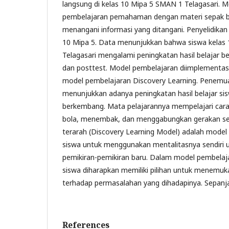
langsung di kelas 10 Mipa 5 SMAN 1 Telagasari. 
pembelajaran pemahaman dengan materi sepak b
menangani informasi yang ditangani. Penyelidikan i
10 Mipa 5. Data menunjukkan bahwa siswa kelas
Telagasari mengalami peningkatan hasil belajar be
dan posttest. Model pembelajaran diimplementa
model pembelajaran Discovery Learning. Penemuan
menunjukkan adanya peningkatan hasil belajar s
berkembang. Mata pelajarannya mempelajari car
bola, menembak, dan menggabungkan gerakan sep
terarah (Discovery Learning Model) adalah model
siswa untuk menggunakan mentalitasnya sendir
pemikiran-pemikiran baru. Dalam model pembela
siswa diharapkan memiliki pilihan untuk menemuk
terhadap permasalahan yang dihadapinya. Sepanj
References