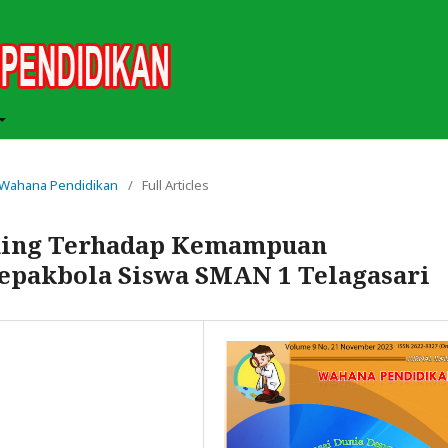
ah Wahana Pendidikan
/
Full Articles
rning Terhadap Kemampuan
epakbola Siswa SMAN 1 Telagasari