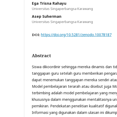
Ega Trisna Rahayu
Universitas Singaperbangsa Karawang
Asep Suherman
Universitas Singaperbangsa Karawang
https://doi.org/10.5281/zenodo.10078187
DOI:
Abstract
Siswa dikoordinir sehingga mereka dinamis dan t
tanggapan guru setelah guru memberikan pengar
dapat menemukan tanggapan mereka sendiri atau
Model pembelajaran terarah atau disebut juga M
terbimbing adalah model pembelajaran yang meng
khususnya dalam menggunakan mentalitasnya unt
pemikiran. Pendekatan penelitian kualitatif digunak
Informasi yang digunakan dalam ulasan ini dikump