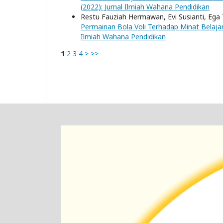
(2022): Jurnal Ilmiah Wahana Pendidikan
Restu Fauziah Hermawan, Evi Susianti, Ega
Permainan Bola Voli Terhadap Minat Belaja
Ilmiah Wahana Pendidikan
1
2
3
4
>
>>