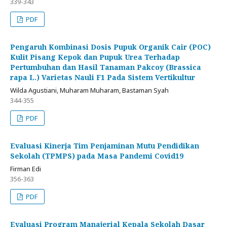
339-343
PDF
Pengaruh Kombinasi Dosis Pupuk Organik Cair (POC)
Kulit Pisang Kepok dan Pupuk Urea Terhadap
Pertumbuhan dan Hasil Tanaman Pakcoy (Brassica
rapa L.) Varietas Nauli F1 Pada Sistem Vertikultur
Wilda Agustiani, Muharam Muharam, Bastaman Syah
344-355
PDF
Evaluasi Kinerja Tim Penjaminan Mutu Pendidikan
Sekolah (TPMPS) pada Masa Pandemi Covid19
Firman Edi
356-363
PDF
Evaluasi Program Manajerial Kepala Sekolah Dasar