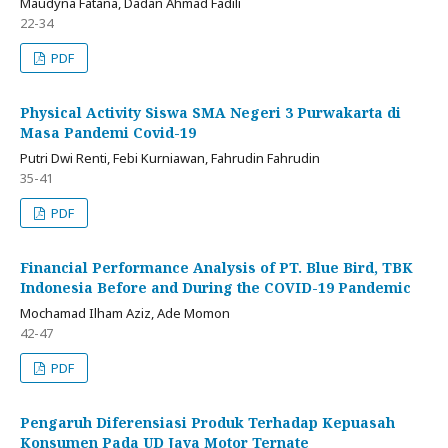
Maudyna Fatana, Dadan Ahmad Fadili
22-34
PDF
Physical Activity Siswa SMA Negeri 3 Purwakarta di
Masa Pandemi Covid-19
Putri Dwi Renti, Febi Kurniawan, Fahrudin Fahrudin
35-41
PDF
Financial Performance Analysis of PT. Blue Bird, TBK
Indonesia Before and During the COVID-19 Pandemic
Mochamad Ilham Aziz, Ade Momon
42-47
PDF
Pengaruh Diferensiasi Produk Terhadap Kepuasah
Konsumen Pada UD Jaya Motor Ternate