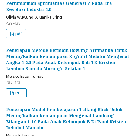
Pertumbuhan Spiritualitas Generasi Z Pada Era
Revolusi Industri 4.0
Olivia Wuwung, Aljuanika Ering
429-438
pdf
Penerapan Metode Bermain Bowling Aritmatika Untuk
Meningkatkan Kemampuan Kognitif Melalui Mengenal
Angka 1-20 Pada Anak Kelompok B di TK Kristen
Lembon Samala Moronge Selatan 1
Meiske Ester Tumbel
439-443
PDF
Penerapan Model Pembelajaran Talking Stick Untuk
Meningkatkan Kemampuan Mengenal Lambang
Bilangan 1-10 Pada Anak Kelompok B Di Paud Kristen
Rehobot Manado
Mieke F. Tiwow