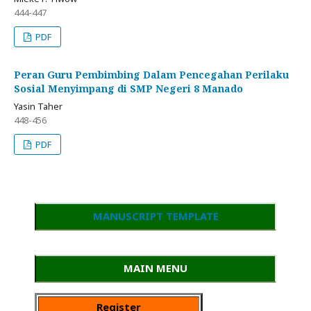
444-447
PDF
Peran Guru Pembimbing Dalam Pencegahan Perilaku
Sosial Menyimpang di SMP Negeri 8 Manado
Yasin Taher
448-456
PDF
MANUSCRIPT TEMPLATE
MAIN MENU
Register