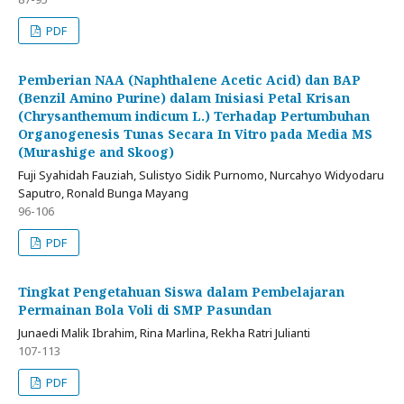
PDF
Pemberian NAA (Naphthalene Acetic Acid) dan BAP
(Benzil Amino Purine) dalam Inisiasi Petal Krisan
(Chrysanthemum indicum L.) Terhadap Pertumbuhan
Organogenesis Tunas Secara In Vitro pada Media MS
(Murashige and Skoog)
Fuji Syahidah Fauziah, Sulistyo Sidik Purnomo, Nurcahyo Widyodaru
Saputro, Ronald Bunga Mayang
96-106
PDF
Tingkat Pengetahuan Siswa dalam Pembelajaran
Permainan Bola Voli di SMP Pasundan
Junaedi Malik Ibrahim, Rina Marlina, Rekha Ratri Julianti
107-113
PDF