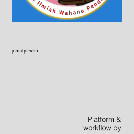
jurnal peneliti