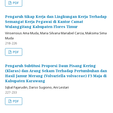
PDF
Pengaruh Sikap Kerja dan Lingkungan Kerja Terhadap
Semangat Kerja Pegawai di Kantor Camat
Wulanggitang Kabupaten Flores Timur
Vinsensius Ama Muda, Maria Silvana Mariabel Carcia, Maksima Sima
Muda
218-226
PDF
Pengaruh Subtitusi Proporsi Daun Pisang Kering
(Klaras) dan Arang Sekam Terhadap Pertumbuhan dan
Hasil Jamur Merang (Volvariella volvaceae) F3 Maja di
Kabupaten Karawang
Iqbal Fajarudin, Darso Sugiono, Ani Lestari
227-233
PDF