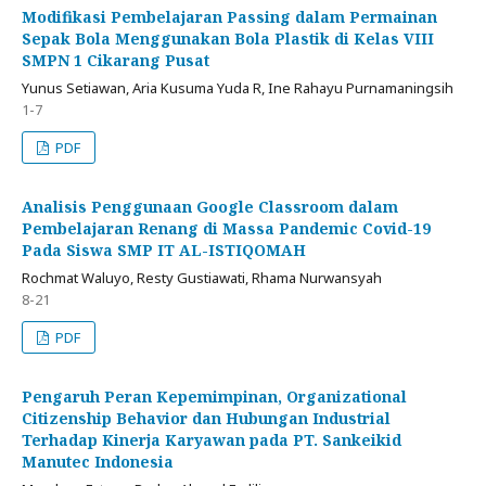
Modifikasi Pembelajaran Passing dalam Permainan
Sepak Bola Menggunakan Bola Plastik di Kelas VIII
SMPN 1 Cikarang Pusat
Yunus Setiawan, Aria Kusuma Yuda R, Ine Rahayu Purnamaningsih
1-7
PDF
Analisis Penggunaan Google Classroom dalam
Pembelajaran Renang di Massa Pandemic Covid-19
Pada Siswa SMP IT AL-ISTIQOMAH
Rochmat Waluyo, Resty Gustiawati, Rhama Nurwansyah
8-21
PDF
Pengaruh Peran Kepemimpinan, Organizational
Citizenship Behavior dan Hubungan Industrial
Terhadap Kinerja Karyawan pada PT. Sankeikid
Manutec Indonesia