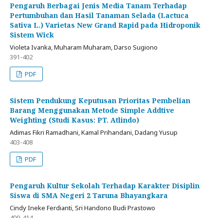
Pengaruh Berbagai Jenis Media Tanam Terhadap
Pertumbuhan dan Hasil Tanaman Selada (Lactuca
Sativa L.) Varietas New Grand Rapid pada Hidroponik
Sistem Wick
Violeta Ivanka, Muharam Muharam, Darso Sugiono
391-402
PDF
Sistem Pendukung Keputusan Prioritas Pembelian
Barang Menggunakan Metode Simple Addtive
Weighting (Studi Kasus: PT. Atlindo)
Adimas Fikri Ramadhani, Kamal Prihandani, Dadang Yusup
403-408
PDF
Pengaruh Kultur Sekolah Terhadap Karakter Disiplin
Siswa di SMA Negeri 2 Taruna Bhayangkara
Cindy Ineke Ferdianti, Sri Handono Budi Prastowo
409-414