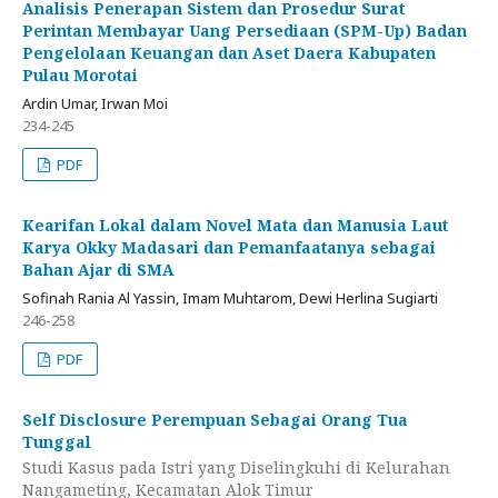
Analisis Penerapan Sistem dan Prosedur Surat
Perintan Membayar Uang Persediaan (SPM-Up) Badan
Pengelolaan Keuangan dan Aset Daera Kabupaten
Pulau Morotai
Ardin Umar, Irwan Moi
234-245
PDF
Kearifan Lokal dalam Novel Mata dan Manusia Laut
Karya Okky Madasari dan Pemanfaatanya sebagai
Bahan Ajar di SMA
Sofinah Rania Al Yassin, Imam Muhtarom, Dewi Herlina Sugiarti
246-258
PDF
Self Disclosure Perempuan Sebagai Orang Tua
Tunggal
Studi Kasus pada Istri yang Diselingkuhi di Kelurahan
Nangameting, Kecamatan Alok Timur