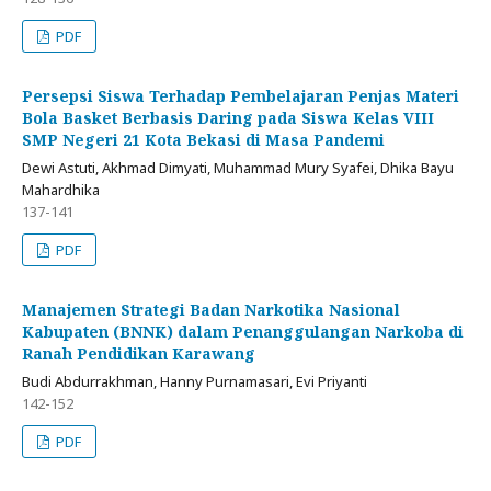
PDF
Persepsi Siswa Terhadap Pembelajaran Penjas Materi
Bola Basket Berbasis Daring pada Siswa Kelas VIII
SMP Negeri 21 Kota Bekasi di Masa Pandemi
Dewi Astuti, Akhmad Dimyati, Muhammad Mury Syafei, Dhika Bayu
Mahardhika
137-141
PDF
Manajemen Strategi Badan Narkotika Nasional
Kabupaten (BNNK) dalam Penanggulangan Narkoba di
Ranah Pendidikan Karawang
Budi Abdurrakhman, Hanny Purnamasari, Evi Priyanti
142-152
PDF