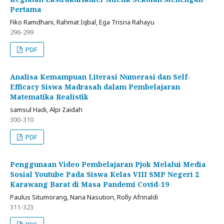
Pertama
Fiko Ramdhani, Rahmat Iqbal, Ega Trisna Rahayu
296-299
PDF
Analisa Kemampuan Literasi Numerasi dan Self-
Efficacy Siswa Madrasah dalam Pembelajaran
Matematika Realistik
samsul Hadi, Alpi Zaidah
300-310
PDF
Penggunaan Video Pembelajaran Pjok Melalui Media
Sosial Youtube Pada Siswa Kelas VIII SMP Negeri 2
Karawang Barat di Masa Pandemi Covid-19
Paulus Situmorang, Nana Nasution, Rolly Afrinaldi
311-323