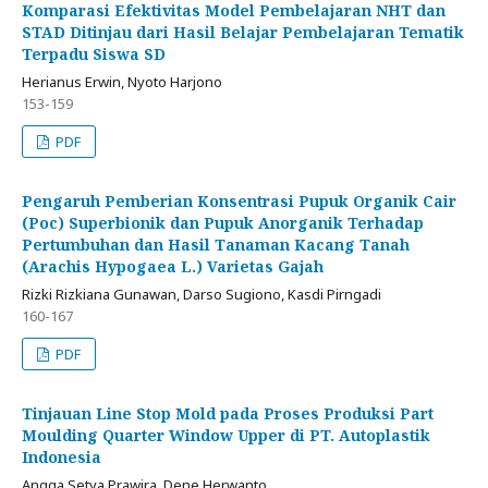
Komparasi Efektivitas Model Pembelajaran NHT dan
STAD Ditinjau dari Hasil Belajar Pembelajaran Tematik
Terpadu Siswa SD
Herianus Erwin, Nyoto Harjono
153-159
PDF
Pengaruh Pemberian Konsentrasi Pupuk Organik Cair
(Poc) Superbionik dan Pupuk Anorganik Terhadap
Pertumbuhan dan Hasil Tanaman Kacang Tanah
(Arachis Hypogaea L.) Varietas Gajah
Rizki Rizkiana Gunawan, Darso Sugiono, Kasdi Pirngadi
160-167
PDF
Tinjauan Line Stop Mold pada Proses Produksi Part
Moulding Quarter Window Upper di PT. Autoplastik
Indonesia
Angga Setya Prawira, Dene Herwanto