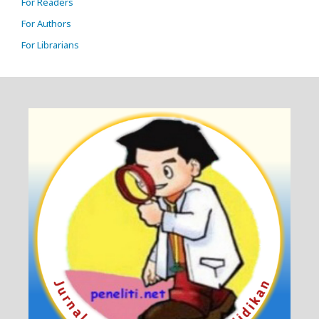
For Readers
For Authors
For Librarians