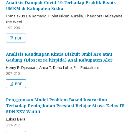
Analisis Dampak Covid-19 Terhadap Praktik Bisnis
UMKM di Kabupaten Sikka
Fransiskus De Romario, Pipiet Niken Aurelia, Theodora Heldayana
Ine Weni
192-206
PDF
Analisis Kandungan Kimia Biskuit Umbi Are atau
Gadung (Dioscorea hispida) Asal Kabupaten Alor
Hemy R. Djasibani, Anita T. Dimu Lobo, Elia Padaakani
207-210
PDF
Penggunaan Model Problem Based Instruction
Terhadap Peningkatan Prestasi Belajar Siswa Kelas IV
SDN XXV Wailiti
Lukas Bera
211-217