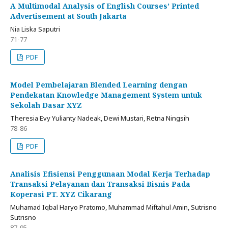
A Multimodal Analysis of English Courses’ Printed
Advertisement at South Jakarta
Nia Liska Saputri
71-77
PDF
Model Pembelajaran Blended Learning dengan
Pendekatan Knowledge Management System untuk
Sekolah Dasar XYZ
Theresia Evy Yulianty Nadeak, Dewi Mustari, Retna Ningsih
78-86
PDF
Analisis Efisiensi Penggunaan Modal Kerja Terhadap
Transaksi Pelayanan dan Transaksi Bisnis Pada
Koperasi PT. XYZ Cikarang
Muhamad Iqbal Haryo Pratomo, Muhammad Miftahul Amin, Sutrisno
Sutrisno
87-95