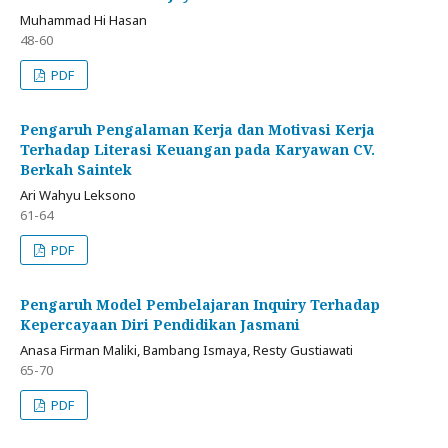
Muhammad Hi Hasan
48-60
PDF
Pengaruh Pengalaman Kerja dan Motivasi Kerja
Terhadap Literasi Keuangan pada Karyawan CV.
Berkah Saintek
Ari Wahyu Leksono
61-64
PDF
Pengaruh Model Pembelajaran Inquiry Terhadap
Kepercayaan Diri Pendidikan Jasmani
Anasa Firman Maliki, Bambang Ismaya, Resty Gustiawati
65-70
PDF