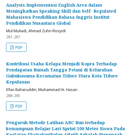
Analysis Implementasi English Area dalam
Meningkatkan Speaking Skill dan Self- Regulated
Mahasiswa Pendidikan Bahasa Inggris Institut
Pendidikan Nusantara Global
Mul Muliadi, Ahmad Zuhri Rosyidi
281-287
PDF
Kontribusi Usaha Kelapa Menjadi Kopra Terhadap
Pendapatan Rumah Tangga Petani di Kelurahan
Gubukusuma Kecamatan Tidore Utara Kota Tidore
Kepulauan
Ilfan Baharuddin, Muhammad Hi. Hasan
288-295
PDF
Pengaruh Metode Latihan ABC Run terhadap
kemampuan Belajar Lari Sprint 100 Meter Siswa Pada
Kegiatan Ekstrakurikuler Atletik Sekolah Menengah