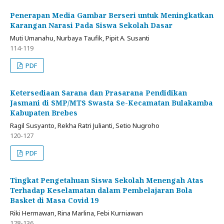
Penerapan Media Gambar Berseri untuk Meningkatkan
Karangan Narasi Pada Siswa Sekolah Dasar
Muti Umanahu, Nurbaya Taufik, Pipit A. Susanti
114-119
PDF
Ketersediaan Sarana dan Prasarana Pendidikan
Jasmani di SMP/MTS Swasta Se-Kecamatan Bulakamba
Kabupaten Brebes
Ragil Susyanto, Rekha Ratri Julianti, Setio Nugroho
120-127
PDF
Tingkat Pengetahuan Siswa Sekolah Menengah Atas
Terhadap Keselamatan dalam Pembelajaran Bola
Basket di Masa Covid 19
Riki Hermawan, Rina Marlina, Febi Kurniawan
128-136