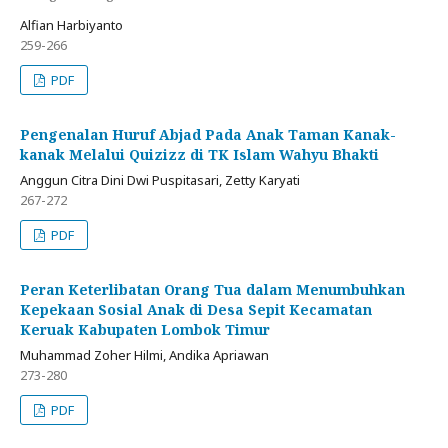
Alfian Harbiyanto
259-266
PDF
Pengenalan Huruf Abjad Pada Anak Taman Kanak-
kanak Melalui Quizizz di TK Islam Wahyu Bhakti
Anggun Citra Dini Dwi Puspitasari, Zetty Karyati
267-272
PDF
Peran Keterlibatan Orang Tua dalam Menumbuhkan
Kepekaan Sosial Anak di Desa Sepit Kecamatan
Keruak Kabupaten Lombok Timur
Muhammad Zoher Hilmi, Andika Apriawan
273-280
PDF