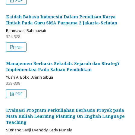
PDF
Kaidah Bahasa Indonesia Dalam Penulisan Karya
Ilmiah Pada Guru SMA Purnama 2 Jakarta-Selatan
Rahmawati Rahmawati
324-328
PDF
Manajemen Berbasis Sekolah: Sejarah dan Strategi
Implementasi Pada Satuan Pendidikan
Yusri A. Boko, Amrin Sibua
329-338
PDF
Evaluasi Program Perkuliahan Berbasis Proyek pada
Mata Kuliah Learning Planning On English Language
Teaching
Sutrisno Sadji Evenddy, Ledy Nurlely