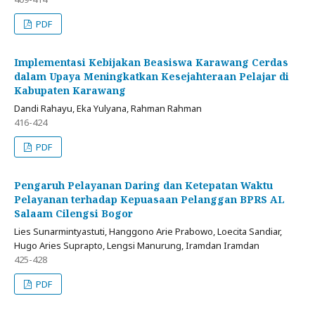
PDF
Implementasi Kebijakan Beasiswa Karawang Cerdas
dalam Upaya Meningkatkan Kesejahteraan Pelajar di
Kabupaten Karawang
Dandi Rahayu, Eka Yulyana, Rahman Rahman
416-424
PDF
Pengaruh Pelayanan Daring dan Ketepatan Waktu
Pelayanan terhadap Kepuasaan Pelanggan BPRS AL
Salaam Cilengsi Bogor
Lies Sunarmintyastuti, Hanggono Arie Prabowo, Loecita Sandiar,
Hugo Aries Suprapto, Lengsi Manurung, Iramdan Iramdan
425-428
PDF