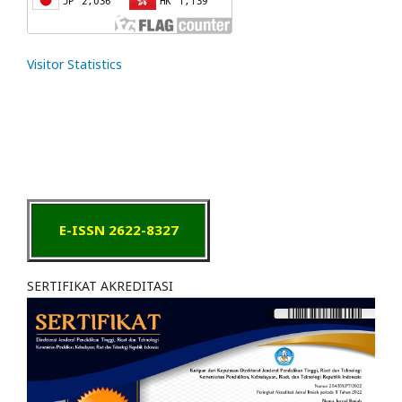
Visitor Statistics
E-ISSN 2622-8327
SERTIFIKAT AKREDITASI