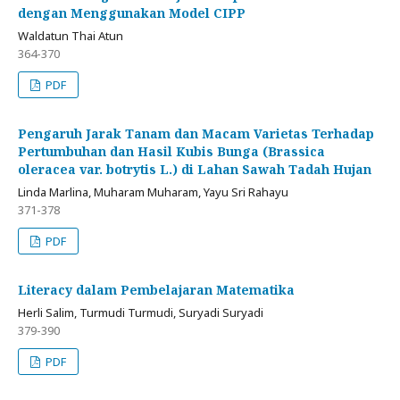
dengan Menggunakan Model CIPP
Waldatun Thai Atun
364-370
PDF
Pengaruh Jarak Tanam dan Macam Varietas Terhadap
Pertumbuhan dan Hasil Kubis Bunga (Brassica
oleracea var. botrytis L.) di Lahan Sawah Tadah Hujan
Linda Marlina, Muharam Muharam, Yayu Sri Rahayu
371-378
PDF
Literacy dalam Pembelajaran Matematika
Herli Salim, Turmudi Turmudi, Suryadi Suryadi
379-390
PDF