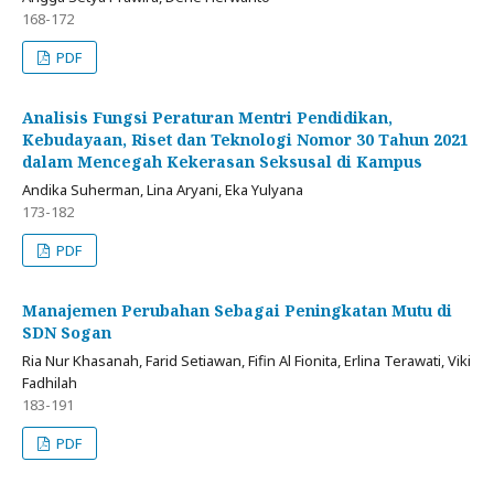
168-172
PDF
Analisis Fungsi Peraturan Mentri Pendidikan,
Kebudayaan, Riset dan Teknologi Nomor 30 Tahun 2021
dalam Mencegah Kekerasan Seksusal di Kampus
Andika Suherman, Lina Aryani, Eka Yulyana
173-182
PDF
Manajemen Perubahan Sebagai Peningkatan Mutu di
SDN Sogan
Ria Nur Khasanah, Farid Setiawan, Fifin Al Fionita, Erlina Terawati, Viki
Fadhilah
183-191
PDF