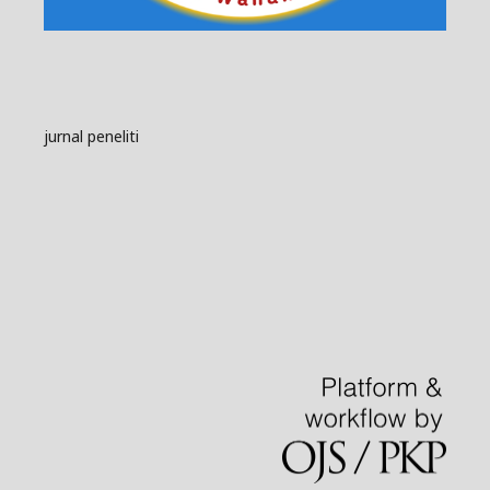
jurnal peneliti