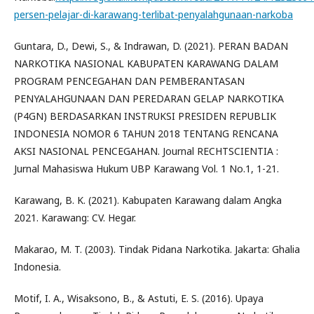
persen-pelajar-di-karawang-terlibat-penyalahgunaan-narkoba
Guntara, D., Dewi, S., & Indrawan, D. (2021). PERAN BADAN
NARKOTIKA NASIONAL KABUPATEN KARAWANG DALAM
PROGRAM PENCEGAHAN DAN PEMBERANTASAN
PENYALAHGUNAAN DAN PEREDARAN GELAP NARKOTIKA
(P4GN) BERDASARKAN INSTRUKSI PRESIDEN REPUBLIK
INDONESIA NOMOR 6 TAHUN 2018 TENTANG RENCANA
AKSI NASIONAL PENCEGAHAN. Journal RECHTSCIENTIA :
Jurnal Mahasiswa Hukum UBP Karawang Vol. 1 No.1, 1-21.
Karawang, B. K. (2021). Kabupaten Karawang dalam Angka
2021. Karawang: CV. Hegar.
Makarao, M. T. (2003). Tindak Pidana Narkotika. Jakarta: Ghalia
Indonesia.
Motif, I. A., Wisaksono, B., & Astuti, E. S. (2016). Upaya