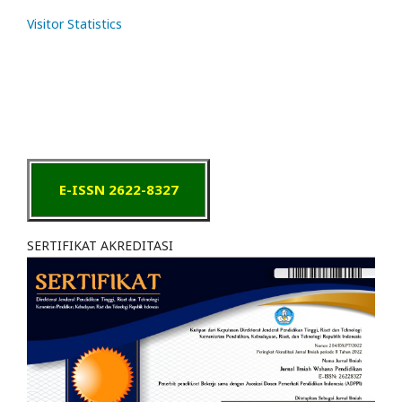
Visitor Statistics
E-ISSN 2622-8327
SERTIFIKAT AKREDITASI