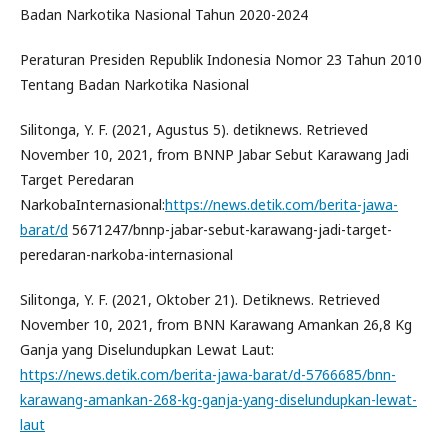
Badan Narkotika Nasional Tahun 2020-2024
Peraturan Presiden Republik Indonesia Nomor 23 Tahun 2010
Tentang Badan Narkotika Nasional
Silitonga, Y. F. (2021, Agustus 5). detiknews. Retrieved
November 10, 2021, from BNNP Jabar Sebut Karawang Jadi
Target Peredaran
NarkobaInternasional:
https://news.detik.com/berita-jawa-
barat/d
5671247/bnnp-jabar-sebut-karawang-jadi-target-
peredaran-narkoba-internasional
Silitonga, Y. F. (2021, Oktober 21). Detiknews. Retrieved
November 10, 2021, from BNN Karawang Amankan 26,8 Kg
Ganja yang Diselundupkan Lewat Laut:
https://news.detik.com/berita-jawa-barat/d-5766685/bnn-
karawang-amankan-268-kg-ganja-yang-diselundupkan-lewat-
laut