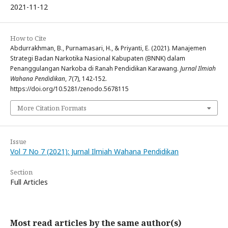
2021-11-12
How to Cite
Abdurrakhman, B., Purnamasari, H., & Priyanti, E. (2021). Manajemen
Strategi Badan Narkotika Nasional Kabupaten (BNNK) dalam
Penanggulangan Narkoba di Ranah Pendidikan Karawang.
Jurnal Ilmiah
Wahana Pendidikan
,
7
(7), 142-152.
https://doi.org/10.5281/zenodo.5678115
More Citation Formats
Issue
Vol 7 No 7 (2021): Jurnal Ilmiah Wahana Pendidikan
Section
Full Articles
Most read articles by the same author(s)