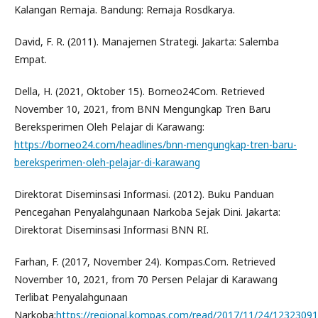
Kalangan Remaja. Bandung: Remaja Rosdkarya.
David, F. R. (2011). Manajemen Strategi. Jakarta: Salemba
Empat.
Della, H. (2021, Oktober 15). Borneo24Com. Retrieved
November 10, 2021, from BNN Mengungkap Tren Baru
Bereksperimen Oleh Pelajar di Karawang:
https://borneo24.com/headlines/bnn-mengungkap-tren-baru-
bereksperimen-oleh-pelajar-di-karawang
Direktorat Diseminsasi Informasi. (2012). Buku Panduan
Pencegahan Penyalahgunaan Narkoba Sejak Dini. Jakarta:
Direktorat Diseminsasi Informasi BNN RI.
Farhan, F. (2017, November 24). Kompas.Com. Retrieved
November 10, 2021, from 70 Persen Pelajar di Karawang
Terlibat Penyalahgunaan
Narkoba:
https://regional.kompas.com/read/2017/11/24/12323091