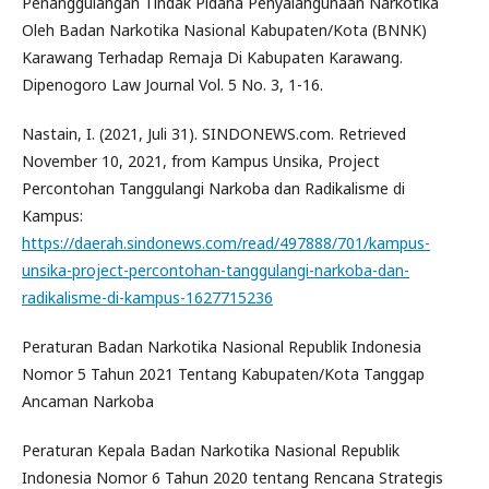
Penanggulangan Tindak Pidana Penyalahgunaan Narkotika
Oleh Badan Narkotika Nasional Kabupaten/Kota (BNNK)
Karawang Terhadap Remaja Di Kabupaten Karawang.
Dipenogoro Law Journal Vol. 5 No. 3, 1-16.
Nastain, I. (2021, Juli 31). SINDONEWS.com. Retrieved
November 10, 2021, from Kampus Unsika, Project
Percontohan Tanggulangi Narkoba dan Radikalisme di
Kampus:
https://daerah.sindonews.com/read/497888/701/kampus-
unsika-project-percontohan-tanggulangi-narkoba-dan-
radikalisme-di-kampus-1627715236
Peraturan Badan Narkotika Nasional Republik Indonesia
Nomor 5 Tahun 2021 Tentang Kabupaten/Kota Tanggap
Ancaman Narkoba
Peraturan Kepala Badan Narkotika Nasional Republik
Indonesia Nomor 6 Tahun 2020 tentang Rencana Strategis