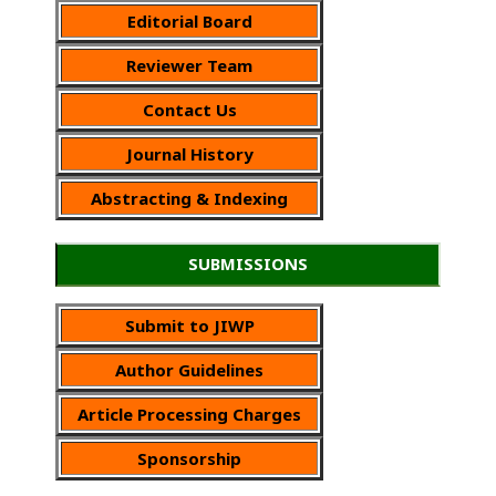
Editorial Board
Reviewer Team
Contact Us
Journal History
Abstracting & Indexing
SUBMISSIONS
Submit to JIWP
Author Guidelines
Article Processing Charges
Sponsorship