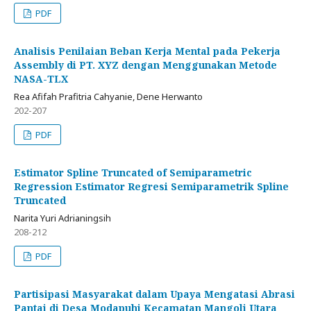
PDF
Analisis Penilaian Beban Kerja Mental pada Pekerja
Assembly di PT. XYZ dengan Menggunakan Metode
NASA-TLX
Rea Afifah Prafitria Cahyanie, Dene Herwanto
202-207
PDF
Estimator Spline Truncated of Semiparametric
Regression Estimator Regresi Semiparametrik Spline
Truncated
Narita Yuri Adrianingsih
208-212
PDF
Partisipasi Masyarakat dalam Upaya Mengatasi Abrasi
Pantai di Desa Modapuhi Kecamatan Mangoli Utara