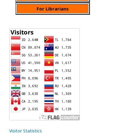
For Librarians
Visitor Statistics