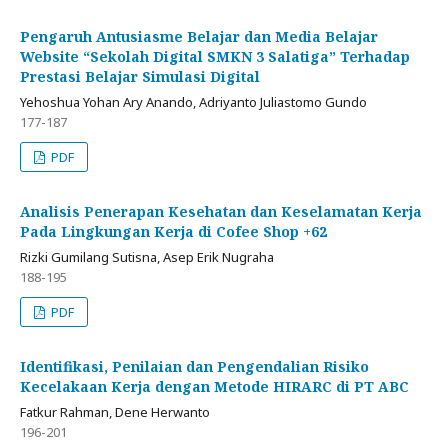
Pengaruh Antusiasme Belajar dan Media Belajar
Website “Sekolah Digital SMKN 3 Salatiga” Terhadap
Prestasi Belajar Simulasi Digital
Yehoshua Yohan Ary Anando, Adriyanto Juliastomo Gundo
177-187
PDF
Analisis Penerapan Kesehatan dan Keselamatan Kerja
Pada Lingkungan Kerja di Cofee Shop +62
Rizki Gumilang Sutisna, Asep Erik Nugraha
188-195
PDF
Identifikasi, Penilaian dan Pengendalian Risiko
Kecelakaan Kerja dengan Metode HIRARC di PT ABC
Fatkur Rahman, Dene Herwanto
196-201