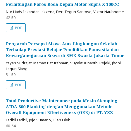
Perhitungan Poros Roda Depan Motor Supra X 100CC
Nur Hady Iskandar Lakxena, Deri Teguh Santoso, Viktor Naubnome
42-50
PDF
Pengaruh Persepsi Siswa Atas Lingkungan Sekolah
Terhadap Prestasi Belajar Pendidikan Pancasila dan
Kewarganegaraan Siswa di SMK Swasta Jakarta Timur
Yayan Sudrajat, Maman Paturahman, Suyekti Kinanthi Rejeki, Jhoni
Lagun Siang
51-59
PDF
Total Productive Maintenance pada Mesin Stemping
AIDA 800 Blanking dengan Menggunakan Metode
Overall Equipment Effectiveness (OEE) di PT. YXZ
Fadhil Fadhil, Jojo Sumarjo, Oleh Oleh
60-64