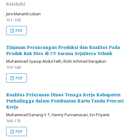
Kalabahi
Jeni Marianti Loban
151-158
PDF
Tinjauan Perancangan Produksi dan Kualitas Pada
Produk Rak Dies di CV Sarana Sejahtera Tehnik
Muhammad Syauqi Abdul Fath, Rizki Achmad Darajatun
159-168
PDF
Kualitas Pelayanan Dinas Tenaga Kerja Kabupaten
Purbalingga dalam Pembuatan Kartu Tanda Pencari
Kerja
Muhammad Danang V T, Hanny Purnamasari, Evi Priyanti
169-176
PDF