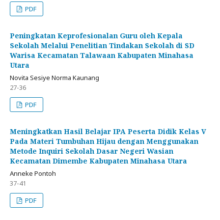
PDF
Peningkatan Keprofesionalan Guru oleh Kepala
Sekolah Melalui Penelitian Tindakan Sekolah di SD
Warisa Kecamatan Talawaan Kabupaten Minahasa
Utara
Novita Sesiye Norma Kaunang
27-36
PDF
Meningkatkan Hasil Belajar IPA Peserta Didik Kelas V
Pada Materi Tumbuhan Hijau dengan Menggunakan
Metode Inquiri Sekolah Dasar Negeri Wasian
Kecamatan Dimembe Kabupaten Minahasa Utara
Anneke Pontoh
37-41
PDF