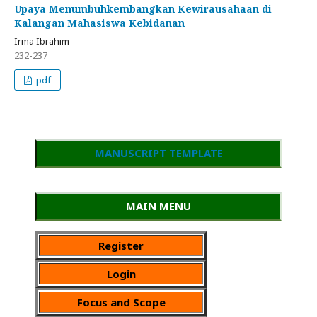
Upaya Menumbuhkembangkan Kewirausahaan di
Kalangan Mahasiswa Kebidanan
Irma Ibrahim
232-237
pdf
MANUSCRIPT TEMPLATE
MAIN MENU
Register
Login
Focus and Scope