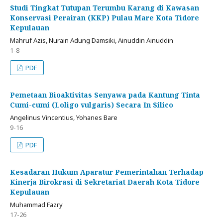
Studi Tingkat Tutupan Terumbu Karang di Kawasan
Konservasi Perairan (KKP) Pulau Mare Kota Tidore
Kepulauan
Mahruf Azis, Nurain Adung Damsiki, Ainuddin Ainuddin
1-8
PDF
Pemetaan Bioaktivitas Senyawa pada Kantung Tinta
Cumi-cumi (Loligo vulgaris) Secara In Silico
Angelinus Vincentius, Yohanes Bare
9-16
PDF
Kesadaran Hukum Aparatur Pemerintahan Terhadap
Kinerja Birokrasi di Sekretariat Daerah Kota Tidore
Kepulauan
Muhammad Fazry
17-26