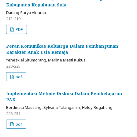
Kabupaten Kepulauan Sula
Darling Surya Alnursa
213-219
PDF
Peran Komunikas Keluarga Dalam Pembangunan
Karakter Anak Usia Remaja
Yehezkiel Situmorang, Merline Mesti Kukus
220-225
pdf
Implementasi Metode Diskusi Dalam Pembelajaran
PAK
Berdinata Massang, Sylvana Talangamin, Heldy Rogahang
226-231
pdf