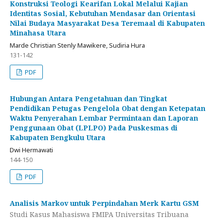
Konstruksi Teologi Kearifan Lokal Melalui Kajian
Identitas Sosial, Kebutuhan Mendasar dan Orientasi
Nilai Budaya Masyarakat Desa Teremaal di Kabupaten
Minahasa Utara
Marde Christian Stenly Mawikere, Sudiria Hura
131-142
PDF
Hubungan Antara Pengetahuan dan Tingkat
Pendidikan Petugas Pengelola Obat dengan Ketepatan
Waktu Penyerahan Lembar Permintaan dan Laporan
Penggunaan Obat (LPLPO) Pada Puskesmas di
Kabupaten Bengkulu Utara
Dwi Hermawati
144-150
PDF
Analisis Markov untuk Perpindahan Merk Kartu GSM
Studi Kasus Mahasiswa FMIPA Universitas Tribuana