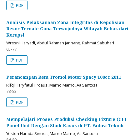
PDF
Analisis Pelaksanaan Zona Integritas di Kepolisian
Resor Ternate Guna Terwujudnya Wilayah Bebas dari
Korupsi
Wresni Haryadi, Abdul Rahman Jannang, Rahmat Sabuhari
65-77
PDF
Perancangan Rem Tromol Motor Spacy 100cc 2011
Rifqi Haryfatul Firdaus, Marno Marno, Aa Santosa
78-83
PDF
Mempelajari Proses Produksi Checking Fixture (CF)
Panel Unit Dengan Studi Kasus di PT. Fadira Teknik
Yoston Harada Sinurat, Marno Marno, Aa Santosa
84-89