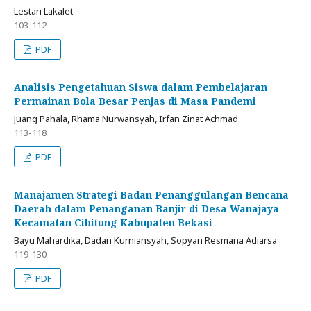
Lestari Lakalet
103-112
PDF
Analisis Pengetahuan Siswa dalam Pembelajaran
Permainan Bola Besar Penjas di Masa Pandemi
Juang Pahala, Rhama Nurwansyah, Irfan Zinat Achmad
113-118
PDF
Manajamen Strategi Badan Penanggulangan Bencana
Daerah dalam Penanganan Banjir di Desa Wanajaya
Kecamatan Cibitung Kabupaten Bekasi
Bayu Mahardika, Dadan Kurniansyah, Sopyan Resmana Adiarsa
119-130
PDF