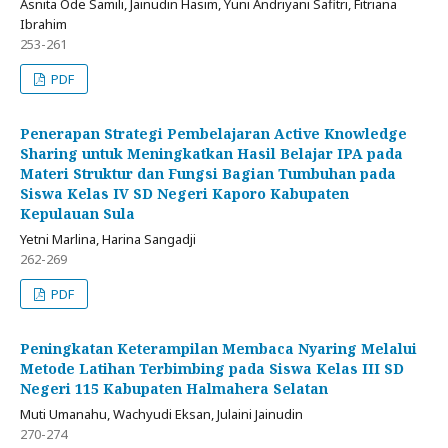
Asnita Ode Samili, Jainudin Hasim, Yuni Andriyani Safitri, Fitriana
Ibrahim
253-261
PDF
Penerapan Strategi Pembelajaran Active Knowledge
Sharing untuk Meningkatkan Hasil Belajar IPA pada
Materi Struktur dan Fungsi Bagian Tumbuhan pada
Siswa Kelas IV SD Negeri Kaporo Kabupaten
Kepulauan Sula
Yetni Marlina, Harina Sangadji
262-269
PDF
Peningkatan Keterampilan Membaca Nyaring Melalui
Metode Latihan Terbimbing pada Siswa Kelas III SD
Negeri 115 Kabupaten Halmahera Selatan
Muti Umanahu, Wachyudi Eksan, Julaini Jainudin
270-274