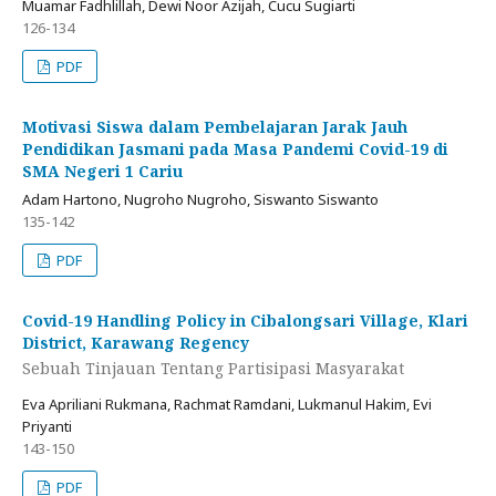
Muamar Fadhlillah, Dewi Noor Azijah, Cucu Sugiarti
126-134
PDF
Motivasi Siswa dalam Pembelajaran Jarak Jauh
Pendidikan Jasmani pada Masa Pandemi Covid-19 di
SMA Negeri 1 Cariu
Adam Hartono, Nugroho Nugroho, Siswanto Siswanto
135-142
PDF
Covid-19 Handling Policy in Cibalongsari Village, Klari
District, Karawang Regency
Sebuah Tinjauan Tentang Partisipasi Masyarakat
Eva Apriliani Rukmana, Rachmat Ramdani, Lukmanul Hakim, Evi
Priyanti
143-150
PDF