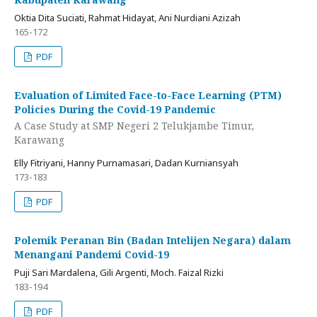
Oktia Dita Suciati, Rahmat Hidayat, Ani Nurdiani Azizah
165-172
PDF
Evaluation of Limited Face-to-Face Learning (PTM)
Policies During the Covid-19 Pandemic
A Case Study at SMP Negeri 2 Telukjambe Timur,
Karawang
Elly Fitriyani, Hanny Purnamasari, Dadan Kurniansyah
173-183
PDF
Polemik Peranan Bin (Badan Intelijen Negara) dalam
Menangani Pandemi Covid-19
Puji Sari Mardalena, Gili Argenti, Moch. Faizal Rizki
183-194
PDF