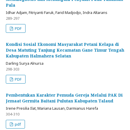
Pala
Idhar Adjam, Fitriyanti Faruk, Farid Madjodjo, Indra Altarans
289-297
PDF
Kondisi Sosial Ekonomi Masyarakat Petani Kelapa di
Desa Matuting Tanjung Kecamatan Gane Timur Tengah
Kabupaten Halmahera Selatan
Darling Surya Alnursa
298-303
PDF
Pembentukan Karakter Pemuda Gereja Melalui PAK Di
Jemaat Germita Baitani Pulutan Kabupaten Talaud
Irene Presilia Ilat, Mariana Lausan, Darmianus Harefa
304-310
pdf