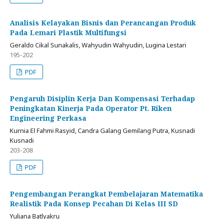
Analisis Kelayakan Bisnis dan Perancangan Produk
Pada Lemari Plastik Multifungsi
Geraldo Cikal Sunakalis, Wahyudin Wahyudin, Lugina Lestari
195-202
PDF
Pengaruh Disiplin Kerja Dan Kompensasi Terhadap
Peningkatan Kinerja Pada Operator Pt. Riken
Engineering Perkasa
Kurnia El Fahmi Rasyid, Candra Galang Gemilang Putra, Kusnadi
Kusnadi
203-208
PDF
Pengembangan Perangkat Pembelajaran Matematika
Realistik Pada Konsep Pecahan Di Kelas III SD
Yuliana Batlyakru