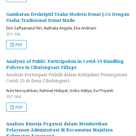
Gambaran Deskriptif Usaha Modern Donat J.Co Dengan
Usaha Tradisional Donat Madu
Dini Saffaanatul Fitri, Nathalia Angela, Eka Andriani
151-156
PDF
Analysis of Public Participation in Covid-19 Handling
Policies in Cibalongsari Village
Analisis Partisipasi Publik dalam Kebijakan Penanganan
Covid-19 di Desa Cibalongsari
Arini Nursyahban, Rahmat Hidayat, Indra Aditya, Evi Priyanti
157-164
PDF
Analisis Kinerja Pegawai dalam Memberikan
Pelayanan Administrasi di Kecamatan Majalaya
Kabupaten Karawang