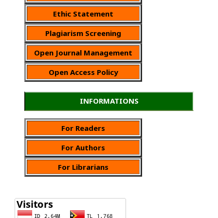
Ethic Statement
Plagiarism Screening
Open Journal Management
Open Access Policy
INFORMATIONS
For Readers
For Authors
For Librarians