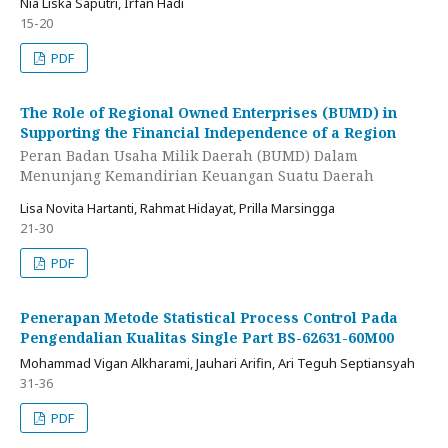
Nia Liska Saputri, Irfan Hadi
15-20
PDF
The Role of Regional Owned Enterprises (BUMD) in
Supporting the Financial Independence of a Region
Peran Badan Usaha Milik Daerah (BUMD) Dalam
Menunjang Kemandirian Keuangan Suatu Daerah
Lisa Novita Hartanti, Rahmat Hidayat, Prilla Marsingga
21-30
PDF
Penerapan Metode Statistical Process Control Pada
Pengendalian Kualitas Single Part BS-62631-60M00
Mohammad Vigan Alkharami, Jauhari Arifin, Ari Teguh Septiansyah
31-36
PDF