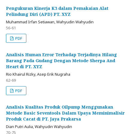
Pengukuran Kinerja K3 dalam Pemakaian Alat
Pelindung Diri (APD) PT. XYZ
Muhammad Irfan Setiawan, Wahyudin Wahyudin
56-61
PDF
Analisis Human Error Terhadap Terjadinya Hilang
Barang Pada Gudang Dengan Metode Sherpa And
Heart di PT. XYZ
Rio Khairul Rizky, Asep Erik Nugraha
62-69
PDF
Analisis Kualitas Produk Oilpump Menggunakan
Metode Basic Seventools Dalam Upaya Meminimalisir
Produk Cacat di PT. Jaya Prakarsa
Dian Putri Aulia, Wahyudin Wahyudin
70-75