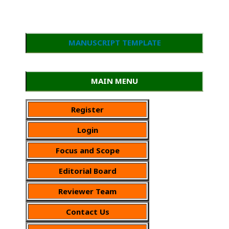
MANUSCRIPT TEMPLATE
MAIN MENU
Register
Login
Focus and Scope
Editorial Board
Reviewer Team
Contact Us