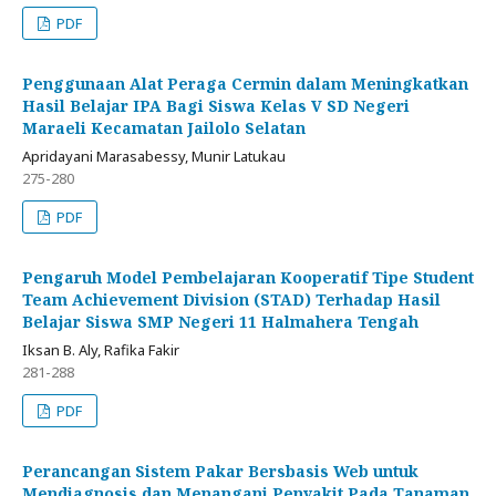
PDF
Penggunaan Alat Peraga Cermin dalam Meningkatkan
Hasil Belajar IPA Bagi Siswa Kelas V SD Negeri
Maraeli Kecamatan Jailolo Selatan
Apridayani Marasabessy, Munir Latukau
275-280
PDF
Pengaruh Model Pembelajaran Kooperatif Tipe Student
Team Achievement Division (STAD) Terhadap Hasil
Belajar Siswa SMP Negeri 11 Halmahera Tengah
Iksan B. Aly, Rafika Fakir
281-288
PDF
Perancangan Sistem Pakar Bersbasis Web untuk
Mendiagnosis dan Menangani Penyakit Pada Tanaman