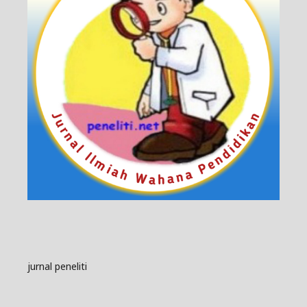
jurnal peneliti