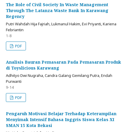
The Role of Civil Society In Waste Management
Through The Latanza Waste Bank In Karawang
Regency
Putri Wahdah Hija Fajriah, Lukmanul Hakim, Evi Priyanti, Kariena
Febriantin
1-8
PDF
Analisis Bauran Pemasaran Pada Pemasaran Produk
di Toyslicious Karawang
Adhityo Dwi Nugraha, Candra Galang Gemilang Putra, Endah
Purwanti
9-14
PDF
Pengaruh Motivasi Belajar Terhadap Keterampilan
Menyimak Intensif Bahasa Inggris Siswa Kelas XI
SMAN 15 Kota Bekasi