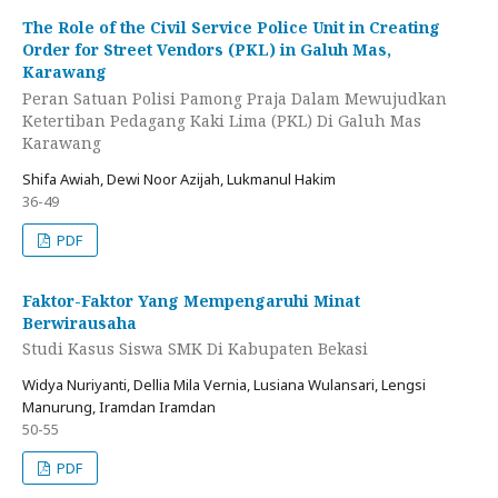
The Role of the Civil Service Police Unit in Creating
Order for Street Vendors (PKL) in Galuh Mas,
Karawang
Peran Satuan Polisi Pamong Praja Dalam Mewujudkan
Ketertiban Pedagang Kaki Lima (PKL) Di Galuh Mas
Karawang
Shifa Awiah, Dewi Noor Azijah, Lukmanul Hakim
36-49
PDF
Faktor-Faktor Yang Mempengaruhi Minat
Berwirausaha
Studi Kasus Siswa SMK Di Kabupaten Bekasi
Widya Nuriyanti, Dellia Mila Vernia, Lusiana Wulansari, Lengsi
Manurung, Iramdan Iramdan
50-55
PDF