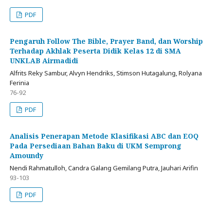
PDF
Pengaruh Follow The Bible, Prayer Band, dan Worship
Terhadap Akhlak Peserta Didik Kelas 12 di SMA
UNKLAB Airmadidi
Alfrits Reky Sambur, Alvyn Hendriks, Stimson Hutagalung, Rolyana
Ferinia
76-92
PDF
Analisis Penerapan Metode Klasifikasi ABC dan EOQ
Pada Persediaan Bahan Baku di UKM Semprong
Amoundy
Nendi Rahmatulloh, Candra Galang Gemilang Putra, Jauhari Arifin
93-103
PDF