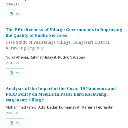
209-217
PDF
The Effectiveness of Village Governments in Improving
the Quality of Public Services
Case Study of Pasirtalaga Village, Telagasari District,
Karawang Regency
Nurul Alfenia, Rahmat Hidayat, Rudyk Nababan
218-225
PDF
Analysis of the Impact of the Covid-19 Pandemic and
PSBB Policy on MSMEs in Pasar Baru Karawang,
Nagaasari Village
Muhammad Fahrul Adly, Dadan kurniansyah, Kariena Febriantin
226-232
PDF