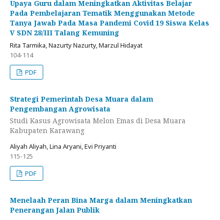
Upaya Guru dalam Meningkatkan Aktivitas Belajar
Pada Pembelajaran Tematik Menggunakan Metode
Tanya Jawab Pada Masa Pandemi Covid 19 Siswa Kelas
V SDN 28/III Talang Kemuning
Rita Tarmika, Nazurty Nazurty, Marzul Hidayat
104-114
PDF
Strategi Pemerintah Desa Muara dalam
Pengembangan Agrowisata
Studi Kasus Agrowisata Melon Emas di Desa Muara
Kabupaten Karawang
Aliyah Aliyah, Lina Aryani, Evi Priyanti
115-125
PDF
Menelaah Peran Bina Marga dalam Meningkatkan
Penerangan Jalan Publik