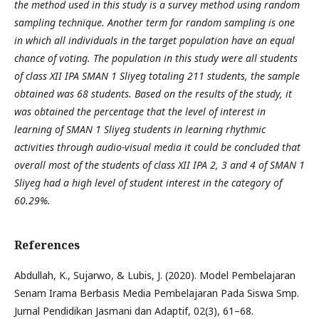
the method used in this study is a survey method using random
sampling technique. Another term for random sampling is one
in which all individuals in the target population have an equal
chance of voting. The population in this study were all students
of class XII IPA SMAN 1 Sliyeg totaling 211 students, the sample
obtained was 68 students. Based on the results of the study, it
was obtained the percentage that the level of interest in
learning of SMAN 1 Sliyeg students in learning rhythmic
activities through audio-visual media it could be concluded that
overall most of the students of class XII IPA 2, 3 and 4 of SMAN 1
Sliyeg had a high level of student interest in the category of
60.29%.
References
Abdullah, K., Sujarwo, & Lubis, J. (2020). Model Pembelajaran
Senam Irama Berbasis Media Pembelajaran Pada Siswa Smp.
Jurnal Pendidikan Jasmani dan Adaptif, 02(3), 61–68.