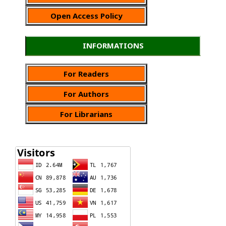
Open Access Policy
INFORMATIONS
For Readers
For Authors
For Librarians