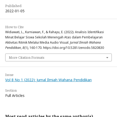
Published
2022-01-05
How to Cite
Widiawati, L., Kurniawan, F., & Rahayu, E. (2022). Analisis Identifikasi
Minat Belajar Siswa Sekolah Menengah Atas dalam Pembelajaran
Aktivitas Ritmik Melalui Media Audio Visual.
Jurnal Ilmiah Wahana
Pendidikan
,
8
(1), 160-170. https://doi.org/10.5281/zenodo.5820830
More Citation Formats
Issue
Vol 8 No 1 (2022): Jurnal Ilmiah Wahana Pendidikan
Section
Full Articles
Most read articles by the same author(s)