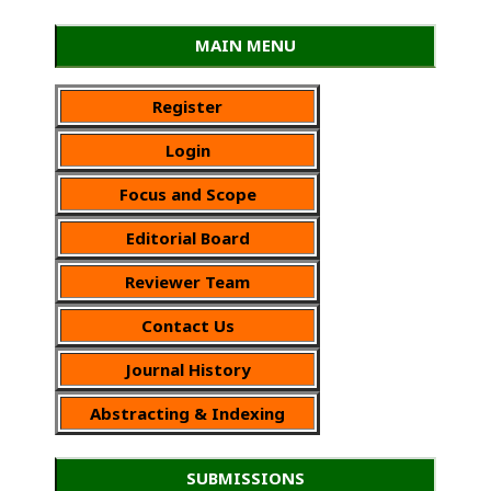
MAIN MENU
Register
Login
Focus and Scope
Editorial Board
Reviewer Team
Contact Us
Journal History
Abstracting & Indexing
SUBMISSIONS