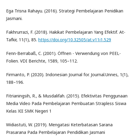
Ega Trisna Rahayu. (2016). Strategi Pembelajaran Penidikan
Jasmani.
Fakhrurrazi, F. (2018). Hakikat Pembelajaran Yang Efektif. At-
Tafkir, 11(1), 85.
https://doi.org/10.32505/at.v11i1.529
Fenn-Berrabaß, C. (2001). Öffnen - Verwendung von PEEL-
Folien. VDI Berichte, 1589, 105–112.
Firmanto, P. (2020). Indonesian Journal for. Journal.Unnes, 1(1),
188–196.
Fitrianingsih, R., & Musdalifah. (2015). Efektivitas Penggunaan
Media Video Pada Pembelajaran Pembuatan Strapless Siswa
Kelas XII SMK Negeri 1
Widiastuti, W. (2019). Mengatasi Keterbatasan Sarana
Prasarana Pada Pembelajaran Pendidikan Jasmani