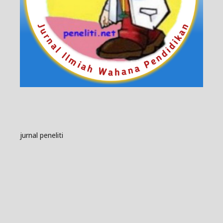
jurnal peneliti