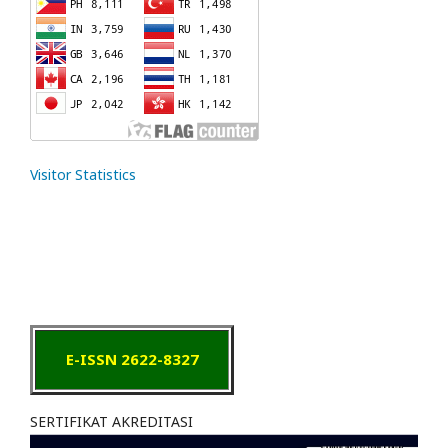
Visitor Statistics
E-ISSN 2622-8327
SERTIFIKAT AKREDITASI