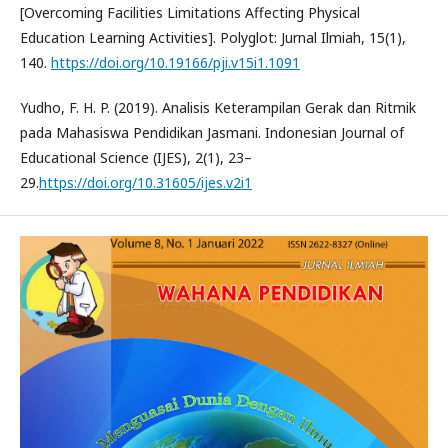
[Overcoming Facilities Limitations Affecting Physical
Education Learning Activities]. Polyglot: Jurnal Ilmiah, 15(1),
140.
https://doi.org/10.19166/pji.v15i1.1091
Yudho, F. H. P. (2019). Analisis Keterampilan Gerak dan Ritmik
pada Mahasiswa Pendidikan Jasmani. Indonesian Journal of
Educational Science (IJES), 2(1), 23–
29.
https://doi.org/10.31605/ijes.v2i1