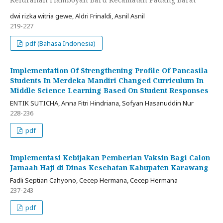
dwi rizka witria gewe, Aldri Frinaldi, Asnil Asnil
219-227
pdf (Bahasa Indonesia)
Implementation Of Strengthening Profile Of Pancasila
Students In Merdeka Mandiri Changed Curriculum In
Middle Science Learning Based On Student Responses
ENTIK SUTICHA, Anna Fitri Hindriana, Sofyan Hasanuddin Nur
228-236
pdf
Implementasi Kebijakan Pemberian Vaksin Bagi Calon
Jamaah Haji di Dinas Kesehatan Kabupaten Karawang
Fadli Septian Cahyono, Cecep Hermana, Cecep Hermana
237-243
pdf