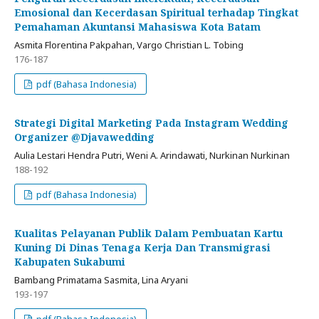
Emosional dan Kecerdasan Spiritual terhadap Tingkat
Pemahaman Akuntansi Mahasiswa Kota Batam
Asmita Florentina Pakpahan, Vargo Christian L. Tobing
176-187
pdf (Bahasa Indonesia)
Strategi Digital Marketing Pada Instagram Wedding
Organizer @Djavawedding
Aulia Lestari Hendra Putri, Weni A. Arindawati, Nurkinan Nurkinan
188-192
pdf (Bahasa Indonesia)
Kualitas Pelayanan Publik Dalam Pembuatan Kartu
Kuning Di Dinas Tenaga Kerja Dan Transmigrasi
Kabupaten Sukabumi
Bambang Primatama Sasmita, Lina Aryani
193-197
pdf (Bahasa Indonesia)