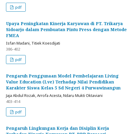
pdf
Upaya Peningkatan Kinerja Karyawan di PT. Trikarya
Sidoarjo dalam Pembuatan Pintu Press dengan Metode
FMEA
Isfan Madani, Titiek Koesdijati
386-402
pdf
Pengaruh Penggunaan Model Pembelajaran Living
Value Education (Lve) Terhadap Nilai Pendidikan
Karakter Siswa Kelas 5 Sd Negeri 4 Purwawinangun
Jaja Abdul Rozak, Arrofa Acesta, Ndaru Mukti Oktaviani
403-414
pdf
Pengaruh Lingkungan Kerja dan Disiplin Kerja