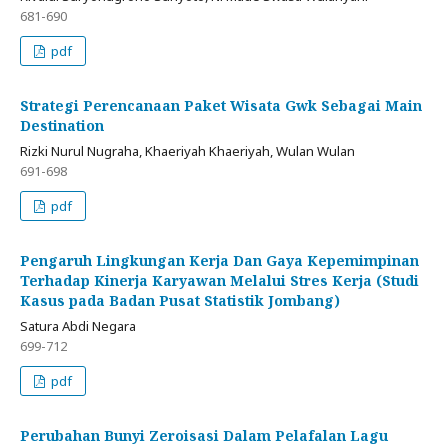
681-690
pdf
Strategi Perencanaan Paket Wisata Gwk Sebagai Main
Destination
Rizki Nurul Nugraha, Khaeriyah Khaeriyah, Wulan Wulan
691-698
pdf
Pengaruh Lingkungan Kerja Dan Gaya Kepemimpinan
Terhadap Kinerja Karyawan Melalui Stres Kerja (Studi
Kasus pada Badan Pusat Statistik Jombang)
Satura Abdi Negara
699-712
pdf
Perubahan Bunyi Zeroisasi Dalam Pelafalan Lagu