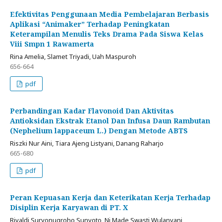
Efektivitas Penggunaan Media Pembelajaran Berbasis
Aplikasi “Animaker” Terhadap Peningkatan
Keterampilan Menulis Teks Drama Pada Siswa Kelas
Viii Smpn 1 Rawamerta
Rina Amelia, Slamet Triyadi, Uah Maspuroh
656-664
pdf
Perbandingan Kadar Flavonoid Dan Aktivitas
Antioksidan Ekstrak Etanol Dan Infusa Daun Rambutan
(Nephelium lappaceum L.) Dengan Metode ABTS
Riszki Nur Aini, Tiara Ajeng Listyani, Danang Raharjo
665-680
pdf
Peran Kepuasan Kerja dan Keterikatan Kerja Terhadap
Disiplin Kerja Karyawan di PT. X
Rivaldi Suryonugroho Sunyoto, Ni Made Swasti Wulanyani