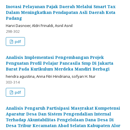
Inovasi Pelayanan Pajak Daerah Melalui Smart Tax
Dalam Meningkatkan Pendapatan Asli Daerah Kota
Padang
Harvi Dasnoer, Aldri Frinaldi, Asnil Asnil
298-302
pdf
Analisis Implementasi Pengembangan Projek
Penguatan Profil Pelajar Pancasila Smp Di Jakarta
Barat Pada Kurikulum Merdeka Mandiri Berbagi
hendra agustina, Anna Fitri Hindriana, sofyan H. Nur
303-314
pdf
Analisis Pengaruh Partisipasi Masyrakat Kompetensi
Aparatur Desa Dan Sistem Pengendalian Internal
Terhadap Akuntabilitas Pengelolaan Dana Desa Di
Desa Tribur Kecamatan Abad Selatan Kabupaten Alor