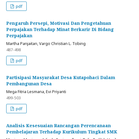
pdf
Pengaruh Persepi, Motivasi Dan Pengetahuan
Perpajakan Terhadap Minat Berkarir Di Bidang
Perpajakan
Martha Panjaitan, Vargo Christian L. Tobing
487-498
pdf
Partisipasi Masyarakat Desa Kutapohaci Dalam
Pembangunan Desa
Mega Fitria Lesmana, Evi Priyanti
499-503
pdf
Analisis Kesesuaian Rancangan Perencanaan
Pembelajaran Terhadap Kurikulum Tingkat SMK