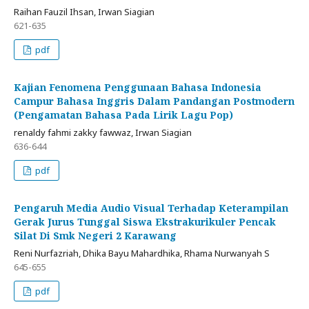
Raihan Fauzil Ihsan, Irwan Siagian
621-635
pdf
Kajian Fenomena Penggunaan Bahasa Indonesia
Campur Bahasa Inggris Dalam Pandangan Postmodern
(Pengamatan Bahasa Pada Lirik Lagu Pop)
renaldy fahmi zakky fawwaz, Irwan Siagian
636-644
pdf
Pengaruh Media Audio Visual Terhadap Keterampilan
Gerak Jurus Tunggal Siswa Ekstrakurikuler Pencak
Silat Di Smk Negeri 2 Karawang
Reni Nurfazriah, Dhika Bayu Mahardhika, Rhama Nurwanyah S
645-655
pdf