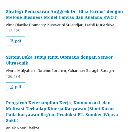
Strategi Pemasaran Anggrek Di “Ghia Farms” dengan
Metode Business Model Canvas dan Analisis SWOT
Alma Dianika Pramesty, Kuswarini Sulandjari, Luthfi Nur’azkiya
112-125
pdf
Sistem Buka Tutup Pintu Otomatis dengan Sensor
Ultrasonik
Alvina Mulyahani, Ibrahim Ibrahim, Yuliarman Saragih Saragih
126-134
pdf
Pengaruh Keterampilan Kerja, Kompensasi, dan
Motivasi Terhadap Kinerja Karyawan (Studi Kasus
Pada karyawan Bagian Produksi PT. Sumber Wijaya
Sakti)
Aniek Noer Chaliza