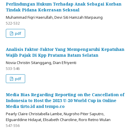
Perlindungan Hukum Terhadap Anak Sebagai Korban
Tindak Pidana Kekerasan Seksual
Muhammad Fiqri Haerullah, Devi Siti Hamzah Marpaung
522-532
pdf
Analisis Faktor-Faktor Yang Mempengaruhi Kepatuhan
Wajib Pajak Di Kpp Pratama Batam Selatan
Novia Christin Sitanggang, Dian Efriyenti
533-546
pdf
Media Bias Regarding Reporting on the Cancellation of
Indonesia to Host the 2023 U-20 World Cup in Online
Media tirto.id and tempo.co
Pearly Claire Christabella Lambe, Nugroho Piter Saputro,
Elguarddine Hidayat, Elisabeth Charoline, Roro Retno Wulan
547-556