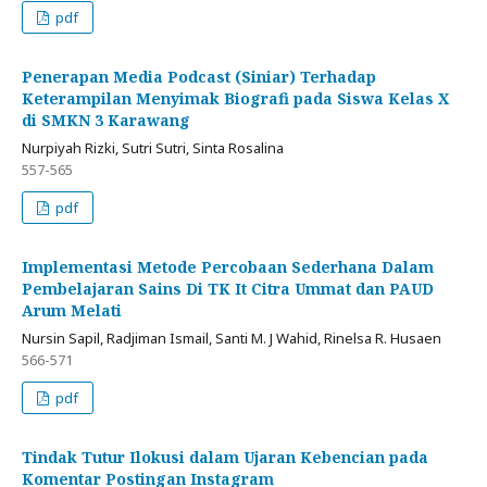
pdf
Penerapan Media Podcast (Siniar) Terhadap
Keterampilan Menyimak Biografi pada Siswa Kelas X
di SMKN 3 Karawang
Nurpiyah Rizki, Sutri Sutri, Sinta Rosalina
557-565
pdf
Implementasi Metode Percobaan Sederhana Dalam
Pembelajaran Sains Di TK It Citra Ummat dan PAUD
Arum Melati
Nursin Sapil, Radjiman Ismail, Santi M. J Wahid, Rinelsa R. Husaen
566-571
pdf
Tindak Tutur Ilokusi dalam Ujaran Kebencian pada
Komentar Postingan Instagram