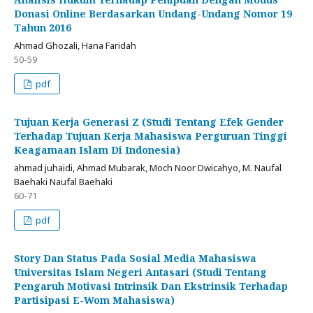
Donasi Online Berdasarkan Undang-Undang Nomor 19
Tahun 2016
Ahmad Ghozali, Hana Faridah
50-59
pdf
Tujuan Kerja Generasi Z (Studi Tentang Efek Gender
Terhadap Tujuan Kerja Mahasiswa Perguruan Tinggi
Keagamaan Islam Di Indonesia)
ahmad juhaidi, Ahmad Mubarak, Moch Noor Dwicahyo, M. Naufal
Baehaki Naufal Baehaki
60-71
pdf
Story Dan Status Pada Sosial Media Mahasiswa
Universitas Islam Negeri Antasari (Studi Tentang
Pengaruh Motivasi Intrinsik Dan Ekstrinsik Terhadap
Partisipasi E-Wom Mahasiswa)