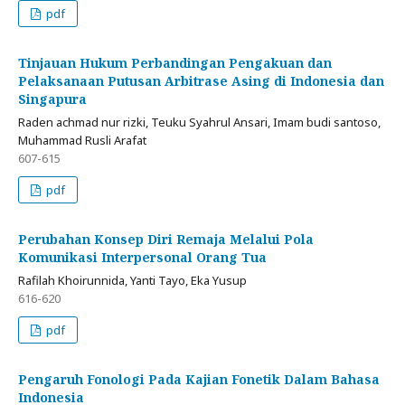
pdf
Tinjauan Hukum Perbandingan Pengakuan dan
Pelaksanaan Putusan Arbitrase Asing di Indonesia dan
Singapura
Raden achmad nur rizki, Teuku Syahrul Ansari, Imam budi santoso,
Muhammad Rusli Arafat
607-615
pdf
Perubahan Konsep Diri Remaja Melalui Pola
Komunikasi Interpersonal Orang Tua
Rafilah Khoirunnida, Yanti Tayo, Eka Yusup
616-620
pdf
Pengaruh Fonologi Pada Kajian Fonetik Dalam Bahasa
Indonesia