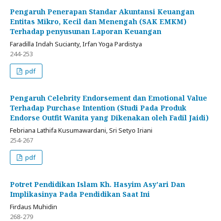
Pengaruh Penerapan Standar Akuntansi Keuangan
Entitas Mikro, Kecil dan Menengah (SAK EMKM)
Terhadap penyusunan Laporan Keuangan
Faradilla Indah Sucianty, Irfan Yoga Pardistya
244-253
pdf
Pengaruh Celebrity Endorsement dan Emotional Value
Terhadap Purchase Intention (Studi Pada Produk
Endorse Outfit Wanita yang Dikenakan oleh Fadil Jaidi)
Febriana Lathifa Kusumawardani, Sri Setyo Iriani
254-267
pdf
Potret Pendidikan Islam Kh. Hasyim Asy’ari Dan
Implikasinya Pada Pendidikan Saat Ini
Firdaus Muhidin
268-279