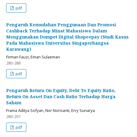
pdf
Pengaruh Kemudahan Penggunaan Dan Promosi
Cashback Terhadap Minat Mahasiswa Dalam
Menggunakan Dompet Digital Shopeepay (Studi Kasus
Pada Mahasiswa Universitas Singaperbangsa
Karawang)
Firman Fauzi, Eman Sulaeman
280-288
pdf
Pengaruh Return On Equity, Debt To Equity Ratio,
Return On Asset Dan Cash Ratio Terhadap Harga
Saham
Frama Aditya Sofyan, Nor Norisanti, Erry Sunarya
289-297
pdf