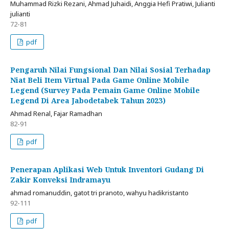
Muhammad Rizki Rezani, Ahmad Juhaidi, Anggia Hefi Pratiwi, Julianti
julianti
72-81
pdf
Pengaruh Nilai Fungsional Dan Nilai Sosial Terhadap
Niat Beli Item Virtual Pada Game Online Mobile
Legend (Survey Pada Pemain Game Online Mobile
Legend Di Area Jabodetabek Tahun 2023)
Ahmad Renal, Fajar Ramadhan
82-91
pdf
Penerapan Aplikasi Web Untuk Inventori Gudang Di
Zakir Konveksi Indramayu
ahmad romanuddin, gatot tri pranoto, wahyu hadikristanto
92-111
pdf