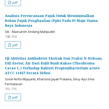
pdf
Analisis Perencanaan Pajak Untuk Meminimalkan
Beban Pajak Penghasilan (Pph) Pada Pt Maju Utama
Raya Indonesia
Siti - Maesaroh, Endang Mahpudin
748-754
pdf
Uji Aktivitas Antibakteri Ekstrak Dan Fraksi N-Heksan,
Etil Asetat, Air Dari Kulit Buah Kakao (Theobroma
Cacao L.) Terhadap Bakteri Propionibacterium acnes
ATCC 11827 Secara Difusi
Sovie Nofia Wijayanti, Kharisma Jayak Pratama, Desy Ayu Irma
Permatasari
755-770
pdf