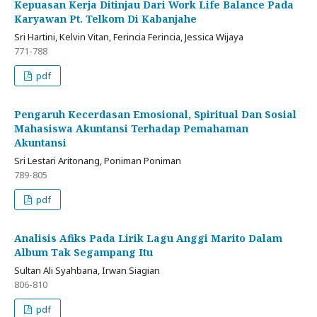
Kepuasan Kerja Ditinjau Dari Work Life Balance Pada
Karyawan Pt. Telkom Di Kabanjahe
Sri Hartini, Kelvin Vitan, Ferincia Ferincia, Jessica Wijaya
771-788
pdf
Pengaruh Kecerdasan Emosional, Spiritual Dan Sosial
Mahasiswa Akuntansi Terhadap Pemahaman
Akuntansi
Sri Lestari Aritonang, Poniman Poniman
789-805
pdf
Analisis Afiks Pada Lirik Lagu Anggi Marito Dalam
Album Tak Segampang Itu
Sultan Ali Syahbana, Irwan Siagian
806-810
pdf