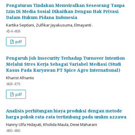
Pengaturan Tindakan Memviralkan Seseorang Tanpa
Izin Di Media Sosial Dikaitkan Dengan Hak Privasi
Dalam Hukum Pidana Indonesia
Kartika Septiani, Zulfikar Jayakusuma, Elmayanti .
454-468
pdf
Pengaruh Job Insecurity Terhadap Turnover Intention
Melalui Stres Kerja Sebagai Variabel Mediasi (Studi
Kasus Pada Karyawan PT Spice Agro International)
Kharist Afrianto
468-479
pdf
Analisis perhitungan biaya produksi dengan metode
harga pokok rata-rata tertimbang pada umkm azzawa
Hanny Ulfa Hidayati, Kholida Maula, Dewi Maharani
480-486