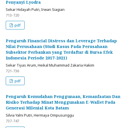
Penyanyi Lyodra
Sekar Hidayah Putri, Irwan Siagian
713-720
pdf
Pengaruh Financial Distress dan Leverage Terhadap
Nilai Perusahaan (Studi Kasus Pada Perusahaan
Subsektor Perbankan yang Terdaftar di Bursa Efek
Indonesia Periode 2017-2021)
Sekar Tiyas Arum, Heikal Muhammad Zakaria Hakim
721-736
pdf
Pengaruh Kemudahan Penggunaan, Kemanfaatan Dan
Risiko Terhadap Minat Menggunakan E-Wallet Pada
Generasi Milenial Kota Batam
Silvia Yalni Putri, Hermaya Ompusunggu
737-747