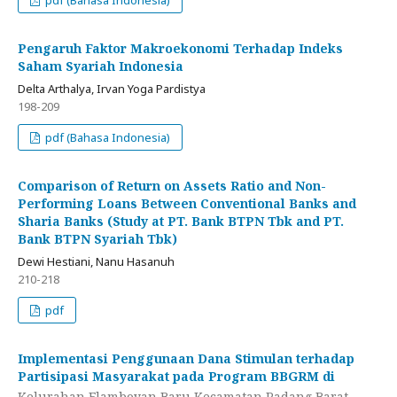
Pengaruh Faktor Makroekonomi Terhadap Indeks
Saham Syariah Indonesia
Delta Arthalya, Irvan Yoga Pardistya
198-209
pdf (Bahasa Indonesia)
Comparison of Return on Assets Ratio and Non-
Performing Loans Between Conventional Banks and
Sharia Banks (Study at PT. Bank BTPN Tbk and PT.
Bank BTPN Syariah Tbk)
Dewi Hestiani, Nanu Hasanuh
210-218
pdf
Implementasi Penggunaan Dana Stimulan terhadap
Partisipasi Masyarakat pada Program BBGRM di
Kelurahan Flamboyan Baru Kecamatan Padang Barat