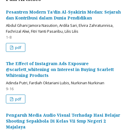
Pesantren Modern Ta’din Al-Syakirin Medan: Sejarah
dan Kontribusi dalam Dunia Pendidikan
Abdul Ghani Jamora Nasution, Ardila Sari, Elvira Zahratunnisa,
Fachrizal Alwi, Fitri Yanti Pasaribu, Lilis Lilis
1-8
pdf
The Effect of Instagram Ads Exposure
@scarlett_whitening on Interest in Buying Scarlett
Whitening Products
Adinda Putri, Fardiah Oktariani Lubis, Nurkinan Nurkinan
9-16
pdf
Pengaruh Media Audio Visual Terhadap Hasi Belajar
Shooting Sepakbola Di Kelas Vii Smp Negeri 2
Majalaya