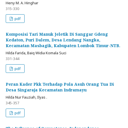
Heny M. A. Hinghar
315-330
pdf
Komposisi Tari Manuk Jeletik Di Sanggar Gdeng
Kedaton, Puri Dalem, Desa Lendang Nangka,
Kecamatan Masbagik, Kabupaten Lombok Timur-NTB.
Hilda Farida, Baiq Widia Komala Suci
331-344
pdf
Peran Kader Pkk Terhadap Pola Asuh Orang Tua Di
Desa Singaraja Kecamatan Indramayu
Hilda Nur Fauziah, Ilyas .
345-357
pdf