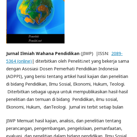
Jurnal Ilmiah Wahana Pendidikan
(JIWP) |ISSN:
2089-
5364 (online)
| diterbitkan oleh Peneliti.net yang bekerja sama
dengan Asosiasi Dosen Pemerhati Pendidikan Indonesia
(ADPPI), yang berisi tentang artikel hasil kajian dan penelitian
di bidang Pendidikan, Ilmu Sosial, Ekonomi, Hukum, Teologi.
Diterbitkan sebagai upaya untuk mempublikasikan hasil-hasil
penelitian dan temuan di bidang Pendidikan, ilmu sosial,
Ekonomi, Hukum, danTeologi. Jurnal ini terbit setiap bulan
JIWP Memuat hasil kajian, analisis, dan penelitian tentang
perancangan, pengembangan, pengelolaan, pemanfaatan,
evaluasi, dan penelitian dalam bidang pendidikan, Ilmu Sosial,