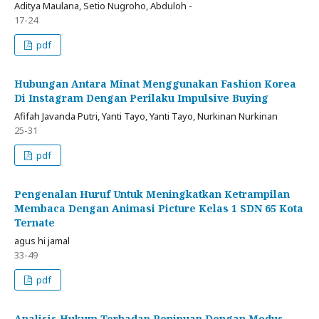
Aditya Maulana, Setio Nugroho, Abduloh -
17-24
pdf
Hubungan Antara Minat Menggunakan Fashion Korea
Di Instagram Dengan Perilaku Impulsive Buying
Afifah Javanda Putri, Yanti Tayo, Yanti Tayo, Nurkinan Nurkinan
25-31
pdf
Pengenalan Huruf Untuk Meningkatkan Ketrampilan
Membaca Dengan Animasi Picture Kelas 1 SDN 65 Kota
Ternate
agus hi jamal
33-49
pdf
Analisis Hukum Terhadap Penipuan Dengan Modus