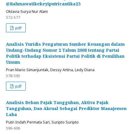
@Rahmawatikekeyiputricantika23
Oktavia Surya Nur Alam
572-577
pdf
Analisis Yuridis Pengaturan Sumber Keuangan dalam
Undang-Undang Nomor 2 Tahun 2008 tentang Partai
Politik terhadap Eksistensi Partai Politik di Pemilihan
Umum
Pran Mario Simanjuntak, Dessy Artina, Ledy Diana
578-595
pdf
Analisis Beban Pajak Tangguhan, Aktiva Pajak
Tangguhan, Dan Akrual Sebagai Prediktor Manajemen
Laba
Putri Indah Permata Sari, Suripto Suripto
596-606