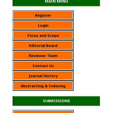
MAIN MENU
Register
Login
Focus and Scope
Editorial Board
Reviewer Team
Contact Us
Journal History
Abstracting & Indexing
SUBMISSIONS