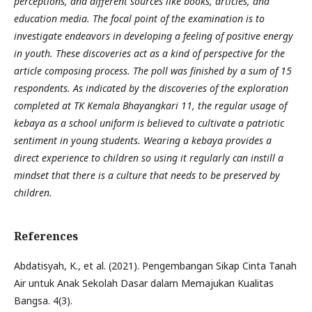
perceptions, and different sources like books, articles, and
education media. The focal point of the examination is to
investigate endeavors in developing a feeling of positive energy
in youth. These discoveries act as a kind of perspective for the
article composing process. The poll was finished by a sum of 15
respondents. As indicated by the discoveries of the exploration
completed at TK Kemala Bhayangkari 11, the regular usage of
kebaya as a school uniform is believed to cultivate a patriotic
sentiment in young students. Wearing a kebaya provides a
direct experience to children so using it regularly can instill a
mindset that there is a culture that needs to be preserved by
children.
References
Abdatisyah, K., et al. (2021). Pengembangan Sikap Cinta Tanah
Air untuk Anak Sekolah Dasar dalam Memajukan Kualitas
Bangsa. 4(3).