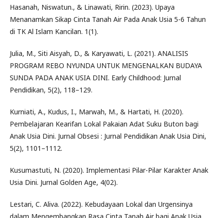
Hasanah, Niswatun., & Linawati, Ririn. (2023). Upaya
Menanamkan Sikap Cinta Tanah Air Pada Anak Usia 5-6 Tahun
di TK Al Islam Kancilan. 1(1).
Julia, M., Siti Aisyah, D., & Karyawati, L. (2021). ANALISIS
PROGRAM REBO NYUNDA UNTUK MENGENALKAN BUDAYA
SUNDA PADA ANAK USIA DINI. Early Childhood: Jurnal
Pendidikan, 5(2), 118–129.
Kurniati, A., Kudus, I., Marwah, M., & Hartati, H. (2020).
Pembelajaran Kearifan Lokal Pakaian Adat Suku Buton bagi
Anak Usia Dini. Jurnal Obsesi : Jurnal Pendidikan Anak Usia Dini,
5(2), 1101–1112.
Kusumastuti, N. (2020). Implementasi Pilar-Pilar Karakter Anak
Usia Dini. Jurnal Golden Age, 4(02).
Lestari, C. Aliva. (2022). Kebudayaan Lokal dan Urgensinya
dalam Mengembangkan Rasa Cinta Tanah Air bagi Anak Usia