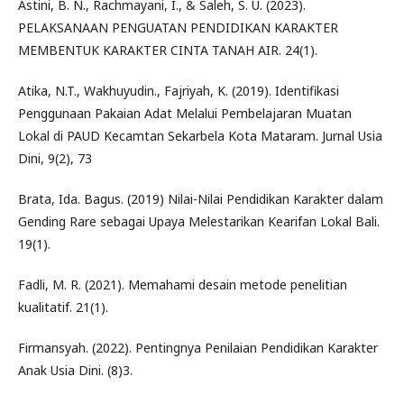
Astini, B. N., Rachmayani, I., & Saleh, S. U. (2023).
PELAKSANAAN PENGUATAN PENDIDIKAN KARAKTER
MEMBENTUK KARAKTER CINTA TANAH AIR. 24(1).
Atika, N.T., Wakhuyudin., Fajriyah, K. (2019). Identifikasi
Penggunaan Pakaian Adat Melalui Pembelajaran Muatan
Lokal di PAUD Kecamtan Sekarbela Kota Mataram. Jurnal Usia
Dini, 9(2), 73
Brata, Ida. Bagus. (2019) Nilai-Nilai Pendidikan Karakter dalam
Gending Rare sebagai Upaya Melestarikan Kearifan Lokal Bali.
19(1).
Fadli, M. R. (2021). Memahami desain metode penelitian
kualitatif. 21(1).
Firmansyah. (2022). Pentingnya Penilaian Pendidikan Karakter
Anak Usia Dini. (8)3.