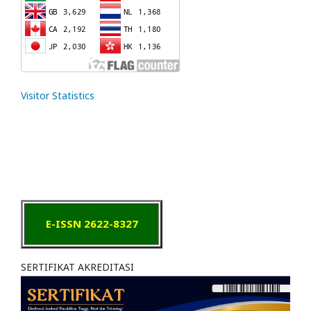
Visitor Statistics
E-ISSN 2622-8327
SERTIFIKAT AKREDITASI