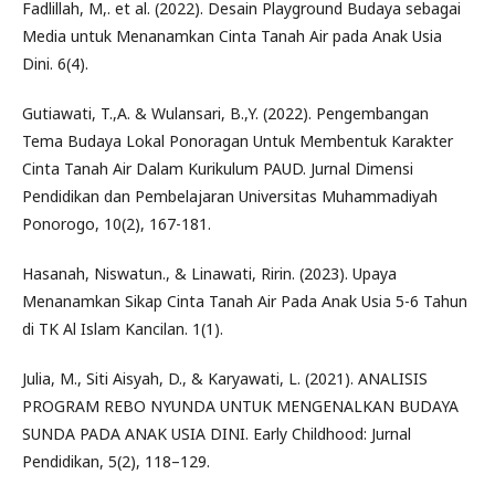
Fadlillah, M,. et al. (2022). Desain Playground Budaya sebagai
Media untuk Menanamkan Cinta Tanah Air pada Anak Usia
Dini. 6(4).
Gutiawati, T.,A. & Wulansari, B.,Y. (2022). Pengembangan
Tema Budaya Lokal Ponoragan Untuk Membentuk Karakter
Cinta Tanah Air Dalam Kurikulum PAUD. Jurnal Dimensi
Pendidikan dan Pembelajaran Universitas Muhammadiyah
Ponorogo, 10(2), 167-181.
Hasanah, Niswatun., & Linawati, Ririn. (2023). Upaya
Menanamkan Sikap Cinta Tanah Air Pada Anak Usia 5-6 Tahun
di TK Al Islam Kancilan. 1(1).
Julia, M., Siti Aisyah, D., & Karyawati, L. (2021). ANALISIS
PROGRAM REBO NYUNDA UNTUK MENGENALKAN BUDAYA
SUNDA PADA ANAK USIA DINI. Early Childhood: Jurnal
Pendidikan, 5(2), 118–129.