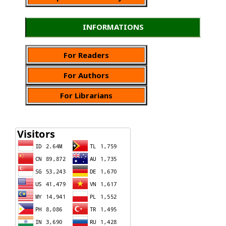
INFORMATIONS
For Readers
For Authors
For Librarians