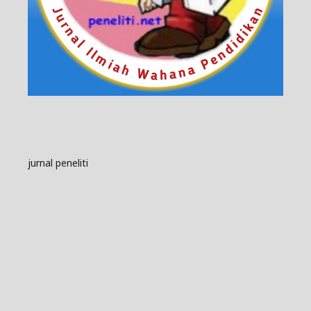
jurnal peneliti