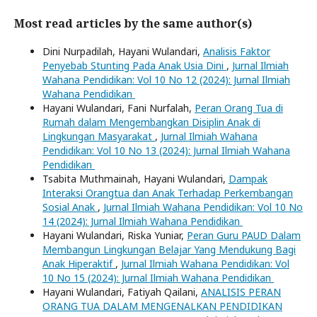
Most read articles by the same author(s)
Dini Nurpadilah, Hayani Wulandari,
Analisis Faktor
Penyebab Stunting Pada Anak Usia Dini
,
Jurnal Ilmiah
Wahana Pendidikan: Vol 10 No 12 (2024): Jurnal Ilmiah
Wahana Pendidikan
Hayani Wulandari, Fani Nurfalah,
Peran Orang Tua di
Rumah dalam Mengembangkan Disiplin Anak di
Lingkungan Masyarakat
,
Jurnal Ilmiah Wahana
Pendidikan: Vol 10 No 13 (2024): Jurnal Ilmiah Wahana
Pendidikan
Tsabita Muthmainah, Hayani Wulandari,
Dampak
Interaksi Orangtua dan Anak Terhadap Perkembangan
Sosial Anak
,
Jurnal Ilmiah Wahana Pendidikan: Vol 10 No
14 (2024): Jurnal Ilmiah Wahana Pendidikan
Hayani Wulandari, Riska Yuniar,
Peran Guru PAUD Dalam
Membangun Lingkungan Belajar Yang Mendukung Bagi
Anak Hiperaktif
,
Jurnal Ilmiah Wahana Pendidikan: Vol
10 No 15 (2024): Jurnal Ilmiah Wahana Pendidikan
Hayani Wulandari, Fatiyah Qailani,
ANALISIS PERAN
ORANG TUA DALAM MENGENALKAN PENDIDIKAN