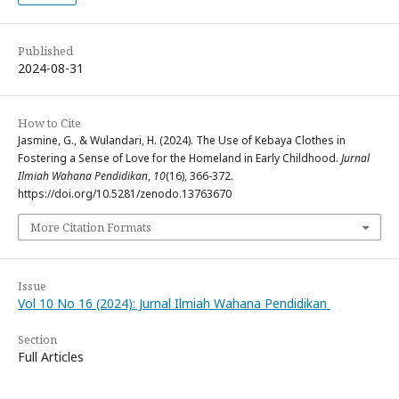
Published
2024-08-31
How to Cite
Jasmine, G., & Wulandari, H. (2024). The Use of Kebaya Clothes in
Fostering a Sense of Love for the Homeland in Early Childhood.
Jurnal
Ilmiah Wahana Pendidikan
,
10
(16), 366-372.
https://doi.org/10.5281/zenodo.13763670
More Citation Formats
Issue
Vol 10 No 16 (2024): Jurnal Ilmiah Wahana Pendidikan
Section
Full Articles