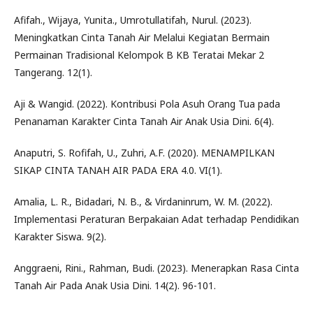
Afifah., Wijaya, Yunita., Umrotullatifah, Nurul. (2023).
Meningkatkan Cinta Tanah Air Melalui Kegiatan Bermain
Permainan Tradisional Kelompok B KB Teratai Mekar 2
Tangerang. 12(1).
Aji & Wangid. (2022). Kontribusi Pola Asuh Orang Tua pada
Penanaman Karakter Cinta Tanah Air Anak Usia Dini. 6(4).
Anaputri, S. Rofifah, U., Zuhri, A.F. (2020). MENAMPILKAN
SIKAP CINTA TANAH AIR PADA ERA 4.0. VI(1).
Amalia, L. R., Bidadari, N. B., & Virdaninrum, W. M. (2022).
Implementasi Peraturan Berpakaian Adat terhadap Pendidikan
Karakter Siswa. 9(2).
Anggraeni, Rini., Rahman, Budi. (2023). Menerapkan Rasa Cinta
Tanah Air Pada Anak Usia Dini. 14(2). 96-101.