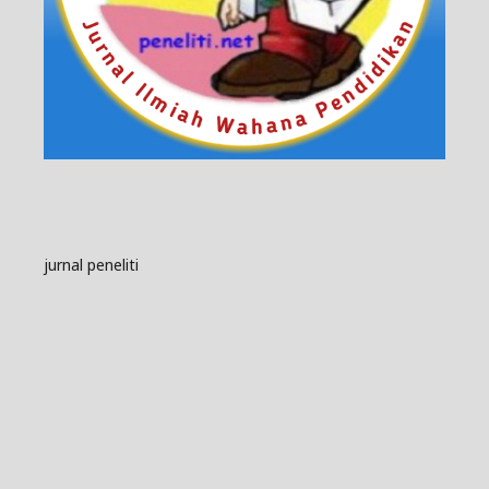
jurnal peneliti