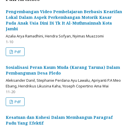
Pengembangan Video Pembelajaran Berbasis Kearifan
Lokal Dalam Aspek Perkembangan Motorik Kasar
Pada Anak Usia Dini Di Tk It Al-Muthmainnah Kota
Jambi
Azalia Arya Ramadhini, Hendra Sofyan, Nyimas Muazzomi
1-10
Pdf
Sosialisasi Peran Kaum Muda (Karang Taruna) Dalam
Pembangunan Desa Pledo
Aleksander Danil, Stephanie Perdana Ayu Lawalu, Apriyanti P.A Meo
Ebang, Hendrikus Likusina Kaha, Yoseph Copertino Ama Wai
11-20
Pdf
Kesatuan dan Kohesi Dalam Membangun Paragraf
Padu Yang Efektif