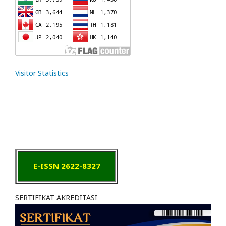
Visitor Statistics
E-ISSN 2622-8327
SERTIFIKAT AKREDITASI