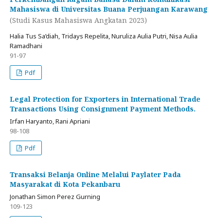
Mahasiswa di Universitas Buana Perjuangan Karawang
(Studi Kasus Mahasiswa Angkatan 2023)
Halia Tus Sa’diah, Tridays Repelita, Nuruliza Aulia Putri, Nisa Aulia
Ramadhani
91-97
Pdf
Legal Protection for Exporters in International Trade
Transactions Using Consignment Payment Methods.
Irfan Haryanto, Rani Apriani
98-108
Pdf
Transaksi Belanja Online Melalui Paylater Pada
Masyarakat di Kota Pekanbaru
Jonathan Simon Perez Gurning
109-123