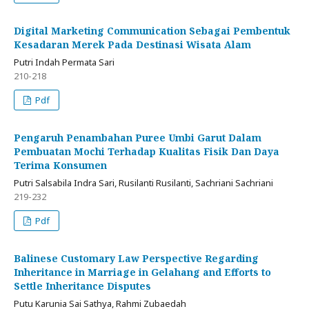
Digital Marketing Communication Sebagai Pembentuk
Kesadaran Merek Pada Destinasi Wisata Alam
Putri Indah Permata Sari
210-218
Pdf
Pengaruh Penambahan Puree Umbi Garut Dalam
Pembuatan Mochi Terhadap Kualitas Fisik Dan Daya
Terima Konsumen
Putri Salsabila Indra Sari, Rusilanti Rusilanti, Sachriani Sachriani
219-232
Pdf
Balinese Customary Law Perspective Regarding
Inheritance in Marriage in Gelahang and Efforts to
Settle Inheritance Disputes
Putu Karunia Sai Sathya, Rahmi Zubaedah