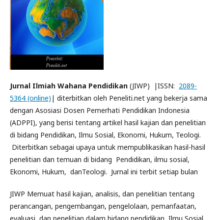
Jurnal Ilmiah Wahana Pendidikan
(JIWP) |ISSN:
2089-
5364 (online)
| diterbitkan oleh Peneliti.net yang bekerja sama
dengan Asosiasi Dosen Pemerhati Pendidikan Indonesia
(ADPPI), yang berisi tentang artikel hasil kajian dan penelitian
di bidang Pendidikan, Ilmu Sosial, Ekonomi, Hukum, Teologi.
Diterbitkan sebagai upaya untuk mempublikasikan hasil-hasil
penelitian dan temuan di bidang Pendidikan, ilmu sosial,
Ekonomi, Hukum, danTeologi. Jurnal ini terbit setiap bulan
JIWP Memuat hasil kajian, analisis, dan penelitian tentang
perancangan, pengembangan, pengelolaan, pemanfaatan,
evaluasi, dan penelitian dalam bidang pendidikan, Ilmu Sosial,