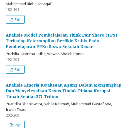
Muhammad Ridha Assagaf
182-191
Pdf
Analisis Model Pembelajaran Think Pair Share (TPS)
Terhadap Keterampilan Berfikir Krtitis Pada
Pembelajaran PPKn Siswa Sekolah Dasar
Prichilia Hasintha Lofha, Wawan Shokib Rondli
192-201
Pdf
Analisis Kinerja Kejaksaan Agung Dalam Mengungkap
Dan Menyelesaikan Kasus Tindak Pidana Korupsi
Timah Senilai 271 Triliun
Puandita Dhaniswara, Nabila Karimah, Muhammad Gustaf Aria,
Irwan Triadi
202-209
Pdf