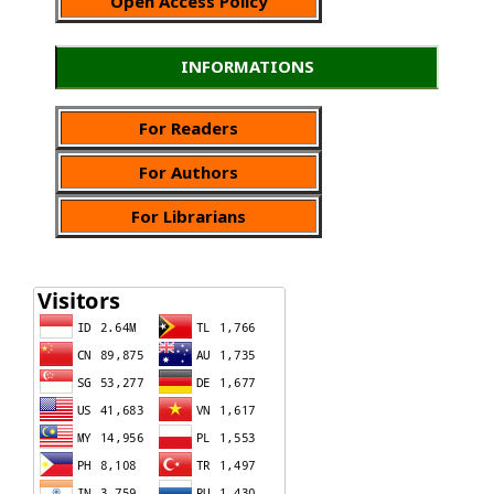
Open Access Policy
INFORMATIONS
For Readers
For Authors
For Librarians