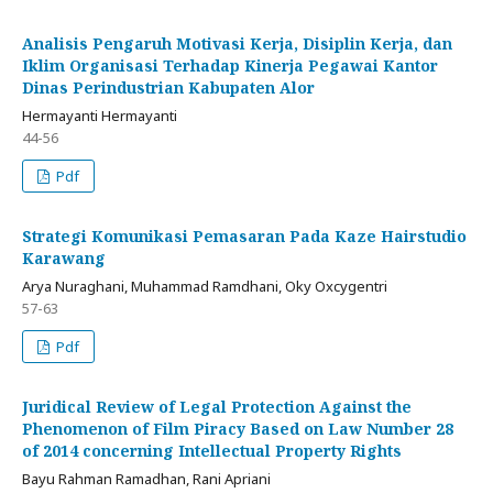
Analisis Pengaruh Motivasi Kerja, Disiplin Kerja, dan
Iklim Organisasi Terhadap Kinerja Pegawai Kantor
Dinas Perindustrian Kabupaten Alor
Hermayanti Hermayanti
44-56
Pdf
Strategi Komunikasi Pemasaran Pada Kaze Hairstudio
Karawang
Arya Nuraghani, Muhammad Ramdhani, Oky Oxcygentri
57-63
Pdf
Juridical Review of Legal Protection Against the
Phenomenon of Film Piracy Based on Law Number 28
of 2014 concerning Intellectual Property Rights
Bayu Rahman Ramadhan, Rani Apriani