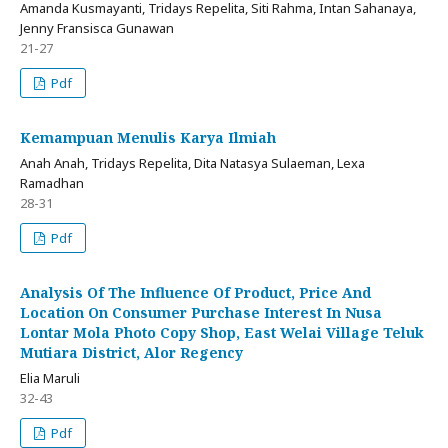
Amanda Kusmayanti, Tridays Repelita, Siti Rahma, Intan Sahanaya,
Jenny Fransisca Gunawan
21-27
Pdf
Kemampuan Menulis Karya Ilmiah
Anah Anah, Tridays Repelita, Dita Natasya Sulaeman, Lexa
Ramadhan
28-31
Pdf
Analysis Of The Influence Of Product, Price And
Location On Consumer Purchase Interest In Nusa
Lontar Mola Photo Copy Shop, East Welai Village Teluk
Mutiara District, Alor Regency
Elia Maruli
32-43
Pdf