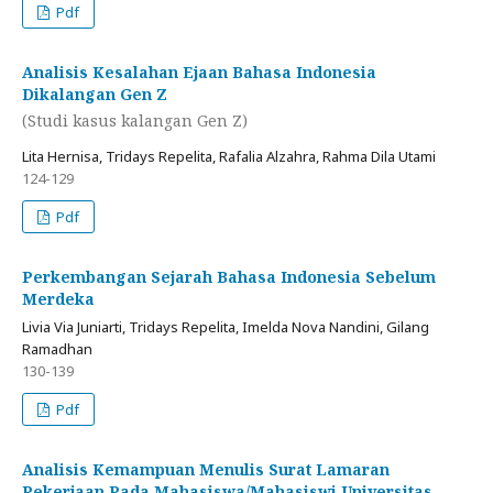
Pdf
Analisis Kesalahan Ejaan Bahasa Indonesia
Dikalangan Gen Z
(Studi kasus kalangan Gen Z)
Lita Hernisa, Tridays Repelita, Rafalia Alzahra, Rahma Dila Utami
124-129
Pdf
Perkembangan Sejarah Bahasa Indonesia Sebelum
Merdeka
Livia Via Juniarti, Tridays Repelita, Imelda Nova Nandini, Gilang
Ramadhan
130-139
Pdf
Analisis Kemampuan Menulis Surat Lamaran
Pekerjaan Pada Mahasiswa/Mahasiswi Universitas