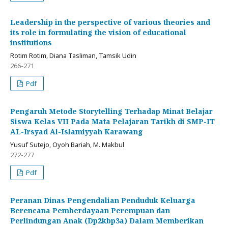
Leadership in the perspective of various theories and
its role in formulating the vision of educational
institutions
Rotim Rotim, Diana Tasliman, Tamsik Udin
266-271
Pdf
Pengaruh Metode Storytelling Terhadap Minat Belajar
Siswa Kelas VII Pada Mata Pelajaran Tarikh di SMP-IT
AL-Irsyad Al-Islamiyyah Karawang
Yusuf Sutejo, Oyoh Bariah, M. Makbul
272-277
Pdf
Peranan Dinas Pengendalian Penduduk Keluarga
Berencana Pemberdayaan Perempuan dan
Perlindungan Anak (Dp2kbp3a) Dalam Memberikan