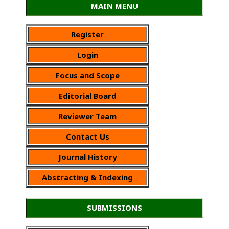
MAIN MENU
Register
Login
Focus and Scope
Editorial Board
Reviewer Team
Contact Us
Journal History
Abstracting & Indexing
SUBMISSIONS