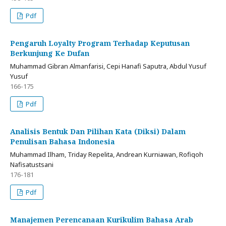
Pdf
Pengaruh Loyalty Program Terhadap Keputusan
Berkunjung Ke Dufan
Muhammad Gibran Almanfarisi, Cepi Hanafi Saputra, Abdul Yusuf
Yusuf
166-175
Pdf
Analisis Bentuk Dan Pilihan Kata (Diksi) Dalam
Penulisan Bahasa Indonesia
Muhammad Ilham, Triday Repelita, Andrean Kurniawan, Rofiqoh
Nafisatustsani
176-181
Pdf
Manajemen Perencanaan Kurikulim Bahasa Arab