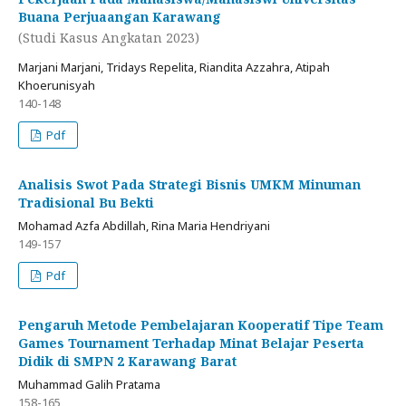
Buana Perjuaangan Karawang
(Studi Kasus Angkatan 2023)
Marjani Marjani, Tridays Repelita, Riandita Azzahra, Atipah
Khoerunisyah
140-148
Pdf
Analisis Swot Pada Strategi Bisnis UMKM Minuman
Tradisional Bu Bekti
Mohamad Azfa Abdillah, Rina Maria Hendriyani
149-157
Pdf
Pengaruh Metode Pembelajaran Kooperatif Tipe Team
Games Tournament Terhadap Minat Belajar Peserta
Didik di SMPN 2 Karawang Barat
Muhammad Galih Pratama
158-165