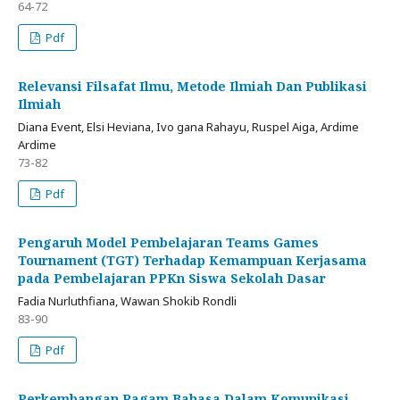
64-72
Pdf
Relevansi Filsafat Ilmu, Metode Ilmiah Dan Publikasi
Ilmiah
Diana Event, Elsi Heviana, Ivo gana Rahayu, Ruspel Aiga, Ardime
Ardime
73-82
Pdf
Pengaruh Model Pembelajaran Teams Games
Tournament (TGT) Terhadap Kemampuan Kerjasama
pada Pembelajaran PPKn Siswa Sekolah Dasar
Fadia Nurluthfiana, Wawan Shokib Rondli
83-90
Pdf
Perkembangan Ragam Bahasa Dalam Komunikasi