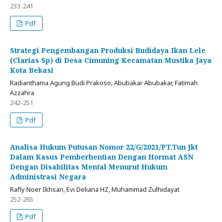
233-241
Pdf
Strategi Pengembangan Produksi Budidaya Ikan Lele
(Clarias Sp) di Desa Cimuning Kecamatan Mustika Jaya
Kota Bekasi
Radianthama Agung Budi Prakoso, Abubakar Abubakar, Fatimah
Azzahra
242-251
Pdf
Analisa Hukum Putusan Nomor 22/G/2021/PT.Tun Jkt
Dalam Kasus Pemberhentian Dengan Hormat ASN
Dengan Disabilitas Mental Menurut Hukum
Administrasi Negara
Rafly Noer Ikhsan, Evi Deliana HZ, Muhammad Zulhidayat
252-265
Pdf