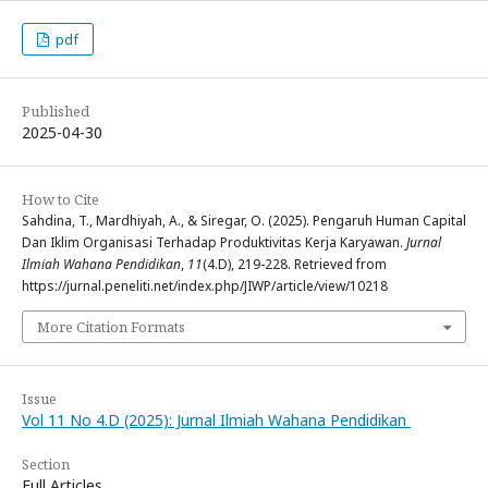
pdf
Published
2025-04-30
How to Cite
Sahdina, T., Mardhiyah, A., & Siregar, O. (2025). Pengaruh Human Capital
Dan Iklim Organisasi Terhadap Produktivitas Kerja Karyawan.
Jurnal
Ilmiah Wahana Pendidikan
,
11
(4.D), 219-228. Retrieved from
https://jurnal.peneliti.net/index.php/JIWP/article/view/10218
More Citation Formats
Issue
Vol 11 No 4.D (2025): Jurnal Ilmiah Wahana Pendidikan
Section
Full Articles