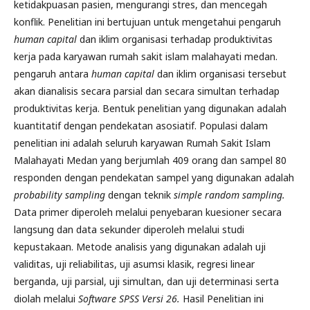
ketidakpuasan pasien, mengurangi stres, dan mencegah
konflik. Penelitian ini bertujuan untuk mengetahui pengaruh
human capital
dan iklim organisasi terhadap produktivitas
kerja pada karyawan rumah sakit islam malahayati medan.
pengaruh antara
human capital
dan iklim organisasi tersebut
akan dianalisis secara parsial dan secara simultan terhadap
produktivitas kerja. Bentuk penelitian yang digunakan adalah
kuantitatif dengan pendekatan asosiatif. Populasi dalam
penelitian ini adalah seluruh karyawan Rumah Sakit Islam
Malahayati Medan yang berjumlah 409 orang dan sampel 80
responden dengan pendekatan sampel yang digunakan adalah
probability sampling
dengan teknik
simple random sampling.
Data primer diperoleh melalui penyebaran kuesioner secara
langsung dan data sekunder diperoleh melalui studi
kepustakaan. Metode analisis yang digunakan adalah uji
validitas, uji reliabilitas, uji asumsi klasik, regresi linear
berganda, uji parsial, uji simultan, dan uji determinasi serta
diolah melalui
Software SPSS Versi 26.
Hasil Penelitian ini