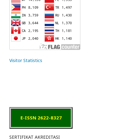
Visitor Statistics
E-ISSN 2622-8327
SERTIFIKAT AKREDITASI