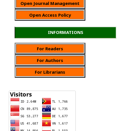
Open Journal Management
Open Access Policy
INFORMATIONS
For Readers
For Authors
For Librarians