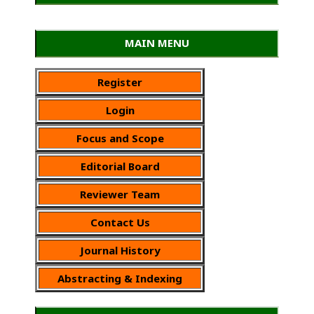
MAIN MENU
Register
Login
Focus and Scope
Editorial Board
Reviewer Team
Contact Us
Journal History
Abstracting & Indexing