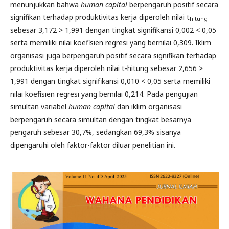
menunjukkan bahwa
human capital
berpengaruh positif secara
signifikan terhadap produktivitas kerja diperoleh nilai t
hitung
sebesar 3,172 > 1,991 dengan tingkat signifikansi 0,002 < 0,05
serta memiliki nilai koefisien regresi yang bernilai 0,309. Iklim
organisasi juga berpengaruh positif secara signifikan terhadap
produktivitas kerja diperoleh nilai t-hitung sebesar 2,656 >
1,991 dengan tingkat signifikansi 0,010 < 0,05 serta memiliki
nilai koefisien regresi yang bernilai 0,214. Pada pengujian
simultan variabel
human capital
dan iklim organisasi
berpengaruh secara simultan dengan tingkat besarnya
pengaruh sebesar 30,7%, sedangkan 69,3% sisanya
dipengaruhi oleh faktor-faktor diluar penelitian ini.