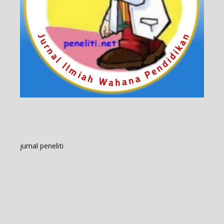
jurnal peneliti