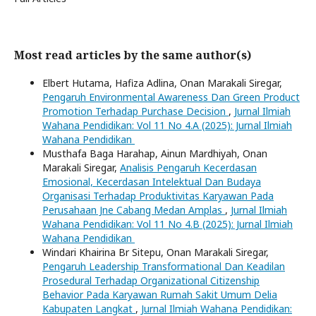
Most read articles by the same author(s)
Elbert Hutama, Hafiza Adlina, Onan Marakali Siregar,
Pengaruh Environmental Awareness Dan Green Product
Promotion Terhadap Purchase Decision
,
Jurnal Ilmiah
Wahana Pendidikan: Vol 11 No 4.A (2025): Jurnal Ilmiah
Wahana Pendidikan
Musthafa Baga Harahap, Ainun Mardhiyah, Onan
Marakali Siregar,
Analisis Pengaruh Kecerdasan
Emosional, Kecerdasan Intelektual Dan Budaya
Organisasi Terhadap Produktivitas Karyawan Pada
Perusahaan Jne Cabang Medan Amplas
,
Jurnal Ilmiah
Wahana Pendidikan: Vol 11 No 4.B (2025): Jurnal Ilmiah
Wahana Pendidikan
Windari Khairina Br Sitepu, Onan Marakali Siregar,
Pengaruh Leadership Transformational Dan Keadilan
Prosedural Terhadap Organizational Citizenship
Behavior Pada Karyawan Rumah Sakit Umum Delia
Kabupaten Langkat
,
Jurnal Ilmiah Wahana Pendidikan: