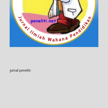
jurnal peneliti