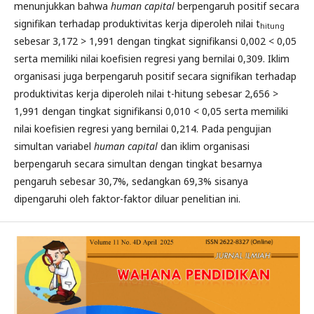
menunjukkan bahwa
human capital
berpengaruh positif secara
signifikan terhadap produktivitas kerja diperoleh nilai t
hitung
sebesar 3,172 > 1,991 dengan tingkat signifikansi 0,002 < 0,05
serta memiliki nilai koefisien regresi yang bernilai 0,309. Iklim
organisasi juga berpengaruh positif secara signifikan terhadap
produktivitas kerja diperoleh nilai t-hitung sebesar 2,656 >
1,991 dengan tingkat signifikansi 0,010 < 0,05 serta memiliki
nilai koefisien regresi yang bernilai 0,214. Pada pengujian
simultan variabel
human capital
dan iklim organisasi
berpengaruh secara simultan dengan tingkat besarnya
pengaruh sebesar 30,7%, sedangkan 69,3% sisanya
dipengaruhi oleh faktor-faktor diluar penelitian ini.