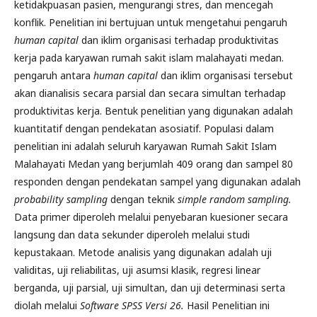
ketidakpuasan pasien, mengurangi stres, dan mencegah
konflik. Penelitian ini bertujuan untuk mengetahui pengaruh
human capital
dan iklim organisasi terhadap produktivitas
kerja pada karyawan rumah sakit islam malahayati medan.
pengaruh antara
human capital
dan iklim organisasi tersebut
akan dianalisis secara parsial dan secara simultan terhadap
produktivitas kerja. Bentuk penelitian yang digunakan adalah
kuantitatif dengan pendekatan asosiatif. Populasi dalam
penelitian ini adalah seluruh karyawan Rumah Sakit Islam
Malahayati Medan yang berjumlah 409 orang dan sampel 80
responden dengan pendekatan sampel yang digunakan adalah
probability sampling
dengan teknik
simple random sampling.
Data primer diperoleh melalui penyebaran kuesioner secara
langsung dan data sekunder diperoleh melalui studi
kepustakaan. Metode analisis yang digunakan adalah uji
validitas, uji reliabilitas, uji asumsi klasik, regresi linear
berganda, uji parsial, uji simultan, dan uji determinasi serta
diolah melalui
Software SPSS Versi 26.
Hasil Penelitian ini