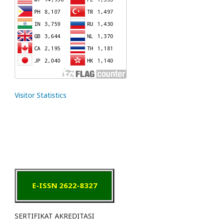
Visitor Statistics
E-ISSN 2622-8327
SERTIFIKAT AKREDITASI