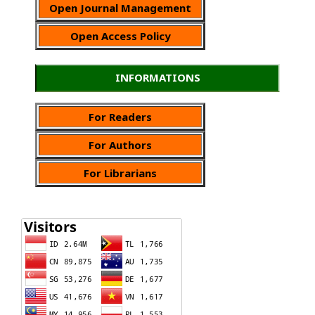
Open Journal Management
Open Access Policy
INFORMATIONS
For Readers
For Authors
For Librarians