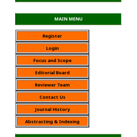
MAIN MENU
Register
Login
Focus and Scope
Editorial Board
Reviewer Team
Contact Us
Journal History
Abstracting & Indexing