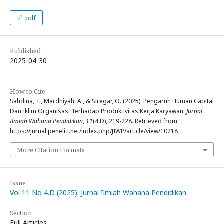
pdf
Published
2025-04-30
How to Cite
Sahdina, T., Mardhiyah, A., & Siregar, O. (2025). Pengaruh Human Capital
Dan Iklim Organisasi Terhadap Produktivitas Kerja Karyawan.
Jurnal
Ilmiah Wahana Pendidikan
,
11
(4.D), 219-228. Retrieved from
https://jurnal.peneliti.net/index.php/JIWP/article/view/10218
More Citation Formats
Issue
Vol 11 No 4.D (2025): Jurnal Ilmiah Wahana Pendidikan
Section
Full Articles