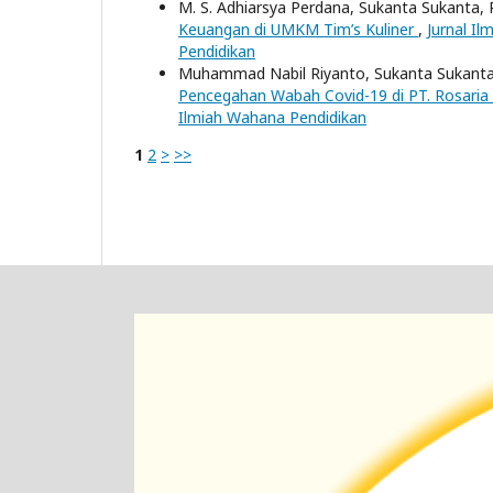
M. S. Adhiarsya Perdana, Sukanta Sukanta, 
Keuangan di UMKM Tim’s Kuliner
,
Jurnal Il
Pendidikan
Muhammad Nabil Riyanto, Sukanta Sukanta, 
Pencegahan Wabah Covid-19 di PT. Rosaria
Ilmiah Wahana Pendidikan
1
2
>
>>