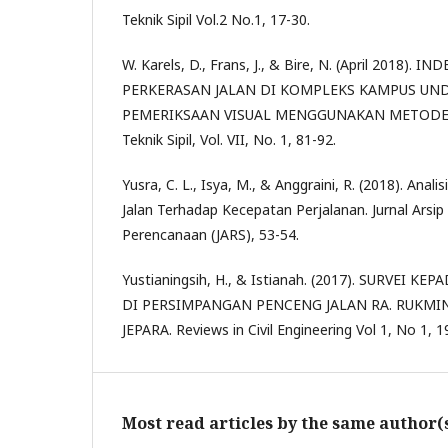
Teknik Sipil Vol.2 No.1, 17-30.
W. Karels, D., Frans, J., & Bire, N. (April 2018).
PERKERASAN JALAN DI KOMPLEKS KAMPUS U
PEMERIKSAAN VISUAL MENGGUNAKAN METODE PC
Teknik Sipil, Vol. VII, No. 1, 81-92.
Yusra, C. L., Isya, M., & Anggraini, R. (2018). Ana
Jalan Terhadap Kecepatan Perjalanan. Jurnal Arsip
Perencanaan (JARS), 53-54.
Yustianingsih, H., & Istianah. (2017). SURVEI K
DI PERSIMPANGAN PENCENG JALAN RA. RUKMIN
JEPARA. Reviews in Civil Engineering Vol 1, No 1, 1
Most read articles by the same author(