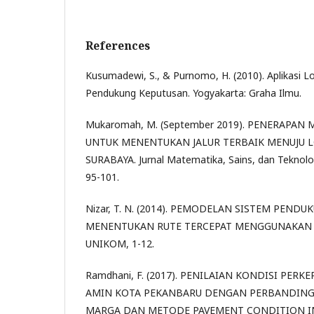
References
Kusumadewi, S., & Purnomo, H. (2010). Aplikasi L
Pendukung Keputusan. Yogyakarta: Graha Ilmu.
Mukaromah, M. (September 2019). PENERAPAN
UNTUK MENENTUKAN JALUR TERBAIK MENUJU L
SURABAYA. Jurnal Matematika, Sains, dan Teknolo
95-101.
Nizar, T. N. (2014). PEMODELAN SISTEM PEN
MENENTUKAN RUTE TERCEPAT MENGGUNAKAN 
UNIKOM, 1-12.
Ramdhani, F. (2017). PENILAIAN KONDISI PERK
AMIN KOTA PEKANBARU DENGAN PERBANDIN
MARGA DAN METODE PAVEMENT CONDITION INDEX