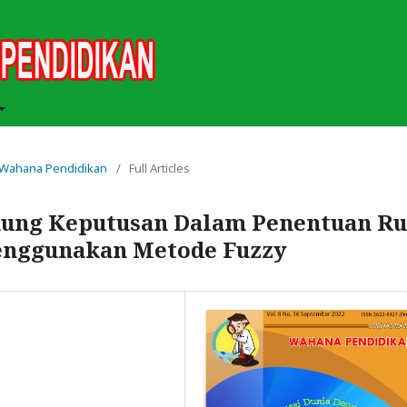
ah Wahana Pendidikan
/
Full Articles
ung Keputusan Dalam Penentuan Ru
enggunakan Metode Fuzzy