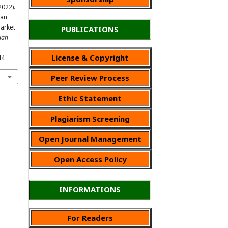
2022).
san
arket
PUBLICATIONS
iah
License & Copyright
44
Peer Review Process
Ethic Statement
Plagiarism Screening
Open Journal Management
Open Access Policy
INFORMATIONS
For Readers