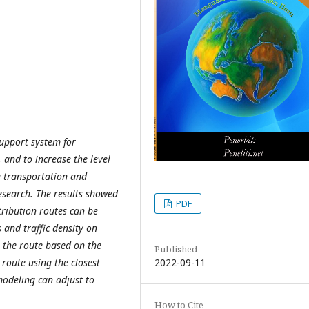
support system for
 and to increase the level
ng transportation and
research. The results showed
PDF
tribution routes can be
 and traffic density on
 the route based on the
Published
2022-09-11
 route using the closest
modeling can adjust to
How to Cite