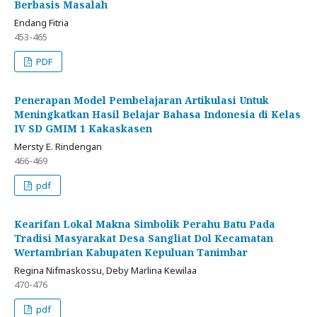
Berbasis Masalah
Endang Fitria
453-465
PDF
Penerapan Model Pembelajaran Artikulasi Untuk
Meningkatkan Hasil Belajar Bahasa Indonesia di Kelas
IV SD GMIM 1 Kakaskasen
Mersty E. Rindengan
466-469
pdf
Kearifan Lokal Makna Simbolik Perahu Batu Pada
Tradisi Masyarakat Desa Sangliat Dol Kecamatan
Wertambrian Kabupaten Kepuluan Tanimbar
Regina Nifmaskossu, Deby Marlina Kewilaa
470-476
pdf