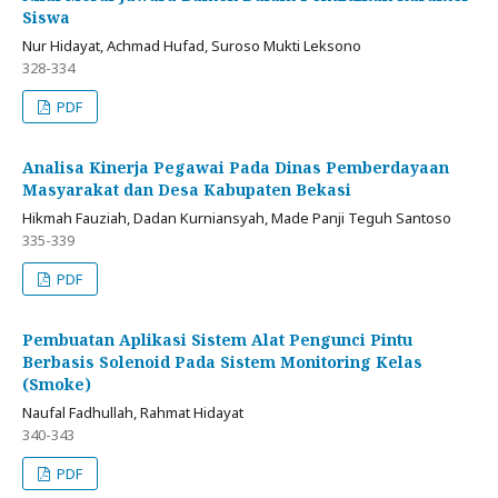
Siswa
Nur Hidayat, Achmad Hufad, Suroso Mukti Leksono
328-334
PDF
Analisa Kinerja Pegawai Pada Dinas Pemberdayaan
Masyarakat dan Desa Kabupaten Bekasi
Hikmah Fauziah, Dadan Kurniansyah, Made Panji Teguh Santoso
335-339
PDF
Pembuatan Aplikasi Sistem Alat Pengunci Pintu
Berbasis Solenoid Pada Sistem Monitoring Kelas
(Smoke)
Naufal Fadhullah, Rahmat Hidayat
340-343
PDF