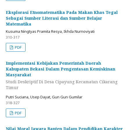
Eksplorasi Etnomatematika Pada Makan Khas Tegal
Sebagai Sumber Literasi dan Sumber Belajar
Matematika
Kusuma Ningtyas Pramita Resya, Ikhda Nurnoviyati
310-317
PDF
Implementasi Kebijakan Pemerintah Daerah
Kabupaten Bekasi Dalam Pengentasan Kemiskinan
Masyarakat
Studi Deskriptif Di Desa Cipayung Kecamatan Cikarang
Timur
Putri Suciana, Usep Dayat, Gun Gun Gumilar
318-327
PDF
Nilai Moral Jawara Banten Dalam Pendidikan Karakter