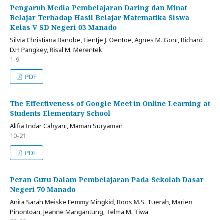
Pengaruh Media Pembelajaran Daring dan Minat
Belajar Terhadap Hasil Belajar Matematika Siswa
Kelas V SD Negeri 03 Manado
Silvia Christiana Banobe, Fientje J. Oentoe, Agnes M. Goni, Richard
D.H Pangkey, Risal M. Merentek
1-9
PDF
The Effectiveness of Google Meet in Online Learning at
Students Elementary School
Alifia Indar Cahyani, Maman Suryaman
10-21
PDF
Peran Guru Dalam Pembelajaran Pada Sekolah Dasar
Negeri 70 Manado
Anita Sarah Meiske Femmy Mingkid, Roos M.S. Tuerah, Marien
Pinontoan, Jeanne Mangantung, Telma M. Tiwa