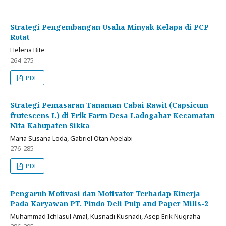
Strategi Pengembangan Usaha Minyak Kelapa di PCP
Rotat
Helena Bite
264-275
PDF
Strategi Pemasaran Tanaman Cabai Rawit (Capsicum
frutescens L) di Erik Farm Desa Ladogahar Kecamatan
Nita Kabupaten Sikka
Maria Susana Loda, Gabriel Otan Apelabi
276-285
PDF
Pengaruh Motivasi dan Motivator Terhadap Kinerja
Pada Karyawan PT. Pindo Deli Pulp and Paper Mills-2
Muhammad Ichlasul Amal, Kusnadi Kusnadi, Asep Erik Nugraha