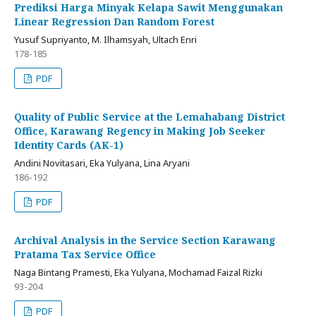
Prediksi Harga Minyak Kelapa Sawit Menggunakan
Linear Regression Dan Random Forest
Yusuf Supriyanto, M. Ilhamsyah, Ultach Enri
178-185
PDF
Quality of Public Service at the Lemahabang District
Office, Karawang Regency in Making Job Seeker
Identity Cards (AK-1)
Andini Novitasari, Eka Yulyana, Lina Aryani
186-192
PDF
Archival Analysis in the Service Section Karawang
Pratama Tax Service Office
Naga Bintang Pramesti, Eka Yulyana, Mochamad Faizal Rizki
93-204
PDF