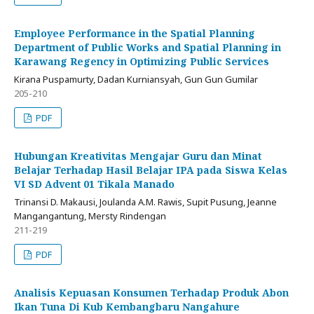
Employee Performance in the Spatial Planning
Department of Public Works and Spatial Planning in
Karawang Regency in Optimizing Public Services
Kirana Puspamurty, Dadan Kurniansyah, Gun Gun Gumilar
205-210
PDF
Hubungan Kreativitas Mengajar Guru dan Minat
Belajar Terhadap Hasil Belajar IPA pada Siswa Kelas
VI SD Advent 01 Tikala Manado
Trinansi D. Makausi, Joulanda A.M. Rawis, Supit Pusung, Jeanne
Mangangantung, Mersty Rindengan
211-219
PDF
Analisis Kepuasan Konsumen Terhadap Produk Abon
Ikan Tuna Di Kub Kembangbaru Nangahure