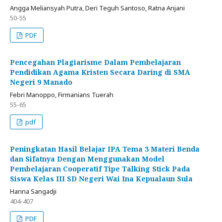
Angga Meliansyah Putra, Deri Teguh Santoso, Ratna Anjani
50-55
PDF
Pencegahan Plagiarisme Dalam Pembelajaran
Pendidikan Agama Kristen Secara Daring di SMA
Negeri 9 Manado
Febri Manoppo, Firmanians Tuerah
55-65
pdf
Peningkatan Hasil Belajar IPA Tema 3 Materi Benda
dan Sifatnya Dengan Menggunakan Model
Pembelajaran Cooperatif Tipe Talking Stick Pada
Siswa Kelas III SD Negeri Wai Ina Kepualaun Sula
Harina Sangadji
404-407
PDF