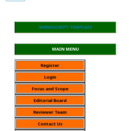
MANUSCRIPT TEMPLATE
MAIN MENU
Register
Login
Focus and Scope
Editorial Board
Reviewer Team
Contact Us