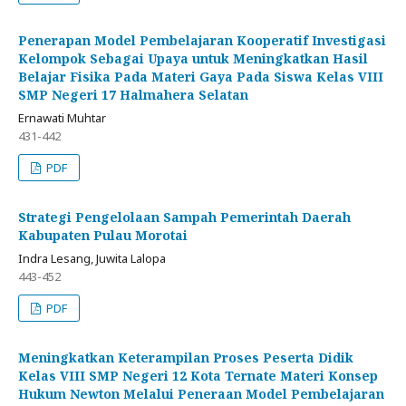
Penerapan Model Pembelajaran Kooperatif Investigasi
Kelompok Sebagai Upaya untuk Meningkatkan Hasil
Belajar Fisika Pada Materi Gaya Pada Siswa Kelas VIII
SMP Negeri 17 Halmahera Selatan
Ernawati Muhtar
431-442
PDF
Strategi Pengelolaan Sampah Pemerintah Daerah
Kabupaten Pulau Morotai
Indra Lesang, Juwita Lalopa
443-452
PDF
Meningkatkan Keterampilan Proses Peserta Didik
Kelas VIII SMP Negeri 12 Kota Ternate Materi Konsep
Hukum Newton Melalui Peneraan Model Pembelajaran