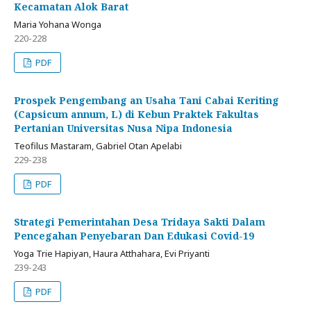
Kecamatan Alok Barat
Maria Yohana Wonga
220-228
PDF
Prospek Pengembang an Usaha Tani Cabai Keriting
(Capsicum annum, L) di Kebun Praktek Fakultas
Pertanian Universitas Nusa Nipa Indonesia
Teofilus Mastaram, Gabriel Otan Apelabi
229-238
PDF
Strategi Pemerintahan Desa Tridaya Sakti Dalam
Pencegahan Penyebaran Dan Edukasi Covid-19
Yoga Trie Hapiyan, Haura Atthahara, Evi Priyanti
239-243
PDF