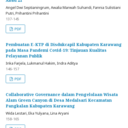
Abad 21
Angel Dwi Septianingrum, Awalia Marwah Suhandi, Fannia Sulistiani
Putri, Prihantini Prihantini
137-145
PDF
Pembuatan E-KTP di Disdukcapil Kabupaten Karawang
pada Masa Pandemi Covid-19: Tinjauan Kualitas
Pelayanan Publik
Inka Farjela, Lukmanul Hakim, Indra Aditya
146-157
PDF
Collaborative Governance dalam Pengelolaan Wisata
Alam Green Canyon di Desa Medalsari Kecamatan
Pangkalan Kabupaten Karawang
Wida Lestari, Eka Yulyana, Lina Aryani
158-165