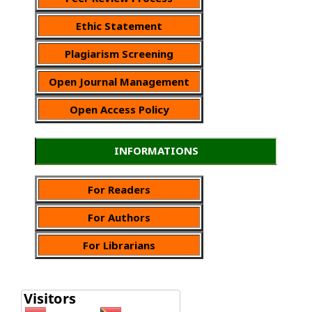
Ethic Statement
Plagiarism Screening
Open Journal Management
Open Access Policy
INFORMATIONS
For Readers
For Authors
For Librarians