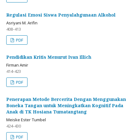
Regulasi Emosi Siswa Penyalahgunaan Alkohol
Asriyani M. Arifin
408-413
PDF
Pendidikan Kritis Menurut Ivan Illich
Firman Amir
414-423
PDF
Penerapan Metode Bercerita Dengan Menggunakan
Boneka Tangan untuk Meningkatkan Kognitif Pada
Anak di TK Hosiana Tumatangtang
Meiske Ester Tumbel
424-430
PDF