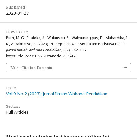
Published
2023-01-27
How to Cite
Putri, M. G., Pitaloka, A., Wulansari, S., Wahyuningtyas, D., Mahardika, I.
K., & Baktiarso, S. (2023). Presepsi Siswa SMA dalam Peristiwa Banjir.
Jurnal Ilmiah Wahana Pendidikan
,
9
(2), 362-368.
https://doi.org/10.5281/zenodo.7575476
More Citation Formats
Issue
Vol 9 No 2 (2023): Jurnal Ilmiah Wahana Pendidikan
Section
Full Articles
Most read articles by the same author(s)