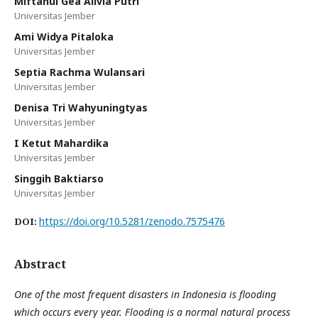
Miftahul Gea Alivia Putri
Universitas Jember
Ami Widya Pitaloka
Universitas Jember
Septia Rachma Wulansari
Universitas Jember
Denisa Tri Wahyuningtyas
Universitas Jember
I Ketut Mahardika
Universitas Jember
Singgih Baktiarso
Universitas Jember
https://doi.org/10.5281/zenodo.7575476
DOI:
Abstract
One of the most frequent disasters in Indonesia is flooding
which occurs every year. Flooding is a normal natural process