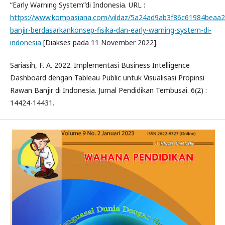
“Early Warning System”di Indonesia. URL :
https://www.kompasiana.com/vildaz/5a24ad9ab3f86c61984beaa2/
banjir-berdasarkankonsep-fisika-dan-early-warning-system-di-
indonesia
[Diakses pada 11 November 2022].
Sariasih, F. A. 2022. Implementasi Business Intelligence
Dashboard dengan Tableau Public untuk Visualisasi Propinsi
Rawan Banjir di Indonesia. Jurnal Pendidikan Tembusai. 6(2) :
14424-14431.