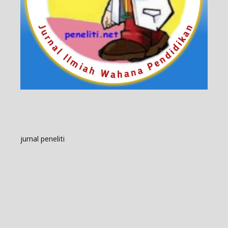
jurnal peneliti