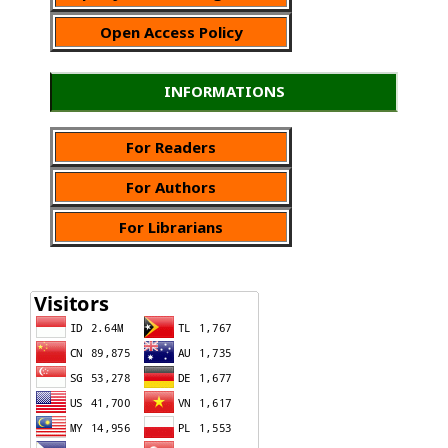
Open Access Policy
INFORMATIONS
For Readers
For Authors
For Librarians