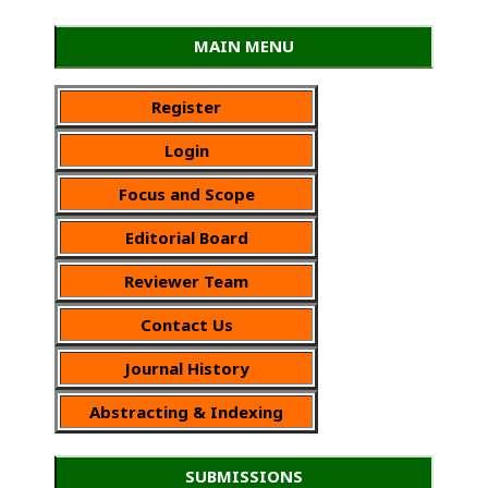
MAIN MENU
Register
Login
Focus and Scope
Editorial Board
Reviewer Team
Contact Us
Journal History
Abstracting & Indexing
SUBMISSIONS