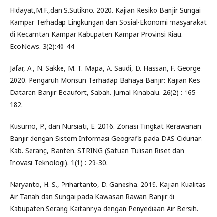
Hidayat,M.F.,dan S.Sutikno. 2020. Kajian Resiko Banjir Sungai
Kampar Terhadap Lingkungan dan Sosial-Ekonomi masyarakat
di Kecamtan Kampar Kabupaten Kampar Provinsi Riau.
EcoNews. 3(2):40-44
Jafar, A., N. Sakke, M. T. Mapa, A. Saudi, D. Hassan, F. George.
2020. Pengaruh Monsun Terhadap Bahaya Banjir: Kajian Kes
Dataran Banjir Beaufort, Sabah. Jurnal Kinabalu. 26(2) : 165-
182.
Kusumo, P., dan Nursiati, E. 2016. Zonasi Tingkat Kerawanan
Banjir dengan Sistem Informasi Geografis pada DAS Cidurian
Kab. Serang, Banten. STRING (Satuan Tulisan Riset dan
Inovasi Teknologi). 1(1) : 29-30.
Naryanto, H. S., Prihartanto, D. Ganesha. 2019. Kajian Kualitas
Air Tanah dan Sungai pada Kawasan Rawan Banjir di
Kabupaten Serang Kaitannya dengan Penyediaan Air Bersih.