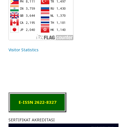
Visitor Statistics
E-ISSN 2622-8327
SERTIFIKAT AKREDITASI