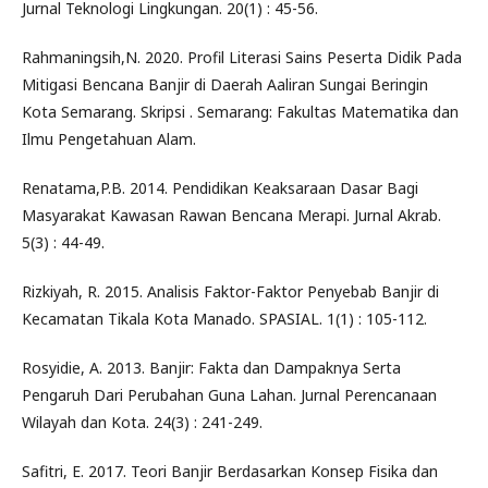
Jurnal Teknologi Lingkungan. 20(1) : 45-56.
Rahmaningsih,N. 2020. Profil Literasi Sains Peserta Didik Pada
Mitigasi Bencana Banjir di Daerah Aaliran Sungai Beringin
Kota Semarang. Skripsi . Semarang: Fakultas Matematika dan
Ilmu Pengetahuan Alam.
Renatama,P.B. 2014. Pendidikan Keaksaraan Dasar Bagi
Masyarakat Kawasan Rawan Bencana Merapi. Jurnal Akrab.
5(3) : 44-49.
Rizkiyah, R. 2015. Analisis Faktor-Faktor Penyebab Banjir di
Kecamatan Tikala Kota Manado. SPASIAL. 1(1) : 105-112.
Rosyidie, A. 2013. Banjir: Fakta dan Dampaknya Serta
Pengaruh Dari Perubahan Guna Lahan. Jurnal Perencanaan
Wilayah dan Kota. 24(3) : 241-249.
Safitri, E. 2017. Teori Banjir Berdasarkan Konsep Fisika dan