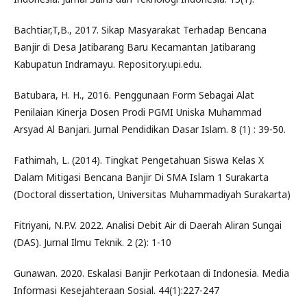
Bachtiar,T,B., 2017. Sikap Masyarakat Terhadap Bencana
Banjir di Desa Jatibarang Baru Kecamantan Jatibarang
Kabupatun Indramayu. Repository.upi.edu.
Batubara, H. H., 2016. Penggunaan Form Sebagai Alat
Penilaian Kinerja Dosen Prodi PGMI Uniska Muhammad
Arsyad Al Banjari. Jurnal Pendidikan Dasar Islam. 8 (1) : 39-50.
Fathimah, L. (2014). Tingkat Pengetahuan Siswa Kelas X
Dalam Mitigasi Bencana Banjir Di SMA Islam 1 Surakarta
(Doctoral dissertation, Universitas Muhammadiyah Surakarta)
Fitriyani, N.P.V. 2022. Analisi Debit Air di Daerah Aliran Sungai
(DAS). Jurnal Ilmu Teknik. 2 (2): 1-10
Gunawan. 2020. Eskalasi Banjir Perkotaan di Indonesia. Media
Informasi Kesejahteraan Sosial. 44(1):227-247