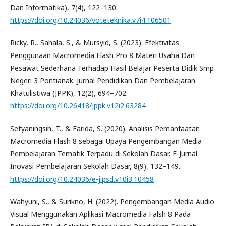
Dan Informatika), 7(4), 122–130.
https://doi.org/10.24036/voteteknika.v7i4.106501
Ricky, R., Sahala, S., & Mursyid, S. (2023). Efektivitas
Penggunaan Macromedia Flash Pro 8 Materi Usaha Dan
Pesawat Sederhana Terhadap Hasil Belajar Peserta Didik Smp
Negeri 3 Pontianak. Jurnal Pendidikan Dan Pembelajaran
Khatulistiwa (JPPK), 12(2), 694–702.
https://doi.org/10.26418/jppk.v12i2.63284
Setyaningsih, T., & Farida, S. (2020). Analisis Pemanfaatan
Macromedia Flash 8 sebagai Upaya Pengembangan Media
Pembelajaran Tematik Terpadu di Sekolah Dasar. E-Jurnal
Inovasi Pembelajaran Sekolah Dasar, 8(9), 132–149.
https://doi.org/10.24036/e-jipsd.v10i3.10458
Wahyuni, S., & Surikno, H. (2022). Pengembangan Media Audio
Visual Menggunakan Aplikasi Macromedia Falsh 8 Pada