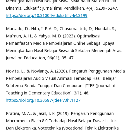
Meningkatkan Hasil Belajar Siswa SMA pada Materi Fluida
Dinamis. Edukatif : Jurnal Ilmu Pendidikan, 4(4), 5239–5247.
https://doi.org/10.31004/edukatif.v4i4.3199
Murtado, D., Hita, I. P. A. D., Chusumastuti, D., Nuridah, S.,
Ma’mun, A. H., & Yahya, M. D. (2023). Optimalisasi
Pemanfaatan Media Pembelajaran Online Sebagai Upaya
Meningkatkan Hasil Belajar Siswa di Sekolah Menengah Atas.
Jurnal on Edducation, 06(01), 35–47.
Novita, L., & Novianty, A. (2020). Pengaruh Penggunaan Media
Pembelajaran Audio Visual Animasi Terhadap Hasil Belajar
Subtema Benda Tunggal Dan Campuran. JTIEE (Journal of
Teaching in Elementary Education), 3(1), 46.
https://doi.org/10.30587/jtiee.v3i1.1127
Pratiwi, M. A., & Jasril, I. R. (2019). Pengaruh Penggunaan
Macromedia Flash 8.0 Terhadap Hasil Belajar Dasar Listrik
Dan Elektronika. Voteteknika (Vocational Teknik Elektronika