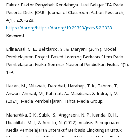
Faktor-Faktor Penyebab Rendahnya Hasil Belajar IPA Pada
Peserta Didik. JCAR : Journal of Classroom Action Research,
4(1), 220–228.
https://doi.org/https://doi.org/10.29303/jcar.v5i2.3338
Received:
Erlinawati, C. E., Bektiarso, S., & Maryani. (2019). Model
Pembelajaran Project Based Learning Berbasis Stem Pada
Pembelajaran Fisika. Seminar Nasional Pendidikan Fisika, 4(1),
1–4.
Hasan, M., Milawati, Darodiat, Harahap, T. K., Tahrim, T.,
Anwari, Ahmad, M., Rahmat, A., Masdiana, & Indra, I, M.
(2021). Media Pembelajaran. Tahta Media Group.
Mahardika, I. K., Subiki, S., Anggraeni, N. P., Juanda, D. H.,
Ubaidillah, M. J., & Amelia, N. (2022). Analisis Penggunaan
Media Pembelajaran Interaktif Berbasis Lingkungan untuk