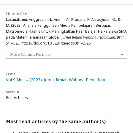
How to Cite
kasanah, nur, Anggraeni, N., Andini, A., Pradana, F., Arrosyidah, Q., & .,
M. (2023). Analisis Penggunaan Media Pembelajaran Berbasis
Macromedia Flash 8 untuk Meningkatkan Hasil Belajar Fisika Siswa SMA
pada Materi Pemanasan Global.
Jurnal Ilmiah Wahana Pendidikan
,
9
(14),
517-523. https://doi.org/10.5281/zenodo.8176526
More Citation Formats
Issue
Vol 9 No 14 (2023): Jurnal Ilmiah Wahana Pendidikan
Section
Full Articles
Most read articles by the same author(s)