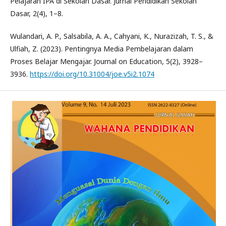
Pelajaran IPA di Sekolah Dasar. Jurnal Pendidikan Sekolah
Dasar, 2(4), 1–8.
Wulandari, A. P., Salsabila, A. A., Cahyani, K., Nurazizah, T. S., &
Ulfiah, Z. (2023). Pentingnya Media Pembelajaran dalam
Proses Belajar Mengajar. Journal on Education, 5(2), 3928–
3936.
https://doi.org/10.31004/joe.v5i2.1074