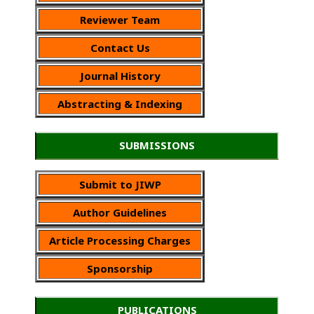
Reviewer Team
Contact Us
Journal History
Abstracting & Indexing
SUBMISSIONS
Submit to JIWP
Author Guidelines
Article Processing Charges
Sponsorship
PUBLICATIONS