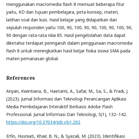
menggunakan macromedia flash 8 memuat beberapa fitur
yaitu, KD dan tujuan pembelajara, peta konsep, materi,
latihan soal dan kuis. Hasil belajar yang didapatkan dari
sepuluh responden yaitu 100, 90, 100, 90, 90, 100, 90, 100, 90,
90 dengan rata-rata nilai 85. Hasil pengelolahan data dapat
diketahui terdapat penngaruh dalam penggunaan macromedia
flash 8 untuk meningkatkan hasil beljar fisika siswa SMA pada
materi pemanasan global.
References
Anyan, Kwintiana, B., Haetami, A., Safar, M., Sa, S., & Fradi, J.
(2023). Jurnal Informasi dan Teknologi Perancangan Aplikasi
Media Pembelajaran Interaktif Berbasis Adobe Flash
Professional. Jurnal Informasi Dan Teknologi, 5(1), 132–142.
https://doi.org/10.37034/jidt.v5i1.292
Erfin, Husniati, Khair, B. N., & Syazali, M. (2023). Identifikasi