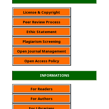
License & Copyright
Peer Review Process
Ethic Statement
Plagiarism Screening
Open Journal Management
Open Access Policy
INFORMATIONS
For Readers
For Authors
For Librarians