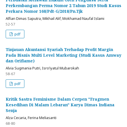
Perkembangan Perma Nomor 2 Tahun 2019 Studi Kasus
Perkara Nomor 168/Pdt-G/2018/Pn.Tjk
Alfian Dimas Saputra, Mikhail Alif, Mokhamad Naufal Islami
52-57
pdf
Tinjauan Akuntansi Syariah Terhadap Profit Margin
Pada Bisnis Multi Level Marketing (Studi Kasus Amway
dan Oriflame)
Alvia Sugmania Putri, Isro’iyatul Mubarokah
58-67
pdf
Kritik Sastra Feminisme Dalam Cerpen "Fragmen
Kesedihan Di Malam Lebaran" Karya Dimas Indiana
Senja
Alza Cecaria, Ferina Meliasanti
68-80