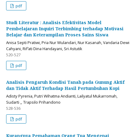
pdf
Studi Literatur : Analisis Efektivitas Model
Pembelajaran Inquiri Terbimbing terhadap Motivasi
Belajar dan Keterampilan Proses Sains Siswa
Anisa Septi Pratiwi, Pria Nur Wulandari, Nur Kasanah, Vandaria Dewi
Cahyani, Rif’ati Dina Handayani, Sri Astutik
520-527
pdf
Analisis Pengaruh Kondisi Tanah pada Gunung Aktif
dan Tidak Aktif Terhadap Hasil Pertumbuhan Kopi
Adisty Pyrenia, Putri Wihatma Andianti, Lailyatul Mukarromah,
Sudarti ,, Trapsilo Prihandono
528-536
pdf
Kurangnya Pemahaman Orang Tua Mengenai