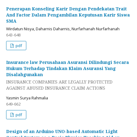
Penerapan Konseling Karir Dengan Pendekatan Trait
And Factor Dalam Pengambilan Keputusan Karir Siswa
SMA
Wirdatun Nisya, Daharnis Daharnis, Nurfarhanah Nurfarhanah
643-648
pdf
Insurance law Perusahaan Asuransi Dilindungi Secara
Hukum Terhadap Tindakan Klaim Asuransi Yang
Disalahgunakan
INSURANCE COMPANIES ARE LEGALLY PROTECTED
AGAINST ABUSED INSURANCE CLAIM ACTIONS
Yasmin Surya Rahmalia
649-662
pdf
Design of an Arduino UNO-based Automatic Light