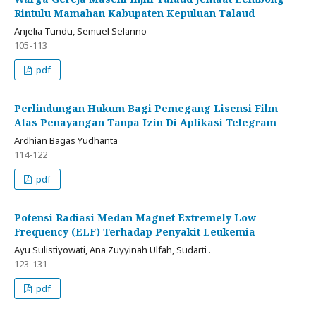
Rintulu Mamahan Kabupaten Kepuluan Talaud
Anjelia Tundu, Semuel Selanno
105-113
pdf
Perlindungan Hukum Bagi Pemegang Lisensi Film
Atas Penayangan Tanpa Izin Di Aplikasi Telegram
Ardhian Bagas Yudhanta
114-122
pdf
Potensi Radiasi Medan Magnet Extremely Low
Frequency (ELF) Terhadap Penyakit Leukemia
Ayu Sulistiyowati, Ana Zuyyinah Ulfah, Sudarti .
123-131
pdf