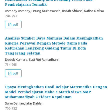
Pembelajaran Tematik
Asmedy Asmedy, Enung Nurhasanah, Indah Afrianti, Nafisa Nafisa
744-753
pdf
Analisis Sumber Daya Manusia Dalam Meningkatkan
Kinerja Pegawai Dengan Metode Qspm Pada
Kelurahan Lengkong Gudang Timur Di Kota
Tangerang Selatan
Dedek Kumara, Suci Fitri Ramadhani
754-765
pdf
Upaya Meningkatkan Hasil Belajar Matematika Dengan
Model Pembelajaran Make a Match Siswa SMP
Muhammadiyah 2 Tidore Kepulauan
Sarni Dahlan, Jafar Dahlan
766-722