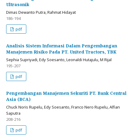
Ultrasonik
Dimas Dewanto Putra, Rahmat Hidayat
186-194
pdf
Analisis Sistem Informasi Dalam Pengembangan
Manajemen Risiko Pada PT. United Tractors, TBK
Sephia Supriyadi, Edy Soesanto, Leonaldi Hutajulu, M Rijal
195-207
pdf
Pengembangan Manajemen Sekuriti PT. Bank Central
Asia (BCA)
Chuck Noris Rupelu, Edy Soesanto, Franco Nero Rupelu, Alfian
Saputra
208-216
pdf