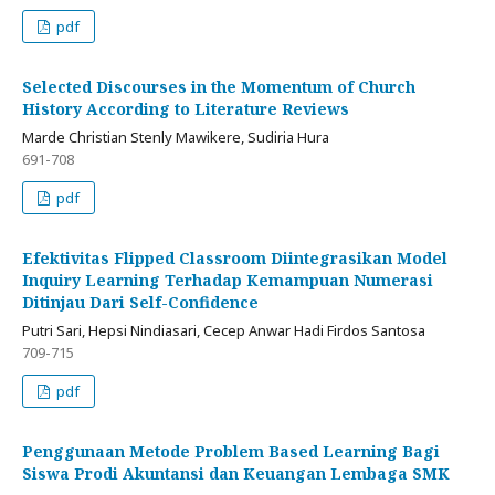
pdf
Selected Discourses in the Momentum of Church
History According to Literature Reviews
Marde Christian Stenly Mawikere, Sudiria Hura
691-708
pdf
Efektivitas Flipped Classroom Diintegrasikan Model
Inquiry Learning Terhadap Kemampuan Numerasi
Ditinjau Dari Self-Confidence
Putri Sari, Hepsi Nindiasari, Cecep Anwar Hadi Firdos Santosa
709-715
pdf
Penggunaan Metode Problem Based Learning Bagi
Siswa Prodi Akuntansi dan Keuangan Lembaga SMK