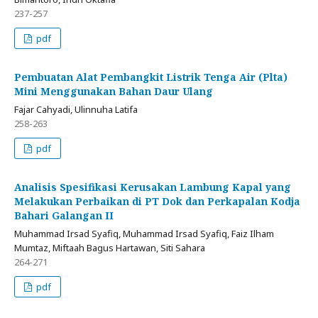
237-257
pdf
Pembuatan Alat Pembangkit Listrik Tenga Air (Plta)
Mini Menggunakan Bahan Daur Ulang
Fajar Cahyadi, Ulinnuha Latifa
258-263
pdf
Analisis Spesifikasi Kerusakan Lambung Kapal yang
Melakukan Perbaikan di PT Dok dan Perkapalan Kodja
Bahari Galangan II
Muhammad Irsad Syafiq, Muhammad Irsad Syafiq, Faiz Ilham
Mumtaz, Miftaah Bagus Hartawan, Siti Sahara
264-271
pdf