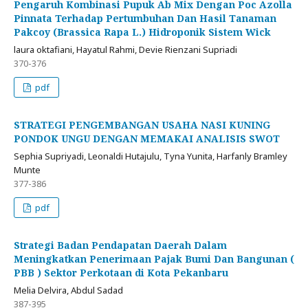
Pengaruh Kombinasi Pupuk Ab Mix Dengan Poc Azolla
Pinnata Terhadap Pertumbuhan Dan Hasil Tanaman
Pakcoy (Brassica Rapa L.) Hidroponik Sistem Wick
laura oktafiani, Hayatul Rahmi, Devie Rienzani Supriadi
370-376
pdf
STRATEGI PENGEMBANGAN USAHA NASI KUNING
PONDOK UNGU DENGAN MEMAKAI ANALISIS SWOT
Sephia Supriyadi, Leonaldi Hutajulu, Tyna Yunita, Harfanly Bramley
Munte
377-386
pdf
Strategi Badan Pendapatan Daerah Dalam
Meningkatkan Penerimaan Pajak Bumi Dan Bangunan (
PBB ) Sektor Perkotaan di Kota Pekanbaru
Melia Delvira, Abdul Sadad
387-395