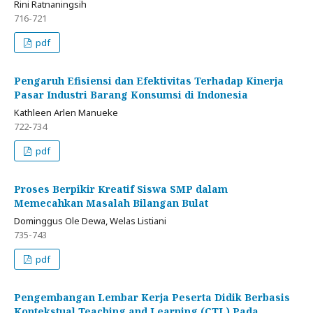
Rini Ratnaningsih
716-721
pdf
Pengaruh Efisiensi dan Efektivitas Terhadap Kinerja
Pasar Industri Barang Konsumsi di Indonesia
Kathleen Arlen Manueke
722-734
pdf
Proses Berpikir Kreatif Siswa SMP dalam
Memecahkan Masalah Bilangan Bulat
Dominggus Ole Dewa, Welas Listiani
735-743
pdf
Pengembangan Lembar Kerja Peserta Didik Berbasis
Kontekstual Teaching and Learning (CTL) Pada