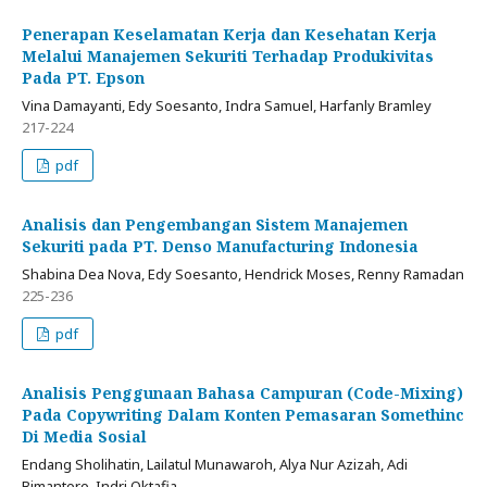
Penerapan Keselamatan Kerja dan Kesehatan Kerja
Melalui Manajemen Sekuriti Terhadap Produkivitas
Pada PT. Epson
Vina Damayanti, Edy Soesanto, Indra Samuel, Harfanly Bramley
217-224
pdf
Analisis dan Pengembangan Sistem Manajemen
Sekuriti pada PT. Denso Manufacturing Indonesia
Shabina Dea Nova, Edy Soesanto, Hendrick Moses, Renny Ramadan
225-236
pdf
Analisis Penggunaan Bahasa Campuran (Code-Mixing)
Pada Copywriting Dalam Konten Pemasaran Somethinc
Di Media Sosial
Endang Sholihatin, Lailatul Munawaroh, Alya Nur Azizah, Adi
Bimantoro, Indri Oktafia