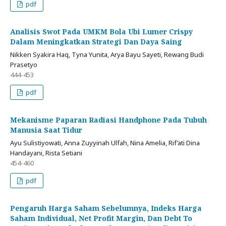
pdf
Analisis Swot Pada UMKM Bola Ubi Lumer Crispy
Dalam Meningkatkan Strategi Dan Daya Saing
Nikken Syakira Haq, Tyna Yunita, Arya Bayu Sayeti, Rewang Budi
Prasetyo
444-453
pdf
Mekanisme Paparan Radiasi Handphone Pada Tubuh
Manusia Saat Tidur
Ayu Sulistiyowati, Anna Zuyyinah Ulfah, Nina Amelia, Rif’ati Dina
Handayani, Rista Setiani
454-460
pdf
Pengaruh Harga Saham Sebelumnya, Indeks Harga
Saham Individual, Net Profit Margin, Dan Debt To