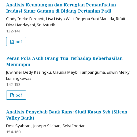
Analisis Keuntungan dan Kerugian Pemanfaatan
Iradasi Sinar Gamma di Bidang Pertanian Padi
Cindy Ineke Ferdanti, Lisa Listyo Wati, Regena Yuni Maulida, Rifati
Dina Handayani, Sri Astutik
132-141
pdf
Peran Pola Asuh Orang Tua Terhadap Keberhasilan
Memimpin
Juwinner Dedy Kasingku, Claudia Meybi Tampanguma, Edwin Melky
Lumingkewas
142-153
pdf
Analisis Penyebab Bank Runs: Studi Kasus Svb (Slicon
Valley Bank)
Desi Syahrani, Joseph Silaban, Selvi Indriani
154-160