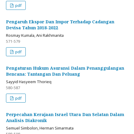
pdf
Pengaruh Ekspor Dan Impor Terhadap Cadangan
Devisa Tahun 2018-2022
Rosmay Kumala, Ani Rakhmanita
571-579
pdf
Pengaturan Hukum Asuransi Dalam Penanggulangan
Bencana: Tantangan Dan Peluang
Sayyid Hasyeem Thorieq
580-587
pdf
Perpecahan Kerajaan Israel Utara Dan Selatan Dalam
Analisis Diakronik
Semuel Simbolon, Herman Simarmata