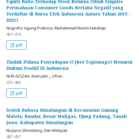
Equity Ratio Terhadap Stock Returns (Studi Empiris
Perusahaan Consumer Goods Berlaba Negatif yang
Terdaftar di Bursa Efek Indonesia Antara Tahun 2019 -
2021)
Nugroho Agung Prakoso, Muhammad Nasim Harahap
461-474
pdf
Tindak Pidana Penyadapan (Cyber Espionage) Menurut
Hukum Positif Di Indonesia
NUR AZIZAH, Amirudin ,, Ufran .
475-486
pdf
Isolek Bahasa Simalungun di Kecamatan Gunung
Malela, Bandar, Bosar Maligas, Ujung Padang, Tanah
Jawa, Kabupaten Simalungun
Nurjana Sihombing, Dwi Widayati
487-497