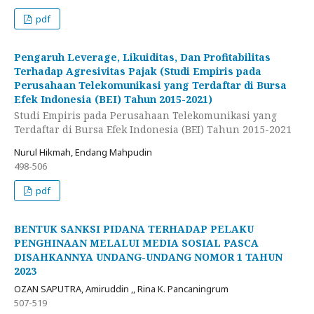
pdf
Pengaruh Leverage, Likuiditas, Dan Profitabilitas
Terhadap Agresivitas Pajak (Studi Empiris pada
Perusahaan Telekomunikasi yang Terdaftar di Bursa
Efek Indonesia (BEI) Tahun 2015-2021)
Studi Empiris pada Perusahaan Telekomunikasi yang
Terdaftar di Bursa Efek Indonesia (BEI) Tahun 2015-2021
Nurul Hikmah, Endang Mahpudin
498-506
pdf
BENTUK SANKSI PIDANA TERHADAP PELAKU
PENGHINAAN MELALUI MEDIA SOSIAL PASCA
DISAHKANNYA UNDANG-UNDANG NOMOR 1 TAHUN
2023
OZAN SAPUTRA, Amiruddin ,, Rina K. Pancaningrum
507-519