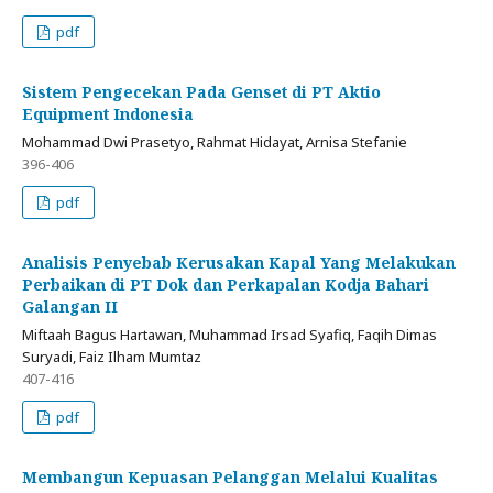
pdf
Sistem Pengecekan Pada Genset di PT Aktio
Equipment Indonesia
Mohammad Dwi Prasetyo, Rahmat Hidayat, Arnisa Stefanie
396-406
pdf
Analisis Penyebab Kerusakan Kapal Yang Melakukan
Perbaikan di PT Dok dan Perkapalan Kodja Bahari
Galangan II
Miftaah Bagus Hartawan, Muhammad Irsad Syafiq, Faqih Dimas
Suryadi, Faiz Ilham Mumtaz
407-416
pdf
Membangun Kepuasan Pelanggan Melalui Kualitas