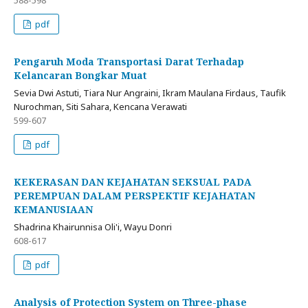
588-598
pdf
Pengaruh Moda Transportasi Darat Terhadap
Kelancaran Bongkar Muat
Sevia Dwi Astuti, Tiara Nur Angraini, Ikram Maulana Firdaus, Taufik
Nurochman, Siti Sahara, Kencana Verawati
599-607
pdf
KEKERASAN DAN KEJAHATAN SEKSUAL PADA
PEREMPUAN DALAM PERSPEKTIF KEJAHATAN
KEMANUSIAAN
Shadrina Khairunnisa Oli'i, Wayu Donri
608-617
pdf
Analysis of Protection System on Three-phase