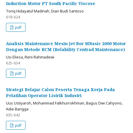
Induction Motor PT South Pacific Viscose
Toriq Hidayatul Madinah, Dian Budi Santoso
618-624
pdf
Analisis Maintenance Mesin Jet Bor MBasic 2000 Motor
Dengan Metode RCM (Relability Centrad Maintenance)
Usi Eliesa, Reni Rahmadewi
625-634
pdf
Strategi Belajar Calon Peserta Tenaga Kerja Pada
Pelatihan Operator Listrik Industri
Uus Ustiyaroh, Mohammad Fatkhurrokhman, Bagus Dwi Cahyono,
Adie Bangga
635-642
pdf