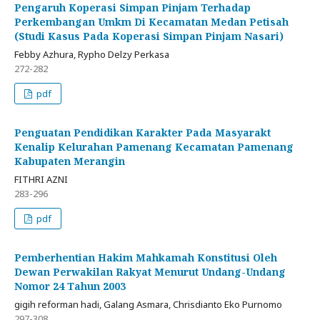
Pengaruh Koperasi Simpan Pinjam Terhadap
Perkembangan Umkm Di Kecamatan Medan Petisah
(Studi Kasus Pada Koperasi Simpan Pinjam Nasari)
Febby Azhura, Rypho Delzy Perkasa
272-282
pdf
Penguatan Pendidikan Karakter Pada Masyarakt
Kenalip Kelurahan Pamenang Kecamatan Pamenang
Kabupaten Merangin
FITHRI AZNI
283-296
pdf
Pemberhentian Hakim Mahkamah Konstitusi Oleh
Dewan Perwakilan Rakyat Menurut Undang-Undang
Nomor 24 Tahun 2003
gigih reforman hadi, Galang Asmara, Chrisdianto Eko Purnomo
297-308