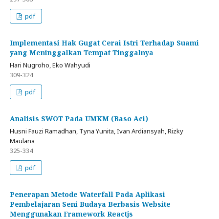
pdf
Implementasi Hak Gugat Cerai Istri Terhadap Suami
yang Meninggalkan Tempat Tinggalnya
Hari Nugroho, Eko Wahyudi
309-324
pdf
Analisis SWOT Pada UMKM (Baso Aci)
Husni Fauzi Ramadhan, Tyna Yunita, Ivan Ardiansyah, Rizky
Maulana
325-334
pdf
Penerapan Metode Waterfall Pada Aplikasi
Pembelajaran Seni Budaya Berbasis Website
Menggunakan Framework Reactjs