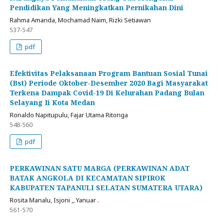
Pendidikan Yang Meningkatkan Pernikahan Dini
Rahma Amanda, Mochamad Naim, Rizki Setiawan
537-547
pdf
Efektivitas Pelaksanaan Program Bantuan Sosial Tunai
(Bst) Periode Oktober-Desember 2020 Bagi Masyarakat
Terkena Dampak Covid-19 Di Kelurahan Padang Bulan
Selayang Ii Kota Medan
Ronaldo Napitupulu, Fajar Utama Ritonga
548-560
pdf
PERKAWINAN SATU MARGA (PERKAWINAN ADAT
BATAK ANGKOLA DI KECAMATAN SIPIROK
KABUPATEN TAPANULI SELATAN SUMATERA UTARA)
Rosita Manalu, Isjoni ,, Yanuar .
561-570