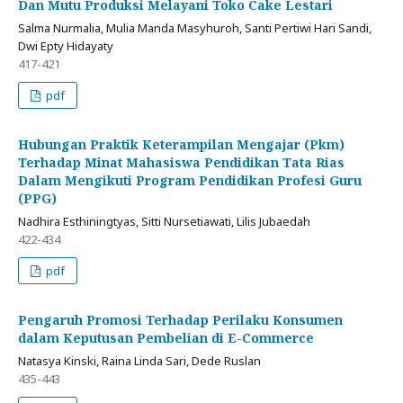
Dan Mutu Produksi Melayani Toko Cake Lestari
Salma Nurmalia, Mulia Manda Masyhuroh, Santi Pertiwi Hari Sandi,
Dwi Epty Hidayaty
417-421
pdf
Hubungan Praktik Keterampilan Mengajar (Pkm)
Terhadap Minat Mahasiswa Pendidikan Tata Rias
Dalam Mengikuti Program Pendidikan Profesi Guru
(PPG)
Nadhira Esthiningtyas, Sitti Nursetiawati, Lilis Jubaedah
422-434
pdf
Pengaruh Promosi Terhadap Perilaku Konsumen
dalam Keputusan Pembelian di E-Commerce
Natasya Kinski, Raina Linda Sari, Dede Ruslan
435-443