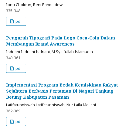
Ibnu Choldun, Reni Rahmadewi
335-348
pdf
Pengaruh Tipografi Pada Logo Coca-Cola Dalam
Membangun Brand Awareness
Isdriani Isdriani Isdriani, M Syaifullah Islamudin
349-361
pdf
Implementasi Program Bedah Kemiskinan Rakyat
Sejahtera Berbasis Pertanian Di Nagari Tanjung
Betung Kabupaten Pasaman
Latifatunniswah Latifatunniswah, Nur Laila Meilani
362-369
pdf