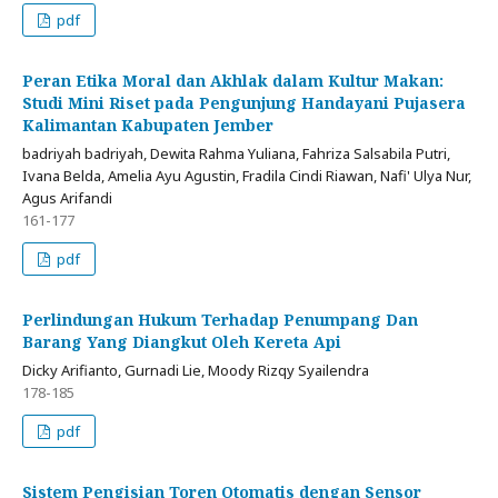
pdf
Peran Etika Moral dan Akhlak dalam Kultur Makan:
Studi Mini Riset pada Pengunjung Handayani Pujasera
Kalimantan Kabupaten Jember
badriyah badriyah, Dewita Rahma Yuliana, Fahriza Salsabila Putri,
Ivana Belda, Amelia Ayu Agustin, Fradila Cindi Riawan, Nafi' Ulya Nur,
Agus Arifandi
161-177
pdf
Perlindungan Hukum Terhadap Penumpang Dan
Barang Yang Diangkut Oleh Kereta Api
Dicky Arifianto, Gurnadi Lie, Moody Rizqy Syailendra
178-185
pdf
Sistem Pengisian Toren Otomatis dengan Sensor