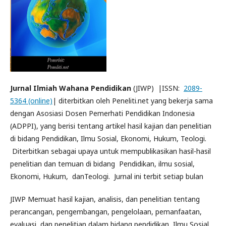
Jurnal Ilmiah Wahana Pendidikan
(JIWP) |ISSN:
2089-
5364 (online)
| diterbitkan oleh Peneliti.net yang bekerja sama
dengan Asosiasi Dosen Pemerhati Pendidikan Indonesia
(ADPPI), yang berisi tentang artikel hasil kajian dan penelitian
di bidang Pendidikan, Ilmu Sosial, Ekonomi, Hukum, Teologi.
Diterbitkan sebagai upaya untuk mempublikasikan hasil-hasil
penelitian dan temuan di bidang Pendidikan, ilmu sosial,
Ekonomi, Hukum, danTeologi. Jurnal ini terbit setiap bulan
JIWP Memuat hasil kajian, analisis, dan penelitian tentang
perancangan, pengembangan, pengelolaan, pemanfaatan,
evaluasi, dan penelitian dalam bidang pendidikan, Ilmu Sosial,