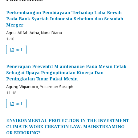
Perkembangan Pembiayaan Terhadap Laba Bersih
Pada Bank Syariah Indonesia Sebelum dan Sesudah
Merger
Agnia Afifah Adha, Nana Diana
1-10
pdf
Penerapan Preventif M aintenance Pada Mesin Cetak
Sebagai Upaya Pengoptimalan Kinerja Dan
Peningkatan Umur Pakai Mesin
Agung Wijiantoro, Yuliarman Saragih
11-18
pdf
ENVIRONMENTAL PROTECTION IN THE INVESTMENT
CLIMATE WORK CREATION LAW: MAINSTREAMING
OR ERRORING?