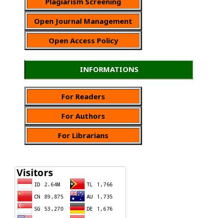
Plagiarism Screening
Open Journal Management
Open Access Policy
INFORMATIONS
For Readers
For Authors
For Librarians