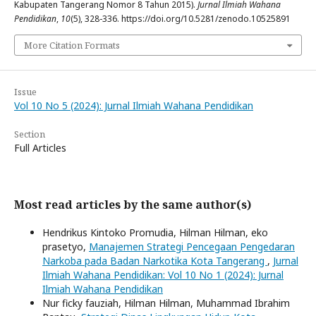
Kabupaten Tangerang Nomor 8 Tahun 2015).
Jurnal Ilmiah Wahana
Pendidikan
,
10
(5), 328-336. https://doi.org/10.5281/zenodo.10525891
More Citation Formats
Issue
Vol 10 No 5 (2024): Jurnal Ilmiah Wahana Pendidikan
Section
Full Articles
Most read articles by the same author(s)
Hendrikus Kintoko Promudia, Hilman Hilman, eko
prasetyo,
Manajemen Strategi Pencegaan Pengedaran
Narkoba pada Badan Narkotika Kota Tangerang
,
Jurnal
Ilmiah Wahana Pendidikan: Vol 10 No 1 (2024): Jurnal
Ilmiah Wahana Pendidikan
Nur ficky fauziah, Hilman Hilman, Muhammad Ibrahim