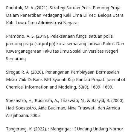
Parintak, M. A. (2021). Strategi Satuan Polisi Pamong Praja
Dalam Penertiban Pedagang Kaki Lima Di Kec. Belopa Utara
Kab. Luwu. Ilmu Administrasi Negara.
Pramono, A. S. (2019). Pelaksanaan fungsi satuan polisi
pamong praja (satpol pp) kota semarang Jurusan Politik Dan
Kewarganegaraan Fakultas Ilmu Sosial Universitas Negeri
Semarang.
Siregar, R. A. (2020). Penanganan Pembiayaan Bermasalah
Mikro 75ib Di Bank BRI Syariah Kcp Rantau Prapat. Journal of
Chemical Information and Modeling, 53(9), 1689–1699.
Soesastro, H., Budiman, A., Triaswati, N., & Rasyid, R. (2000).
Hadi Soesastro, Aida Budiman, Nina Triaswati, dan Armida
Alisjahbana. 2005.
Tangerang, K. (2022). : Mengingat : I Undang-Undang Nomor