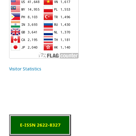
Visitor Statistics
E-ISSN 2622-8327