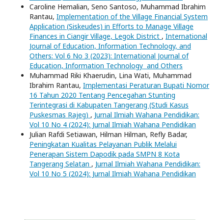
Caroline Hemalian, Seno Santoso, Muhammad Ibrahim
Rantau,
Implementation of the Village Financial System
Application (Siskeudes) in Efforts to Manage Village
Finances in Ciangir Village, Legok District
,
International
Journal of Education, Information Technology, and
Others: Vol 6 No 3 (2023): International Journal of
Education, Information Technology and Others
Muhammad Riki Khaerudin, Lina Wati, Muhammad
Ibrahim Rantau,
Implementasi Peraturan Bupati Nomor
16 Tahun 2020 Tentang Pencegahan Stunting
Terintegrasi di Kabupaten Tangerang (Studi Kasus
Puskesmas Rajeg)
,
Jurnal Ilmiah Wahana Pendidikan:
Vol 10 No 4 (2024): Jurnal Ilmiah Wahana Pendidikan
Julian Rafdi Setiawan, Hilman Hilman, Refly Badar,
Peningkatan Kualitas Pelayanan Publik Melalui
Penerapan Sistem Dapodik pada SMPN 8 Kota
Tangerang Selatan
,
Jurnal Ilmiah Wahana Pendidikan:
Vol 10 No 5 (2024): Jurnal Ilmiah Wahana Pendidikan