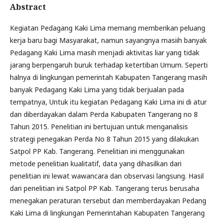
Abstract
Kegiatan Pedagang Kaki Lima memang memberikan peluang
kerja baru bagi Masyarakat, namun sayangnya masiih banyak
Pedagang Kaki Lima masih menjadi aktivitas liar yang tidak
jarang berpengaruh buruk terhadap ketertiban Umum. Seperti
halnya di lingkungan pemerintah Kabupaten Tangerang masih
banyak Pedagang Kaki Lima yang tidak berjualan pada
tempatnya, Untuk itu kegiatan Pedagang Kaki Lima ini di atur
dan diberdayakan dalam Perda Kabupaten Tangerang no 8
Tahun 2015. Penelitian ini bertujuan untuk menganalisis
strategi penegakan Perda No 8 Tahun 2015 yang dilakukan
Satpol PP Kab. Tangerang. Penelitian ini menggunakan
metode penelitian kualitatif, data yang dihasilkan dari
penelitian ini lewat wawancara dan observasi langsung. Hasil
dari penelitian ini Satpol PP Kab. Tangerang terus berusaha
menegakan peraturan tersebut dan memberdayakan Pedang
Kaki Lima di lingkungan Pemerintahan Kabupaten Tangerang