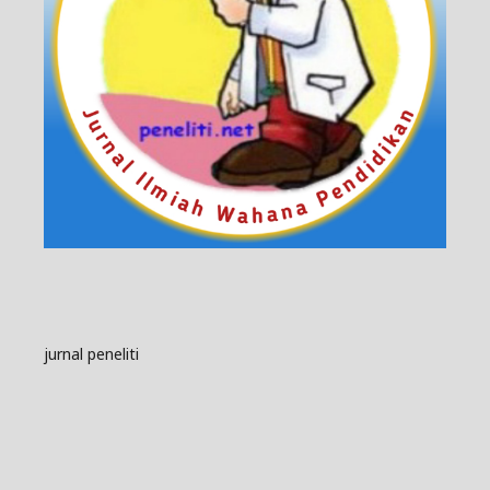
jurnal peneliti