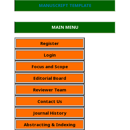
MANUSCRIPT TEMPLATE
MAIN MENU
Register
Login
Focus and Scope
Editorial Board
Reviewer Team
Contact Us
Journal History
Abstracting & Indexing