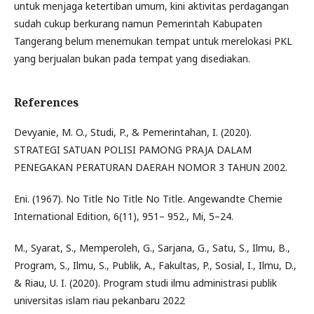
untuk menjaga ketertiban umum, kini aktivitas perdagangan
sudah cukup berkurang namun Pemerintah Kabupaten
Tangerang belum menemukan tempat untuk merelokasi PKL
yang berjualan bukan pada tempat yang disediakan.
References
Devyanie, M. O., Studi, P., & Pemerintahan, I. (2020).
STRATEGI SATUAN POLISI PAMONG PRAJA DALAM
PENEGAKAN PERATURAN DAERAH NOMOR 3 TAHUN 2002.
Eni. (1967). No Title No Title No Title. Angewandte Chemie
International Edition, 6(11), 951– 952., Mi, 5–24.
M., Syarat, S., Memperoleh, G., Sarjana, G., Satu, S., Ilmu, B.,
Program, S., Ilmu, S., Publik, A., Fakultas, P., Sosial, I., Ilmu, D.,
& Riau, U. I. (2020). Program studi ilmu administrasi publik
universitas islam riau pekanbaru 2022