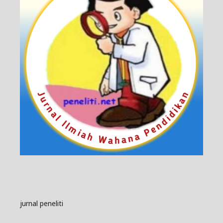
jurnal peneliti