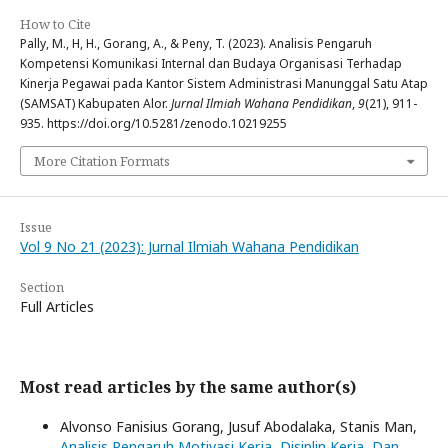
How to Cite
Pally, M., H, H., Gorang, A., & Peny, T. (2023). Analisis Pengaruh
Kompetensi Komunikasi Internal dan Budaya Organisasi Terhadap
Kinerja Pegawai pada Kantor Sistem Administrasi Manunggal Satu Atap
(SAMSAT) Kabupaten Alor.
Jurnal Ilmiah Wahana Pendidikan
,
9
(21), 911-
935. https://doi.org/10.5281/zenodo.10219255
More Citation Formats
Issue
Vol 9 No 21 (2023): Jurnal Ilmiah Wahana Pendidikan
Section
Full Articles
Most read articles by the same author(s)
Alvonso Fanisius Gorang, Jusuf Abodalaka, Stanis Man,
Analisis Pengaruh Motivasi Kerja, Disiplin Kerja, Dan