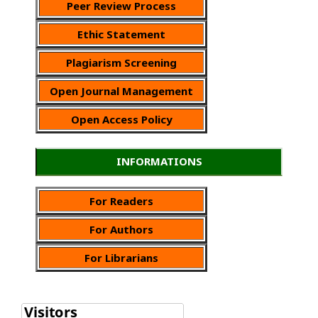
Peer Review Process
Ethic Statement
Plagiarism Screening
Open Journal Management
Open Access Policy
INFORMATIONS
For Readers
For Authors
For Librarians