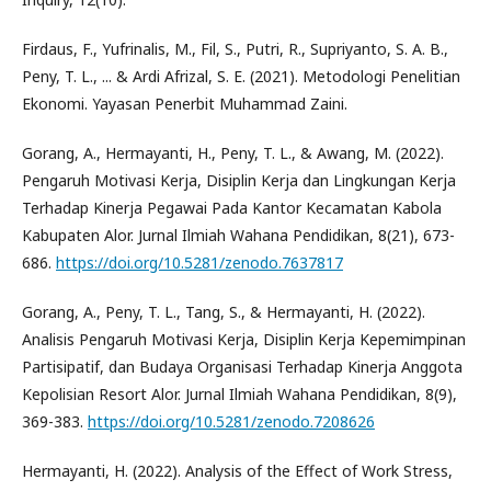
Firdaus, F., Yufrinalis, M., Fil, S., Putri, R., Supriyanto, S. A. B.,
Peny, T. L., ... & Ardi Afrizal, S. E. (2021). Metodologi Penelitian
Ekonomi. Yayasan Penerbit Muhammad Zaini.
Gorang, A., Hermayanti, H., Peny, T. L., & Awang, M. (2022).
Pengaruh Motivasi Kerja, Disiplin Kerja dan Lingkungan Kerja
Terhadap Kinerja Pegawai Pada Kantor Kecamatan Kabola
Kabupaten Alor. Jurnal Ilmiah Wahana Pendidikan, 8(21), 673-
686.
https://doi.org/10.5281/zenodo.7637817
Gorang, A., Peny, T. L., Tang, S., & Hermayanti, H. (2022).
Analisis Pengaruh Motivasi Kerja, Disiplin Kerja Kepemimpinan
Partisipatif, dan Budaya Organisasi Terhadap Kinerja Anggota
Kepolisian Resort Alor. Jurnal Ilmiah Wahana Pendidikan, 8(9),
369-383.
https://doi.org/10.5281/zenodo.7208626
Hermayanti, H. (2022). Analysis of the Effect of Work Stress,