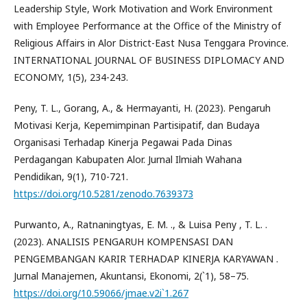
Leadership Style, Work Motivation and Work Environment
with Employee Performance at the Office of the Ministry of
Religious Affairs in Alor District-East Nusa Tenggara Province.
INTERNATIONAL JOURNAL OF BUSINESS DIPLOMACY AND
ECONOMY, 1(5), 234-243.
Peny, T. L., Gorang, A., & Hermayanti, H. (2023). Pengaruh
Motivasi Kerja, Kepemimpinan Partisipatif, dan Budaya
Organisasi Terhadap Kinerja Pegawai Pada Dinas
Perdagangan Kabupaten Alor. Jurnal Ilmiah Wahana
Pendidikan, 9(1), 710-721.
https://doi.org/10.5281/zenodo.7639373
Purwanto, A., Ratnaningtyas, E. M. ., & Luisa Peny , T. L. .
(2023). ANALISIS PENGARUH KOMPENSASI DAN
PENGEMBANGAN KARIR TERHADAP KINERJA KARYAWAN .
Jurnal Manajemen, Akuntansi, Ekonomi, 2(`1), 58–75.
https://doi.org/10.59066/jmae.v2i`1.267