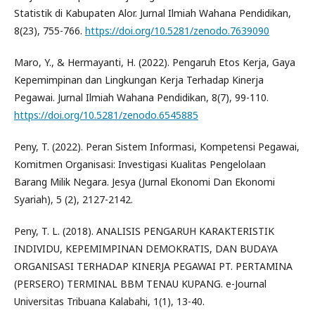
Statistik di Kabupaten Alor. Jurnal Ilmiah Wahana Pendidikan,
8(23), 755-766.
https://doi.org/10.5281/zenodo.7639090
Maro, Y., & Hermayanti, H. (2022). Pengaruh Etos Kerja, Gaya
Kepemimpinan dan Lingkungan Kerja Terhadap Kinerja
Pegawai. Jurnal Ilmiah Wahana Pendidikan, 8(7), 99-110.
https://doi.org/10.5281/zenodo.6545885
Peny, T. (2022). Peran Sistem Informasi, Kompetensi Pegawai,
Komitmen Organisasi: Investigasi Kualitas Pengelolaan
Barang Milik Negara. Jesya (Jurnal Ekonomi Dan Ekonomi
Syariah), 5 (2), 2127-2142.
Peny, T. L. (2018). ANALISIS PENGARUH KARAKTERISTIK
INDIVIDU, KEPEMIMPINAN DEMOKRATIS, DAN BUDAYA
ORGANISASI TERHADAP KINERJA PEGAWAI PT. PERTAMINA
(PERSERO) TERMINAL BBM TENAU KUPANG. e-Journal
Universitas Tribuana Kalabahi, 1(1), 13-40.