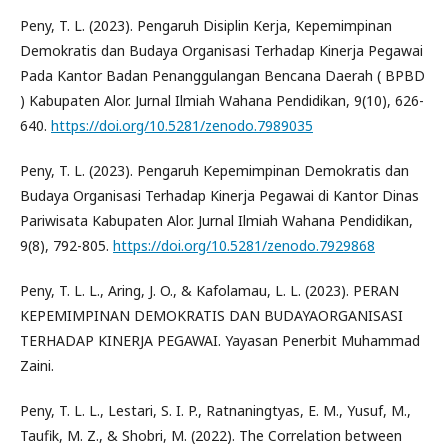
Peny, T. L. (2023). Pengaruh Disiplin Kerja, Kepemimpinan
Demokratis dan Budaya Organisasi Terhadap Kinerja Pegawai
Pada Kantor Badan Penanggulangan Bencana Daerah ( BPBD
) Kabupaten Alor. Jurnal Ilmiah Wahana Pendidikan, 9(10), 626-
640.
https://doi.org/10.5281/zenodo.7989035
Peny, T. L. (2023). Pengaruh Kepemimpinan Demokratis dan
Budaya Organisasi Terhadap Kinerja Pegawai di Kantor Dinas
Pariwisata Kabupaten Alor. Jurnal Ilmiah Wahana Pendidikan,
9(8), 792-805.
https://doi.org/10.5281/zenodo.7929868
Peny, T. L. L., Aring, J. O., & Kafolamau, L. L. (2023). PERAN
KEPEMIMPINAN DEMOKRATIS DAN BUDAYAORGANISASI
TERHADAP KINERJA PEGAWAI. Yayasan Penerbit Muhammad
Zaini.
Peny, T. L. L., Lestari, S. I. P., Ratnaningtyas, E. M., Yusuf, M.,
Taufik, M. Z., & Shobri, M. (2022). The Correlation between