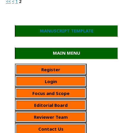
<<
<
1
2
MANUSCRIPT TEMPLATE
MAIN MENU
Register
Login
Focus and Scope
Editorial Board
Reviewer Team
Contact Us