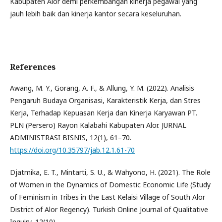
Kabupaten Alor demi perkembangan kinerja pegawai yang
jauh lebih baik dan kinerja kantor secara keseluruhan.
References
Awang, M. Y., Gorang, A. F., & Allung, Y. M. (2022). Analisis
Pengaruh Budaya Organisasi, Karakteristik Kerja, dan Stres
Kerja, Terhadap Kepuasan Kerja dan Kinerja Karyawan PT.
PLN (Persero) Rayon Kalabahi Kabupaten Alor. JURNAL
ADMINISTRASI BISNIS, 12(1), 61–70.
https://doi.org/10.35797/jab.12.1.61-70
Djatmika, E. T., Mintarti, S. U., & Wahyono, H. (2021). The Role
of Women in the Dynamics of Domestic Economic Life (Study
of Feminism in Tribes in the East Kelaisi Village of South Alor
District of Alor Regency). Turkish Online Journal of Qualitative
Inquiry, 12(10).