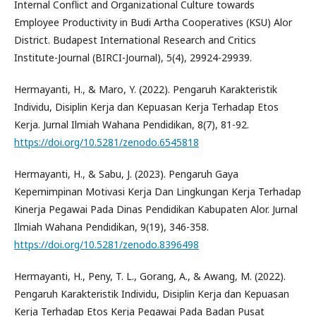
Internal Conflict and Organizational Culture towards
Employee Productivity in Budi Artha Cooperatives (KSU) Alor
District. Budapest International Research and Critics
Institute-Journal (BIRCI-Journal), 5(4), 29924-29939.
Hermayanti, H., & Maro, Y. (2022). Pengaruh Karakteristik
Individu, Disiplin Kerja dan Kepuasan Kerja Terhadap Etos
Kerja. Jurnal Ilmiah Wahana Pendidikan, 8(7), 81-92.
https://doi.org/10.5281/zenodo.6545818
Hermayanti, H., & Sabu, J. (2023). Pengaruh Gaya
Kepemimpinan Motivasi Kerja Dan Lingkungan Kerja Terhadap
Kinerja Pegawai Pada Dinas Pendidikan Kabupaten Alor. Jurnal
Ilmiah Wahana Pendidikan, 9(19), 346-358.
https://doi.org/10.5281/zenodo.8396498
Hermayanti, H., Peny, T. L., Gorang, A., & Awang, M. (2022).
Pengaruh Karakteristik Individu, Disiplin Kerja dan Kepuasan
Kerja Terhadap Etos Kerja Pegawai Pada Badan Pusat