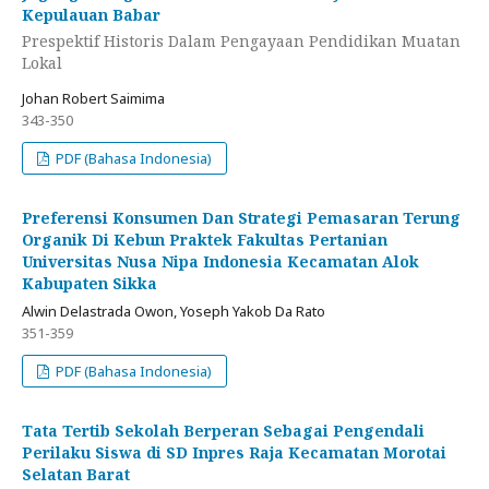
Kepulauan Babar
Prespektif Historis Dalam Pengayaan Pendidikan Muatan
Lokal
Johan Robert Saimima
343-350
PDF (Bahasa Indonesia)
Preferensi Konsumen Dan Strategi Pemasaran Terung
Organik Di Kebun Praktek Fakultas Pertanian
Universitas Nusa Nipa Indonesia Kecamatan Alok
Kabupaten Sikka
Alwin Delastrada Owon, Yoseph Yakob Da Rato
351-359
PDF (Bahasa Indonesia)
Tata Tertib Sekolah Berperan Sebagai Pengendali
Perilaku Siswa di SD Inpres Raja Kecamatan Morotai
Selatan Barat