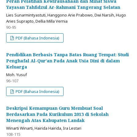
Peran Pelatihan Kewirausahaan dan Minat Siswa
Yayasan Tahfidzul Ar-Rahmani Tangerang Selatan
Lies Sunarmintyastuti, Hanggono Arie Prabowo, Dwi Narsih, Hugo
Aries Suprapto, Dellia Milla Vernia
90-95
PDF (Bahasa Indonesia)
Pendidikan Berbasis Tanpa Batas Ruang Tempat: Studi
Penghafal Al-Qur’an Pada Anak Usia Dini di dalam
Keluarga
Moh. Yusuf
96-107
PDF (Bahasa Indonesia)
Deskripsi Kemampuan Guru Membuat Soal
Berdasarkan Pada Kurikulum 2013 di Sekolah
Menengah Atas Kabupaten Landak
Winarti Winarti, Hairida Hairida, Ira Lestari
108-115