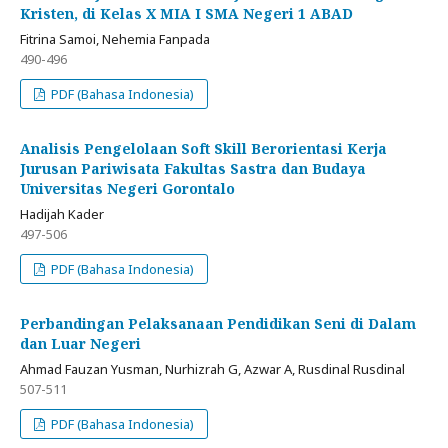
Kristen, di Kelas X MIA I SMA Negeri 1 ABAD
Fitrina Samoi, Nehemia Fanpada
490-496
PDF (Bahasa Indonesia)
Analisis Pengelolaan Soft Skill Berorientasi Kerja
Jurusan Pariwisata Fakultas Sastra dan Budaya
Universitas Negeri Gorontalo
Hadijah Kader
497-506
PDF (Bahasa Indonesia)
Perbandingan Pelaksanaan Pendidikan Seni di Dalam
dan Luar Negeri
Ahmad Fauzan Yusman, Nurhizrah G, Azwar A, Rusdinal Rusdinal
507-511
PDF (Bahasa Indonesia)