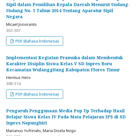
Sipil dalam Pemilihan Kepala Daerah Menurut Undang-
Undang No. 5 Tahun 2014 Tentang Aparatur Sipil
Negara
Micael Josviranto
302-307
PDF (Bahasa Indonesia)
Implementasi Kegiatan Pramuka dalam Membentuk
Karakter Disiplin Siswa Kelas V SD Inpres Boru
Kecamatan Wulanggitang Kabupaten Flores Timur
Hermus Hero
308-314
PDF (Bahasa Indonesia)
Pengaruh Penggunaan Media Pop Up Terhadap Hasil
Belajar Siswa Kelas IV Pada Mata Pelajaran IPS di SD
Inpres Napungbiri
Marianus Yufrinalis, Maria Disela Nogo