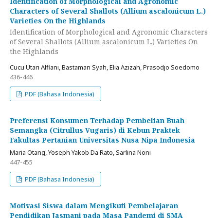
Identification of Morphological and Agronomic
Characters of Several Shallots (Allium ascalonicum L.)
Varieties On the Highlands
Identification of Morphological and Agronomic Characters
of Several Shallots (Allium ascalonicum L.) Varieties On
the Highlands
Cucu Utari Alfiani, Bastaman Syah, Elia Azizah, Prasodjo Soedomo
436-446
PDF (Bahasa Indonesia)
Preferensi Konsumen Terhadap Pembelian Buah
Semangka (Citrullus Vugaris) di Kebun Praktek
Fakultas Pertanian Universitas Nusa Nipa Indonesia
Maria Otang, Yoseph Yakob Da Rato, Sarlina Noni
447-455
PDF (Bahasa Indonesia)
Motivasi Siswa dalam Mengikuti Pembelajaran
Pendidikan Jasmani pada Masa Pandemi di SMA