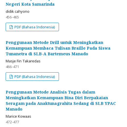
Negeri Kota Samarinda
didik cahyono
456-465
PDF (Bahasa Indonesia)
Penggunaan Metode Drill untuk Meningkatkan
Kemampuan Membaca Tulisan Braille Pada Siswa
Tunanetra di SLB-A Bartemeus Manado
Masje Fin Takaredas
466-471
PDF (Bahasa Indonesia)
Penggunaan Metode Analisis Tugas dalam
Meningkatkan Kemampuan Bina Diri Berpakaian
Seragam pada Anaktunagrahita Sedang di SLB YPAC
Manado
Marice Kowaas
472-477