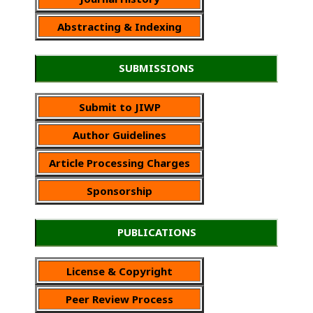
Abstracting & Indexing
SUBMISSIONS
Submit to JIWP
Author Guidelines
Article Processing Charges
Sponsorship
PUBLICATIONS
License & Copyright
Peer Review Process