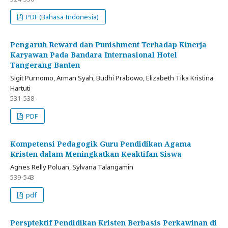
PDF (Bahasa Indonesia)
Pengaruh Reward dan Punishment Terhadap Kinerja
Karyawan Pada Bandara Internasional Hotel
Tangerang Banten
Sigit Purnomo, Arman Syah, Budhi Prabowo, Elizabeth Tika Kristina
Hartuti
531-538
PDF
Kompetensi Pedagogik Guru Pendidikan Agama
Kristen dalam Meningkatkan Keaktifan Siswa
Agnes Relly Poluan, Sylvana Talangamin
539-543
pdf
Persptektif Pendidikan Kristen Berbasis Perkawinan di