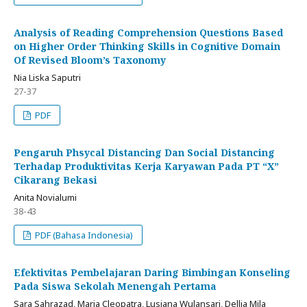
Analysis of Reading Comprehension Questions Based
on Higher Order Thinking Skills in Cognitive Domain
Of Revised Bloom’s Taxonomy
Nia Liska Saputri
27-37
PDF
Pengaruh Phsycal Distancing Dan Social Distancing
Terhadap Produktivitas Kerja Karyawan Pada PT “X”
Cikarang Bekasi
Anita Novialumi
38-43
PDF (Bahasa Indonesia)
Efektivitas Pembelajaran Daring Bimbingan Konseling
Pada Siswa Sekolah Menengah Pertama
Sara Sahrazad, Maria Cleopatra, Lusiana Wulansari, Dellia Mila