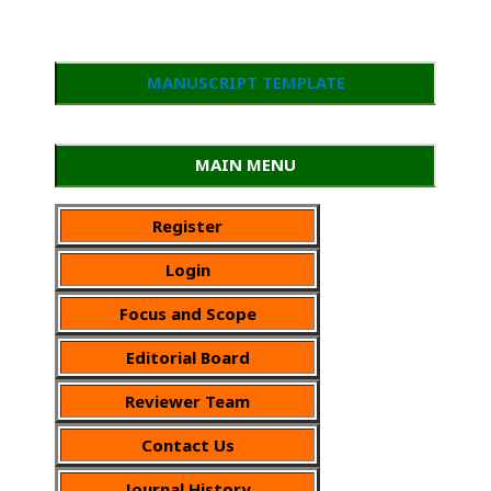
MANUSCRIPT TEMPLATE
MAIN MENU
Register
Login
Focus and Scope
Editorial Board
Reviewer Team
Contact Us
Journal History