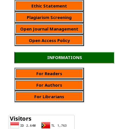
Ethic Statement
Plagiarism Screening
Open Journal Management
Open Access Policy
INFORMATIONS
For Readers
For Authors
For Librarians