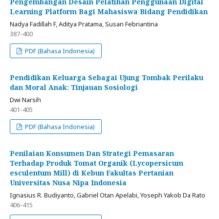
Pengembangan Desain Pelatihan Penggunaan Digital
Learning Platform Bagi Mahasiswa Bidang Pendidikan
Nadya Fadillah F, Aditya Pratama, Susan Febriantina
387-400
PDF (Bahasa Indonesia)
Pendidikan Keluarga Sebagai Ujung Tombak Perilaku
dan Moral Anak: Tinjauan Sosiologi
Dwi Narsih
401-405
PDF (Bahasa Indonesia)
Penilaian Konsumen Dan Strategi Pemasaran
Terhadap Produk Tomat Organik (Lycopersicum
esculentum Mill) di Kebun Fakultas Pertanian
Universitas Nusa Nipa Indonesia
Ignasius R. Budiyanto, Gabriel Otan Apelabi, Yoseph Yakob Da Rato
406-415