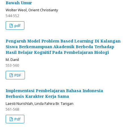
Bawah Umur
Wolter Weol, Orient Christianty
544-552
pdf
Pengaruh Model Problem Based Learning Di Kalangan
Siswa Berkemampuan Akademik Berbeda Terhadap
Hasil Belajar Kognitif Pada Pembelajaran Biologi
M. Danil
553-560
PDF
Implementasi Pembelajaran Bahasa Indonesia
Berbasis Karakter Kerja Sama
Laesti Nurishlah, Linda Fahira Br. Tarigan
561-568
Pdf