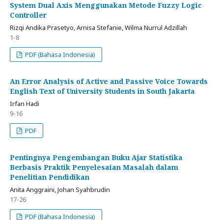
System Dual Axis Menggunakan Metode Fuzzy Logic
Controller
Rizqi Andika Prasetyo, Arnisa Stefanie, Wilma Nurrul Adzillah
1-8
PDF (Bahasa Indonesia)
An Error Analysis of Active and Passive Voice Towards
English Text of University Students in South Jakarta
Irfan Hadi
9-16
PDF
Pentingnya Pengembangan Buku Ajar Statistika
Berbasis Praktik Penyelesaian Masalah dalam
Penelitian Pendidikan
Anita Anggraini, Johan Syahbrudin
17-26
PDF (Bahasa Indonesia)