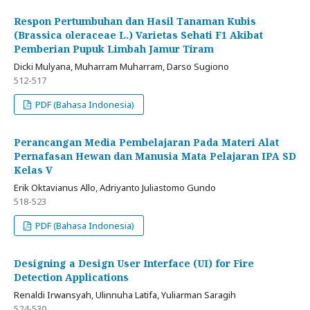
Respon Pertumbuhan dan Hasil Tanaman Kubis
(Brassica oleraceae L.) Varietas Sehati F1 Akibat
Pemberian Pupuk Limbah Jamur Tiram
Dicki Mulyana, Muharram Muharram, Darso Sugiono
512-517
PDF (Bahasa Indonesia)
Perancangan Media Pembelajaran Pada Materi Alat
Pernafasan Hewan dan Manusia Mata Pelajaran IPA SD
Kelas V
Erik Oktavianus Allo, Adriyanto Juliastomo Gundo
518-523
PDF (Bahasa Indonesia)
Designing a Design User Interface (UI) for Fire
Detection Applications
Renaldi Irwansyah, Ulinnuha Latifa, Yuliarman Saragih
524-530