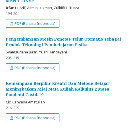
MAN 1 TIKEP
Irfan H. Arif, Asmin Lukman, Zulkifli I. Tuara
194-204
PDF (Bahasa Indonesia)
Pengembangan Mesin Penetas Telur Otomatis sebagai
Produk Teknologi Pembelajaran Fisika
Syamsuriana Basri, Yusri Handayani
205-215
PDF (Bahasa Indonesia)
Kemampuan Berpikir Kreatif Dan Metode Belajar
Meningkatkan Nilai Mata Kuliah Kalkulus 2 Masa
Pandemi Covid-19
Cici Cahyana Amatullah
216-229
PDF (Bahasa Indonesia)