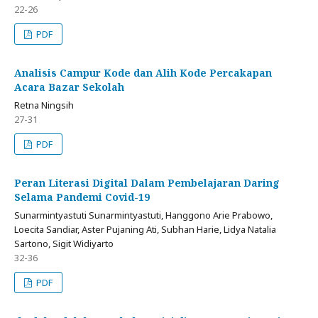
22-26
PDF
Analisis Campur Kode dan Alih Kode Percakapan
Acara Bazar Sekolah
Retna Ningsih
27-31
PDF
Peran Literasi Digital Dalam Pembelajaran Daring
Selama Pandemi Covid-19
Sunarmintyastuti Sunarmintyastuti, Hanggono Arie Prabowo,
Loecita Sandiar, Aster Pujaning Ati, Subhan Harie, Lidya Natalia
Sartono, Sigit Widiyarto
32-36
PDF