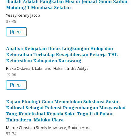
Ibadah Adalah Pangkalan Misi di Jemaat Gmim Zaitun
Motoling 1 Minahasa Selatan
Yessy Kenny Jacob
37-48
PDF
Analisa Kebijakan Dinas Lingkungan Hidup dan
Keberaihan Terhadap Kesejahteraan Pekerja THL
Kebersihan Kabupaten Karawang
Riska Oktavia, L Lukmanul Hakim, Indra Aditya
49-56
PDF
Kajian Etnologi Guna Menentukan Substansi Sosio-
Kultural Sebagai Potensi Pengembangan Masyarakat
Yang Kontekstual Kepada Suku Tugutil di Pulau
Halmahera, Maluku Utara
Marde Christian Stenly Mawikere, Sudiria Hura
57-74