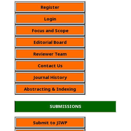
Register
Login
Focus and Scope
Editorial Board
Reviewer Team
Contact Us
Journal History
Abstracting & Indexing
SUBMISSIONS
Submit to JIWP