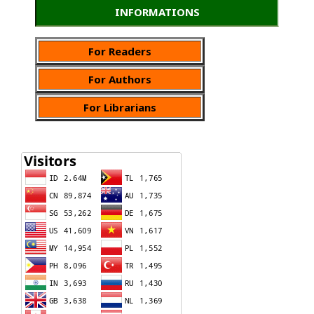
INFORMATIONS
For Readers
For Authors
For Librarians