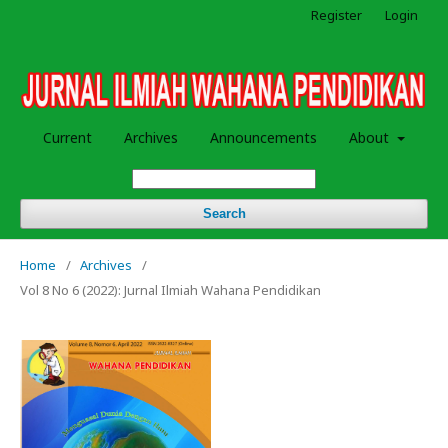
Register
Login
Current
Archives
Announcements
About
Search
Home
/
Archives
/
Vol 8 No 6 (2022): Jurnal Ilmiah Wahana Pendidikan