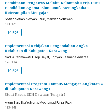
Pembinaan Pengawas Melalui Kelompok Kerja Guru
Pendidikan Agama Islam untuk Meningkatkan
Keterampilan Mengajar
Sofiah Sofiah, Sofyan Sauri, Marwan Setiawan
111-125
PDF
Implementasi Kebijakan Pengendalian Angka
Kelahiran di Kabupaten Karawang
Nadila Rahmawati, Usep Dayat, Sopyan Resmana Adiarsa
126-134
PDF
Implementasi Program Kampus Mengajar Angkatan 2
di Kabupaten Karawang)
Studi Kasus: SDN Dawuan Tengah I
Arum Sari, Eka Yulyana, Mochamad Faizal Rizki
135-143