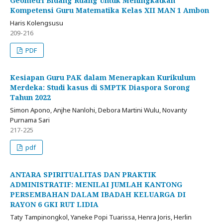
Geometri Bidang Ruang Untuk Meningkatkan
Kompetensi Guru Matematika Kelas XII MAN 1 Ambon
Haris Kolengsusu
209-216
PDF
Kesiapan Guru PAK dalam Menerapkan Kurikulum
Merdeka: Studi kasus di SMPTK Diaspora Sorong
Tahun 2022
Simon Apono, Anjhe Nanlohi, Debora Martini Wulu, Novanty
Purnama Sari
217-225
pdf
ANTARA SPIRITUALITAS DAN PRAKTIK
ADMINISTRATIF: MENILAI JUMLAH KANTONG
PERSEMBAHAN DALAM IBADAH KELUARGA DI
RAYON 6 GKI RUT LIDIA
Taty Tampinongkol, Yaneke Popi Tuarissa, Henra Joris, Herlin