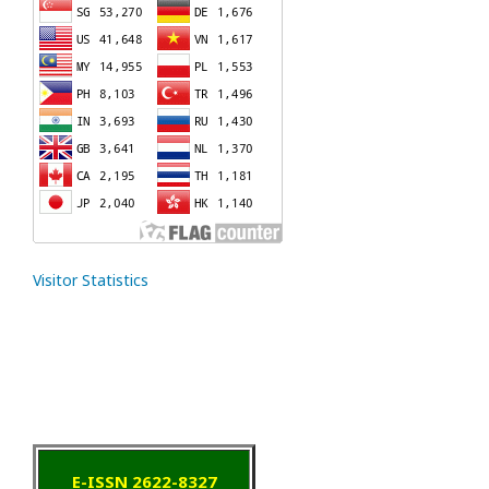
Visitor Statistics
E-ISSN 2622-8327