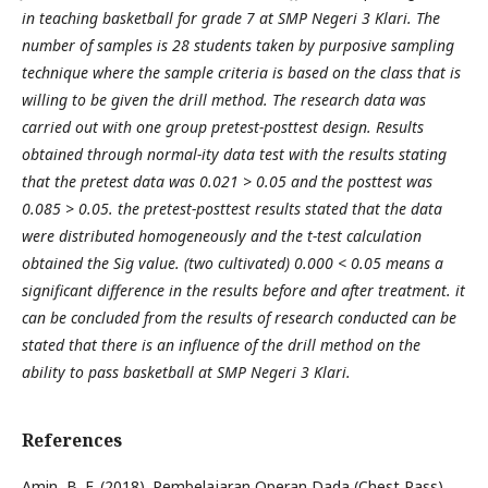
in teaching basketball for grade 7 at SMP Negeri 3 Klari. The
number of samples is 28 students taken by purposive sampling
technique where the sample criteria is based on the class that is
willing to be given the drill method. The research data was
carried out with one group pretest-posttest design. Results
obtained through normal-ity data test with the results stating
that the pretest data was 0.021 > 0.05 and the posttest was
0.085 > 0.05. the pretest-posttest results stated that the data
were distributed homogeneously and the t-test calculation
obtained the Sig value. (two cultivated) 0.000 < 0.05 means a
significant difference in the results before and after treatment. it
can be concluded from the results of research conducted can be
stated that there is an influence of the drill method on the
ability to pass basketball at SMP Negeri 3 Klari.
References
Amin, B. F. (2018). Pembelajaran Operan Dada (Chest Pass)