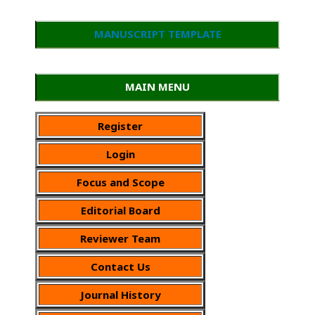
MANUSCRIPT TEMPLATE
MAIN MENU
Register
Login
Focus and Scope
Editorial Board
Reviewer Team
Contact Us
Journal History