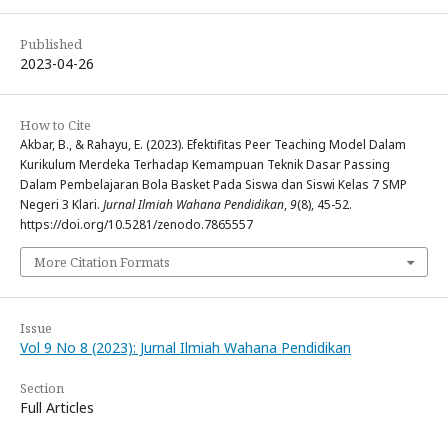
Published
2023-04-26
How to Cite
Akbar, B., & Rahayu, E. (2023). Efektifitas Peer Teaching Model Dalam
Kurikulum Merdeka Terhadap Kemampuan Teknik Dasar Passing
Dalam Pembelajaran Bola Basket Pada Siswa dan Siswi Kelas 7 SMP
Negeri 3 Klari.
Jurnal Ilmiah Wahana Pendidikan
,
9
(8), 45-52.
https://doi.org/10.5281/zenodo.7865557
More Citation Formats
Issue
Vol 9 No 8 (2023): Jurnal Ilmiah Wahana Pendidikan
Section
Full Articles