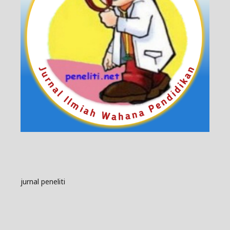
jurnal peneliti