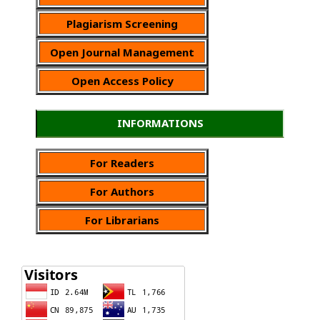
Plagiarism Screening
Open Journal Management
Open Access Policy
INFORMATIONS
For Readers
For Authors
For Librarians