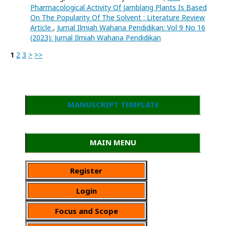
Pharmacological Activity Of Jamblang Plants Is Based
On The Popularity Of The Solvent : Literature Review
Article
,
Jurnal Ilmiah Wahana Pendidikan: Vol 9 No 16
(2023): Jurnal Ilmiah Wahana Pendidikan
1
2
3
>
>>
MANUSCRIPT TEMPLATE
MAIN MENU
Register
Login
Focus and Scope