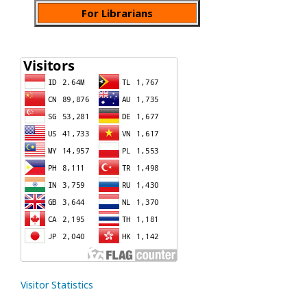
For Librarians
Visitor Statistics