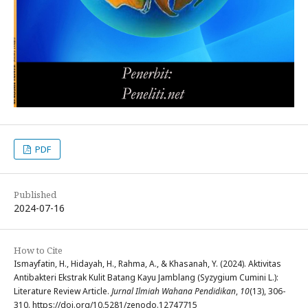
PDF
Published
2024-07-16
How to Cite
Ismayfatin, H., Hidayah, H., Rahma, A., & Khasanah, Y. (2024). Aktivitas
Antibakteri Ekstrak Kulit Batang Kayu Jamblang (Syzygium Cumini L.):
Literature Review Article.
Jurnal Ilmiah Wahana Pendidikan
,
10
(13), 306-
310. https://doi.org/10.5281/zenodo.12747715