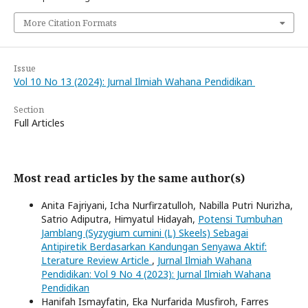
More Citation Formats
Issue
Vol 10 No 13 (2024): Jurnal Ilmiah Wahana Pendidikan
Section
Full Articles
Most read articles by the same author(s)
Anita Fajriyani, Icha Nurfirzatulloh, Nabilla Putri Nurizha,
Satrio Adiputra, Himyatul Hidayah,
Potensi Tumbuhan
Jamblang (Syzygium cumini (L) Skeels) Sebagai
Antipiretik Berdasarkan Kandungan Senyawa Aktif:
Lterature Review Article
,
Jurnal Ilmiah Wahana
Pendidikan: Vol 9 No 4 (2023): Jurnal Ilmiah Wahana
Pendidikan
Hanifah Ismayfatin, Eka Nurfarida Musfiroh, Farres