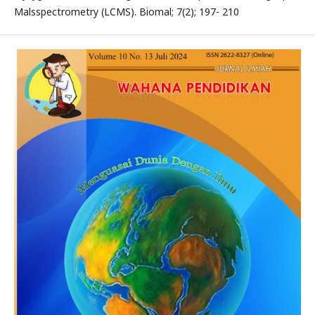
Malsspectrometry (LCMS). Biomal; 7(2); 197- 210