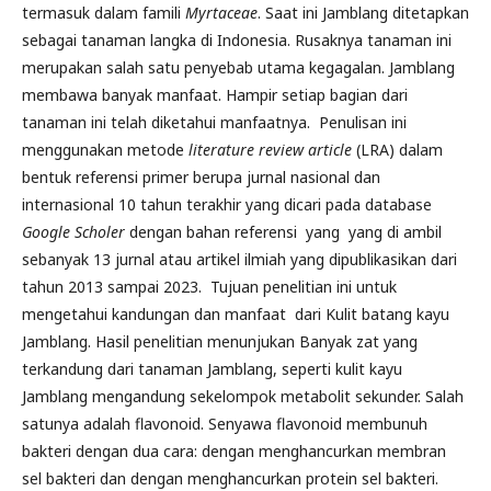
termasuk dalam famili
Myrtaceae
. Saat ini Jamblang ditetapkan
sebagai tanaman langka di Indonesia. Rusaknya tanaman ini
merupakan salah satu penyebab utama kegagalan. Jamblang
membawa banyak manfaat. Hampir setiap bagian dari
tanaman ini telah diketahui manfaatnya. Penulisan ini
menggunakan metode
literature review article
(LRA) dalam
bentuk referensi primer berupa jurnal nasional dan
internasional 10 tahun terakhir yang dicari pada database
G
o
ogle Scholer
dengan bahan referensi yang yang di ambil
sebanyak 13 jurnal atau artikel ilmiah yang dipublikasikan dari
tahun 2013 sampai 2023. Tujuan penelitian ini untuk
mengetahui kandungan dan manfaat dari Kulit batang kayu
Jamblang. Hasil penelitian menunjukan Banyak zat yang
terkandung dari tanaman Jamblang, seperti kulit kayu
Jamblang mengandung sekelompok metabolit sekunder. Salah
satunya adalah flavonoid. Senyawa flavonoid membunuh
bakteri dengan dua cara: dengan menghancurkan membran
sel bakteri dan dengan menghancurkan protein sel bakteri.