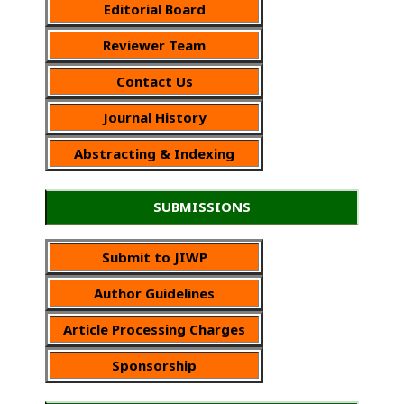
Editorial Board
Reviewer Team
Contact Us
Journal History
Abstracting & Indexing
SUBMISSIONS
Submit to JIWP
Author Guidelines
Article Processing Charges
Sponsorship