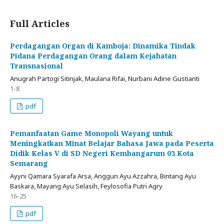
Full Articles
Perdagangan Organ di Kamboja: Dinamika Tindak
Pidana Perdagangan Orang dalam Kejahatan
Transnasional
Anugrah Partogi Sitinjak, Maulana Rifai, Nurbani Adine Gustianti
1-8
pdf
Pemanfaatan Game Monopoli Wayang untuk
Meningkatkan Minat Belajar Bahasa Jawa pada Peserta
Didik Kelas V di SD Negeri Kembangarum 03 Kota
Semarang
Ayyni Qamara Syarafa Arsa, Anggun Ayu Azzahra, Bintang Ayu
Baskara, Mayang Ayu Selasih, Feylosofia Putri Agry
16-25
pdf