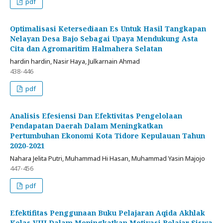
pdf
Optimalisasi Ketersediaan Es Untuk Hasil Tangkapan
Nelayan Desa Bajo Sebagai Upaya Mendukung Asta
Cita dan Agromaritim Halmahera Selatan
hardin hardin, Nasir Haya, Julkarnain Ahmad
438-446
pdf
Analisis Efesiensi Dan Efektivitas Pengelolaan
Pendapatan Daerah Dalam Meningkatkan
Pertumbuhan Ekonomi Kota Tidore Kepulauan Tahun
2020-2021
Nahara Jelita Putri, Muhammad Hi Hasan, Muhammad Yasin Majojo
447-456
pdf
Efektifitas Penggunaan Buku Pelajaran Aqida Akhlak
Kelas VIII Dalam Meningkatkan Motivasi Belajar Siswa