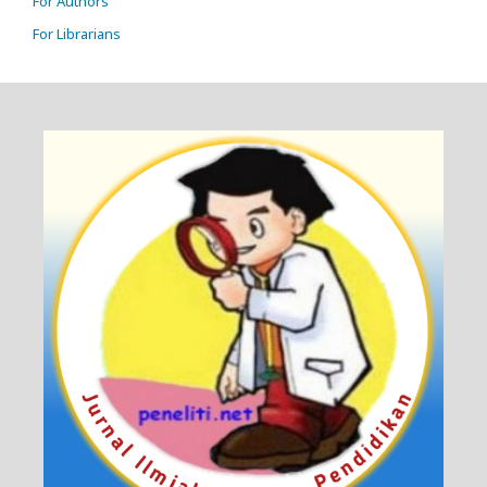
For Authors
For Librarians