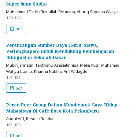
Super 8mm Studio
Muhammad Fakhri Rizqullah Permana, Abung Supama Wijaya
120-127
pdf
Perancangan Sumber Daya (Guru, Siswa,
Perlengkapan) untuk Mendukung Pembelajaran
Bilingual di Sekolah Dasar
Mubin Jannatin, Takhlishu Asasiatinnisa, Melia Putri, Muhamad
Wahyu Utomo, Khanna Nukhla, Arif Widagdo
141-151
pdf
Peran Peer Group Dalam Membentuk Gaya Hidup
Mahasiswa Di Cafe Boco Kota Pekanbaru
Abdul Afif, Resdati Resdati
161-180
pdf