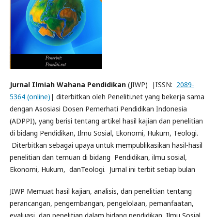
Jurnal Ilmiah Wahana Pendidikan
(JIWP) |ISSN:
2089-
5364 (online)
| diterbitkan oleh Peneliti.net yang bekerja sama
dengan Asosiasi Dosen Pemerhati Pendidikan Indonesia
(ADPPI), yang berisi tentang artikel hasil kajian dan penelitian
di bidang Pendidikan, Ilmu Sosial, Ekonomi, Hukum, Teologi.
Diterbitkan sebagai upaya untuk mempublikasikan hasil-hasil
penelitian dan temuan di bidang Pendidikan, ilmu sosial,
Ekonomi, Hukum, danTeologi. Jurnal ini terbit setiap bulan
JIWP Memuat hasil kajian, analisis, dan penelitian tentang
perancangan, pengembangan, pengelolaan, pemanfaatan,
evaluasi, dan penelitian dalam bidang pendidikan, Ilmu Sosial,