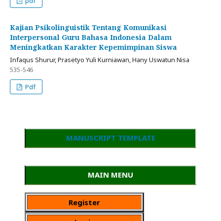
pdf
Kajian Psikolinguistik Tentang Komunikasi
Interpersonal Guru Bahasa Indonesia Dalam
Meningkatkan Karakter Kepemimpinan Siswa
Infaqus Shurur, Prasetyo Yuli Kurniawan, Hany Uswatun Nisa
535-546
Pdf
MANUSCRIPT TEMPLATE
MAIN MENU
Register