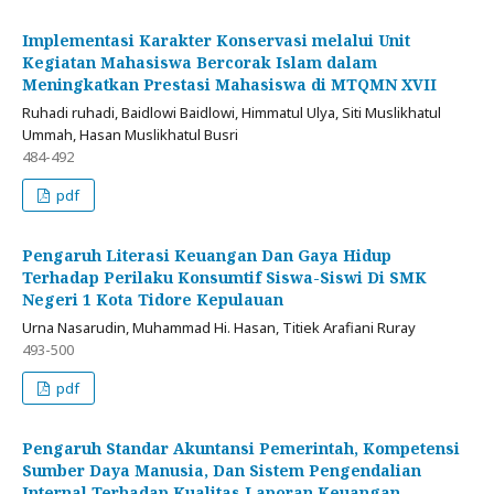
Implementasi Karakter Konservasi melalui Unit
Kegiatan Mahasiswa Bercorak Islam dalam
Meningkatkan Prestasi Mahasiswa di MTQMN XVII
Ruhadi ruhadi, Baidlowi Baidlowi, Himmatul Ulya, Siti Muslikhatul
Ummah, Hasan Muslikhatul Busri
484-492
pdf
Pengaruh Literasi Keuangan Dan Gaya Hidup
Terhadap Perilaku Konsumtif Siswa-Siswi Di SMK
Negeri 1 Kota Tidore Kepulauan
Urna Nasarudin, Muhammad Hi. Hasan, Titiek Arafiani Ruray
493-500
pdf
Pengaruh Standar Akuntansi Pemerintah, Kompetensi
Sumber Daya Manusia, Dan Sistem Pengendalian
Internal Terhadap Kualitas Laporan Keuangan