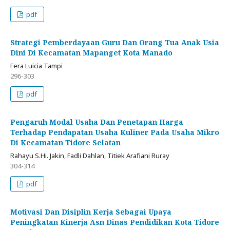
pdf
Strategi Pemberdayaan Guru Dan Orang Tua Anak Usia
Dini Di Kecamatan Mapanget Kota Manado
Fera Luicia Tampi
296-303
pdf
Pengaruh Modal Usaha Dan Penetapan Harga
Terhadap Pendapatan Usaha Kuliner Pada Usaha Mikro
Di Kecamatan Tidore Selatan
Rahayu S.Hi. Jakin, Fadli Dahlan, Titiek Arafiani Ruray
304-314
pdf
Motivasi Dan Disiplin Kerja Sebagai Upaya
Peningkatan Kinerja Asn Dinas Pendidikan Kota Tidore