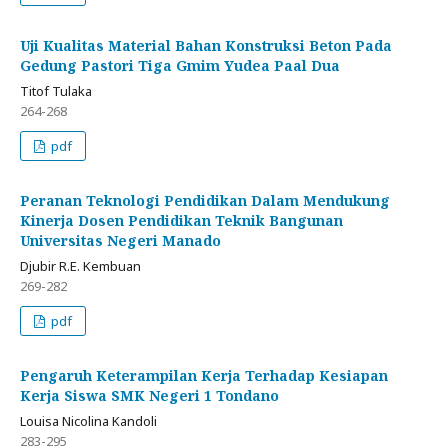
Uji Kualitas Material Bahan Konstruksi Beton Pada
Gedung Pastori Tiga Gmim Yudea Paal Dua
Titof Tulaka
264-268
pdf
Peranan Teknologi Pendidikan Dalam Mendukung
Kinerja Dosen Pendidikan Teknik Bangunan
Universitas Negeri Manado
Djubir R.E. Kembuan
269-282
pdf
Pengaruh Keterampilan Kerja Terhadap Kesiapan
Kerja Siswa SMK Negeri 1 Tondano
Louisa Nicolina Kandoli
283-295