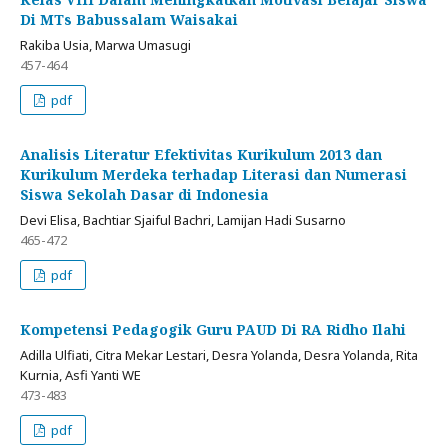
Di MTs Babussalam Waisakai
Rakiba Usia, Marwa Umasugi
457-464
pdf
Analisis Literatur Efektivitas Kurikulum 2013 dan
Kurikulum Merdeka terhadap Literasi dan Numerasi
Siswa Sekolah Dasar di Indonesia
Devi Elisa, Bachtiar Sjaiful Bachri, Lamijan Hadi Susarno
465-472
pdf
Kompetensi Pedagogik Guru PAUD Di RA Ridho Ilahi
Adilla Ulfiati, Citra Mekar Lestari, Desra Yolanda, Desra Yolanda, Rita
Kurnia, Asfi Yanti WE
473-483
pdf