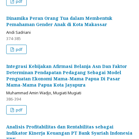
pdf
Dinamika Peran Orang Tua dalam Membentuk
Pemahaman Gender Anak di Kota Makassar
Andi Sadriani
374-385
pdf
Integrasi Kebijakan Afirmasi Belanja Asn Dan Faktor
Determinan Pendapatan Pedagang Sebagai Model
Penguatan Ekonomi Mama-Mama Papua Di Pasar
Mama-Mama Papua Kota Jayapura
Muhammad Amin Wadjo, Mugiati Mugiati
386-394
pdf
Analisis Profitabilitas dan Rentabilitas sebagai
Indikator Kinerja Keuangan PT Bank Syariah Indonesia