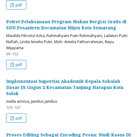
pdf
Potret Pelaksanaan Program Makan Bergizi Gratis di
SDN Pesantren Kecamatan Mijen Kota Semarang
Maulida Fikrotul Azka, Rahmahyani Putri Rahmahyani, Lailatun Putri
Nafiah, Linda Amelia Putri, Moh. Amelia Fathurrahman, Bayu
Wijayama
90-102
pdf
Implementasi Supervisi Akademik Kepala Sekolah
Dasar Di Gugus 2 Kecamatan Tanjung Harapan Kota
Solok
mella annisa, Jamilus Jamilus
103-107
pdf
Proses Editing Sebagai Encoding Pesan: Studi Kasus Di