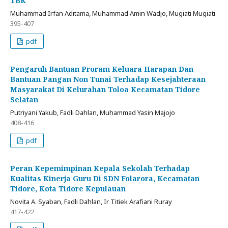
TBK
Muhammad Irfan Aditama, Muhammad Amin Wadjo, Mugiati Mugiati
395-407
pdf
Pengaruh Bantuan Proram Keluara Harapan Dan
Bantuan Pangan Non Tunai Terhadap Kesejahteraan
Masyarakat Di Kelurahan Toloa Kecamatan Tidore
Selatan
Putriyani Yakub, Fadli Dahlan, Muhammad Yasin Majojo
408-416
pdf
Peran Kepemimpinan Kepala Sekolah Terhadap
Kualitas Kinerja Guru Di SDN Folarora, Kecamatan
Tidore, Kota Tidore Kepulauan
Novita A. Syaban, Fadli Dahlan, Ir Titiek Arafiani Ruray
417-422