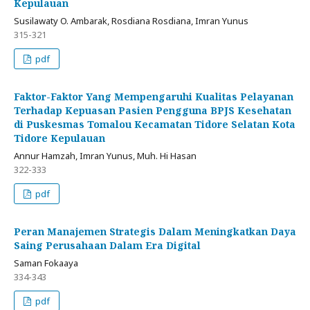
Kepulauan
Susilawaty O. Ambarak, Rosdiana Rosdiana, Imran Yunus
315-321
pdf
Faktor-Faktor Yang Mempengaruhi Kualitas Pelayanan
Terhadap Kepuasan Pasien Pengguna BPJS Kesehatan
di Puskesmas Tomalou Kecamatan Tidore Selatan Kota
Tidore Kepulauan
Annur Hamzah, Imran Yunus, Muh. Hi Hasan
322-333
pdf
Peran Manajemen Strategis Dalam Meningkatkan Daya
Saing Perusahaan Dalam Era Digital
Saman Fokaaya
334-343
pdf