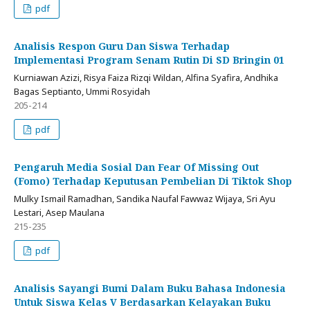
pdf
Analisis Respon Guru Dan Siswa Terhadap
Implementasi Program Senam Rutin Di SD Bringin 01
Kurniawan Azizi, Risya Faiza Rizqi Wildan, Alfina Syafira, Andhika
Bagas Septianto, Ummi Rosyidah
205-214
pdf
Pengaruh Media Sosial Dan Fear Of Missing Out
(Fomo) Terhadap Keputusan Pembelian Di Tiktok Shop
Mulky Ismail Ramadhan, Sandika Naufal Fawwaz Wijaya, Sri Ayu
Lestari, Asep Maulana
215-235
pdf
Analisis Sayangi Bumi Dalam Buku Bahasa Indonesia
Untuk Siswa Kelas V Berdasarkan Kelayakan Buku