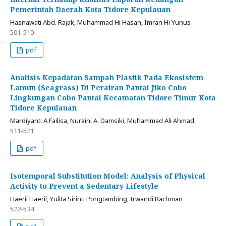
Pemerintah Daerah Kota Tidore Kepulauan
Hasnawati Abd. Rajak, Muhammad Hi Hasan, Imran Hi Yunus
501-510
pdf
Analisis Kepadatan Sampah Plastik Pada Ekosistem
Lamun (Seagrass) Di Perairan Pantai Jiko Cobo
Lingkungan Cobo Pantai Kecamatan Tidore Timur Kota
Tidore Kepulauan
Mardiyanti A Failisa, Nuraini A. Damsiki, Muhammad Ali Ahmad
511-521
pdf
Isotemporal Substitution Model: Analysis of Physical
Activity to Prevent a Sedentary Lifestyle
Haeril Haeril, Yulita Sirinti Pongtambing, Irwandi Rachman
522-534