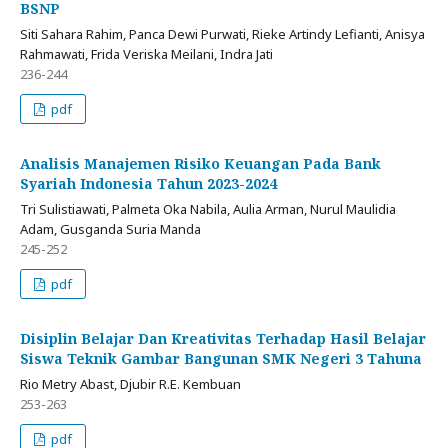
BSNP
Siti Sahara Rahim, Panca Dewi Purwati, Rieke Artindy Lefianti, Anisya
Rahmawati, Frida Veriska Meilani, Indra Jati
236-244
pdf
Analisis Manajemen Risiko Keuangan Pada Bank
Syariah Indonesia Tahun 2023-2024
Tri Sulistiawati, Palmeta Oka Nabila, Aulia Arman, Nurul Maulidia
Adam, ⁠Gusganda Suria Manda
245-252
pdf
Disiplin Belajar Dan Kreativitas Terhadap Hasil Belajar
Siswa Teknik Gambar Bangunan SMK Negeri 3 Tahuna
Rio Metry Abast, Djubir R.E. Kembuan
253-263
pdf