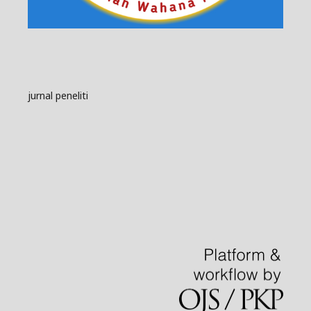
jurnal peneliti