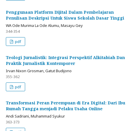
Penggunaan Platform Dijital Dalam Pembelajaran
Penulisan Deskripsi Untuk Siswa Sekolah Dasar Tinggi
WA Ode Murima La Ode Alumu, Masayu Gey
344-354
pdf
Teologi Jurnalistik: Integrasi Perspektif Alkitabiah Dan
Praktik Jurnalistik Kontemporer
Irvan Nixon Grosman, Gatut Budijono
355-362
pdf
Transformasi Peran Perempuan di Era Digital: Dari Ibu
Rumah Tangga menjadi Pelaku Usaha Online
Andi Sadriani, Muhammad Syukur
363-373