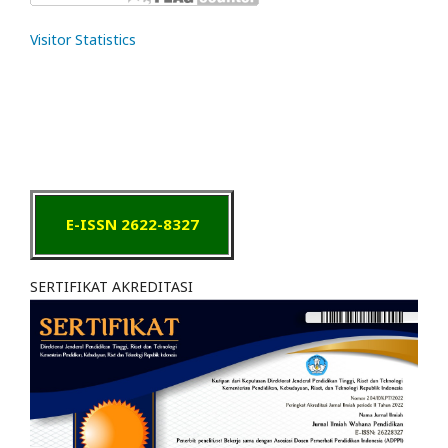
Visitor Statistics
E-ISSN 2622-8327
SERTIFIKAT AKREDITASI