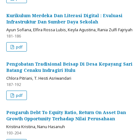
Kurikulum Merdeka Dan Literasi Digital : Evaluasi
Infrastruktur Dan Sumber Daya Sekolah
Ayun Sofiana, Elfira Rossa Lubis, Keyla Agustina, Rania Zulfi Fajriyah
181-186
pdf
Pengobatan Tradisional Beisap Di Desa Kepayang Sari
Batang Cenaku Indragiri Hulu
Chlora Pitriani, T. Hesti Asriwandari
187-192
pdf
Pengaruh Debt To Equity Ratio, Return On Asset Dan
Growth Opportunity Terhadap Nilai Perusahaan
Kristina Kristina, Nanu Hasanuh
193-204