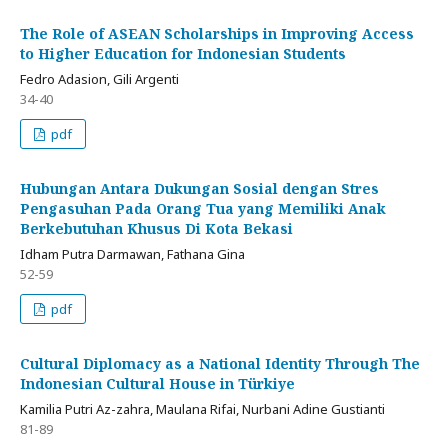
The Role of ASEAN Scholarships in Improving Access
to Higher Education for Indonesian Students
Fedro Adasion, Gili Argenti
34-40
pdf
Hubungan Antara Dukungan Sosial dengan Stres
Pengasuhan Pada Orang Tua yang Memiliki Anak
Berkebutuhan Khusus Di Kota Bekasi
Idham Putra Darmawan, Fathana Gina
52-59
pdf
Cultural Diplomacy as a National Identity Through The
Indonesian Cultural House in Türkiye
Kamilia Putri Az-zahra, Maulana Rifai, Nurbani Adine Gustianti
81-89