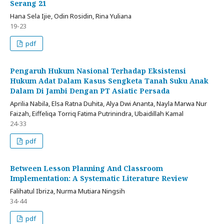
Serang 21
Hana Sela Ijie, Odin Rosidin, Rina Yuliana
19-23
pdf
Pengaruh Hukum Nasional Terhadap Eksistensi
Hukum Adat Dalam Kasus Sengketa Tanah Suku Anak
Dalam Di Jambi Dengan PT Asiatic Persada
Aprilia Nabila, Elsa Ratna Duhita, Alya Dwi Ananta, Nayla Marwa Nur
Faizah, Eiffeliqa Torriq Fatima Putrinindra, Ubaidillah Kamal
24-33
pdf
Between Lesson Planning And Classroom
Implementation: A Systematic Literature Review
Falihatul Ibriza, Nurma Mutiara Ningsih
34-44
pdf