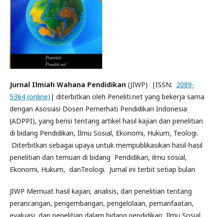
Jurnal Ilmiah Wahana Pendidikan
(JIWP) |ISSN:
2089-
5364 (online)
| diterbitkan oleh Peneliti.net yang bekerja sama
dengan Asosiasi Dosen Pemerhati Pendidikan Indonesia
(ADPPI), yang berisi tentang artikel hasil kajian dan penelitian
di bidang Pendidikan, Ilmu Sosial, Ekonomi, Hukum, Teologi.
Diterbitkan sebagai upaya untuk mempublikasikan hasil-hasil
penelitian dan temuan di bidang Pendidikan, ilmu sosial,
Ekonomi, Hukum, danTeologi. Jurnal ini terbit setiap bulan
JIWP Memuat hasil kajian, analisis, dan penelitian tentang
perancangan, pengembangan, pengelolaan, pemanfaatan,
evaluasi, dan penelitian dalam bidang pendidikan, Ilmu Sosial,