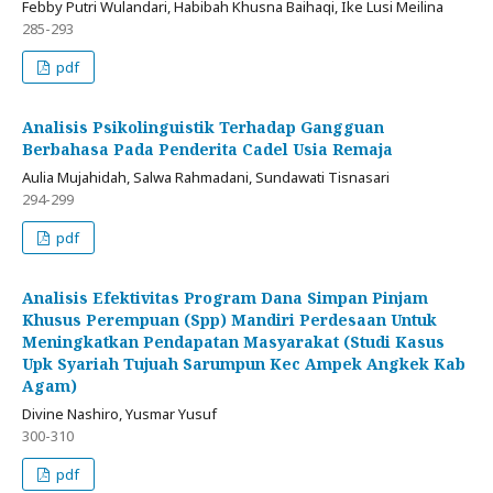
Febby Putri Wulandari, Habibah Khusna Baihaqi, Ike Lusi Meilina
285-293
pdf
Analisis Psikolinguistik Terhadap Gangguan
Berbahasa Pada Penderita Cadel Usia Remaja
Aulia Mujahidah, Salwa Rahmadani, Sundawati Tisnasari
294-299
pdf
Analisis Efektivitas Program Dana Simpan Pinjam
Khusus Perempuan (Spp) Mandiri Perdesaan Untuk
Meningkatkan Pendapatan Masyarakat (Studi Kasus
Upk Syariah Tujuah Sarumpun Kec Ampek Angkek Kab
Agam)
Divine Nashiro, Yusmar Yusuf
300-310
pdf