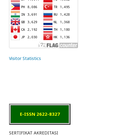
Visitor Statistics
E-ISSN 2622-8327
SERTIFIKAT AKREDITASI