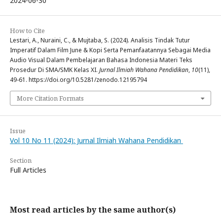
2024-06-30
How to Cite
Lestari, A., Nuraini, C., & Mujtaba, S. (2024). Analisis Tindak Tutur
Imperatif Dalam Film June & Kopi Serta Pemanfaatannya Sebagai Media
Audio Visual Dalam Pembelajaran Bahasa Indonesia Materi Teks
Prosedur Di SMA/SMK Kelas XI.
Jurnal Ilmiah Wahana Pendidikan
,
10
(11),
49-61. https://doi.org/10.5281/zenodo.12195794
More Citation Formats
Issue
Vol 10 No 11 (2024): Jurnal Ilmiah Wahana Pendidikan
Section
Full Articles
Most read articles by the same author(s)