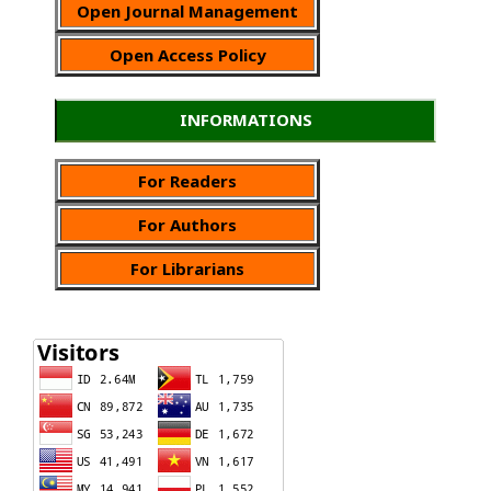
Open Journal Management
Open Access Policy
INFORMATIONS
For Readers
For Authors
For Librarians