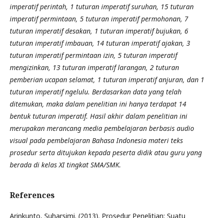
imperatif perintah, 1 tuturan imperatif suruhan, 15 tuturan
imperatif permintaan, 5 tuturan imperatif permohonan, 7
tuturan imperatif desakan, 1 tuturan imperatif bujukan, 6
tuturan imperatif imbauan, 14 tuturan imperatif ajakan, 3
tuturan imperatif permintaan izin, 5 tuturan imperatif
mengizinkan, 13 tuturan imperatif larangan, 2 tuturan
pemberian ucapan selamat, 1 tuturan imperatif anjuran, dan 1
tuturan imperatif ngelulu. Berdasarkan data yang telah
ditemukan, maka dalam penelitian ini hanya terdapat 14
bentuk tuturan imperatif. Hasil akhir dalam penelitian ini
merupakan merancang media pembelajaran berbasis audio
visual pada pembelajaran Bahasa Indonesia materi teks
prosedur serta ditujukan kepada peserta didik atau guru yang
berada di kelas XI tingkat SMA/SMK.
References
Arinkunto, Suharsimi. (2013). Prosedur Penelitian: Suatu