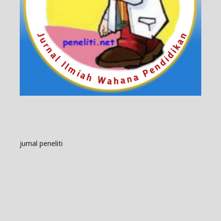
jurnal peneliti