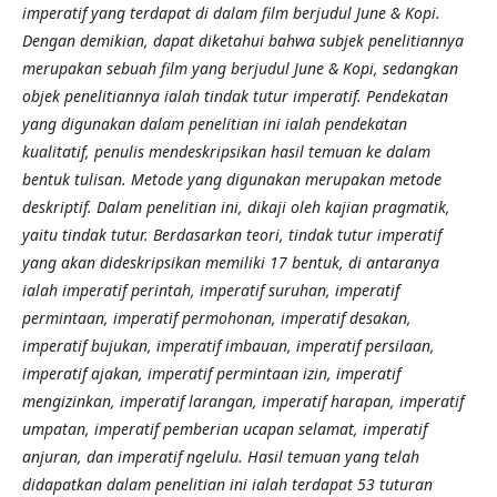
imperatif yang terdapat di dalam film berjudul June & Kopi.
Dengan demikian, dapat diketahui bahwa subjek penelitiannya
merupakan sebuah film yang berjudul June & Kopi, sedangkan
objek penelitiannya ialah tindak tutur imperatif. Pendekatan
yang digunakan dalam penelitian ini ialah pendekatan
kualitatif, penulis mendeskripsikan hasil temuan ke dalam
bentuk tulisan. Metode yang digunakan merupakan metode
deskriptif. Dalam penelitian ini, dikaji oleh kajian pragmati
k
,
yaitu tindak tutur. Berdasarkan teori, tindak tutur imperatif
yang akan dideskripsikan memiliki 17 bentuk, di antaranya
ialah imperatif perintah, imperatif suruhan, imperatif
permintaan, imperatif permohonan, imperatif desakan,
imperatif bujukan, imperatif imbauan, imperatif persilaan,
imperatif ajakan, imperatif permintaan izin, imperatif
mengizinkan, imperatif larangan, imperatif harapan, imperatif
umpatan, imperatif pemberian ucapan selamat, imperatif
anjuran, dan imperatif ngelulu. Hasil temuan yang telah
didapatkan dalam penelitian ini ialah terdapat 53 tuturan