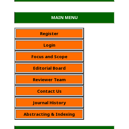
MAIN MENU
Register
Login
Focus and Scope
Editorial Board
Reviewer Team
Contact Us
Journal History
Abstracting & Indexing