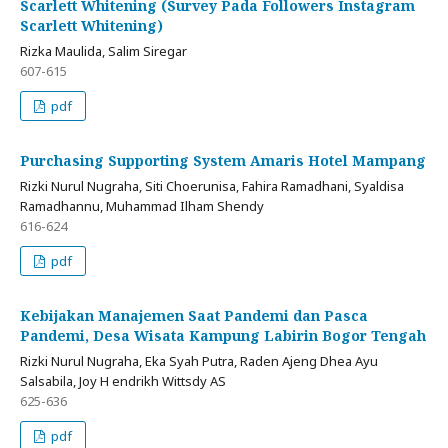
Scarlett Whitening (Survey Pada Followers Instagram
Scarlett Whitening)
Rizka Maulida, Salim Siregar
607-615
pdf
Purchasing Supporting System Amaris Hotel Mampang
Rizki Nurul Nugraha, Siti Choerunisa, Fahira Ramadhani, Syaldisa
Ramadhannu, Muhammad Ilham Shendy
616-624
pdf
Kebijakan Manajemen Saat Pandemi dan Pasca
Pandemi, Desa Wisata Kampung Labirin Bogor Tengah
Rizki Nurul Nugraha, Eka Syah Putra, Raden Ajeng Dhea Ayu
Salsabila, Joy H endrikh Wittsdy AS
625-636
pdf