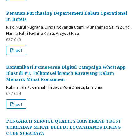
Peranan Purchasing Departement Dalam Operational
In Hotels
Rizki Nurul Nugraha, Dinda Novanda Utami, Muhammad Salim Zuhdi,
Hanifa Fahri Fadhilla Kahla, Arsyeaf Rizal
637-646
pdf
Komunikasi Pemasaran Digital Campaign WhatsApp
Blast di PT. Telkomsel branch Karawang Dalam
Menarik Minat Konsumen
Rukmanah Rukmanah, Firdaus Yuni Dharta, Ema Ema
647-654
pdf
PENGARUH SERVICE QUALITY DAN BRAND TRUST
TERHADAP MINAT BELI DI LOCAAHANDS DINING
CLUB SURABAYA