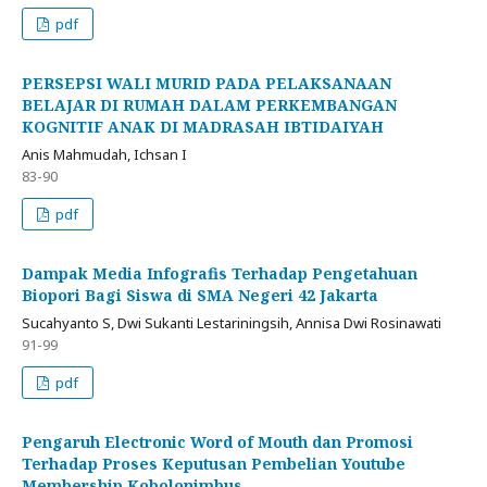
pdf
PERSEPSI WALI MURID PADA PELAKSANAAN
BELAJAR DI RUMAH DALAM PERKEMBANGAN
KOGNITIF ANAK DI MADRASAH IBTIDAIYAH
Anis Mahmudah, Ichsan I
83-90
pdf
Dampak Media Infografis Terhadap Pengetahuan
Biopori Bagi Siswa di SMA Negeri 42 Jakarta
Sucahyanto S, Dwi Sukanti Lestariningsih, Annisa Dwi Rosinawati
91-99
pdf
Pengaruh Electronic Word of Mouth dan Promosi
Terhadap Proses Keputusan Pembelian Youtube
Membership Kobolonimbus