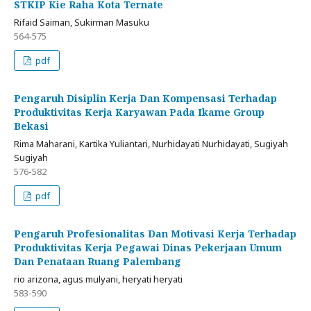
STKIP Kie Raha Kota Ternate
Rifaid Saiman, Sukirman Masuku
564-575
pdf
Pengaruh Disiplin Kerja Dan Kompensasi Terhadap
Produktivitas Kerja Karyawan Pada Ikame Group
Bekasi
Rima Maharani, Kartika Yuliantari, Nurhidayati Nurhidayati, Sugiyah
Sugiyah
576-582
pdf
Pengaruh Profesionalitas Dan Motivasi Kerja Terhadap
Produktivitas Kerja Pegawai Dinas Pekerjaan Umum
Dan Penataan Ruang Palembang
rio arizona, agus mulyani, heryati heryati
583-590