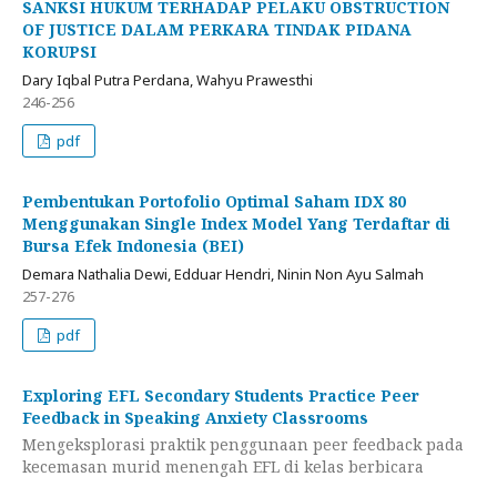
SANKSI HUKUM TERHADAP PELAKU OBSTRUCTION
OF JUSTICE DALAM PERKARA TINDAK PIDANA
KORUPSI
Dary Iqbal Putra Perdana, Wahyu Prawesthi
246-256
pdf
Pembentukan Portofolio Optimal Saham IDX 80
Menggunakan Single Index Model Yang Terdaftar di
Bursa Efek Indonesia (BEI)
Demara Nathalia Dewi, Edduar Hendri, Ninin Non Ayu Salmah
257-276
pdf
Exploring EFL Secondary Students Practice Peer
Feedback in Speaking Anxiety Classrooms
Mengeksplorasi praktik penggunaan peer feedback pada
kecemasan murid menengah EFL di kelas berbicara