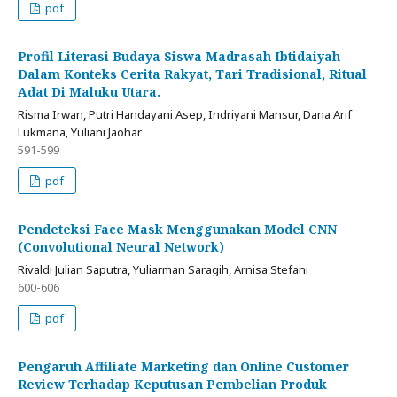
pdf
Profil Literasi Budaya Siswa Madrasah Ibtidaiyah
Dalam Konteks Cerita Rakyat, Tari Tradisional, Ritual
Adat Di Maluku Utara.
Risma Irwan, Putri Handayani Asep, Indriyani Mansur, Dana Arif
Lukmana, Yuliani Jaohar
591-599
pdf
Pendeteksi Face Mask Menggunakan Model CNN
(Convolutional Neural Network)
Rivaldi Julian Saputra, Yuliarman Saragih, Arnisa Stefani
600-606
pdf
Pengaruh Affiliate Marketing dan Online Customer
Review Terhadap Keputusan Pembelian Produk