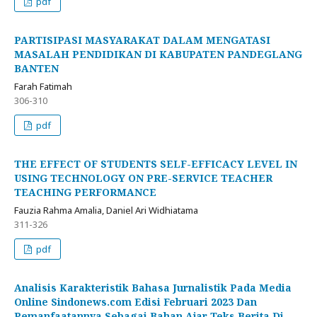
pdf
PARTISIPASI MASYARAKAT DALAM MENGATASI
MASALAH PENDIDIKAN DI KABUPATEN PANDEGLANG
BANTEN
Farah Fatimah
306-310
pdf
THE EFFECT OF STUDENTS SELF-EFFICACY LEVEL IN
USING TECHNOLOGY ON PRE-SERVICE TEACHER
TEACHING PERFORMANCE
Fauzia Rahma Amalia, Daniel Ari Widhiatama
311-326
pdf
Analisis Karakteristik Bahasa Jurnalistik Pada Media
Online Sindonews.com Edisi Februari 2023 Dan
Pemanfaatannya Sebagai Bahan Ajar Teks Berita Di