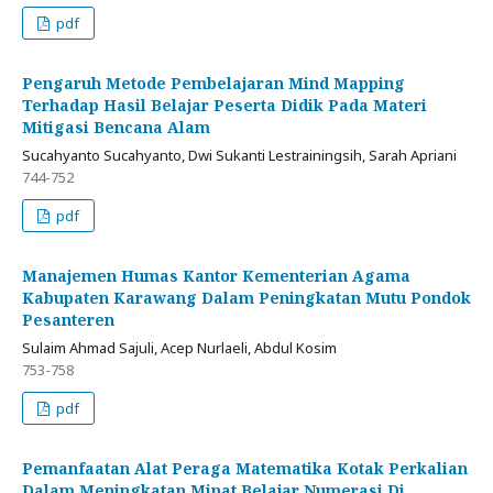
pdf
Pengaruh Metode Pembelajaran Mind Mapping
Terhadap Hasil Belajar Peserta Didik Pada Materi
Mitigasi Bencana Alam
Sucahyanto Sucahyanto, Dwi Sukanti Lestrainingsih, Sarah Apriani
744-752
pdf
Manajemen Humas Kantor Kementerian Agama
Kabupaten Karawang Dalam Peningkatan Mutu Pondok
Pesanteren
Sulaim Ahmad Sajuli, Acep Nurlaeli, Abdul Kosim
753-758
pdf
Pemanfaatan Alat Peraga Matematika Kotak Perkalian
Dalam Meningkatan Minat Belajar Numerasi Di