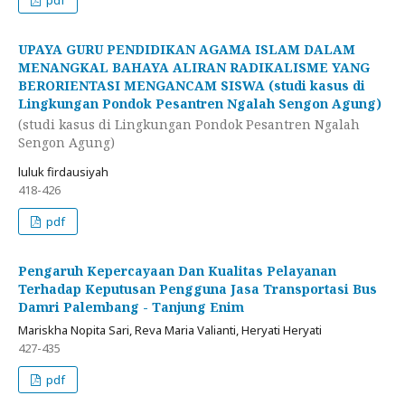
UPAYA GURU PENDIDIKAN AGAMA ISLAM DALAM
MENANGKAL BAHAYA ALIRAN RADIKALISME YANG
BERORIENTASI MENGANCAM SISWA (studi kasus di
Lingkungan Pondok Pesantren Ngalah Sengon Agung)
(studi kasus di Lingkungan Pondok Pesantren Ngalah
Sengon Agung)
luluk firdausiyah
418-426
pdf
Pengaruh Kepercayaan Dan Kualitas Pelayanan
Terhadap Keputusan Pengguna Jasa Transportasi Bus
Damri Palembang - Tanjung Enim
Mariskha Nopita Sari, Reva Maria Valianti, Heryati Heryati
427-435
pdf