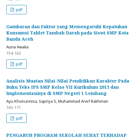
pdf
Gambaran dan Faktor yang Memengaruhi Kepatuhan
Konsumsi Tablet Tambah Darah pada Siswi SMP Kota
Banda Aceh
Auna Awalia
154-162
pdf
Analisis Muatan Nilai-Nilai Pendidikan Karakter Pada
Buku Teks IPS SMP Kelas VII Kurikulum 2013 dan
Implementasinya di SMP Negeri 1 Lembang
Ayu Khoirunnisa, Sapriya S, Muhammad Arief Rakhman
163-171
pdf
PENGARUH PROGRAM SEKOLAH SEHAT TERHADAP