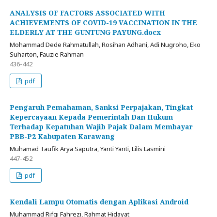
ANALYSIS OF FACTORS ASSOCIATED WITH
ACHIEVEMENTS OF COVID-19 VACCINATION IN THE
ELDERLY AT THE GUNTUNG PAYUNG.docx
Mohammad Dede Rahmatullah, Rosihan Adhani, Adi Nugroho, Eko
Suharton, Fauzie Rahman
436-442
pdf
Pengaruh Pemahaman, Sanksi Perpajakan, Tingkat
Kepercayaan Kepada Pemerintah Dan Hukum
Terhadap Kepatuhan Wajib Pajak Dalam Membayar
PBB-P2 Kabupaten Karawang
Muhamad Taufik Arya Saputra, Yanti Yanti, Lilis Lasmini
447-452
pdf
Kendali Lampu Otomatis dengan Aplikasi Android
Muhammad Rifqi Fahrezi, Rahmat Hidayat