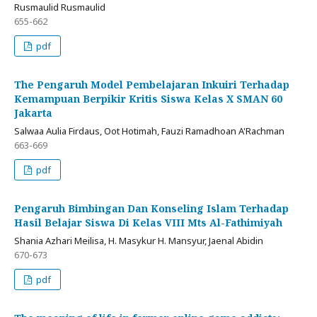
Rusmaulid Rusmaulid
655-662
pdf
The Pengaruh Model Pembelajaran Inkuiri Terhadap
Kemampuan Berpikir Kritis Siswa Kelas X SMAN 60
Jakarta
Salwaa Aulia Firdaus, Oot Hotimah, Fauzi Ramadhoan A'Rachman
663-669
pdf
Pengaruh Bimbingan Dan Konseling Islam Terhadap
Hasil Belajar Siswa Di Kelas VIII Mts Al-Fathimiyah
Shania Azhari Meilisa, H. Masykur H. Mansyur, Jaenal Abidin
670-673
pdf