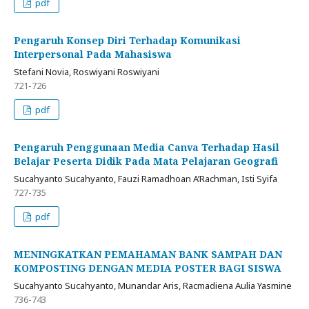
pdf
Pengaruh Konsep Diri Terhadap Komunikasi
Interpersonal Pada Mahasiswa
Stefani Novia, Roswiyani Roswiyani
721-726
pdf
Pengaruh Penggunaan Media Canva Terhadap Hasil
Belajar Peserta Didik Pada Mata Pelajaran Geografi
Sucahyanto Sucahyanto, Fauzi Ramadhoan A’Rachman, Isti Syifa
727-735
pdf
MENINGKATKAN PEMAHAMAN BANK SAMPAH DAN
KOMPOSTING DENGAN MEDIA POSTER BAGI SISWA
Sucahyanto Sucahyanto, Munandar Aris, Racmadiena Aulia Yasmine
736-743