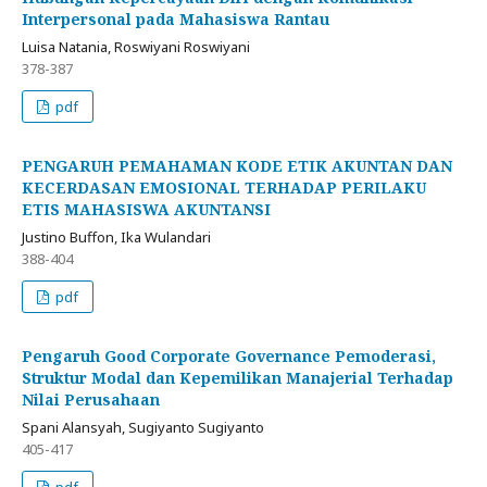
Interpersonal pada Mahasiswa Rantau
Luisa Natania, Roswiyani Roswiyani
378-387
pdf
PENGARUH PEMAHAMAN KODE ETIK AKUNTAN DAN
KECERDASAN EMOSIONAL TERHADAP PERILAKU
ETIS MAHASISWA AKUNTANSI
Justino Buffon, Ika Wulandari
388-404
pdf
Pengaruh Good Corporate Governance Pemoderasi,
Struktur Modal dan Kepemilikan Manajerial Terhadap
Nilai Perusahaan
Spani Alansyah, Sugiyanto Sugiyanto
405-417
pdf