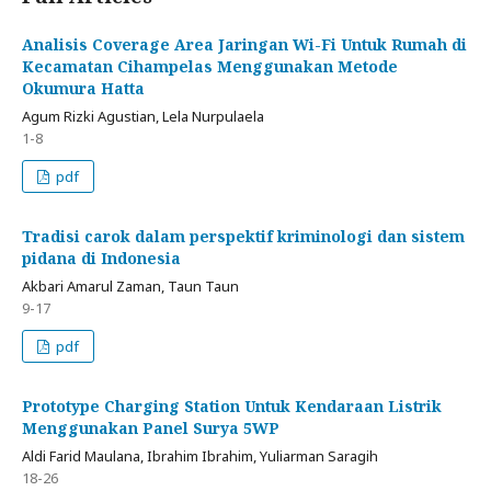
Analisis Coverage Area Jaringan Wi-Fi Untuk Rumah di
Kecamatan Cihampelas Menggunakan Metode
Okumura Hatta
Agum Rizki Agustian, Lela Nurpulaela
1-8
pdf
Tradisi carok dalam perspektif kriminologi dan sistem
pidana di Indonesia
Akbari Amarul Zaman, Taun Taun
9-17
pdf
Prototype Charging Station Untuk Kendaraan Listrik
Menggunakan Panel Surya 5WP
Aldi Farid Maulana, Ibrahim Ibrahim, Yuliarman Saragih
18-26