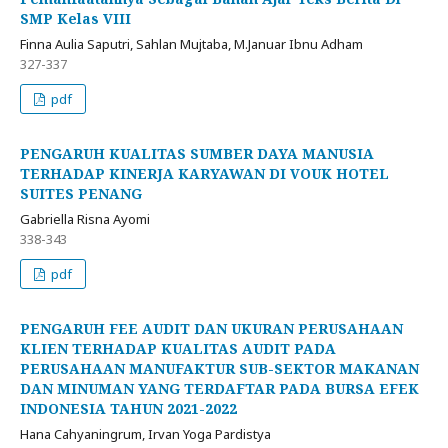
SMP Kelas VIII
Finna Aulia Saputri, Sahlan Mujtaba, M.Januar Ibnu Adham
327-337
pdf
PENGARUH KUALITAS SUMBER DAYA MANUSIA
TERHADAP KINERJA KARYAWAN DI VOUK HOTEL
SUITES PENANG
Gabriella Risna Ayomi
338-343
pdf
PENGARUH FEE AUDIT DAN UKURAN PERUSAHAAN
KLIEN TERHADAP KUALITAS AUDIT PADA
PERUSAHAAN MANUFAKTUR SUB-SEKTOR MAKANAN
DAN MINUMAN YANG TERDAFTAR PADA BURSA EFEK
INDONESIA TAHUN 2021-2022
Hana Cahyaningrum, Irvan Yoga Pardistya