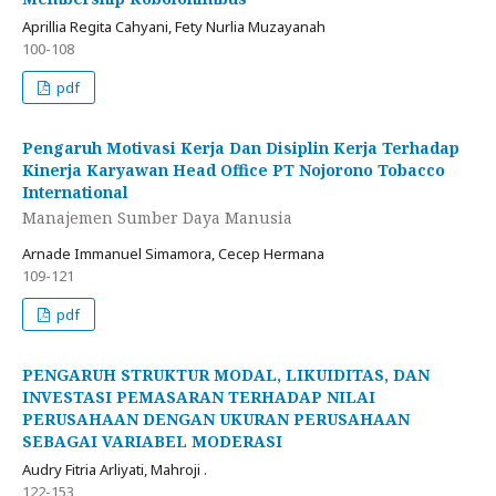
Aprillia Regita Cahyani, Fety Nurlia Muzayanah
100-108
pdf
Pengaruh Motivasi Kerja Dan Disiplin Kerja Terhadap
Kinerja Karyawan Head Office PT Nojorono Tobacco
International
Manajemen Sumber Daya Manusia
Arnade Immanuel Simamora, Cecep Hermana
109-121
pdf
PENGARUH STRUKTUR MODAL, LIKUIDITAS, DAN
INVESTASI PEMASARAN TERHADAP NILAI
PERUSAHAAN DENGAN UKURAN PERUSAHAAN
SEBAGAI VARIABEL MODERASI
Audry Fitria Arliyati, Mahroji .
122-153