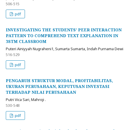
506-515
pdf
INVESTIGATING THE STUDENTS’ PEER INTERACTION
PATTERN TO COMPREHEND TEXT EXPLANATION IN
3STM CLASSROOM
Puteri Ainiyyah Nugraheni1, Sumarta Sumarta, Indah Purnama Dewi
516-529
pdf
PENGARUH STRUKTUR MODAL, PROFITABILITAS,
UKURAN PERUSAHAAN, KEPUTUSAN INVESTASI
TERHADAP NILAI PERUSAHAAN
Putri Vica Sari, Mahroji .
530-548
pdf