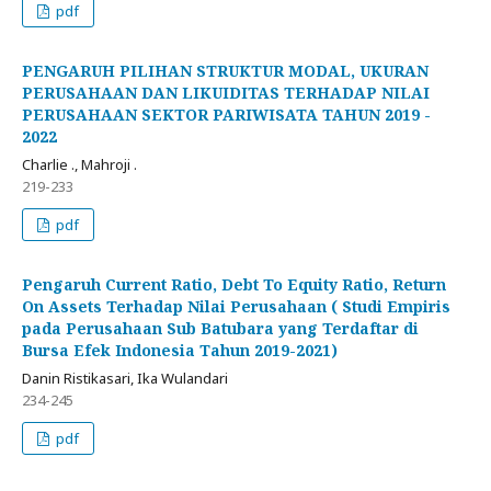
pdf
PENGARUH PILIHAN STRUKTUR MODAL, UKURAN
PERUSAHAAN DAN LIKUIDITAS TERHADAP NILAI
PERUSAHAAN SEKTOR PARIWISATA TAHUN 2019 -
2022
Charlie ., Mahroji .
219-233
pdf
Pengaruh Current Ratio, Debt To Equity Ratio, Return
On Assets Terhadap Nilai Perusahaan ( Studi Empiris
pada Perusahaan Sub Batubara yang Terdaftar di
Bursa Efek Indonesia Tahun 2019-2021)
Danin Ristikasari, Ika Wulandari
234-245
pdf