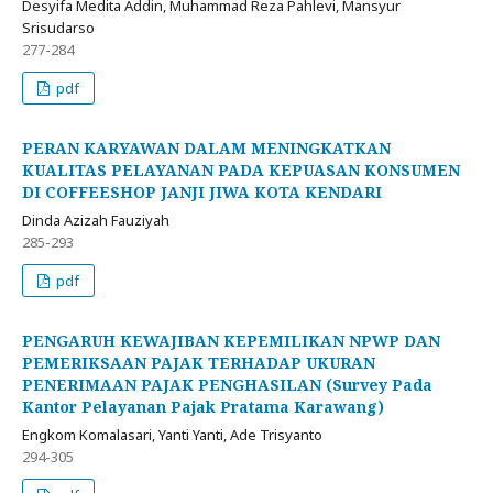
Desyifa Medita Addin, Muhammad Reza Pahlevi, Mansyur
Srisudarso
277-284
pdf
PERAN KARYAWAN DALAM MENINGKATKAN
KUALITAS PELAYANAN PADA KEPUASAN KONSUMEN
DI COFFEESHOP JANJI JIWA KOTA KENDARI
Dinda Azizah Fauziyah
285-293
pdf
PENGARUH KEWAJIBAN KEPEMILIKAN NPWP DAN
PEMERIKSAAN PAJAK TERHADAP UKURAN
PENERIMAAN PAJAK PENGHASILAN (Survey Pada
Kantor Pelayanan Pajak Pratama Karawang)
Engkom Komalasari, Yanti Yanti, Ade Trisyanto
294-305