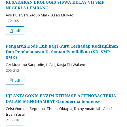
KESADARAN EKOLOGIS SISWA KELAS VII SMP
NEGERI 3 LEMBANG
Ayu Puja Sari, Yaqub Malik, Asep Mulyadi
172-205
pdf
Pengaruh Kode Etik Bagi Guru Terhadap Kedisiplinan
Dan Pembelajaran Di Satuan Pendidikan (SD, SMP,
SMK)
C.A Mustopa Saripudin, H Akil, Kasja Eki Waluyo
206-212
pdf
UJI ANTAGONIS ENZIM KITINASE ACTINOBACTERIA
DALAM MENGHAMBAT Ganoderma boniense
Celsi Vionada Seprianti, Thesia Oktapia, Dhiny Amatullah, Ashif
Irvan Yusuf
213-218