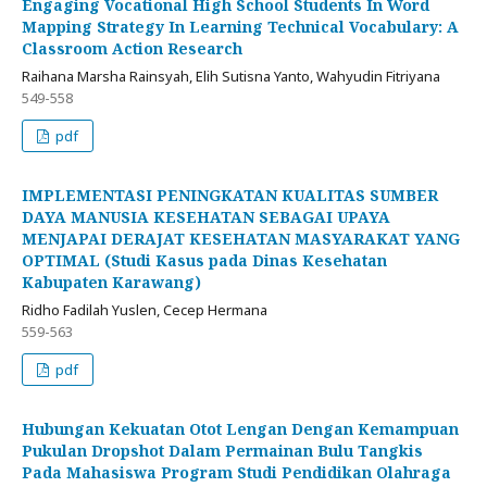
Engaging Vocational High School Students In Word
Mapping Strategy In Learning Technical Vocabulary: A
Classroom Action Research
Raihana Marsha Rainsyah, Elih Sutisna Yanto, Wahyudin Fitriyana
549-558
pdf
IMPLEMENTASI PENINGKATAN KUALITAS SUMBER
DAYA MANUSIA KESEHATAN SEBAGAI UPAYA
MENJAPAI DERAJAT KESEHATAN MASYARAKAT YANG
OPTIMAL (Studi Kasus pada Dinas Kesehatan
Kabupaten Karawang)
Ridho Fadilah Yuslen, Cecep Hermana
559-563
pdf
Hubungan Kekuatan Otot Lengan Dengan Kemampuan
Pukulan Dropshot Dalam Permainan Bulu Tangkis
Pada Mahasiswa Program Studi Pendidikan Olahraga