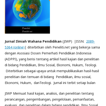
Jurnal Ilmiah Wahana Pendidikan
(JIWP) |ISSN:
2089-
5364 (online)
| diterbitkan oleh Peneliti.net yang bekerja sama
dengan Asosiasi Dosen Pemerhati Pendidikan Indonesia
(ADPPI), yang berisi tentang artikel hasil kajian dan penelitian
di bidang Pendidikan, Ilmu Sosial, Ekonomi, Hukum, Teologi.
Diterbitkan sebagai upaya untuk mempublikasikan hasil-hasil
penelitian dan temuan di bidang Pendidikan, ilmu sosial,
Ekonomi, Hukum, danTeologi. Jurnal ini terbit setiap bulan
JIWP Memuat hasil kajian, analisis, dan penelitian tentang
perancangan, pengembangan, pengelolaan, pemanfaatan,
evaluasi, dan penelitian dalam bidang pendidikan, Ilmu Sosial,