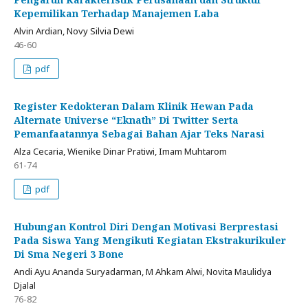
Kepemilikan Terhadap Manajemen Laba
Alvin Ardian, Novy Silvia Dewi
46-60
pdf
Register Kedokteran Dalam Klinik Hewan Pada
Alternate Universe “Eknath” Di Twitter Serta
Pemanfaatannya Sebagai Bahan Ajar Teks Narasi
Alza Cecaria, Wienike Dinar Pratiwi, Imam Muhtarom
61-74
pdf
Hubungan Kontrol Diri Dengan Motivasi Berprestasi
Pada Siswa Yang Mengikuti Kegiatan Ekstrakurikuler
Di Sma Negeri 3 Bone
Andi Ayu Ananda Suryadarman, M Ahkam Alwi, Novita Maulidya
Djalal
76-82