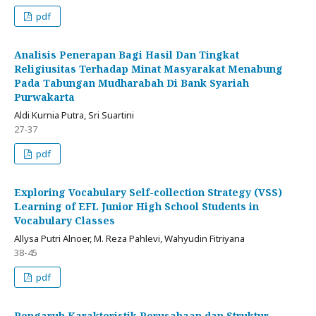
pdf
Analisis Penerapan Bagi Hasil Dan Tingkat
Religiusitas Terhadap Minat Masyarakat Menabung
Pada Tabungan Mudharabah Di Bank Syariah
Purwakarta
Aldi Kurnia Putra, Sri Suartini
27-37
pdf
Exploring Vocabulary Self-collection Strategy (VSS)
Learning of EFL Junior High School Students in
Vocabulary Classes
Allysa Putri Alnoer, M. Reza Pahlevi, Wahyudin Fitriyana
38-45
pdf
Pengaruh Karakteristik Perusahaan dan Struktur