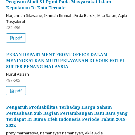
Program Studi S1 Pgmi Pada Masyarakat Islam
Kepulauan Di Kota Ternate
Nurjannah Silawane, Ikrimah Ikrimah, Firda Bareki, Mita Safan, Aqila
Tusyakiroh
482-496
pdf
PERAN DEPARTMENT FRONT OFFICE DALAM
MENINGKATKAN MUTU PELAYANAN DI VOUK HOTEL
SUITES PENANG MALAYSIA
Nurul Azizah
497-505
pdf
Pengaruh Profitabilitas Terhadap Harga Saham
Perusahaan Sub Bagian Pertambangan Batu Bara yang
Terdapat Di Bursa Efek Indonesia Periode Tahun 2018-
2022
prety marnaresya, rismansyah rismansyah, Akila Akila