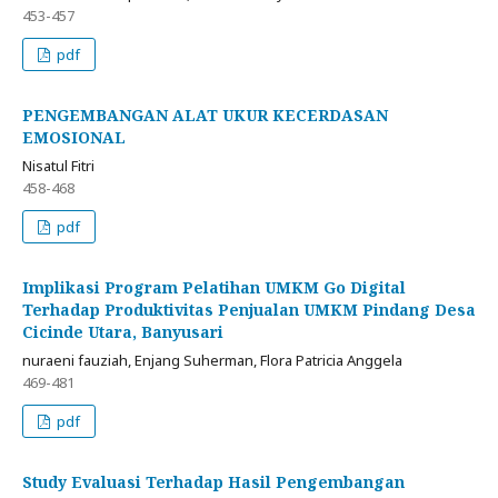
453-457
pdf
PENGEMBANGAN ALAT UKUR KECERDASAN
EMOSIONAL
Nisatul Fitri
458-468
pdf
Implikasi Program Pelatihan UMKM Go Digital
Terhadap Produktivitas Penjualan UMKM Pindang Desa
Cicinde Utara, Banyusari
nuraeni fauziah, Enjang Suherman, Flora Patricia Anggela
469-481
pdf
Study Evaluasi Terhadap Hasil Pengembangan