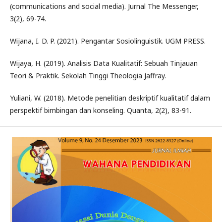
(communications and social media). Jurnal The Messenger,
3(2), 69-74.
Wijana, I. D. P. (2021). Pengantar Sosiolinguistik. UGM PRESS.
Wijaya, H. (2019). Analisis Data Kualitatif: Sebuah Tinjauan
Teori & Praktik. Sekolah Tinggi Theologia Jaffray.
Yuliani, W. (2018). Metode penelitian deskriptif kualitatif dalam
perspektif bimbingan dan konseling. Quanta, 2(2), 83-91.