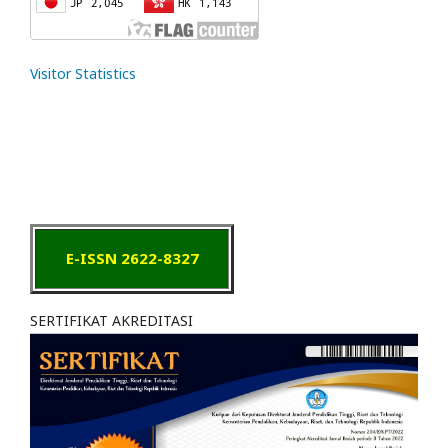
Visitor Statistics
E-ISSN 2622-8327
SERTIFIKAT AKREDITASI