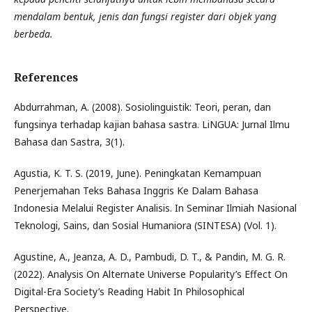
mendalam bentuk, jenis dan fungsi register dari objek yang
berbeda.
References
Abdurrahman, A. (2008). Sosiolinguistik: Teori, peran, dan
fungsinya terhadap kajian bahasa sastra. LiNGUA: Jurnal Ilmu
Bahasa dan Sastra, 3(1).
Agustia, K. T. S. (2019, June). Peningkatan Kemampuan
Penerjemahan Teks Bahasa Inggris Ke Dalam Bahasa
Indonesia Melalui Register Analisis. In Seminar Ilmiah Nasional
Teknologi, Sains, dan Sosial Humaniora (SINTESA) (Vol. 1).
Agustine, A., Jeanza, A. D., Pambudi, D. T., & Pandin, M. G. R.
(2022). Analysis On Alternate Universe Popularity’s Effect On
Digital-Era Society’s Reading Habit In Philosophical
Perspective.