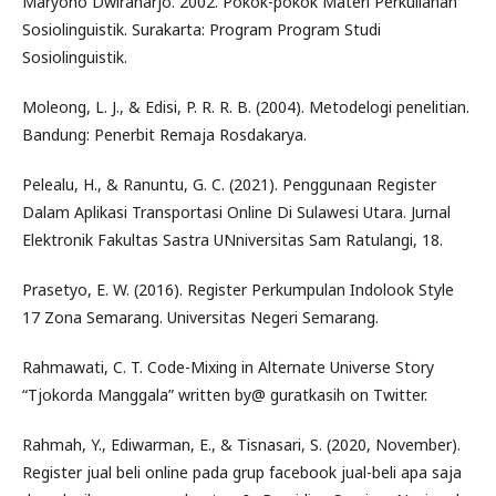
Maryono Dwiraharjo. 2002. Pokok-pokok Materi Perkuliahan
Sosiolinguistik. Surakarta: Program Program Studi
Sosiolinguistik.
Moleong, L. J., & Edisi, P. R. R. B. (2004). Metodelogi penelitian.
Bandung: Penerbit Remaja Rosdakarya.
Pelealu, H., & Ranuntu, G. C. (2021). Penggunaan Register
Dalam Aplikasi Transportasi Online Di Sulawesi Utara. Jurnal
Elektronik Fakultas Sastra UNniversitas Sam Ratulangi, 18.
Prasetyo, E. W. (2016). Register Perkumpulan Indolook Style
17 Zona Semarang. Universitas Negeri Semarang.
Rahmawati, C. T. Code-Mixing in Alternate Universe Story
“Tjokorda Manggala” written by@ guratkasih on Twitter.
Rahmah, Y., Ediwarman, E., & Tisnasari, S. (2020, November).
Register jual beli online pada grup facebook jual-beli apa saja