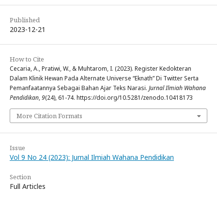
Published
2023-12-21
How to Cite
Cecaria, A., Pratiwi, W., & Muhtarom, I. (2023). Register Kedokteran
Dalam Klinik Hewan Pada Alternate Universe “Eknath” Di Twitter Serta
Pemanfaatannya Sebagai Bahan Ajar Teks Narasi.
Jurnal Ilmiah Wahana
Pendidikan
,
9
(24), 61-74. https://doi.org/10.5281/zenodo.10418173
More Citation Formats
Issue
Vol 9 No 24 (2023): Jurnal Ilmiah Wahana Pendidikan
Section
Full Articles