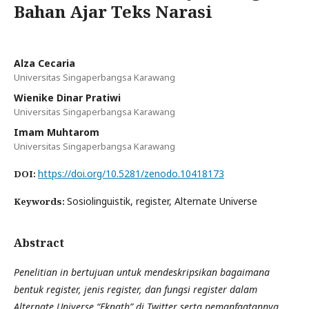
Bahan Ajar Teks Narasi
Alza Cecaria
Universitas Singaperbangsa Karawang
Wienike Dinar Pratiwi
Universitas Singaperbangsa Karawang
Imam Muhtarom
Universitas Singaperbangsa Karawang
https://doi.org/10.5281/zenodo.10418173
DOI:
Sosiolinguistik, register, Alternate Universe
Keywords:
Abstract
Penelitian in bertujuan untuk mendeskripsikan bagaimana
bentuk register, jenis register, dan fungsi register dalam
Alternate Universe “Eknath” di Twitter serta pemanfaatannya