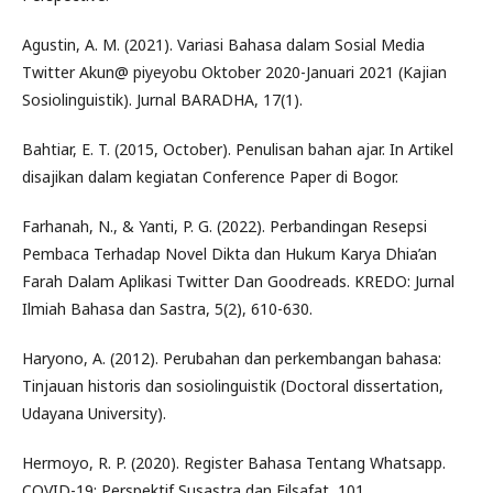
Agustin, A. M. (2021). Variasi Bahasa dalam Sosial Media
Twitter Akun@ piyeyobu Oktober 2020-Januari 2021 (Kajian
Sosiolinguistik). Jurnal BARADHA, 17(1).
Bahtiar, E. T. (2015, October). Penulisan bahan ajar. In Artikel
disajikan dalam kegiatan Conference Paper di Bogor.
Farhanah, N., & Yanti, P. G. (2022). Perbandingan Resepsi
Pembaca Terhadap Novel Dikta dan Hukum Karya Dhia’an
Farah Dalam Aplikasi Twitter Dan Goodreads. KREDO: Jurnal
Ilmiah Bahasa dan Sastra, 5(2), 610-630.
Haryono, A. (2012). Perubahan dan perkembangan bahasa:
Tinjauan historis dan sosiolinguistik (Doctoral dissertation,
Udayana University).
Hermoyo, R. P. (2020). Register Bahasa Tentang Whatsapp.
COVID-19: Perspektif Susastra dan Filsafat, 101.