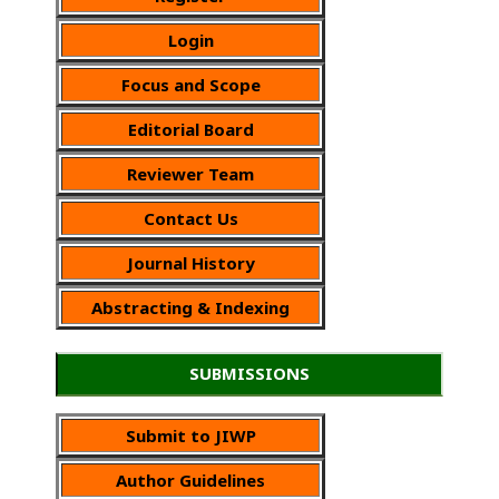
Login
Focus and Scope
Editorial Board
Reviewer Team
Contact Us
Journal History
Abstracting & Indexing
SUBMISSIONS
Submit to JIWP
Author Guidelines