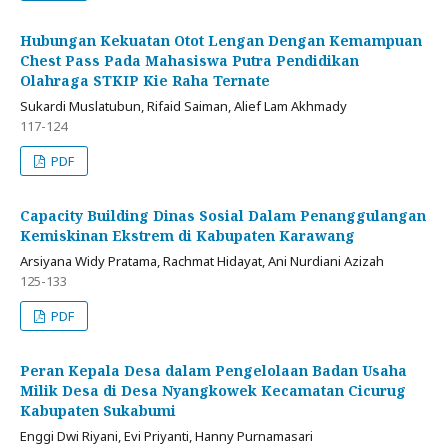
Hubungan Kekuatan Otot Lengan Dengan Kemampuan
Chest Pass Pada Mahasiswa Putra Pendidikan
Olahraga STKIP Kie Raha Ternate
Sukardi Muslatubun, Rifaid Saiman, Alief Lam Akhmady
117-124
PDF
Capacity Building Dinas Sosial Dalam Penanggulangan
Kemiskinan Ekstrem di Kabupaten Karawang
Arsiyana Widy Pratama, Rachmat Hidayat, Ani Nurdiani Azizah
125-133
PDF
Peran Kepala Desa dalam Pengelolaan Badan Usaha
Milik Desa di Desa Nyangkowek Kecamatan Cicurug
Kabupaten Sukabumi
Enggi Dwi Riyani, Evi Priyanti, Hanny Purnamasari