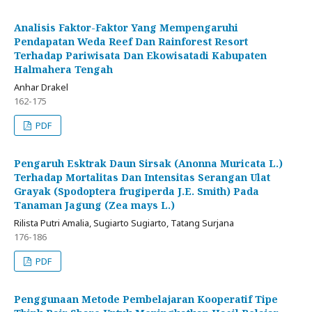
Analisis Faktor-Faktor Yang Mempengaruhi
Pendapatan Weda Reef Dan Rainforest Resort
Terhadap Pariwisata Dan Ekowisatadi Kabupaten
Halmahera Tengah
Anhar Drakel
162-175
PDF
Pengaruh Esktrak Daun Sirsak (Anonna Muricata L.)
Terhadap Mortalitas Dan Intensitas Serangan Ulat
Grayak (Spodoptera frugiperda J.E. Smith) Pada
Tanaman Jagung (Zea mays L.)
Rilista Putri Amalia, Sugiarto Sugiarto, Tatang Surjana
176-186
PDF
Penggunaan Metode Pembelajaran Kooperatif Tipe