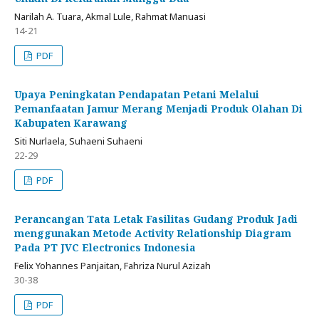
Narilah A. Tuara, Akmal Lule, Rahmat Manuasi
14-21
PDF
Upaya Peningkatan Pendapatan Petani Melalui
Pemanfaatan Jamur Merang Menjadi Produk Olahan Di
Kabupaten Karawang
Siti Nurlaela, Suhaeni Suhaeni
22-29
PDF
Perancangan Tata Letak Fasilitas Gudang Produk Jadi
menggunakan Metode Activity Relationship Diagram
Pada PT JVC Electronics Indonesia
Felix Yohannes Panjaitan, Fahriza Nurul Azizah
30-38
PDF