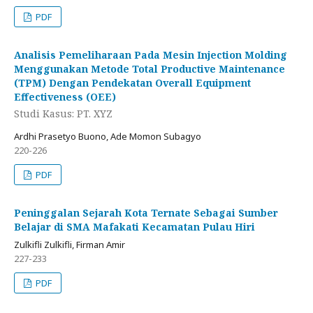
PDF
Analisis Pemeliharaan Pada Mesin Injection Molding
Menggunakan Metode Total Productive Maintenance
(TPM) Dengan Pendekatan Overall Equipment
Effectiveness (OEE)
Studi Kasus: PT. XYZ
Ardhi Prasetyo Buono, Ade Momon Subagyo
220-226
PDF
Peninggalan Sejarah Kota Ternate Sebagai Sumber
Belajar di SMA Mafakati Kecamatan Pulau Hiri
Zulkifli Zulkifli, Firman Amir
227-233
PDF