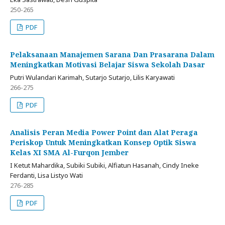
250-265
PDF
Pelaksanaan Manajemen Sarana Dan Prasarana Dalam
Meningkatkan Motivasi Belajar Siswa Sekolah Dasar
Putri Wulandari Karimah, Sutarjo Sutarjo, Lilis Karyawati
266-275
PDF
Analisis Peran Media Power Point dan Alat Peraga
Periskop Untuk Meningkatkan Konsep Optik Siswa
Kelas XI SMA Al-Furqon Jember
I Ketut Mahardika, Subiki Subiki, Alfiatun Hasanah, Cindy Ineke
Ferdanti, Lisa Listyo Wati
276-285
PDF