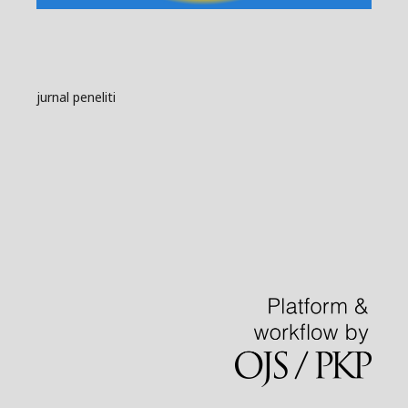
jurnal peneliti