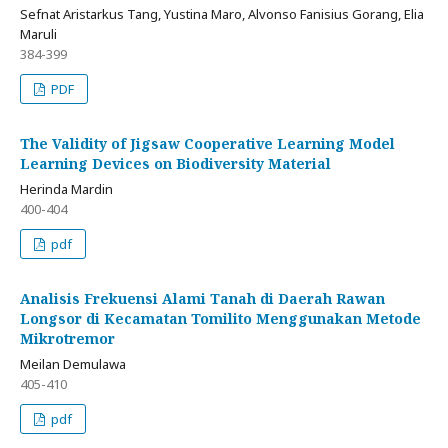
Sefnat Aristarkus Tang, Yustina Maro, Alvonso Fanisius Gorang, Elia
Maruli
384-399
PDF
The Validity of Jigsaw Cooperative Learning Model
Learning Devices on Biodiversity Material
Herinda Mardin
400-404
pdf
Analisis Frekuensi Alami Tanah di Daerah Rawan
Longsor di Kecamatan Tomilito Menggunakan Metode
Mikrotremor
Meilan Demulawa
405-410
pdf