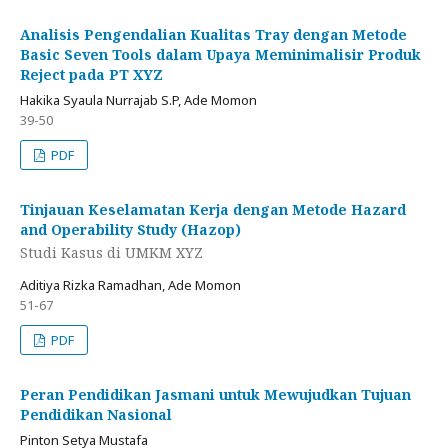
Analisis Pengendalian Kualitas Tray dengan Metode
Basic Seven Tools dalam Upaya Meminimalisir Produk
Reject pada PT XYZ
Hakika Syaula Nurrajab S.P, Ade Momon
39-50
PDF
Tinjauan Keselamatan Kerja dengan Metode Hazard
and Operability Study (Hazop)
Studi Kasus di UMKM XYZ
Aditiya Rizka Ramadhan, Ade Momon
51-67
PDF
Peran Pendidikan Jasmani untuk Mewujudkan Tujuan
Pendidikan Nasional
Pinton Setya Mustafa