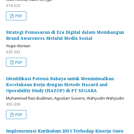
314-322
PDF
Strategi Pemasaran di Era Digital dalam Membangun
Brand Awareness Melalui Media Sosial
Yogie Alontari
323-332
PDF
Identifikasi Potensi Bahaya untuk Meminimalkan
Kecelakaan Kerja dengan Metode Hazard and
Operability Study (HAZOP) di PT SEGARA
Muhammad Rais Budiman, Agustian Suseno, Wahyudin Wahyudin
333-339
PDF
Implementasi Kurikulum 2013 Terhadap Kinerja Guru