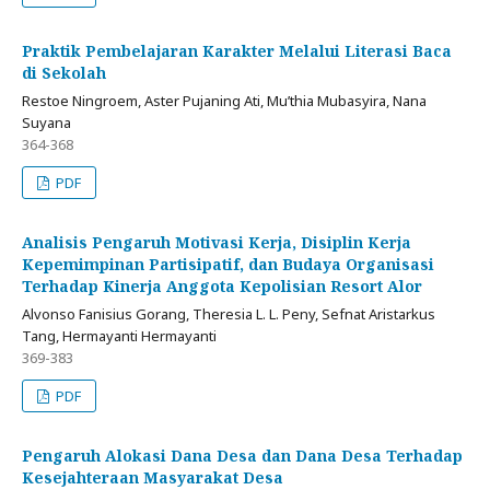
Praktik Pembelajaran Karakter Melalui Literasi Baca
di Sekolah
Restoe Ningroem, Aster Pujaning Ati, Mu’thia Mubasyira, Nana
Suyana
364-368
PDF
Analisis Pengaruh Motivasi Kerja, Disiplin Kerja
Kepemimpinan Partisipatif, dan Budaya Organisasi
Terhadap Kinerja Anggota Kepolisian Resort Alor
Alvonso Fanisius Gorang, Theresia L. L. Peny, Sefnat Aristarkus
Tang, Hermayanti Hermayanti
369-383
PDF
Pengaruh Alokasi Dana Desa dan Dana Desa Terhadap
Kesejahteraan Masyarakat Desa