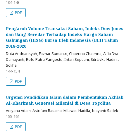
134-143
PDF
Pengaruh Volume Transaksi Saham, Indeks Dow Jones
dan Uang Beredar Terhadap Indeks Harga Saham
Gabungan (IHSG) Bursa Efek Indonesia (BEI) Tahun
2018-2020
Duta Andriansyah, Fazhar Sumantri, Chaerina Chaerina, Alfia Dwi
Damayanti, Refo Putra Pangestu, Intan Septiani, Siti Livka Hadinia
Soliha
144-154
PDF
Urgensi Pendidikan Islam dalam Pembentukan Akhlak
Al-Kharimah Generasi Milenial di Desa Togoliua
Adiyana Adam, Astrifani Basama, Milawati Hadilla, Idayanti Sadek
155-161
PDF