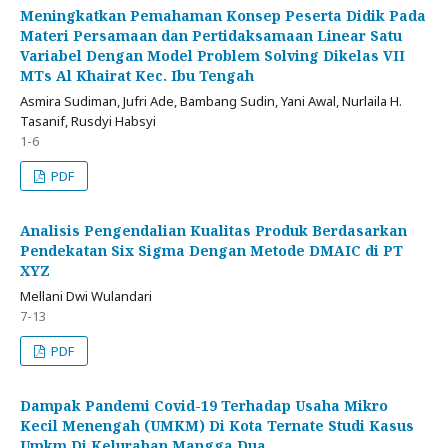
Meningkatkan Pemahaman Konsep Peserta Didik Pada
Materi Persamaan dan Pertidaksamaan Linear Satu
Variabel Dengan Model Problem Solving Dikelas VII
MTs Al Khairat Kec. Ibu Tengah
Asmira Sudiman, Jufri Ade, Bambang Sudin, Yani Awal, Nurlaila H.
Tasanif, Rusdyi Habsyi
1-6
PDF
Analisis Pengendalian Kualitas Produk Berdasarkan
Pendekatan Six Sigma Dengan Metode DMAIC di PT
XYZ
Mellani Dwi Wulandari
7-13
PDF
Dampak Pandemi Covid-19 Terhadap Usaha Mikro
Kecil Menengah (UMKM) Di Kota Ternate Studi Kasus
Umkm Di Kelurahan Mangga Dua