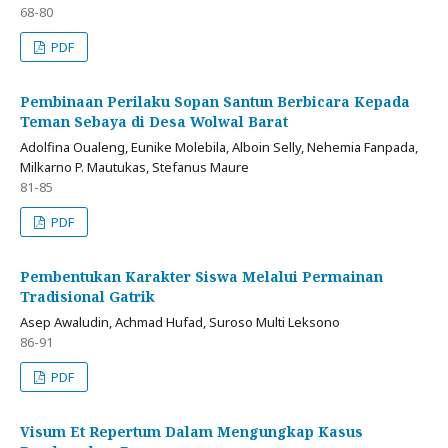
68-80
PDF
Pembinaan Perilaku Sopan Santun Berbicara Kepada
Teman Sebaya di Desa Wolwal Barat
Adolfina Oualeng, Eunike Molebila, Alboin Selly, Nehemia Fanpada,
Milkarno P. Mautukas, Stefanus Maure
81-85
PDF
Pembentukan Karakter Siswa Melalui Permainan
Tradisional Gatrik
Asep Awaludin, Achmad Hufad, Suroso Multi Leksono
86-91
PDF
Visum Et Repertum Dalam Mengungkap Kasus