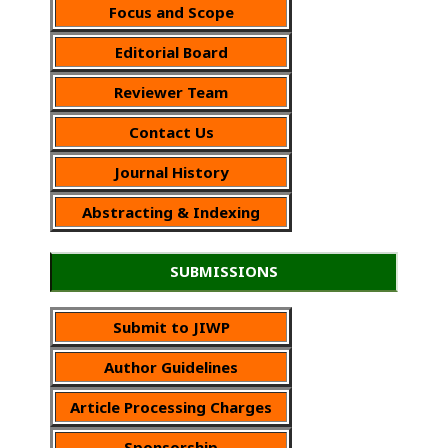
Focus and Scope
Editorial Board
Reviewer Team
Contact Us
Journal History
Abstracting & Indexing
SUBMISSIONS
Submit to JIWP
Author Guidelines
Article Processing Charges
Sponsorship