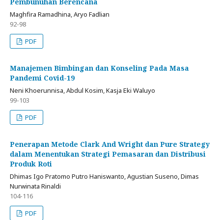
Pembunuhan Berencana
Maghfira Ramadhina, Aryo Fadlian
92-98
PDF
Manajemen Bimbingan dan Konseling Pada Masa
Pandemi Covid-19
Neni Khoerunnisa, Abdul Kosim, Kasja Eki Waluyo
99-103
PDF
Penerapan Metode Clark And Wright dan Pure Strategy
dalam Menentukan Strategi Pemasaran dan Distribusi
Produk Roti
Dhimas Igo Pratomo Putro Haniswanto, Agustian Suseno, Dimas
Nurwinata Rinaldi
104-116
PDF