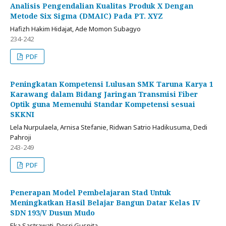
Analisis Pengendalian Kualitas Produk X Dengan
Metode Six Sigma (DMAIC) Pada PT. XYZ
Hafizh Hakim Hidajat, Ade Momon Subagyo
234-242
PDF
Peningkatan Kompetensi Lulusan SMK Taruna Karya 1
Karawang dalam Bidang Jaringan Transmisi Fiber
Optik guna Memenuhi Standar Kompetensi sesuai
SKKNI
Lela Nurpulaela, Arnisa Stefanie, Ridwan Satrio Hadikusuma, Dedi
Pahroji
243-249
PDF
Penerapan Model Pembelajaran Stad Untuk
Meningkatkan Hasil Belajar Bangun Datar Kelas IV
SDN 193/V Dusun Mudo
Eka Sastrawati, Desri Guspita