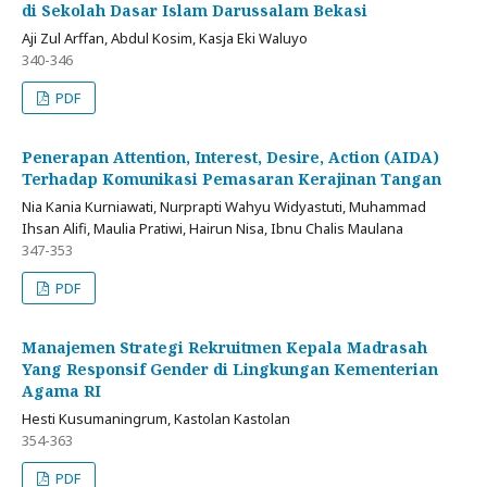
di Sekolah Dasar Islam Darussalam Bekasi
Aji Zul Arffan, Abdul Kosim, Kasja Eki Waluyo
340-346
PDF
Penerapan Attention, Interest, Desire, Action (AIDA)
Terhadap Komunikasi Pemasaran Kerajinan Tangan
Nia Kania Kurniawati, Nurprapti Wahyu Widyastuti, Muhammad
Ihsan Alifi, Maulia Pratiwi, Hairun Nisa, Ibnu Chalis Maulana
347-353
PDF
Manajemen Strategi Rekruitmen Kepala Madrasah
Yang Responsif Gender di Lingkungan Kementerian
Agama RI
Hesti Kusumaningrum, Kastolan Kastolan
354-363
PDF