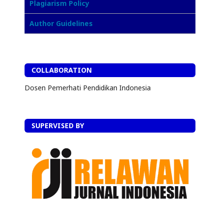
Plagiarism Policy
Author Guidelines
COLLABORATION
Dosen Pemerhati Pendidikan Indonesia
SUPERVISED BY