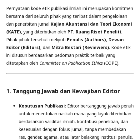
Pernyataan kode etik publikasi ilmiah ini merupakan komitmen
bersama dari seluruh pihak yang terlibat dalam pengelolaan
dan penerbitan jurnal
Kajian Akuntansi dan Teori Ekonomi
(KATE)
, yang diterbitkan oleh
PT. Ruang Riset Peneliti
.
Pihak-pihak tersebut meliputi
Penulis (Authors)
,
Dewan
Editor (Editors)
, dan
Mitra Bestari (Reviewers)
. Kode etik
ini disusun berdasarkan pedoman praktik terbaik yang
ditetapkan oleh
Committee on Publication Ethics
(COPE).
1. Tanggung Jawab dan Kewajiban Editor
Keputusan Publikasi:
Editor bertanggung jawab penuh
untuk menentukan naskah mana yang layak diterbitkan
berdasarkan validitas ilmiah, kontribusi penelitian, dan
kesesuaian dengan fokus jurnal, tanpa membedakan
ras, gender, agama, atau latar belakang institusi penulis.