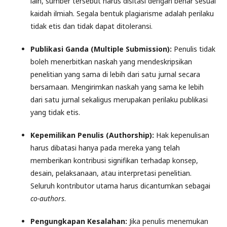
lain, sumber tersebut harus disitasi dengan benar sesuai
kaidah ilmiah. Segala bentuk plagiarisme adalah perilaku
tidak etis dan tidak dapat ditoleransi.
Publikasi Ganda (Multiple Submission):
Penulis tidak
boleh menerbitkan naskah yang mendeskripsikan
penelitian yang sama di lebih dari satu jurnal secara
bersamaan. Mengirimkan naskah yang sama ke lebih
dari satu jurnal sekaligus merupakan perilaku publikasi
yang tidak etis.
Kepemilikan Penulis (Authorship):
Hak kepenulisan
harus dibatasi hanya pada mereka yang telah
memberikan kontribusi signifikan terhadap konsep,
desain, pelaksanaan, atau interpretasi penelitian.
Seluruh kontributor utama harus dicantumkan sebagai
co-authors
.
Pengungkapan Kesalahan:
Jika penulis menemukan