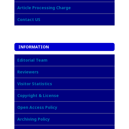
Article Processing Charge
Contact US
INFORMATION
Editorial Team
Reviewers
Visitor Statistics
Copyright & License
Open Access Policy
Archiving Policy