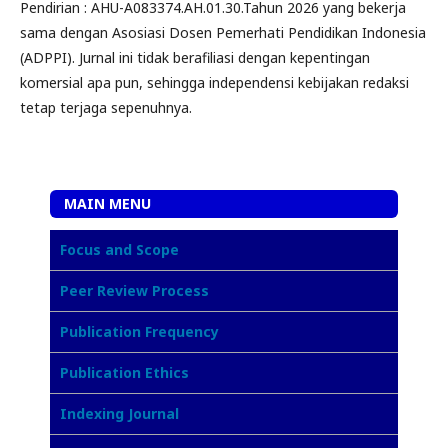
Pendirian : AHU-A083374.AH.01.30.Tahun 2026 yang bekerja
sama dengan Asosiasi Dosen Pemerhati Pendidikan Indonesia
(ADPPI). Jurnal ini tidak berafiliasi dengan kepentingan
komersial apa pun, sehingga independensi kebijakan redaksi
tetap terjaga sepenuhnya.
MAIN MENU
Focus and Scope
Peer Review Process
Publication Frequency
Publication Ethics
Indexing Journal