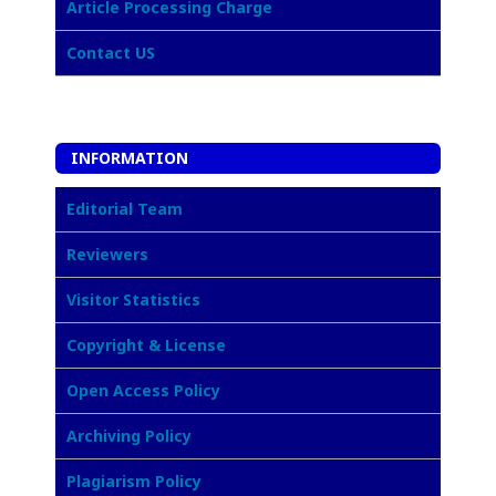
Article Processing Charge
Contact US
INFORMATION
Editorial Team
Reviewers
Visitor Statistics
Copyright & License
Open Access Policy
Archiving Policy
Plagiarism Policy