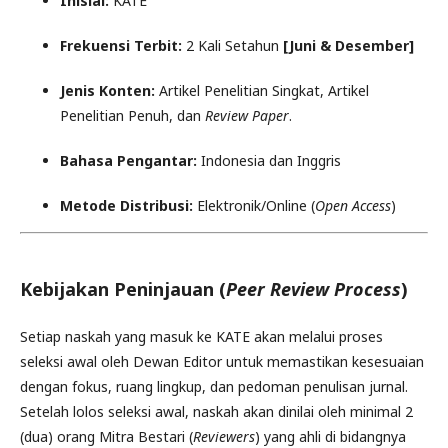
Inisial:
KATE
Frekuensi Terbit:
2 Kali Setahun
[Juni & Desember]
Jenis Konten:
Artikel Penelitian Singkat, Artikel
Penelitian Penuh, dan
Review Paper
.
Bahasa Pengantar:
Indonesia dan Inggris
Metode Distribusi:
Elektronik/Online (
Open Access
)
Kebijakan Peninjauan (
Peer Review Process
)
Setiap naskah yang masuk ke KATE akan melalui proses
seleksi awal oleh Dewan Editor untuk memastikan kesesuaian
dengan fokus, ruang lingkup, dan pedoman penulisan jurnal.
Setelah lolos seleksi awal, naskah akan dinilai oleh minimal 2
(dua) orang Mitra Bestari (
Reviewers
) yang ahli di bidangnya