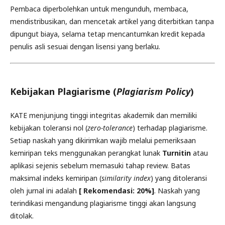
Pembaca diperbolehkan untuk mengunduh, membaca,
mendistribusikan, dan mencetak artikel yang diterbitkan tanpa
dipungut biaya, selama tetap mencantumkan kredit kepada
penulis asli sesuai dengan lisensi yang berlaku.
Kebijakan Plagiarisme (
Plagiarism Policy
)
KATE menjunjung tinggi integritas akademik dan memiliki
kebijakan toleransi nol (
zero-tolerance
) terhadap plagiarisme.
Setiap naskah yang dikirimkan wajib melalui pemeriksaan
kemiripan teks menggunakan perangkat lunak
Turnitin
atau
aplikasi sejenis sebelum memasuki tahap review. Batas
maksimal indeks kemiripan (
similarity index
) yang ditoleransi
oleh jurnal ini adalah
[ Rekomendasi: 20%]
. Naskah yang
terindikasi mengandung plagiarisme tinggi akan langsung
ditolak.