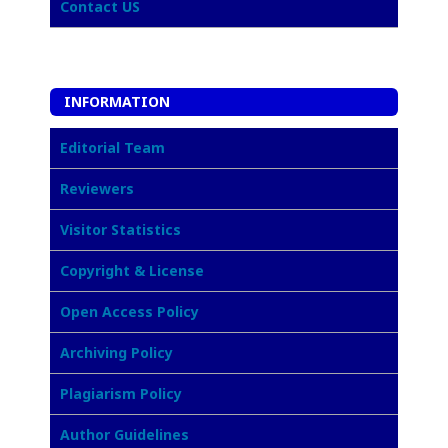
Contact US
INFORMATION
Editorial Team
Reviewers
Visitor Statistics
Copyright & License
Open Access Policy
Archiving Policy
Plagiarism Policy
Author Guidelines