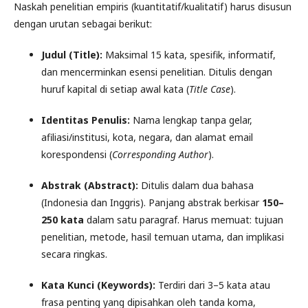
Naskah penelitian empiris (kuantitatif/kualitatif) harus disusun
dengan urutan sebagai berikut:
Judul (Title):
Maksimal 15 kata, spesifik, informatif,
dan mencerminkan esensi penelitian. Ditulis dengan
huruf kapital di setiap awal kata (
Title Case
).
Identitas Penulis:
Nama lengkap tanpa gelar,
afiliasi/institusi, kota, negara, dan alamat email
korespondensi (
Corresponding Author
).
Abstrak (Abstract):
Ditulis dalam dua bahasa
(Indonesia dan Inggris). Panjang abstrak berkisar
150–
250 kata
dalam satu paragraf. Harus memuat: tujuan
penelitian, metode, hasil temuan utama, dan implikasi
secara ringkas.
Kata Kunci (Keywords):
Terdiri dari 3–5 kata atau
frasa penting yang dipisahkan oleh tanda koma,