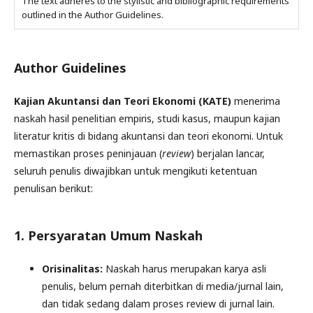
The text adheres to the stylistic and bibliographic requirements
outlined in the Author Guidelines.
Author Guidelines
Kajian Akuntansi dan Teori Ekonomi (KATE)
menerima
naskah hasil penelitian empiris, studi kasus, maupun kajian
literatur kritis di bidang akuntansi dan teori ekonomi. Untuk
memastikan proses peninjauan (
review
) berjalan lancar,
seluruh penulis diwajibkan untuk mengikuti ketentuan
penulisan berikut:
1. Persyaratan Umum Naskah
Orisinalitas:
Naskah harus merupakan karya asli
penulis, belum pernah diterbitkan di media/jurnal lain,
dan tidak sedang dalam proses review di jurnal lain.