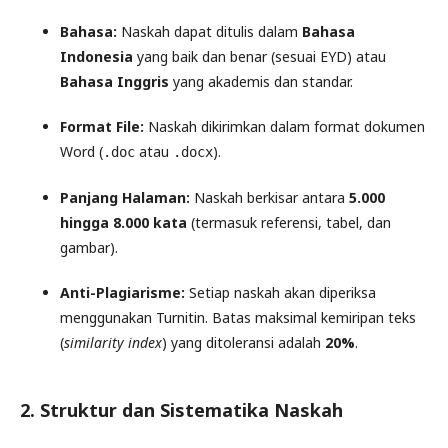
Bahasa:
Naskah dapat ditulis dalam
Bahasa
Indonesia
yang baik dan benar (sesuai EYD) atau
Bahasa Inggris
yang akademis dan standar.
Format File:
Naskah dikirimkan dalam format dokumen
Word (
atau
).
.doc
.docx
Panjang Halaman:
Naskah berkisar antara
5.000
hingga 8.000 kata
(termasuk referensi, tabel, dan
gambar).
Anti-Plagiarisme:
Setiap naskah akan diperiksa
menggunakan Turnitin. Batas maksimal kemiripan teks
(
similarity index
) yang ditoleransi adalah
20%
.
2. Struktur dan Sistematika Naskah