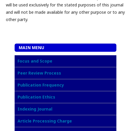
will be used exclusively for the stated purposes of this journal
and will not be made available for any other purpose or to any
other party.
MAIN MENU
Focus and Scope
Peer Review Process
Publication Frequency
Publication Ethics
Indexing Journal
Article Processing Charge