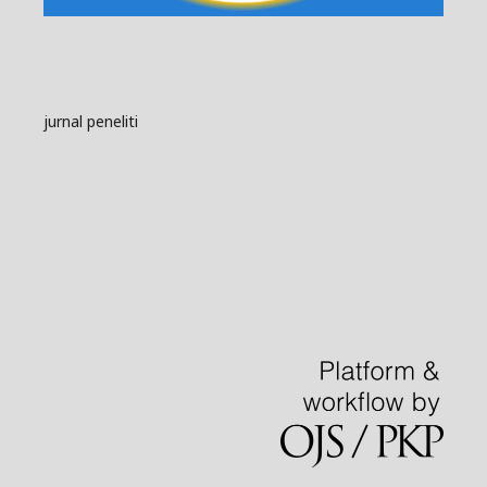
jurnal peneliti