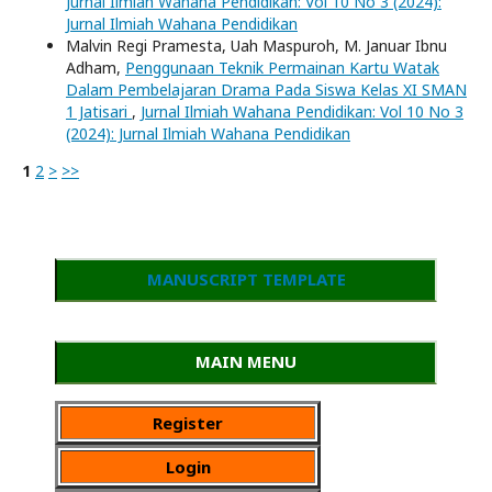
Jurnal Ilmiah Wahana Pendidikan: Vol 10 No 3 (2024):
Jurnal Ilmiah Wahana Pendidikan
Malvin Regi Pramesta, Uah Maspuroh, M. Januar Ibnu
Adham,
Penggunaan Teknik Permainan Kartu Watak
Dalam Pembelajaran Drama Pada Siswa Kelas XI SMAN
1 Jatisari
,
Jurnal Ilmiah Wahana Pendidikan: Vol 10 No 3
(2024): Jurnal Ilmiah Wahana Pendidikan
1
2
>
>>
MANUSCRIPT TEMPLATE
MAIN MENU
Register
Login