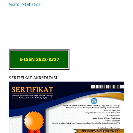
Visitor Statistics
E-ISSN 2622-8327
SERTIFIKAT AKREDITASI