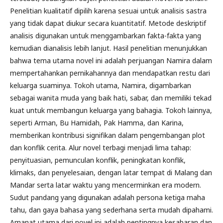
Penelitian kualitatif dipilih karena sesuai untuk analisis sastra
yang tidak dapat diukur secara kuantitatif. Metode deskriptif
analisis digunakan untuk menggambarkan fakta-fakta yang
kemudian dianalisis lebih lanjut. Hasil penelitian menunjukkan
bahwa tema utama novel ini adalah perjuangan Namira dalam
mempertahankan pernikahannya dan mendapatkan restu dari
keluarga suaminya. Tokoh utama, Namira, digambarkan
sebagai wanita muda yang baik hati, sabar, dan memiliki tekad
kuat untuk membangun keluarga yang bahagia. Tokoh lainnya,
seperti Arman, Bu Hamidah, Pak Hamma, dan Karina,
memberikan kontribusi signifikan dalam pengembangan plot
dan konflik cerita. Alur novel terbagi menjadi lima tahap:
penyituasian, pemunculan konflik, peningkatan konflik,
klimaks, dan penyelesaian, dengan latar tempat di Malang dan
Mandar serta latar waktu yang mencerminkan era modern.
Sudut pandang yang digunakan adalah persona ketiga maha
tahu, dan gaya bahasa yang sederhana serta mudah dipahami.
Amanat utama dari novel ini adalah pentingnya kesabaran dan