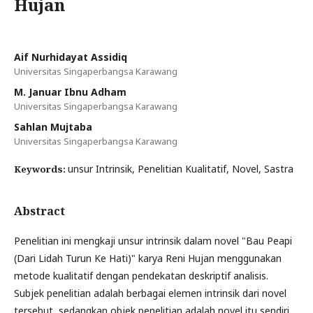
Hujan
Aif Nurhidayat Assidiq
Universitas Singaperbangsa Karawang
M. Januar Ibnu Adham
Universitas Singaperbangsa Karawang
Sahlan Mujtaba
Universitas Singaperbangsa Karawang
unsur Intrinsik, Penelitian Kualitatif, Novel, Sastra
Keywords:
Abstract
Penelitian ini mengkaji unsur intrinsik dalam novel "Bau Peapi
(Dari Lidah Turun Ke Hati)" karya Reni Hujan menggunakan
metode kualitatif dengan pendekatan deskriptif analisis.
Subjek penelitian adalah berbagai elemen intrinsik dari novel
tersebut, sedangkan objek penelitian adalah novel itu sendiri.