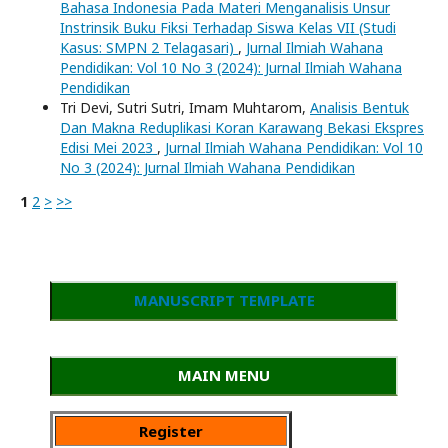
Bahasa Indonesia Pada Materi Menganalisis Unsur
Instrinsik Buku Fiksi Terhadap Siswa Kelas VII (Studi
Kasus: SMPN 2 Telagasari)
,
Jurnal Ilmiah Wahana
Pendidikan: Vol 10 No 3 (2024): Jurnal Ilmiah Wahana
Pendidikan
Tri Devi, Sutri Sutri, Imam Muhtarom,
Analisis Bentuk
Dan Makna Reduplikasi Koran Karawang Bekasi Ekspres
Edisi Mei 2023
,
Jurnal Ilmiah Wahana Pendidikan: Vol 10
No 3 (2024): Jurnal Ilmiah Wahana Pendidikan
1
2
>
>>
MANUSCRIPT TEMPLATE
MAIN MENU
Register