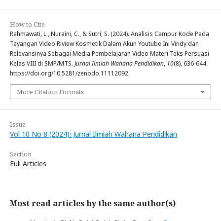
How to Cite
Rahmawati, L., Nuraini, C., & Sutri, S. (2024). Analisis Campur Kode Pada
Tayangan Video Riview Kosmetik Dalam Akun Youtube Ini Vindy dan
Relevansinya Sebagai Media Pembelajaran Video Materi Teks Persuasi
Kelas VIII di SMP/MTS.
Jurnal Ilmiah Wahana Pendidikan
,
10
(8), 636-644.
https://doi.org/10.5281/zenodo.11112092
More Citation Formats
Issue
Vol 10 No 8 (2024): Jurnal Ilmiah Wahana Pendidikan
Section
Full Articles
Most read articles by the same author(s)