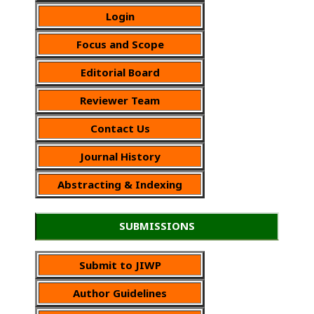
Login
Focus and Scope
Editorial Board
Reviewer Team
Contact Us
Journal History
Abstracting & Indexing
SUBMISSIONS
Submit to JIWP
Author Guidelines