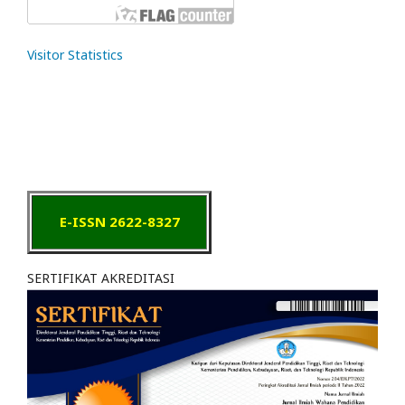
Visitor Statistics
E-ISSN 2622-8327
SERTIFIKAT AKREDITASI