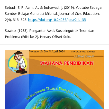
Setiadi, E. F., Azmi, A., & Indrawadi, J. (2019). Youtube Sebagai
Sumber Belajar Generasi Milenial. Journal of Civic Education,
2(4), 313–323.
https://doi.org/10.24036/jce.v2i4.135
Suwito. (1983). Pengantar Awal: Sosiolinguistik Teori dan
Problema (Edisi ke-2). Henary Offset Solo.