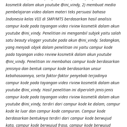
kosmetik dalam akun youtube @ini_vindy, 2) membuat media
pembelajaran video dalam materi teks persuasi bahasa
Indonesia kelas VIII di SMP/MTS berdasarkan hasil analisis
campur kode pada tayangan video riview kosmetik dalam akun
youtube @ini_vindy. Penelitian ini mengambil subjek yaitu salah
satu beauty vlogger youtube pada akun @ini_vindy. Sedangkan,
yang menjadi objek dalam penelitian ini yaitu campur kode
pada tayangan video review kosmetik dalam akun youtube
@ini_vindy. Penelitian ini membahas campur kode berdasarkan
jenisnya dan bentuk campur kode berdasarkan unsur
kebahasaannya, serta faktor-faktor penyebab terjadinya
campur kode pada tayangan video riview kosmetik dalam akun
youtube @ini_vindy. Hasil penelitian ini diperoleh jenis-jenis
campur kode pada tayangan video riview kosmetik dalam akun
youtube @ini_vindy, terdiri dari campur kode ke dalam, campur
kode ke luar dan campur kode campuran. Campur kode
berdasarkan bentuknya terdiri dari campur kode berwujud
kata, campur kode berwujud frasa, campur kode berwujud