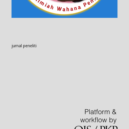
jurnal peneliti