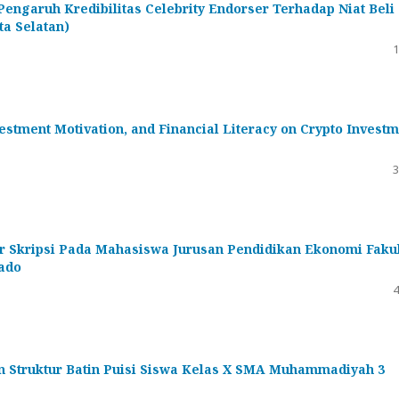
garuh Kredibilitas Celebrity Endorser Terhadap Niat Beli
ta Selatan)
1
estment Motivation, and Financial Literacy on Crypto Invest
3
ir Skripsi Pada Mahasiswa Jurusan Pendidikan Ekonomi Faku
nado
4
n Struktur Batin Puisi Siswa Kelas X SMA Muhammadiyah 3