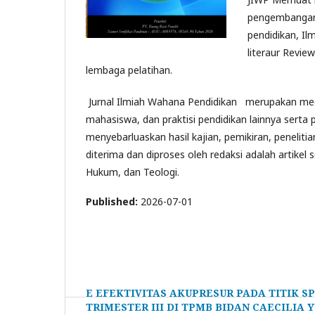
pengembangan,
pendidikan, Il
literaur Revie
lembaga pelatihan.
Jurnal Ilmiah Wahana Pendidikan merupakan media
mahasiswa, dan praktisi pendidikan lainnya serta
menyebarluaskan hasil kajian, pemikiran, peneliti
diterima dan diproses oleh redaksi adalah artike
Hukum, dan Teologi.
Published:
2026-07-01
E EFEKTIVITAS AKUPRESUR PADA TITIK 
TRIMESTER III DI TPMB BIDAN CAECILIA 