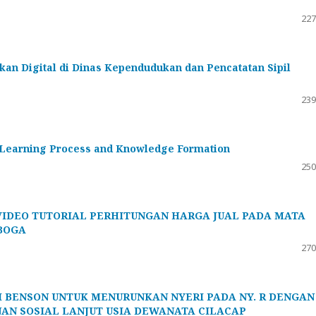
227
kan Digital di Dinas Kependudukan dan Pencatatan Sipil
239
e Learning Process and Knowledge Formation
250
IDEO TUTORIAL PERHITUNGAN HARGA JUAL PADA MATA
BOGA
270
 BENSON UNTUK MENURUNKAN NYERI PADA NY. R DENGAN
NAN SOSIAL LANJUT USIA DEWANATA CILACAP