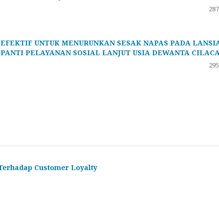
287
EFEKTIF UNTUK MENURUNKAN SESAK NAPAS PADA LANSI
 PANTI PELAYANAN SOSIAL LANJUT USIA DEWANTA CILAC
295
 Terhadap Customer Loyalty