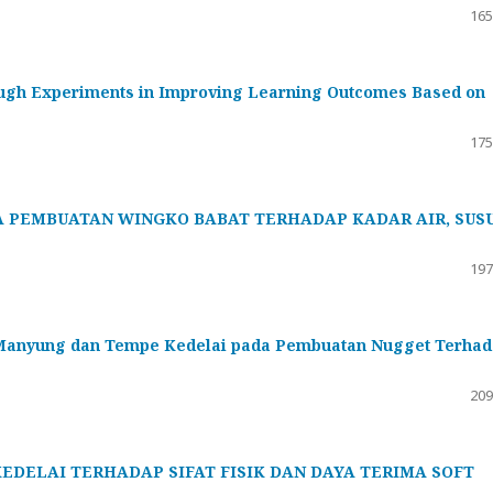
165
ough Experiments in Improving Learning Outcomes Based on
175
 PEMBUATAN WINGKO BABAT TERHADAP KADAR AIR, SUS
197
Manyung dan Tempe Kedelai pada Pembuatan Nugget Terha
209
EDELAI TERHADAP SIFAT FISIK DAN DAYA TERIMA SOFT