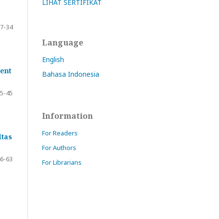
LIHAT SERTIFIKAT
7-34
Language
English
ment
Bahasa Indonesia
5-45
Information
For Readers
ltas
For Authors
6-63
For Librarians