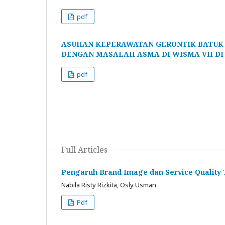
pdf
ASUHAN KEPERAWATAN GERONTIK BATUK 
DENGAN MASALAH ASMA DI WISMA VII DI
pdf
Full Articles
Pengaruh Brand Image dan Service Quality
Nabila Risty Rizkita, Osly Usman
Pdf