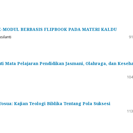
MODUL BERBASIS FLIPBOOK PADA MATERI KALDU
silanti
91
uti Mata Pelajaran Pendidikan Jasmani, Olahraga, dan Keseh
104
sua: Kajian Teologi Biblika Tentang Pola Suksesi
113