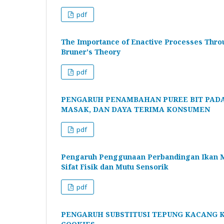
pdf
The Importance of Enactive Processes Thr
Bruner's Theory
pdf
PENGARUH PENAMBAHAN PUREE BIT PADA
MASAK, DAN DAYA TERIMA KONSUMEN
pdf
Pengaruh Penggunaan Perbandingan Ikan 
Sifat Fisik dan Mutu Sensorik
pdf
PENGARUH SUBSTITUSI TEPUNG KACANG K