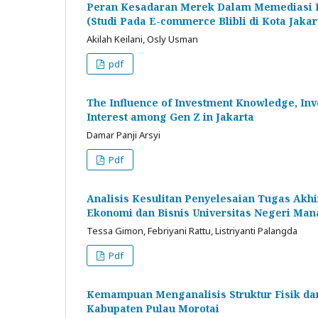
Peran Kesadaran Merek Dalam Memediasi Pen
(Studi Pada E-commerce Blibli di Kota Jakar
Akilah Keilani, Osly Usman
pdf
The Influence of Investment Knowledge, Inv
Interest among Gen Z in Jakarta
Damar Panji Arsyi
Pdf
Analisis Kesulitan Penyelesaian Tugas Akh
Ekonomi dan Bisnis Universitas Negeri Ma
Tessa Gimon, Febriyani Rattu, Listriyanti Palangda
Pdf
Kemampuan Menganalisis Struktur Fisik da
Kabupaten Pulau Morotai