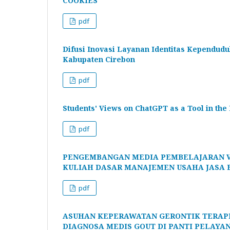
COOKIES
pdf
Difusi Inovasi Layanan Identitas Kependudu
Kabupaten Cirebon
pdf
Students' Views on ChatGPT as a Tool in th
pdf
PENGEMBANGAN MEDIA PEMBELAJARAN V
KULIAH DASAR MANAJEMEN USAHA JASA 
pdf
ASUHAN KEPERAWATAN GERONTIK TERAPI
DIAGNOSA MEDIS GOUT DI PANTI PELAYA