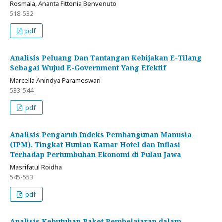
Rosmala, Ananta Fittonia Benvenuto
518-532
pdf
Analisis Peluang Dan Tantangan Kebijakan E-Tilang
Sebagai Wujud E-Government Yang Efektif
Marcella Anindya Parameswari
533-544
pdf
Analisis Pengaruh Indeks Pembangunan Manusia
(IPM), Tingkat Hunian Kamar Hotel dan Inflasi
Terhadap Pertumbuhan Ekonomi di Pulau Jawa
Masrifatul Roidha
545-553
pdf
Analisis Kebutuhan Paket Pembelajaran dalam