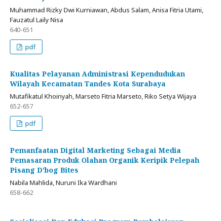
Muhammad Rizky Dwi Kurniawan, Abdus Salam, Anisa Fitria Utami,
Fauzatul Laily Nisa
640-651
pdf
Kualitas Pelayanan Administrasi Kependudukan
Wilayah Kecamatan Tandes Kota Surabaya
Mutafikatul Khoiriyah, Marseto Fitria Marseto, Riko Setya Wijaya
652-657
pdf
Pemanfaatan Digital Marketing Sebagai Media
Pemasaran Produk Olahan Organik Keripik Pelepah
Pisang D’bog Bites
Nabila Mahlida, Nuruni Ika Wardhani
658-662