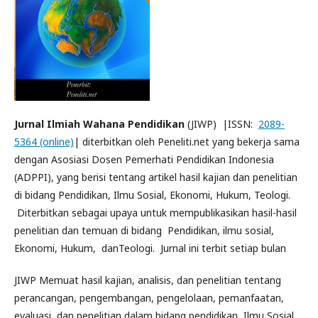
Jurnal Ilmiah Wahana Pendidikan
(JIWP) |ISSN:
2089-
5364 (online)
| diterbitkan oleh Peneliti.net yang bekerja sama
dengan Asosiasi Dosen Pemerhati Pendidikan Indonesia
(ADPPI), yang berisi tentang artikel hasil kajian dan penelitian
di bidang Pendidikan, Ilmu Sosial, Ekonomi, Hukum, Teologi.
Diterbitkan sebagai upaya untuk mempublikasikan hasil-hasil
penelitian dan temuan di bidang Pendidikan, ilmu sosial,
Ekonomi, Hukum, danTeologi. Jurnal ini terbit setiap bulan
JIWP Memuat hasil kajian, analisis, dan penelitian tentang
perancangan, pengembangan, pengelolaan, pemanfaatan,
evaluasi, dan penelitian dalam bidang pendidikan, Ilmu Sosial,