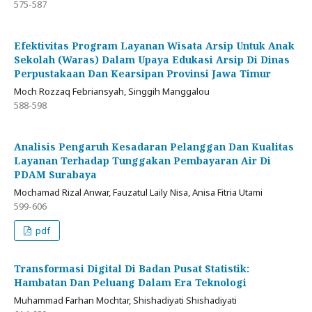
575-587
Efektivitas Program Layanan Wisata Arsip Untuk Anak
Sekolah (Waras) Dalam Upaya Edukasi Arsip Di Dinas
Perpustakaan Dan Kearsipan Provinsi Jawa Timur
Moch Rozzaq Febriansyah, Singgih Manggalou
588-598
Analisis Pengaruh Kesadaran Pelanggan Dan Kualitas
Layanan Terhadap Tunggakan Pembayaran Air Di
PDAM Surabaya
Mochamad Rizal Anwar, Fauzatul Laily Nisa, Anisa Fitria Utami
599-606
pdf
Transformasi Digital Di Badan Pusat Statistik:
Hambatan Dan Peluang Dalam Era Teknologi
Muhammad Farhan Mochtar, Shishadiyati Shishadiyati