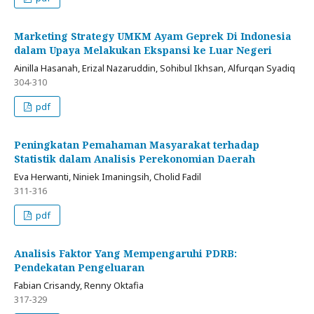
Marketing Strategy UMKM Ayam Geprek Di Indonesia
dalam Upaya Melakukan Ekspansi ke Luar Negeri
Ainilla Hasanah, Erizal Nazaruddin, Sohibul Ikhsan, Alfurqan Syadiq
304-310
pdf
Peningkatan Pemahaman Masyarakat terhadap
Statistik dalam Analisis Perekonomian Daerah
Eva Herwanti, Niniek Imaningsih, Cholid Fadil
311-316
pdf
Analisis Faktor Yang Mempengaruhi PDRB:
Pendekatan Pengeluaran
Fabian Crisandy, Renny Oktafia
317-329