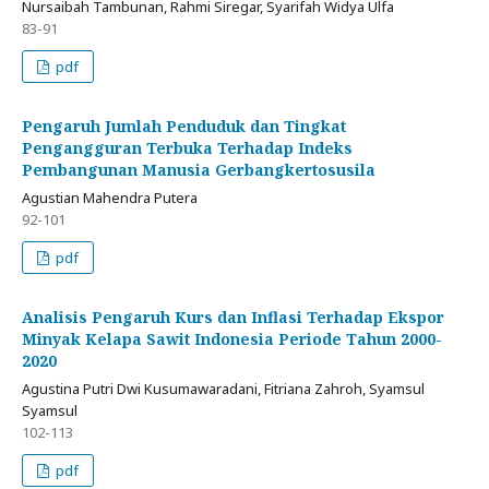
Nursaibah Tambunan, Rahmi Siregar, Syarifah Widya Ulfa
83-91
pdf
Pengaruh Jumlah Penduduk dan Tingkat
Pengangguran Terbuka Terhadap Indeks
Pembangunan Manusia Gerbangkertosusila
Agustian Mahendra Putera
92-101
pdf
Analisis Pengaruh Kurs dan Inflasi Terhadap Ekspor
Minyak Kelapa Sawit Indonesia Periode Tahun 2000-
2020
Agustina Putri Dwi Kusumawaradani, Fitriana Zahroh, Syamsul
Syamsul
102-113
pdf