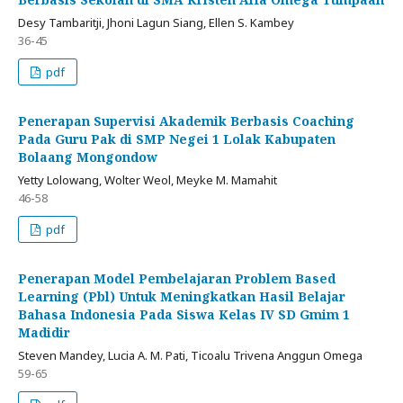
Desy Tambaritji, Jhoni Lagun Siang, Ellen S. Kambey
36-45
pdf
Penerapan Supervisi Akademik Berbasis Coaching
Pada Guru Pak di SMP Negei 1 Lolak Kabupaten
Bolaang Mongondow
Yetty Lolowang, Wolter Weol, Meyke M. Mamahit
46-58
pdf
Penerapan Model Pembelajaran Problem Based
Learning (Pbl) Untuk Meningkatkan Hasil Belajar
Bahasa Indonesia Pada Siswa Kelas IV SD Gmim 1
Madidir
Steven Mandey, Lucia A. M. Pati, Ticoalu Trivena Anggun Omega
59-65