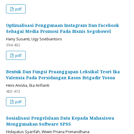
pdf
Optimalisasi Penggunaan Instagram Dan Facebook
Sebagai Media Promosi Pada Bisnis Segobowel
Hany Susanti, Ugy Soebiantoro
394-402
pdf
Bentuk Dan Fungsi Praanggapan Leksikal Teori Ika
Valensia Pada Persidangan Kasus Brigadir Yosua
Heni Anistia, Ika Arifianti
403-413
pdf
Sosialisasi Pengelolaan Data Kepada Mahasiswa
Menggunakan Software SPSS
Hidayatus Syarifah, Wiwin Priana Primandhana