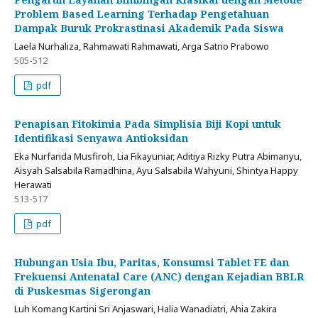
Problem Based Learning Terhadap Pengetahuan
Dampak Buruk Prokrastinasi Akademik Pada Siswa
Laela Nurhaliza, Rahmawati Rahmawati, Arga Satrio Prabowo
505-512
pdf
Penapisan Fitokimia Pada Simplisia Biji Kopi untuk
Identifikasi Senyawa Antioksidan
Eka Nurfarida Musfiroh, Lia Fikayuniar, Aditiya Rizky Putra Abimanyu,
Aisyah Salsabila Ramadhina, Ayu Salsabila Wahyuni, Shintya Happy
Herawati
513-517
pdf
Hubungan Usia Ibu, Paritas, Konsumsi Tablet FE dan
Frekuensi Antenatal Care (ANC) dengan Kejadian BBLR
di Puskesmas Sigerongan
Luh Komang Kartini Sri Anjaswari, Halia Wanadiatri, Ahia Zakira