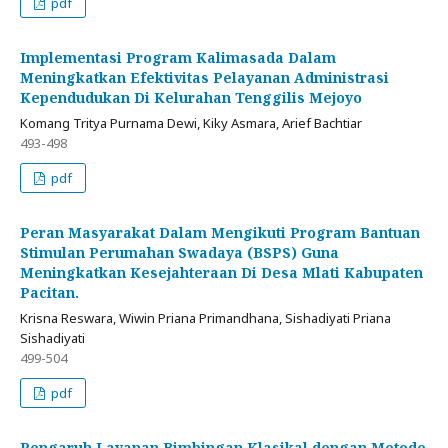
pdf
Implementasi Program Kalimasada Dalam
Meningkatkan Efektivitas Pelayanan Administrasi
Kependudukan Di Kelurahan Tenggilis Mejoyo
Komang Tritya Purnama Dewi, Kiky Asmara, Arief Bachtiar
493-498
pdf
Peran Masyarakat Dalam Mengikuti Program Bantuan
Stimulan Perumahan Swadaya (BSPS) Guna
Meningkatkan Kesejahteraan Di Desa Mlati Kabupaten
Pacitan.
Krisna Reswara, Wiwin Priana Primandhana, Sishadiyati Priana
Sishadiyati
499-504
pdf
Pengaruh Layanan Bimbingan Klasikal dengan Metode