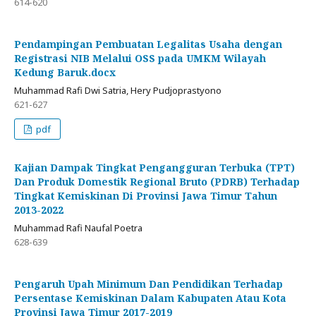
614-620
Pendampingan Pembuatan Legalitas Usaha dengan
Registrasi NIB Melalui OSS pada UMKM Wilayah
Kedung Baruk.docx
Muhammad Rafi Dwi Satria, Hery Pudjoprastyono
621-627
pdf
Kajian Dampak Tingkat Pengangguran Terbuka (TPT)
Dan Produk Domestik Regional Bruto (PDRB) Terhadap
Tingkat Kemiskinan Di Provinsi Jawa Timur Tahun
2013-2022
Muhammad Rafi Naufal Poetra
628-639
Pengaruh Upah Minimum Dan Pendidikan Terhadap
Persentase Kemiskinan Dalam Kabupaten Atau Kota
Provinsi Jawa Timur 2017-2019