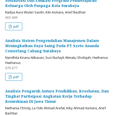
Sosialisasi Dan Edukasi Program Pembelajaran
Keluarga Oleh Puspaga Kota Surabaya
Nadya Aura Wulan Savitri, Kiki Asmara, Arief Bacthiar
663-669
pdf
Analisis Sistem Pengendalian Manajemen Dalam
Meningkatkan Daya Saing Pada PT Szeto Ananda
Cemerlang Cabang Surabaya
Nandhita Kirana Atikasari, Suci Nurlayli Alimatu Sholiqah, Hwihanus
Hwihanus
670-677
pdf
Analisis Pengaruh Antara Pendidikan, Kesehatan, Dan
Tingkat Partisipasi Angkatan Kerja Terhadap
Kemiskinan Di Jawa Timur
Nethania Christy, La Ode Ahmad Arafat, Kiky Ahmad Asmara, Arief
Bachtiar