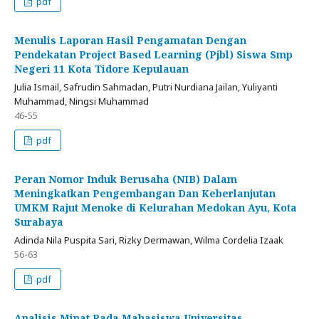
pdf
Menulis Laporan Hasil Pengamatan Dengan
Pendekatan Project Based Learning (Pjbl) Siswa Smp
Negeri 11 Kota Tidore Kepulauan
Julia Ismail, Safrudin Sahmadan, Putri Nurdiana Jailan, Yuliyanti
Muhammad, Ningsi Muhammad
46-55
pdf
Peran Nomor Induk Berusaha (NIB) Dalam
Meningkatkan Pengembangan Dan Keberlanjutan
UMKM Rajut Menoke di Kelurahan Medokan Ayu, Kota
Surabaya
Adinda Nila Puspita Sari, Rizky Dermawan, Wilma Cordelia Izaak
56-63
pdf
Analisis Minat Pada Mahasiswa Universitas