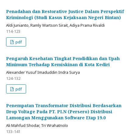
Penadahan dan Restorative Justice Dalam Perspektif
Kriminologi (Studi Kasus Kejaksaan Negeri Bintan)
Aldi Junianto, Ramly Wartson Sirait, Adiya Prama Rivaldi
114-123
pdf
Pengaruh Kesehatan Tingkat Pendidikan dan Upah
Minimum Terhadap Kemiskinan di Kota Kediri
Alexander Yusuf Imaduddin Indra Surya
124-132
pdf
Penempatan Transformator Distribusi Berdasarkan
Drop Voltage Pada PT. PLN (Persero) Distribusi
Lamongan Menggunakan Software Etap 19.0
Ali Mahfud Shodar, Tri Wrahatnolo
133-141