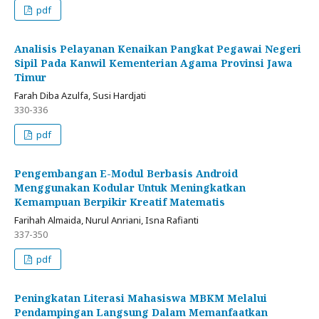
pdf
Analisis Pelayanan Kenaikan Pangkat Pegawai Negeri
Sipil Pada Kanwil Kementerian Agama Provinsi Jawa
Timur
Farah Diba Azulfa, Susi Hardjati
330-336
pdf
Pengembangan E-Modul Berbasis Android
Menggunakan Kodular Untuk Meningkatkan
Kemampuan Berpikir Kreatif Matematis
Farihah Almaida, Nurul Anriani, Isna Rafianti
337-350
pdf
Peningkatan Literasi Mahasiswa MBKM Melalui
Pendampingan Langsung Dalam Memanfaatkan