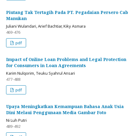
Piutang Tak Tertagih Pada PT. Pegadaian Persero Cab
Manukan
Juliani Wulandari, Arief Bachtiar, Kiky Asmara
469-476
pdf
Impact of Online Loan Problems and Legal Protection
for Consumers in Loan Agreements
Karim Nulqorim, Teuku Syahrul Ansari
477-488
pdf
Upaya Meningkatkan Kemampuan Bahasa Anak Usia
Dini Melaui Penggunaan Media Gambar Foto
Ni Luh Putri
489-492