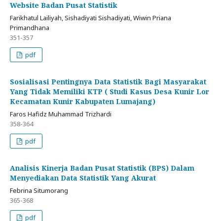
Website Badan Pusat Statistik
Farikhatul Lailiyah, Sishadiyati Sishadiyati, Wiwin Priana
Primandhana
351-357
pdf
Sosialisasi Pentingnya Data Statistik Bagi Masyarakat
Yang Tidak Memiliki KTP ( Studi Kasus Desa Kunir Lor
Kecamatan Kunir Kabupaten Lumajang)
Faros Hafidz Muhammad Trizhardi
358-364
pdf
Analisis Kinerja Badan Pusat Statistik (BPS) Dalam
Menyediakan Data Statistik Yang Akurat
Febrina Situmorang
365-368
pdf