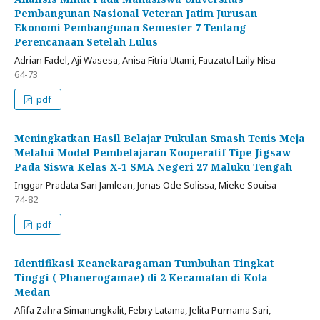
Pembangunan Nasional Veteran Jatim Jurusan
Ekonomi Pembangunan Semester 7 Tentang
Perencanaan Setelah Lulus
Adrian Fadel, Aji Wasesa, Anisa Fitria Utami, Fauzatul Laily Nisa
64-73
pdf
Meningkatkan Hasil Belajar Pukulan Smash Tenis Meja
Melalui Model Pembelajaran Kooperatif Tipe Jigsaw
Pada Siswa Kelas X-1 SMA Negeri 27 Maluku Tengah
Inggar Pradata Sari Jamlean, Jonas Ode Solissa, Mieke Souisa
74-82
pdf
Identifikasi Keanekaragaman Tumbuhan Tingkat
Tinggi ( Phanerogamae) di 2 Kecamatan di Kota
Medan
Afifa Zahra Simanungkalit, Febry Latama, Jelita Purnama Sari,