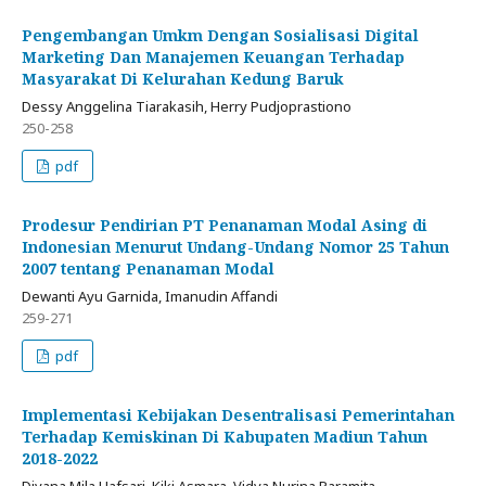
Pengembangan Umkm Dengan Sosialisasi Digital
Marketing Dan Manajemen Keuangan Terhadap
Masyarakat Di Kelurahan Kedung Baruk
Dessy Anggelina Tiarakasih, Herry Pudjoprastiono
250-258
pdf
Prodesur Pendirian PT Penanaman Modal Asing di
Indonesian Menurut Undang-Undang Nomor 25 Tahun
2007 tentang Penanaman Modal
Dewanti Ayu Garnida, Imanudin Affandi
259-271
pdf
Implementasi Kebijakan Desentralisasi Pemerintahan
Terhadap Kemiskinan Di Kabupaten Madiun Tahun
2018-2022
Diyana Mila Hafsari, Kiki Asmara, Vidya Nurina Paramita