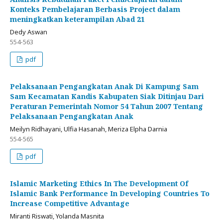
Konteks Pembelajaran Berbasis Project dalam
meningkatkan keterampilan Abad 21
Dedy Aswan
554-563
pdf
Pelaksanaan Pengangkatan Anak Di Kampung Sam
Sam Kecamatan Kandis Kabupaten Siak Ditinjau Dari
Peraturan Pemerintah Nomor 54 Tahun 2007 Tentang
Pelaksanaan Pengangkatan Anak
Meilyn Ridhayani, Ulfia Hasanah, Meriza Elpha Darnia
554-565
pdf
Islamic Marketing Ethics In The Development Of
Islamic Bank Performance In Developing Countries To
Increase Competitive Advantage
Miranti Riswati, Yolanda Masnita