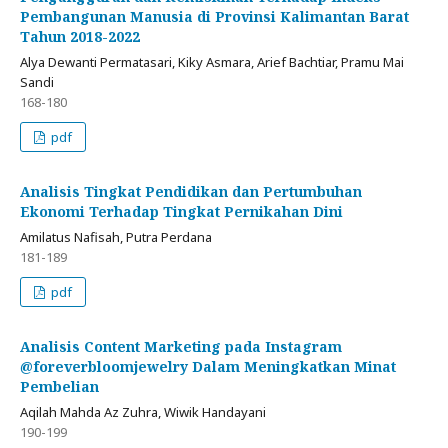
Pembangunan Manusia di Provinsi Kalimantan Barat
Tahun 2018-2022
Alya Dewanti Permatasari, Kiky Asmara, Arief Bachtiar, Pramu Mai
Sandi
168-180
pdf
Analisis Tingkat Pendidikan dan Pertumbuhan
Ekonomi Terhadap Tingkat Pernikahan Dini
Amilatus Nafisah, Putra Perdana
181-189
pdf
Analisis Content Marketing pada Instagram
@foreverbloomjewelry Dalam Meningkatkan Minat
Pembelian
Aqilah Mahda Az Zuhra, Wiwik Handayani
190-199