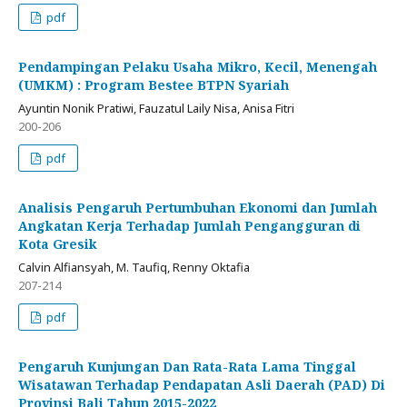
pdf
Pendampingan Pelaku Usaha Mikro, Kecil, Menengah
(UMKM) : Program Bestee BTPN Syariah
Ayuntin Nonik Pratiwi, Fauzatul Laily Nisa, Anisa Fitri
200-206
pdf
Analisis Pengaruh Pertumbuhan Ekonomi dan Jumlah
Angkatan Kerja Terhadap Jumlah Pengangguran di
Kota Gresik
Calvin Alfiansyah, M. Taufiq, Renny Oktafia
207-214
pdf
Pengaruh Kunjungan Dan Rata-Rata Lama Tinggal
Wisatawan Terhadap Pendapatan Asli Daerah (PAD) Di
Provinsi Bali Tahun 2015-2022