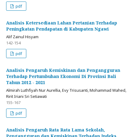
pdf
Analisis Ketersediaan Lahan Pertanian Terhadap
Peningkatan Pendapatan di Kabupaten Ngawi
Alif Zainul Hisyam
142-154
pdf
Analisis Pengaruh Kemiskinan dan Pengangguran
Terhadap Pertumbuhan Ekonomi Di Provinsi Bali
Tahun 2012 - 2021
Almirah Luthfiyah Nur Aurellia, Evy Trisusanti, Mohammad Wahed,
Ririt Iriani Sri Setiawati
155-167
pdf
Analisis Pengaruh Rata Rata Lama Sekolah,
Pengangguran dan Kemiskinan Terhadap Indeks