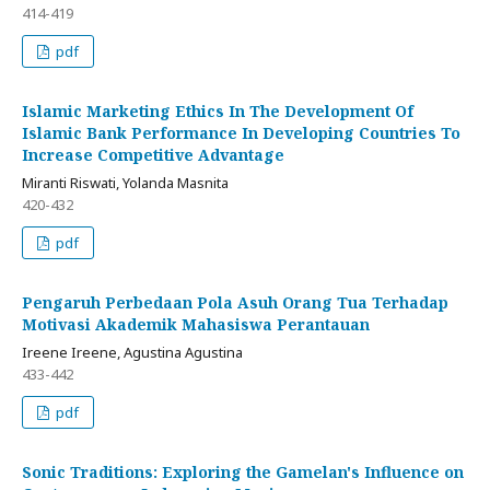
414-419
pdf
Islamic Marketing Ethics In The Development Of
Islamic Bank Performance In Developing Countries To
Increase Competitive Advantage
Miranti Riswati, Yolanda Masnita
420-432
pdf
Pengaruh Perbedaan Pola Asuh Orang Tua Terhadap
Motivasi Akademik Mahasiswa Perantauan
Ireene Ireene, Agustina Agustina
433-442
pdf
Sonic Traditions: Exploring the Gamelan's Influence on