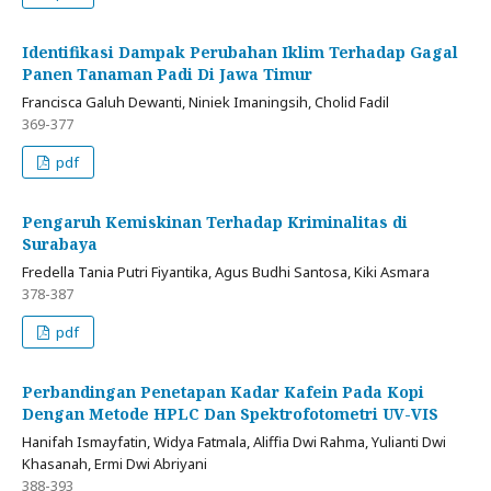
Identifikasi Dampak Perubahan Iklim Terhadap Gagal
Panen Tanaman Padi Di Jawa Timur
Francisca Galuh Dewanti, Niniek Imaningsih, Cholid Fadil
369-377
pdf
Pengaruh Kemiskinan Terhadap Kriminalitas di
Surabaya
Fredella Tania Putri Fiyantika, Agus Budhi Santosa, Kiki Asmara
378-387
pdf
Perbandingan Penetapan Kadar Kafein Pada Kopi
Dengan Metode HPLC Dan Spektrofotometri UV-VIS
Hanifah Ismayfatin, Widya Fatmala, Aliffia Dwi Rahma, Yulianti Dwi
Khasanah, Ermi Dwi Abriyani
388-393