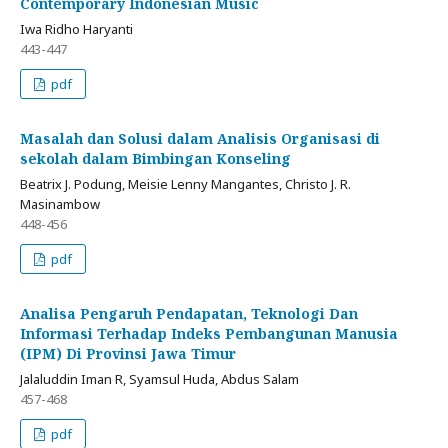
Contemporary Indonesian Music
Iwa Ridho Haryanti
443-447
pdf
Masalah dan Solusi dalam Analisis Organisasi di
sekolah dalam Bimbingan Konseling
Beatrix J. Podung, Meisie Lenny Mangantes, Christo J. R.
Masinambow
448-456
pdf
Analisa Pengaruh Pendapatan, Teknologi Dan
Informasi Terhadap Indeks Pembangunan Manusia
(IPM) Di Provinsi Jawa Timur
Jalaluddin Iman R, Syamsul Huda, Abdus Salam
457-468
pdf