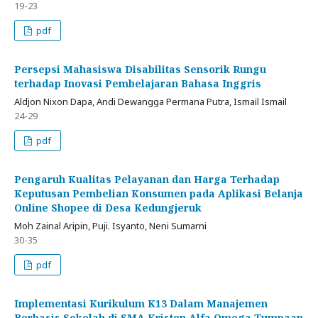
19-23
pdf
Persepsi Mahasiswa Disabilitas Sensorik Rungu
terhadap Inovasi Pembelajaran Bahasa Inggris
Aldjon Nixon Dapa, Andi Dewangga Permana Putra, Ismail Ismail
24-29
pdf
Pengaruh Kualitas Pelayanan dan Harga Terhadap
Keputusan Pembelian Konsumen pada Aplikasi Belanja
Online Shopee di Desa Kedungjeruk
Moh Zainal Aripin, Puji. Isyanto, Neni Sumarni
30-35
pdf
Implementasi Kurikulum K13 Dalam Manajemen
Berbasis Sekolah di SMA Kristen Alfa Omega Tumpaan