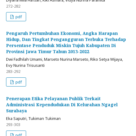
272-282
pdf
Pengaruh Pertumbuhan Ekonomi, Angka Harapan
Hidup, Dan Tingkat Pengangguran Terbuka Terhadap
Persentase Penduduk Miskin Tujuh Kabupaten Di
Provinsi Jawa Timur Tahun 2013-2022
Dwi Fadhilah Umami, Marseto Nurina Marseto, Riko Setya Wijaya,
Evy Nurina Trisusanti
283-292
pdf
Penerapan Etika Pelayanan Publik Terkait
Administrasi Kependudukan Di Kelurahan Ngagel
Surabaya
Eka Saputri, Tukiman Tukiman
293-303
pdf